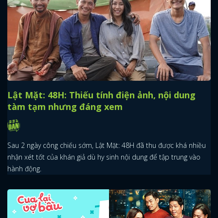
Lật Mặt: 48H: Thiếu tính điện ảnh, nội dung
tàm tạm nhưng đáng xem
Sau 2 ngày công chiếu sớm, Lật Mặt: 48H đã thu được khá nhiều
nhận xét tốt của khán giả dù hy sinh nội dung để tập trung vào
hành động.