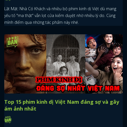
Lật Mặt: Nhà Có Khách và nhiều bộ phim kinh dị Việt dù mang
yếu tố "ma thật" vẫn lọt cửa kiểm duyệt nhờ nhiều lý do. Cùng
mình điểm qua những tác phẩm này nhé.
Top 15 phim kinh dị Việt Nam đáng sợ và gây
ám ảnh nhất