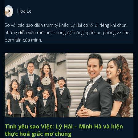
Hoa Le
So với các đạo diễn trăm tỷ khác, Lý Hải có lối đi riêng khi chọn
những diễn viên mới nổi, không đặt nặng ngôi sao phòng vé cho
bom tấn của mình.
Tình yêu sao Việt: Lý Hải – Minh Hà và hiện
thực hoá giấc mơ chung