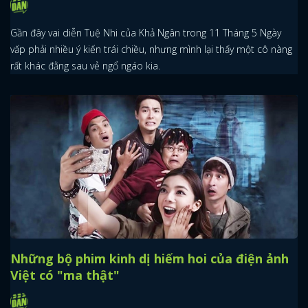
Gần đây vai diễn Tuệ Nhi của Khả Ngân trong 11 Tháng 5 Ngày
vấp phải nhiều ý kiến trái chiều, nhưng mình lại thấy một cô nàng
rất khác đằng sau vẻ ngổ ngáo kia.
Những bộ phim kinh dị hiếm hoi của điện ảnh
Việt có "ma thật"