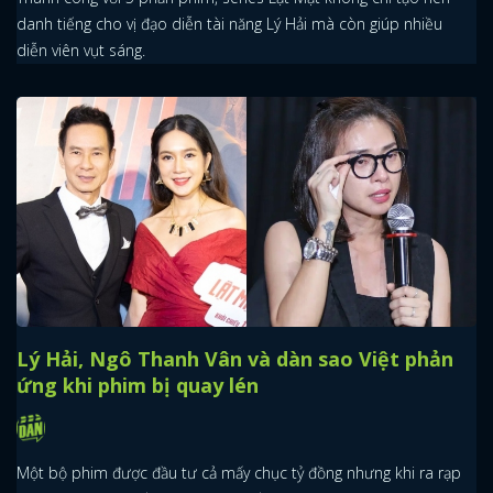
FACEBOOK
GOOGLE
danh tiếng cho vị đạo diễn tài năng Lý Hải mà còn giúp nhiều
diễn viên vụt sáng.
Lý Hải, Ngô Thanh Vân và dàn sao Việt phản
ứng khi phim bị quay lén
Một bộ phim được đầu tư cả mấy chục tỷ đồng nhưng khi ra rạp