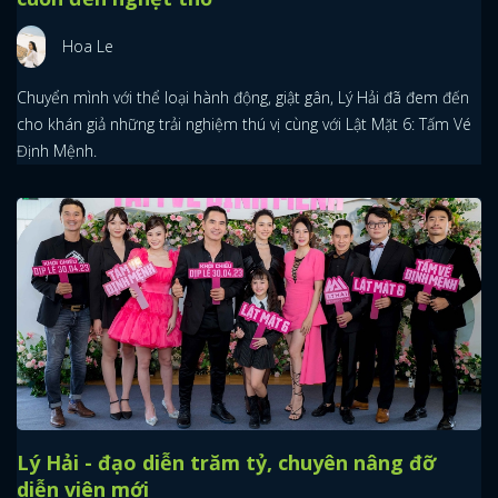
Hoa Le
Chuyển mình với thể loại hành động, giật gân, Lý Hải đã đem đến
cho khán giả những trải nghiệm thú vị cùng với Lật Mặt 6: Tấm Vé
Định Mệnh.
Lý Hải - đạo diễn trăm tỷ, chuyên nâng đỡ
diễn viên mới