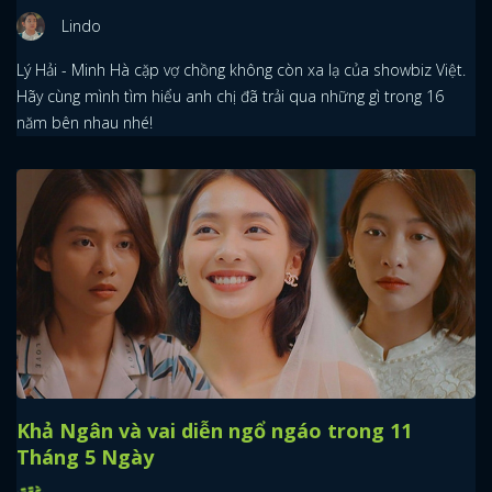
Lindo
Lý Hải - Minh Hà cặp vợ chồng không còn xa lạ của showbiz Việt.
Hãy cùng mình tìm hiểu anh chị đã trải qua những gì trong 16
năm bên nhau nhé!
Khả Ngân và vai diễn ngổ ngáo trong 11
Tháng 5 Ngày