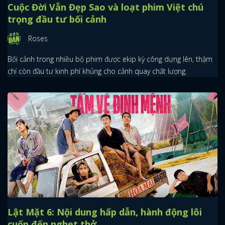
Cuộc Đời Vẫn Đẹp Sao và loạt phim Việt chú
trọng đầu tư bối cảnh
Roses
Bối cảnh trong nhiều bộ phim được ekip kỳ công dựng lên, thậm
chí còn đầu tư kinh phí khủng cho cảnh quay chất lượng.
Lật Mặt 6: Nội dung hấp dẫn, hành động lôi
cuốn đến nghẹt thở