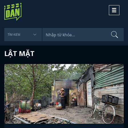
Toggle
navigati
LẬT MẶT