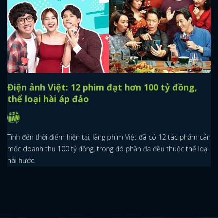
Điện ảnh Việt: 12 phim đạt hơn 100 tỷ đồng,
thể loại hài áp đảo
Tính đến thời điểm hiện tại, làng phim Việt đã có 12 tác phẩm cán
mốc doanh thu 100 tỷ đồng, trong đó phần đa đều thuộc thể loại
hài hước.