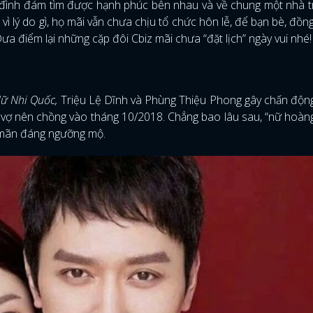
sao đình đám tìm được hạnh phúc bên nhau và về chung một nhà 
ì lý do gì, họ mãi vẫn chưa chịu tổ chức hôn lễ, để bạn bè, đồn
 điểm lại những cặp đôi Cbiz mãi chưa “đặt lịch” ngày vui nhé!
ữ Nhi Quốc,
Triệu Lệ Dĩnh và Phùng Thiệu Phong gây chấn động
 vợ nên chồng vào tháng 10/2018. Chẳng bao lâu sau, “nữ hoàng
n mãn đáng ngưỡng mộ.