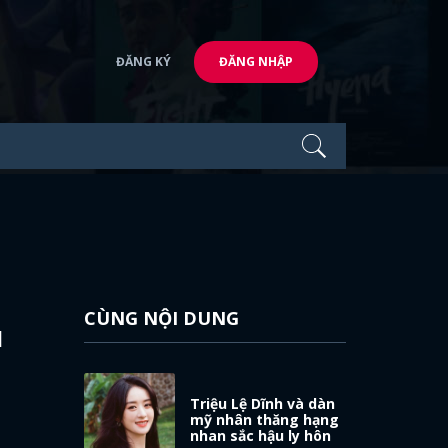
ĐĂNG KÝ
ĐĂNG NHẬP
CÙNG NỘI DUNG
u
Triệu Lệ Dĩnh và dàn
mỹ nhân thăng hạng
nhan sắc hậu ly hôn