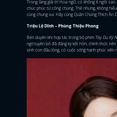
Trong làng giải trí Hoa ngữ, có không ít ngôi 
chúc phúc từ công chúng. Thế nhưng, không hiểu v
cùng chung vui. Hãy cùng Quần Chúng Thích Ăn Dưa
Triệu Lệ Dĩnh – Phùng Thiệu Phong
Bén duyên khi hợp tác trong bộ phim
Tây Du Ký N
ngờ tuyên bố đã đăng ký kết hôn, chính thức nên
sinh con đầu lòng, có cuộc sống hạnh phúc viê