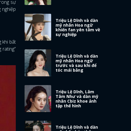
trong sự
g nghiệp
Triệu Lệ Dĩnh và dàn
mỹ nhân Hoa ngữ
khiến fan yên tâm về
sự nghiệp
 khi bất
 rating”
Triệu Lệ Dĩnh và dàn
mỹ nhân Hoa ngữ
trước và sau khi để
tóc mái bằng
Triệu Lệ Dĩnh, Lâm
Tâm Như và dàn mỹ
nhân Cbiz khoe ảnh
tập thể hình
Triệu Lệ Dĩnh và dàn