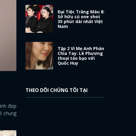
Đại Tiệc Trăng Máu 8:
Sở hữu cú one shot
35 phút dài nhất Việt
Nam
Tập 2 Vì Mẹ Anh Phán
Chia Tay: Lê Phương
thoại táo bạo với
Quốc Huy
THEO DÕI CHÚNG TÔI TẠI
xinh đẹp
về chung