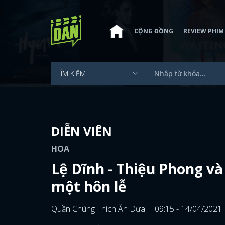
CỘNG ĐỒNG
REVIEW PHIM
DIỄN VIÊN
HOA
Lệ Dĩnh - Thiệu Phong v
một hôn lễ
Quần Chúng Thích Ăn Dưa
09:15 - 14/04/2021