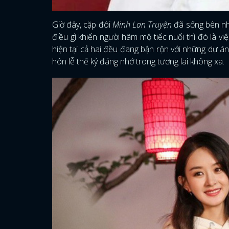
Giờ đây, cặp đôi
Minh Lan Truyện
đã sống bên nh
điều gì khiến người hâm mộ tiếc nuối thì đó là v
hiện tại cả hai đều đang bận rộn với những dự 
hôn lễ thế kỷ đáng nhớ trong tương lai không xa.