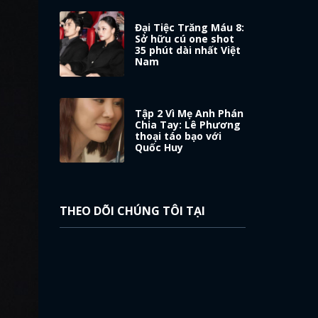
Đại Tiệc Trăng Máu 8:
Sở hữu cú one shot
35 phút dài nhất Việt
Nam
Tập 2 Vì Mẹ Anh Phán
Chia Tay: Lê Phương
thoại táo bạo với
Quốc Huy
THEO DÕI CHÚNG TÔI TẠI