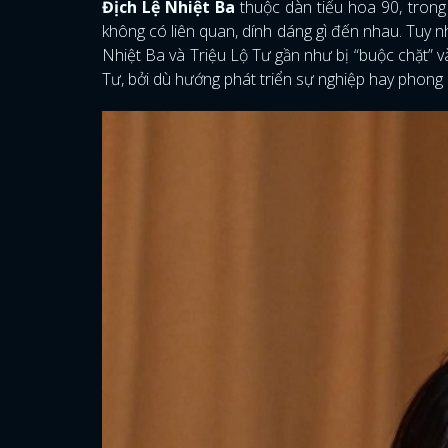
Địch Lệ Nhiệt Ba
thuộc dàn tiểu hoa 90, trong
không có liên quan, dính dáng gì đến nhau. Tuy nh
Nhiệt Ba và Triệu Lộ Tư gần như bị “buộc chặt” v
Tư, bởi dù hướng phát triển sự nghiệp hay phong c