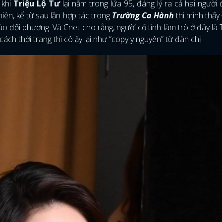
 khi
Triệu Lộ Tư
lại nằm trong lứa 95, đáng lý ra cả hai người
iên, kể từ sau lần hợp tác trong
Trường Ca Hành
thì mình thấy
ào đối phương. Và Cnet cho rằng, người cố tình làm trò ở đây là 
ách thời trang thì cô ấy lại như “copy y nguyên” từ đàn chị.