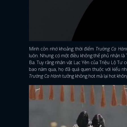
Mình còn nhớ khoảng thời điểm
Trường Ca Hàn
luôn. Nhưng có một điều không thể phủ nhận là T
Ba. Tuy rằng nhân vật Lạc Yên của Triệu Lộ Tư có
bao năm qua, họ đã quá quen thuộc với kiểu nh
Trường Ca Hành
tưởng không hot mà lại hot khôn