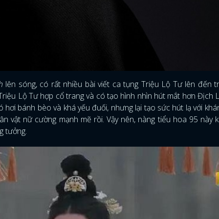
h
lên sóng, có rất nhiều bài viết ca tụng Triệu Lộ Tư lên đến t
riệu Lộ Tư hợp cổ trang và có tạo hình nhìn hút mắt hơn Địch 
 hơi bánh bèo và khá yếu đuối, nhưng lại tạo sức hút lạ với khán
ân vật nữ cường mạnh mẽ rồi. Vậy nên, nàng tiểu hoa 95 này 
g tưởng.