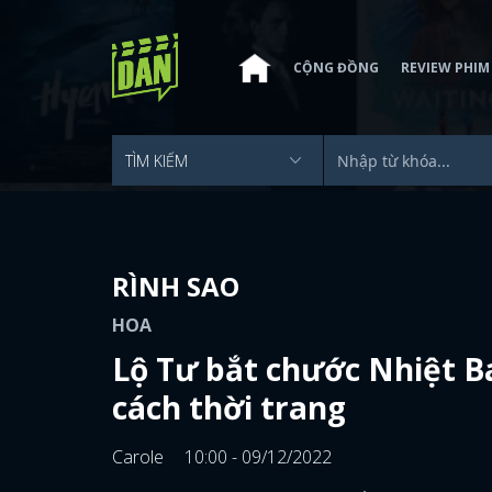
CỘNG ĐỒNG
REVIEW PHIM
RÌNH SAO
HOA
Lộ Tư bắt chước Nhiệt B
cách thời trang
Carole
10:00 - 09/12/2022