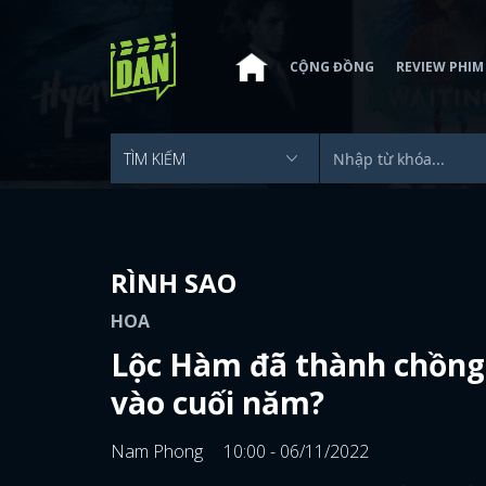
CỘNG ĐỒNG
REVIEW PHIM
RÌNH SAO
HOA
Lộc Hàm đã thành chồng n
vào cuối năm?
Nam Phong
10:00 - 06/11/2022