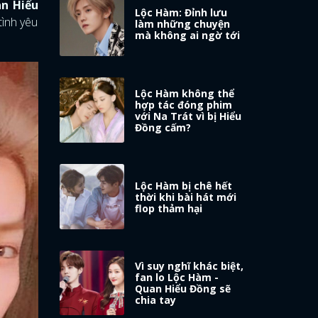
n Hiểu
Lộc Hàm: Đỉnh lưu
tình yêu
làm những chuyện
mà không ai ngờ tới
Lộc Hàm không thể
hợp tác đóng phim
với Na Trát vì bị Hiểu
Đồng cấm?
Lộc Hàm bị chê hết
thời khi bài hát mới
flop thảm hại
Vì suy nghĩ khác biệt,
fan lo Lộc Hàm -
Quan Hiểu Đồng sẽ
chia tay