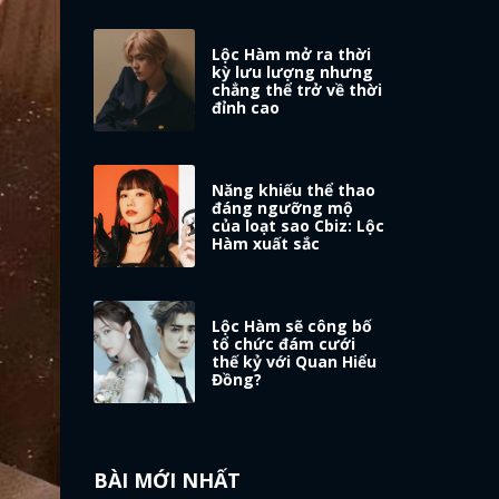
Lộc Hàm mở ra thời
kỳ lưu lượng nhưng
chẳng thể trở về thời
đỉnh cao
Năng khiếu thể thao
đáng ngưỡng mộ
của loạt sao Cbiz: Lộc
Hàm xuất sắc
Lộc Hàm sẽ công bố
tổ chức đám cưới
thế kỷ với Quan Hiểu
Đồng?
BÀI MỚI NHẤT