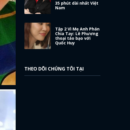
35 phút dài nhất Việt
Nam
Tập 2 Vì Mẹ Anh Phán
Chia Tay: Lê Phương
thoại táo bạo với
Quốc Huy
THEO DÕI CHÚNG TÔI TẠI