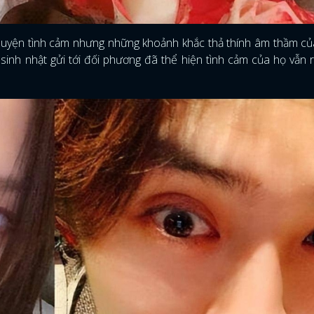
huyện tình cảm nhưng những khoảnh khắc thả thính âm thầm củ
nh nhật gửi tới đối phương đã thể hiện tình cảm của họ vẫn 