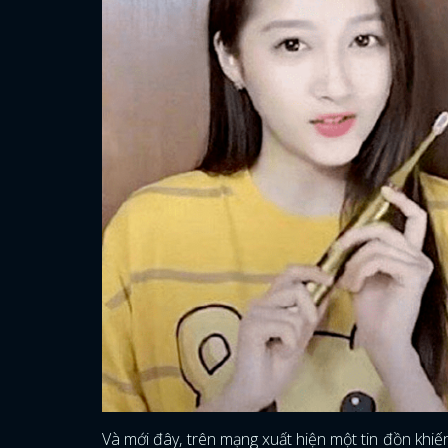
Và mới đây, trên mạng xuất hiện một tin đồn khiế