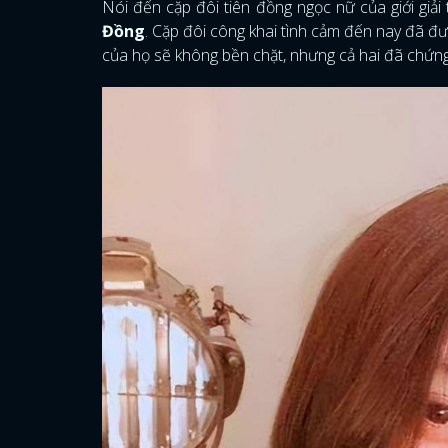
Nói đến cặp đôi tiên đồng ngọc nữ của giới giải 
Đồng
. Cặp đôi công khai tình cảm đến nay đã đư
của họ sẽ không bền chặt, nhưng cả hai đã chứng 