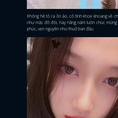
Không hề tỏ ra ồn ào, cố tình khoe khoang về c
như mặc đồ đôi, hay hằng năm luôn chúc mừng si
phúc, vẹn nguyên như thuở ban đầu.