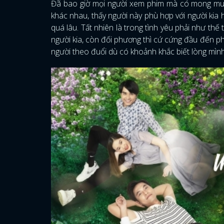
Đã bao giờ mọi người xem phim mà có mong muốn 
khác nhau, thấy người này phù hợp với người kia 
quá lâu. Tất nhiên là trong tình yêu phải như thế
người kia, còn đối phương thì cứ cứng đầu đến ph
người theo đuổi dù có khoảnh khắc biết lòng mìn