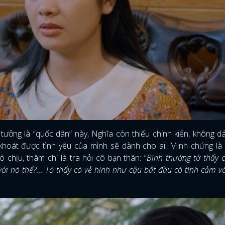
 tưởng là “quốc dân” này, Nghĩa còn thiếu chính kiến, không 
khoát được tình yêu của mình sẽ dành cho ai. Minh chứng là 
ó chịu, thâm chí là tra hỏi cô bạn thân: “
Bình thường tớ thấy 
ới nó thế?... Tớ thấy có vẻ hình như cậu bắt đầu có tình cảm vớ