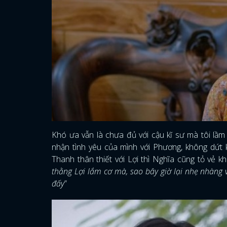
Khó ưa vẫn là chưa đủ với cậu kĩ sư mà tôi lầm
nhận tình yêu của mình với Phương, không dứt 
Thanh thân thiết với Lợi thì Nghĩa cũng tỏ vẻ kh
thằng Lợi lắm cơ mà, sao bây giờ lại nhẹ nhàng v
đấy
”