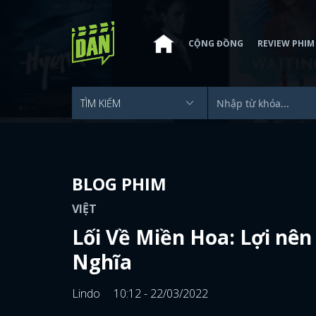
CỘNG ĐỒNG
REVIEW PHIM
BLOG PHIM
VIỆT
Lối Về Miền Hoa: Lợi nê
Nghĩa
Lindo
10:12 - 22/03/2022