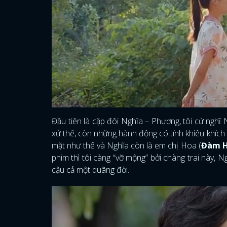
Đầu tiên là cặp đôi Nghĩa – Phương, tôi cứ nghĩ 
xử thế, còn những hành động có tính khiêu khích 
mặt như thế và Nghĩa còn là em chị Hoa (
Đàm 
phim thì tôi càng “vỡ mộng” bởi chàng trai này, 
cậu cả một quãng đời.