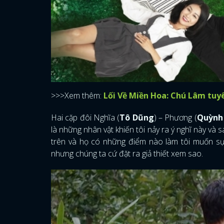
>>>Xem thêm:
Lối Về Miền Hoa: Chú Lâm tuyên
Hai cặp đôi Nghĩa (
Tô Dũng
) – Phương (
Quỳnh
là những nhân vật khiến tôi nảy ra ý nghĩ này và 
trên và họ có những điểm nào làm tôi muốn sự
nhưng chúng ta cứ đặt ra giả thiết xem sao.