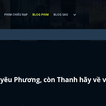
PHIM CHIẾU RẠP
BLOG PHIM
BLOG SAO
n yêu Phương, còn Thanh hãy về v