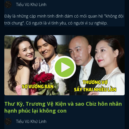
Tiểu Vũ Khứ Linh
Đây là những cặp minh tinh đình đám có mối quan hệ "không đội
trời chung". Có người là vì tình yêu, có người vì sự nghiệp.
Thư Kỳ, Trương Vệ Kiện và sao Cbiz hôn nhân
hạnh phúc lại không con
Tiểu Vũ Khứ Linh