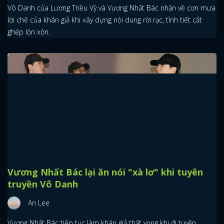
Vô Danh của Lương Triều Vỹ và Vương Nhất Bác nhận về cơn mưa
lời chê của khán giả khi xây dựng nội dung rời rạc, tình tiết cắt
ghép lộn xộn.
Vương Nhất Bác lại ăn nói "xà lơ" khi tuyên
truyền Vô Danh
An Lee
Vương Nhất Bác tiếp tục làm khán giả thất vọng khi đi tuyên