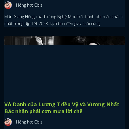
Hóng hớt Cbiz
Mãn Giang Hồng của Trương Nghệ Mưu trở thành phim ăn khách
nhất trong dịp Tết 2023, kịch tính đến giây cuối cùng.
Vô Danh của Lương Triều Vỹ và Vương Nhất
Bác nhận phải cơn mưa lời chê
Hóng hớt Cbiz