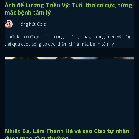
Ảnh đế Lương Triều Vỹ: Tuổi thơ cơ cực, từng
mắc bệnh tâm lý
Hóng hớt Cbiz
Trước khi có được thành công như hiện nay, Lương Triều Vỹ từng
trải qua cuộc sống cơ cực, thậm chí là mắc bệnh tâm lý.
Nhiệt Ba, Lâm Thanh Hà và sao Cbiz tự nhận
dung mạo tầm thường