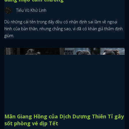
Tiểu Vũ Khứ Linh
Dù những cái tên trong đây đều có nhận định sai lầm về ngoại
hình của bản thân, nhưng chẳng sao, vì đã có khán giả thẩm định
giùm.
Mãn Giang Hồng của Dịch Dương Thiên Tỉ gây
sốt phòng vé dịp Tết