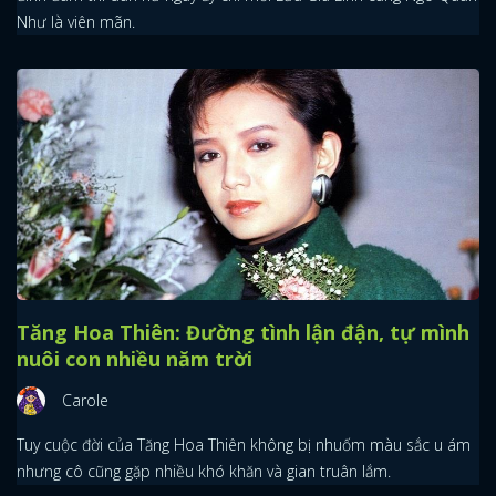
Như là viên mãn.
Tăng Hoa Thiên: Đường tình lận đận, tự mình
nuôi con nhiều năm trời
Carole
Tuy cuộc đời của Tăng Hoa Thiên không bị nhuốm màu sắc u ám
nhưng cô cũng gặp nhiều khó khăn và gian truân lắm.