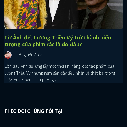
x
ĐĂNG NHẬP
FACEBOOK
GOOGLE
Từ Ảnh đế, Lương Triều Vỹ trở thành biểu
tượng của phim rác là do đâu?
Hóng hớt Cbiz
Còn đâu Ảnh đế lừng lẫy một thời khi hàng loạt tác phẩm của
Lương Triều Vỹ những năm gần đây đều nhận về thất bại trong
cuộc đua doanh thu phòng vé.
THEO DÕI CHÚNG TÔI TẠI