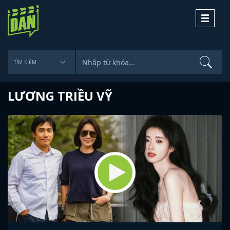
Toggle
navigati
LƯƠNG TRIỀU VỸ