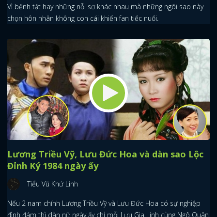
Vì bệnh tật hay những nỗi sợ khác nhau mà những ngôi sao này
chọn hôn nhân không con cái khiến fan tiếc nuối.
Lương Triều Vỹ, Lưu Đức Hoa và dàn sao Lộc
Đỉnh Ký 1984 ngày ấy
Tiểu Vũ Khứ Linh
Nếu 2 nam chính Lương Triều Vỹ và Lưu Đức Hoa có sự nghiệp
đình đám thì dàn nữ ngày ấy chỉ mỗi Lưu Gia Linh cùng Ngô Quân