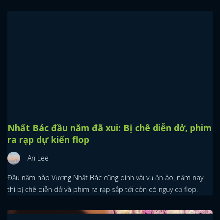
Nhất Bác đầu năm đã xui: Bị chê diễn dở, phim
ra rạp dự kiến flop
An Lee
Đầu năm nào Vương Nhất Bác cũng dính vài vụ ồn ào, năm nay
thì bị chê diễn dở và phim ra rạp sắp tới còn có nguy cơ flop.