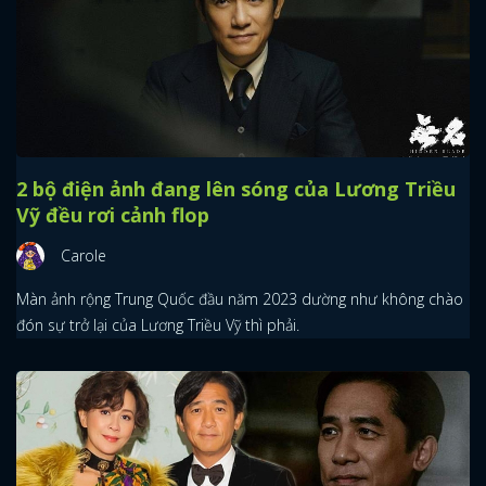
2 bộ điện ảnh đang lên sóng của Lương Triều
Vỹ đều rơi cảnh flop
Carole
Màn ảnh rộng Trung Quốc đầu năm 2023 dường như không chào
đón sự trở lại của Lương Triều Vỹ thì phải.