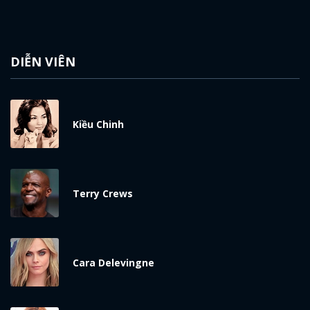
DIỄN VIÊN
Kiều Chinh
Terry Crews
Cara Delevingne