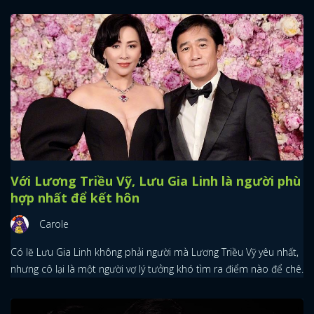
Với Lương Triều Vỹ, Lưu Gia Linh là người phù
hợp nhất để kết hôn
Carole
Có lẽ Lưu Gia Linh không phải người mà Lương Triều Vỹ yêu nhất,
nhưng cô lại là một người vợ lý tưởng khó tìm ra điểm nào để chê.