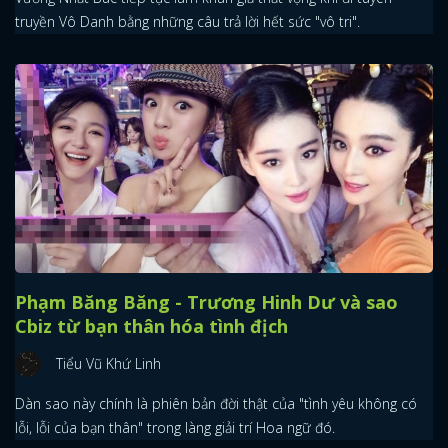
truyền Vô Danh bằng những câu trả lời hết sức "vô tri".
Phạm Băng Băng - Trương Hinh Dư và sao
Cbiz từ bạn thân hóa tình địch
Tiểu Vũ Khứ Linh
Dàn sao này chính là phiên bản đời thật của "tình yêu không có
lỗi, lỗi của bạn thân" trong làng giải trí Hoa ngữ đó.