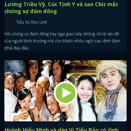
Lương Triều Vỹ, Cúc Tịnh Y và sao Cbiz mắc
chứng sợ đám đông
Tiểu Vũ Khứ Linh
Hội chứng sợ đám đông hay ngại giao tiếp không chỉ là vấn đề
của người bình thường mà còn khiến nhiều ngôi sao đình đám
phải đau đầu.
Huỳnh Hiểu Minh và dàn Vi Tiểu Bảo có tình