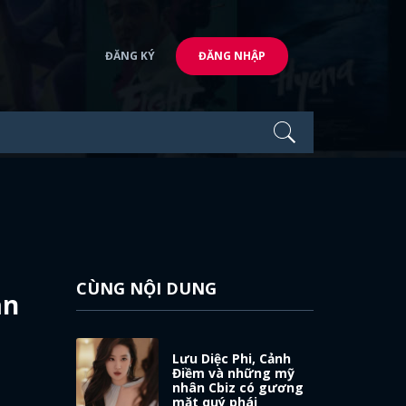
ĐĂNG KÝ
ĐĂNG NHẬP
CÙNG NỘI DUNG
ần
Lưu Diệc Phi, Cảnh
Điềm và những mỹ
nhân Cbiz có gương
mặt quý phái