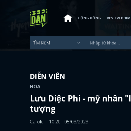
CỘNG ĐỒNG
REVIEW PHIM
DIỄN VIÊN
HOA
Lưu Diệc Phi - mỹ nhân 
tượng
Carole
10:20 - 05/03/2023