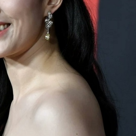
FACEBOOK
GOOGLE