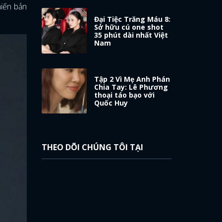
hiến bản
Đại Tiệc Trăng Máu 8:
Sở hữu cú one shot
35 phút dài nhất Việt
Nam
Tập 2 Vì Mẹ Anh Phán
Chia Tay: Lê Phương
thoại táo bạo với
Quốc Huy
THEO DÕI CHÚNG TÔI TẠI