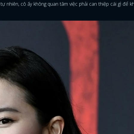
tự nhiên, cô ấy không quan tâm việc phải can thiệp cái gì để k
ĐĂNG NHẬP