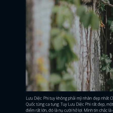
Lưu Diệc Phi tuy không phải mỹ nhân đẹp nhất Cb
Quốc từng ca tụng. Tuy Lưu Diệc Phi rất đẹp, mộ
điểm rất lớn, đó là nụ cười hở lợi. Mình tin chắc l