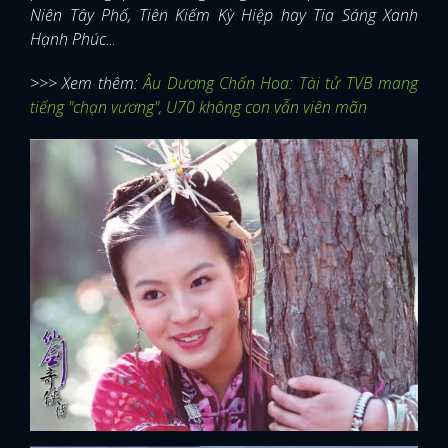
Niên Tây Phố, Tiên Kiếm Kỳ Hiệp hay Tia Sáng Xanh
Hạnh Phúc
...
>>> Xem thêm:
Âu Dương Chấn Hoa: Tài tử TVB mang
tiếng "chạn vương", U70 không con vẫn viên mãn