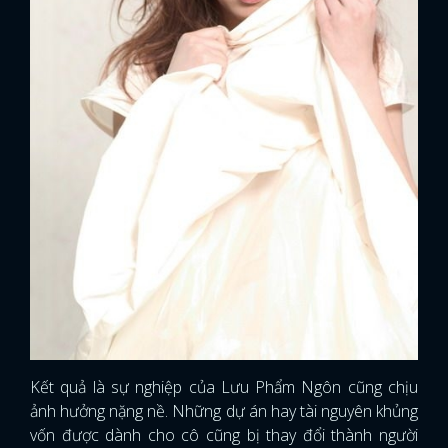
Kết quả là sự nghiệp của Lưu Phẩm Ngôn cũng chịu
ảnh hưởng nặng nề. Những dự án hay tài nguyên khủng
vốn được dành cho cô cũng bị thay đổi thành người