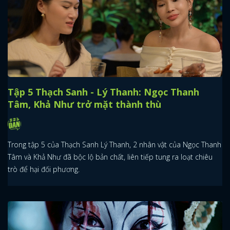
Tập 5 Thạch Sanh - Lý Thanh: Ngọc Thanh
Tâm, Khả Như trở mặt thành thù
Trong tập 5 của Thạch Sanh Lý Thanh, 2 nhân vật của Ngọc Thanh
Tâm và Khả Như đã bộc lộ bản chất, liên tiếp tung ra loạt chiêu
trò để hại đối phương.