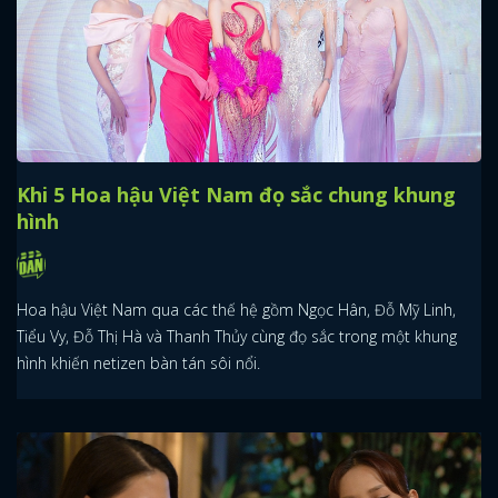
Khi 5 Hoa hậu Việt Nam đọ sắc chung khung
hình
Hoa hậu Việt Nam qua các thế hệ gồm Ngọc Hân, Đỗ Mỹ Linh,
Tiểu Vy, Đỗ Thị Hà và Thanh Thủy cùng đọ sắc trong một khung
hình khiến netizen bàn tán sôi nổi.