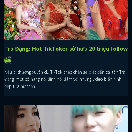
Trà Đặng: Hot TikToker sở hữu 20 triệu follow
Nếu ai thường xuyên du TikTok chắc chắn sẽ biết đến cái tên Trà
Đặng, một cô nàng nổi đình nổi đám với những video biến hình
đẹp tựa nữ thần.