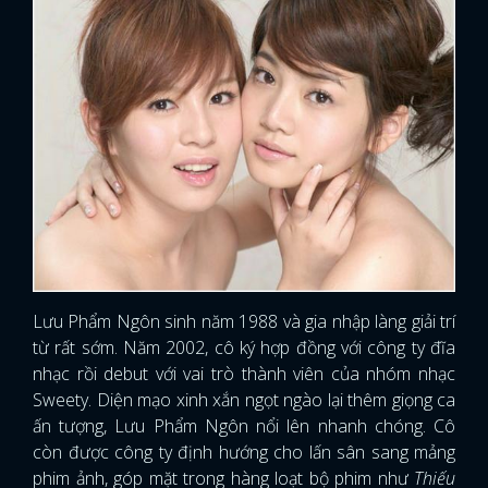
Lưu Phẩm Ngôn sinh năm 1988 và gia nhập làng giải trí
từ rất sớm. Năm 2002, cô ký hợp đồng với công ty đĩa
nhạc rồi debut với vai trò thành viên của nhóm nhạc
Sweety. Diện mạo xinh xắn ngọt ngào lại thêm giọng ca
ấn tượng, Lưu Phẩm Ngôn nổi lên nhanh chóng. Cô
còn được công ty định hướng cho lấn sân sang mảng
phim ảnh, góp mặt trong hàng loạt bộ phim như
Thiếu