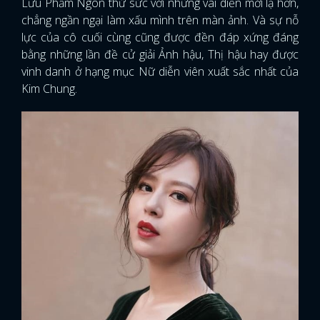
Lưu Phẩm Ngôn thử sức với những vai diễn mới lạ hơn,
chẳng ngần ngại làm xấu mình trên màn ảnh. Và sự nỗ
lực của cô cuối cùng cũng được đền đáp xứng đáng
bằng những lần đề cử giải Ảnh hậu, Thị hậu hay được
vinh danh ở hạng mục Nữ diễn viên xuất sắc nhất của
Kim Chung.