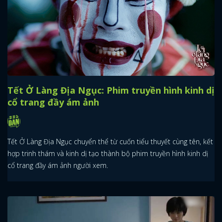
Tết Ở Làng Địa Ngục: Phim truyền hình kinh dị
cổ trang đầy ám ảnh
Tết Ở Làng Địa Ngục chuyển thể từ cuốn tiểu thuyết cùng tên, kết
hợp trinh thám và kinh dị tạo thành bộ phim truyền hình kinh dị
cổ trang đầy ám ảnh người xem.