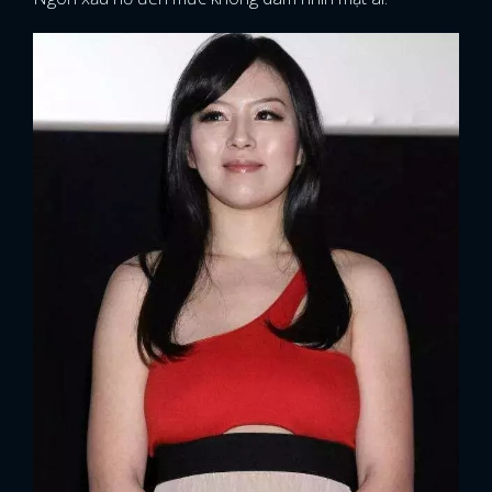
FACEBOOK
GOOGLE