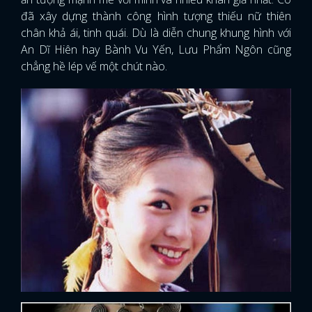
đã xây dựng thành công hình tượng thiếu nữ thiên
chân khả ái, tinh quái. Dù là diễn chung khung hình với
An Dĩ Hiên hay Bành Vu Yến, Lưu Phẩm Ngôn cũng
chẳng hề lép vế một chút nào.