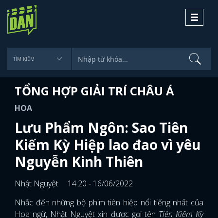
Toggle
navigati
TỔNG HỢP GIẢI TRÍ CHÂU Á
HOA
Lưu Phẩm Ngôn: Sao Tiên
Kiếm Kỳ Hiệp lao đao vì yêu
Nguyễn Kinh Thiên
Nhật Nguyệt
14:20 - 16/06/2022
Nhắc đến những bộ phim tiên hiệp nổi tiếng nhất của
Hoa ngữ, Nhật Nguyệt xin được gọi tên
Tiên Kiếm Kỳ