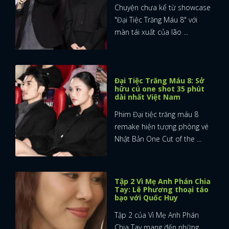
Chuyện chưa kể từ showcase
"Đại Tiệc Trăng Máu 8" với
màn tái xuất của lão ...
Đại Tiệc Trăng Máu 8: Sở
hữu cú one shot 35 phút
dài nhất Việt Nam
Phim Đại tiệc trăng máu 8
remake hiện tượng phòng vé
Nhật Bản One Cut of the ...
Tập 2 Vì Mẹ Anh Phán Chia
Tay: Lê Phương thoại táo
bạo với Quốc Huy
Tập 2 của Vì Mẹ Anh Phán
Chia Tay mang đến những