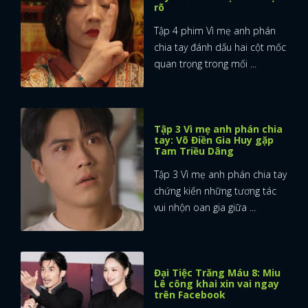
rõ
Tập 4 phim Vì mẹ anh phán
chia tay đánh dấu hai cột mốc
quan trọng trong mối ...
Tập 3 Vì mẹ anh phán chia
tay: Võ Điền Gia Huy gặp
Tam Triều Dâng
Tập 3 Vì mẹ anh phán chia tay
chứng kiến những tương tác
vui nhộn oan gia giữa ...
Đại Tiệc Trăng Máu 8: Miu
Lê công khai xin vai ngay
trên Facebook