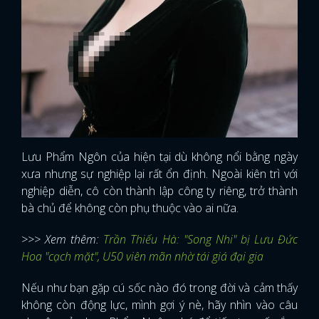
Lưu Phẩm Ngôn của hiện tại dù không nổi bằng ngày
xưa nhưng sự nghiệp lại rất ổn định. Ngoài kiên trì với
nghiệp diễn, cô còn thành lập công ty riêng, trở thành
bà chủ để không còn phụ thuộc vào ai nữa.
>>> Xem thêm:
Trần Thiếu Hà: "Song Nhi" bị Lưu Đức
Hoa "cạch mặt", U50 viên mãn nhờ tái giá đại gia
Nếu như bạn gặp cú sốc nào đó trong đời và cảm thấy
không còn động lực, mình gợi ý nè, hãy nhìn vào câu