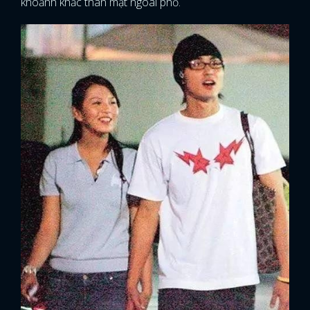
khoảnh khắc thân mật ngoài phố.