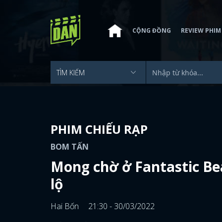
CỘNG ĐỒNG
REVIEW PHIM
PHIM CHIẾU RẠP
BOM TẤN
Mong chờ ở Fantastic Be
lộ
Hai Bốn
21:30 - 30/03/2022