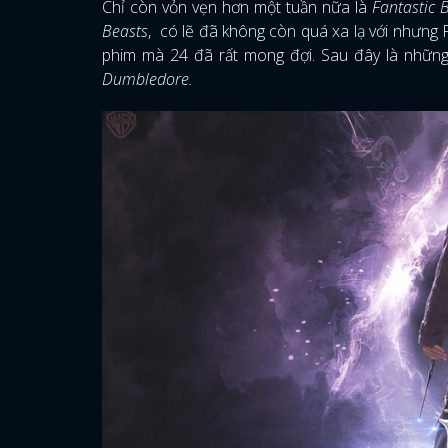
Chỉ còn vỏn vẹn hơn một tuần nữa là
Fantastic 
Beasts
, có lẽ đã không còn quá xa lạ với nhưng 
phim mà 24 đã rất mong đợi. Sau đây là những
Dumbledore.