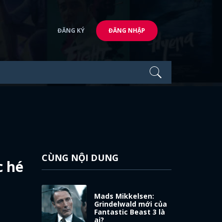
ĐĂNG KÝ
ĐĂNG NHẬP
CÙNG NỘI DUNG
c hé
Mads Mikkelsen:
Grindelwald mới của
Fantastic Beast 3 là
ai?