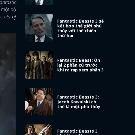
antastic
, một bộ
crets of
Fantastic Beasts 3 sẽ
kết hợp thế giới phù
thủy với thế chiến
thứ hai
Fantastic Beast: Ôn
lại 2 phần cũ trước
khi ra rạp xem phần 3
Fantastic Beasts 3:
Jacob Kowalski có
thể là một phù thủy
Fantastic Beasts 3