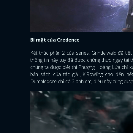
Bí mật của Credence
Kết thúc phần 2 của series, Grindelwald đã tiế
thông tin này tuy đã được chứng thực ngay tại
chúng ta được biết thì Phượng Hoàng Lửa chỉ xu
bản sách của tác giả J.K.Rowling cho đến hế
Dumbledore chỉ có 3 anh em, điều này cũng được