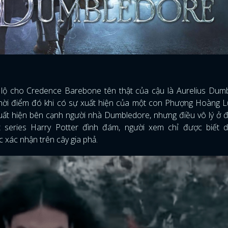
t lộ cho Credence Barebone tên thật của cậu là Aurelius Dum
 thời điểm đó khi có sự xuất hiện của một con Phượng Hoàng 
ất hiện bên cạnh người nhà Dumbledore, nhưng điều vô lý ở đ
t series Harry Potter đình đám, người xem chỉ được biết 
 xác nhận trên cây gia phả.