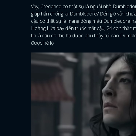
Vậy, Credence có thật sự là người nhà Dumbledore 
giúp hắn chống lại Dumbledore? Đến giờ vẫn chưa
cậu có thật sự là mang dòng máu Dumbledore ha
Hoàng Lửa bay đến trước mặt cậu, 24 còn thắc 
tin là cậu có thể hạ được phù thủy tối cao Dum
được hé lộ.