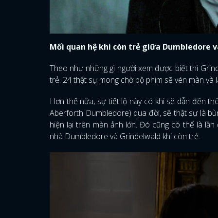
Mối quan hệ khi còn trẻ giữa Dumbledore 
Theo như những gì người xem được biết thì Grin
trẻ. 24 thật sự mong chờ bộ phim sẽ vén màn và 
Hơn thế nữa, sự tiết lộ này có khi sẽ dẫn đến t
Aberforth Dumbledore) qua đời, sẽ thật sự là bù
hiện lại trên màn ảnh lớn. Đó cũng có thể là l
nhà Dumbledore và Grindelwald khi còn trẻ.