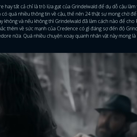
hay tất cả chỉ là trò lừa gạt của Grindelwald để dụ dỗ cậu làm 
 có quá nhiều thông tin về cậu, thế nên 24 thật sự mong chờ đ
y không và nếu không thì Grindelwald đã làm cách nào để cho
mắc thêm về sức mạnh của Credence có gì đáng sợ đến độ Grin
bledore nữa. Quá nhiều chuyện xoay quanh nhân vật này mong là
ĐĂNG NHẬP