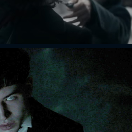
FACEBOOK
GOOGLE