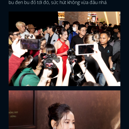
bu đen bu đỏ tới đó, sức hút không vừa đâu nhá.