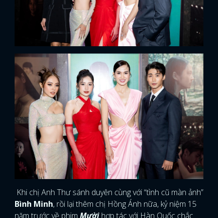
Khi chị Anh Thư sánh duyên cùng với “tình cũ màn ảnh”
Bình Minh
, rồi lại thêm chị Hồng Ánh nữa, kỷ niệm 15
năm trước về phim
Mười
hợp tác với Hàn Quốc chắc