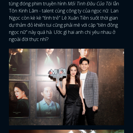
từng đóng phim truyền hình
Mối Tình Đầu Của Tôi
lẫn
Tôn Kinh Lâm - talent cùng công ty của ngọc nữ. Lan
Ngọc còn kè kè “tình trẻ” Lê Xuân Tiền suốt thời gian
dự thảm đỏ khiến tui cũng phải mê với cặp “tiên đồng
ngọc nữ” này quá hà. Ước gì hai anh chị yêu nhau ở
ngoài đời thực nhỉ?