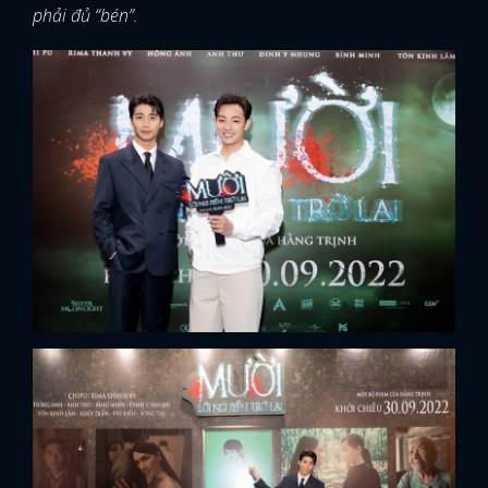
phải đủ “bén”.