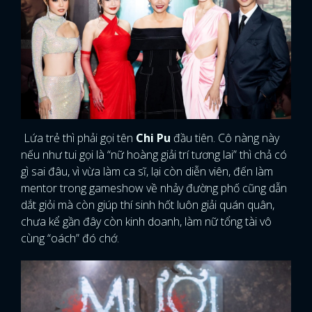
Lứa trẻ thì phải gọi tên
Chi Pu
đầu tiên. Cô nàng này
nếu như tui gọi là “nữ hoàng giải trí tương lai” thì chả có
gì sai đâu, vì vừa làm ca sĩ, lại còn diễn viên, đến làm
mentor trong gameshow về nhảy đường phố cũng dẫn
dắt giỏi mà còn giúp thí sinh hốt luôn giải quán quân,
chưa kể gần đây còn kinh doanh, làm nữ tổng tài vô
cùng “oách” đó chớ.