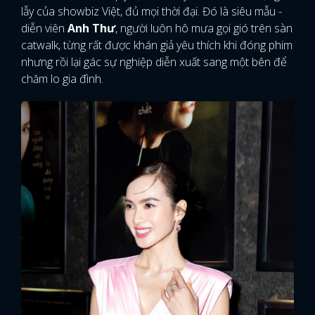
lẫy của showbiz Việt, đủ mọi thời đại. Đó là siêu mẫu -
diễn viên
Anh Thư
, người luôn hô mưa gọi gió trên sàn
catwalk, từng rất được khán giả yêu thích khi đóng phim
nhưng rồi lại gác sự nghiệp diễn xuất sang một bên để
chăm lo gia đình.