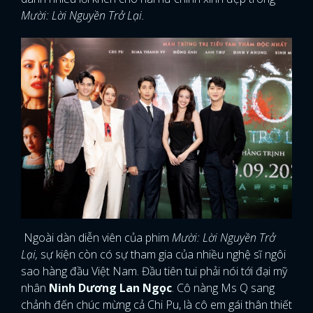
Mười: Lời Nguyền Trở Lại.
Ngoài dàn diễn viên của phim
Mười: Lời Nguyền Trở
Lại,
sự kiện còn có sự tham gia của nhiều nghệ sĩ ngôi
sao hàng đầu Việt Nam. Đầu tiên tui phải nói tới đại mỹ
nhân
Ninh Dương Lan Ngọc
. Cô nàng Ms Q sang
chảnh đến chúc mừng cả Chi Pu, là cô em gái thân thiết