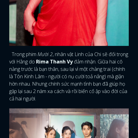
Trong phim
Mười 2
, nhân vật Linh của Chi sẽ đối trọng
với Hằng do
Rima Thanh Vy
đảm nhận. Giữa hai cô
nàng trước là bạn thân, sau lại vì một chàng trai (chính
là Tôn Kinh Lâm - người có nụ cười toả nắng) mà giận
hờn nhau. Nhưng chính sức mạnh tình bạn đã giúp họ
gặp lại sau 2 năm xa cách và rồi biến cố ập vào đời của
cả hai người.