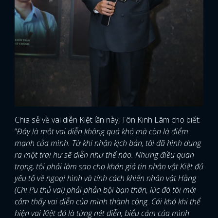
Chia sẻ về vai diễn Kiệt lần này, Tôn Kinh Lâm cho biết:
“
Đây là một vai diễn không quá khó mà còn là điểm
mạnh của mình. Từ khi nhận kịch bản, tôi đã hình dung
ra một trai hư sẽ diễn như thế nào. Nhưng điều quan
trọng, tôi phải làm sao cho khán giả tin nhân vật Kiệt đủ
yếu tố về ngoại hình và tính cách khiến nhân vật Hằng
(Chi Pu thủ vai) phải phản bội bạn thân, lúc đó tôi mới
cảm thấy vai diễn của mình thành công. Cái khó khi thể
hiện vai Kiệt đó là từng nét diễn, biểu cảm của mình