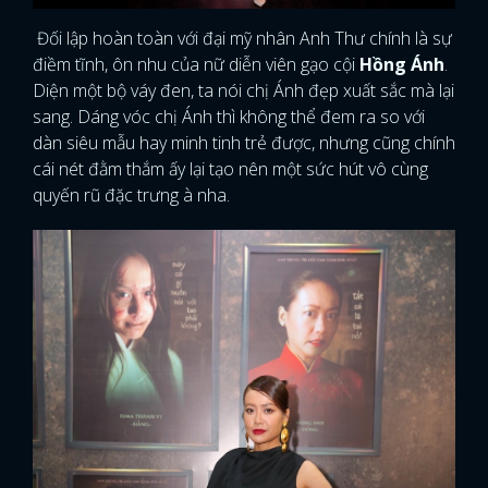
Đối lập hoàn toàn với đại mỹ nhân Anh Thư chính là sự
điềm tĩnh, ôn nhu của nữ diễn viên gạo cội
Hồng Ánh
.
Diện một bộ váy đen, ta nói chị Ánh đẹp xuất sắc mà lại
sang. Dáng vóc chị Ánh thì không thể đem ra so với
dàn siêu mẫu hay minh tinh trẻ được, nhưng cũng chính
cái nét đằm thắm ấy lại tạo nên một sức hút vô cùng
quyến rũ đặc trưng à nha.