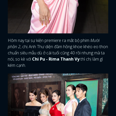
Hôm nay tại sự kiện premiere ra mắt bộ phim
Mười
phần 2
, chị Anh Thư diện đầm hồng khoe khéo eo thon
chuẩn siêu mẫu dù ở cái tuổi cũng 40 rồi nhưng mà ta
nói, so kè với
Chi Pu - Rima Thanh Vy
thì chị làm gì
kém cạnh.