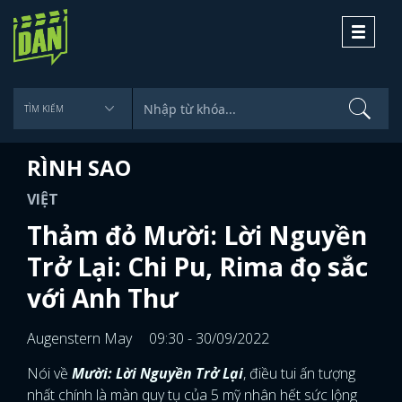
Toggle
navigati
RÌNH SAO
VIỆT
Thảm đỏ Mười: Lời Nguyền
Trở Lại: Chi Pu, Rima đọ sắc
với Anh Thư
Augenstern May
09:30 - 30/09/2022
Nói về
Mười: Lời Nguyền Trở Lại
, điều tui ấn tượng
nhất chính là màn quy tụ của 5 mỹ nhân hết sức lộng