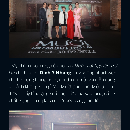
Mỹ nhân cuối cùng của bộ sậu
Mười: Lời Nguyền Trở
Lại c
hính là chị
Đinh Y Nhung
. Tuy không phải tuyến
chính nhưng trong phim, chị đã có một vai diễn cũng
ám ảnh không kém gì Ma Mười đâu nhé. Mỗi lần nhìn
thấy chị ấy lẳng lặng xuất hiện từ phía sau lưng, cất lên
chất giọng ma mị là ta nói “quéo càng” hết liền.