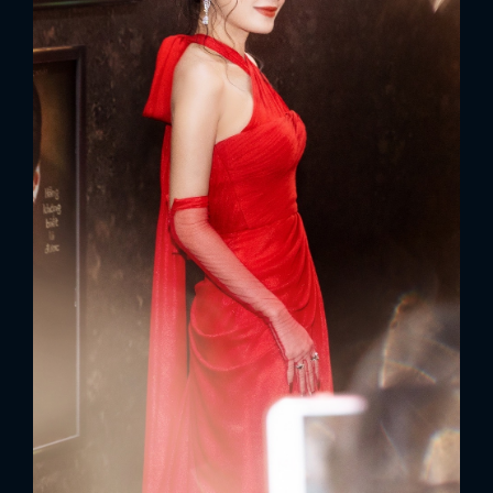
x
ĐĂNG NHẬP