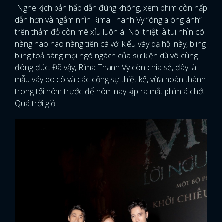
Nghe kịch bản hấp dẫn đúng không, xem phim còn hấp
dẫn hơn và ngắm nhìn Rima Thanh Vy “óng a óng ánh”
trên thảm đỏ còn mê xỉu luôn á. Nói thiệt là tui nhìn cô
nàng hao hao nàng tiên cá với kiểu váy dạ hội này, bling
bling toả sáng mọi ngõ ngách của sự kiện dù vô cùng
đông đúc. Đã vậy, Rima Thanh Vy còn chia sẻ, đây là
mẫu váy do cô và các cộng sự thiết kế, vừa hoàn thành
trong tối hôm trước để hôm nay kịp ra mắt phim á chớ.
Quá trời giỏi.