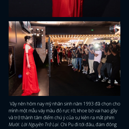
Vậy nên hôm nay mỹ nhân sinh năm 1993 đã chọn cho
mình một mẫu váy màu đỏ rực rỡ, khoe bờ vai hao gầy
và trở thành tâm điểm chú ý của sự kiện ra mắt phim
Mười: Lời Nguyền Trở Lại
. Chi Pu đi tới đâu, đám đông