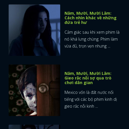
Năm, Mười, Mười Lăm:
Cách nhìn khác về những
đứa trẻ hư
Cảm giác sau khi xem phim là
nó khá lưng chừng. Phim làm
vừa đủ, trọn vẹn nhưng ...
Năm, Mười, Mười Lăm:
Gieo rắc nỗi sợ qua trò
chơi dân gian
Mexico vốn là đất nước nổi
tiếng với các bộ phim kinh dị
gieo rắc nỗi kinh ...