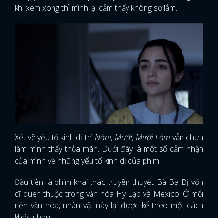
khi xem xong thì mình lại cảm thấy không sợ lắm.
Xét về yếu tố kinh dị thì
Năm, Mười, Mười Lăm
vẫn chưa
làm mình thấy thỏa mãn. Dưới đây là một số cảm nhận
của mình về những yếu tố kinh dị của phim.
Đầu tiên là phim khai thác truyền thuyết Bà Ba Bị vốn
dĩ quen thuộc trong văn hóa Hy Lạp và Mexico. Ở mỗi
nền văn hóa, nhân vật này lại được kể theo một cách
khác nhau.