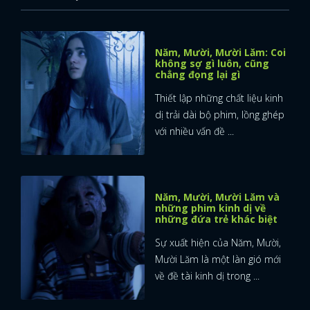
Năm, Mười, Mười Lăm: Coi
không sợ gì luôn, cũng
chẳng đọng lại gì
Thiết lập những chất liệu kinh
dị trải dài bộ phim, lồng ghép
với nhiều vấn đề ...
Năm, Mười, Mười Lăm và
những phim kinh dị về
những đứa trẻ khác biệt
Sự xuất hiện của Năm, Mười,
Mười Lăm là một làn gió mới
về đề tài kinh dị trong ...