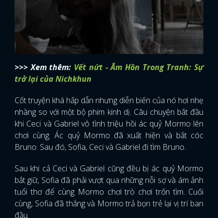
>>> Xem thêm:
Vết nứt - Âm Hồn Trong Tranh: Sự
trở lại của Nichkhun
Cốt truyện khá hấp dẫn nhưng diễn biến của nó hơi nhẹ
nhàng so với một bộ phim kinh dị. Câu chuyện bắt đầu
khi Ceci và Gabriel vô tình triệu hồi ác quỷ Mormo lên
chơi cùng. Ác quỷ Mormo đã xuất hiện và bắt cóc
Bruno. Sau đó, Sofia, Ceci và Gabriel đi tìm Bruno.
Sau khi cả Ceci và Gabriel cũng đều bị ác quỷ Mormo
bắt giữ, Sofia đã phải vượt qua những nỗi sợ và ám ảnh
tuổi thơ để cùng Mormo chơi trò chơi trốn tìm. Cuối
cùng, Sofia đã thắng và Mormo trả bọn trẻ lại vị trí ban
đầu.