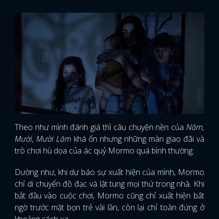
Theo như mình đánh giá thì câu chuyện nền của
Năm,
Mười, Mười Lăm
khá ổn nhưng những màn giao đãi và
trò chơi hù dọa của ác quỷ Mormo quá bình thường.
Dường như, khi dự báo sự xuất hiện của mình, Mormo
chỉ di chuyển đồ đạc và lật tung mọi thứ trong nhà. Khi
bắt đầu vào cuộc chơi, Mormo cũng chỉ xuất hiện bất
ngờ trước mặt bọn trẻ vài lần, còn lại chỉ toàn đứng ở
khoảng cách xa.