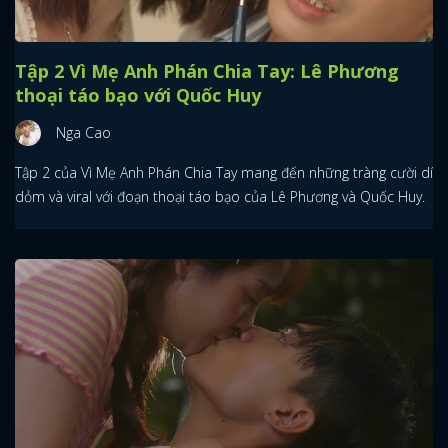
Tập 2 Vì Mẹ Anh Phán Chia Tay: Lê Phương
thoại táo bạo với Quốc Huy
Nga Cao
Tập 2 của Vì Mẹ Anh Phán Chia Tay mang đến những tràng cười dí
dỏm và viral với đoạn thoại táo bạo của Lê Phương và Quốc Huy.