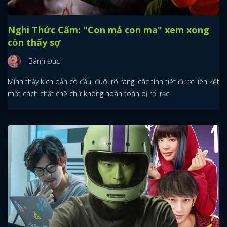
Nghi Thức Cấm: "Con mả con ma" xem xong
còn thấy sợ
Bánh Đúc
Mình thấy kịch bản có đầu, đuôi rõ ràng, các tình tiết được liên kết
một cách chặt chẽ chứ không hoàn toàn bị rời rạc.