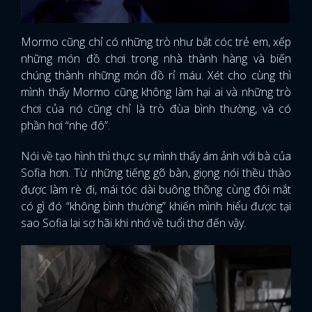
Mormo cũng chỉ có những trò như bắt cóc trẻ em, xếp
những món đồ chơi trong nhà thành hàng và biến
chúng thành những món đồ rỉ máu. Xét cho cùng thì
mình thấy Mormo cũng không làm hại ai và những trò
chơi của nó cũng chỉ là trò đùa bình thường, và có
phần hơi “nhẹ đô”.
Nói về tạo hình thì thực sự mình thấy ám ảnh với bà của
Sofia hơn. Từ những tiếng gõ bàn, giọng nói thều thào
được làm rè đi, mái tóc dài buông thõng cùng đôi mắt
có gì đó “không bình thường” khiến mình hiểu được tại
sao Sofia lại sợ hãi khi nhớ về tuổi thơ đến vậy.