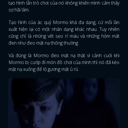
tạo hình lẫn trò chơi của nó không khiến mình cảm thấy
sợ hãi lắm.
Tạo hình của ác quỷ Mormo khá đa dạng, cứ mỗi lần
xuất hiện lại có một nhân dạng khác nhau. Tuy nhiên
cũng chỉ là những vết sẹo rỉ máu và những hỏm mắt
đen như đeo mặt nạ thông thường.
Và đúng là Mormo đeo mặt nạ thật vì cảnh cuối khi
Mormo bị cướp đi món đồ chơi của mình thì nó đã kéo
mặt nạ xuống để lộ gương mặt ủ rũ.