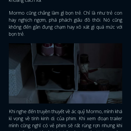
Mormo cũng chẳng làm gì bọn trẻ. Chỉ là như trẻ con
hay nghịch ngợm, phá phách giấu đồ thôi. Nó cũng
không đến gần đụng chạm hay xô xát gì quá mức với
bọn trẻ.
Khi nghe đến truyền thuyết về ác quỷ Mormo, mình khá
kì vọng về tính kinh dị của phim. Khi xem đoạn trailer
mình cũng nghĩ có vẻ phim sẽ rất rùng rợn nhưng khi