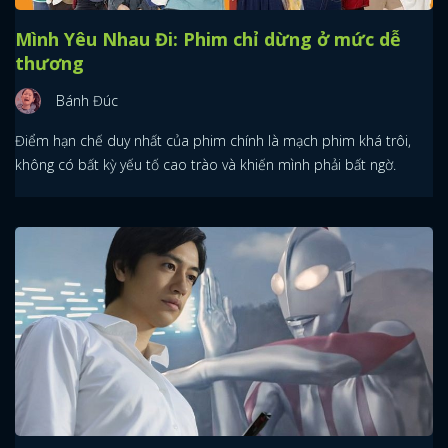
Mình Yêu Nhau Đi: Phim chỉ dừng ở mức dễ
thương
Bánh Đúc
Điểm hạn chế duy nhất của phim chính là mạch phim khá trôi,
không có bất kỳ yếu tố cao trào và khiến mình phải bất ngờ.