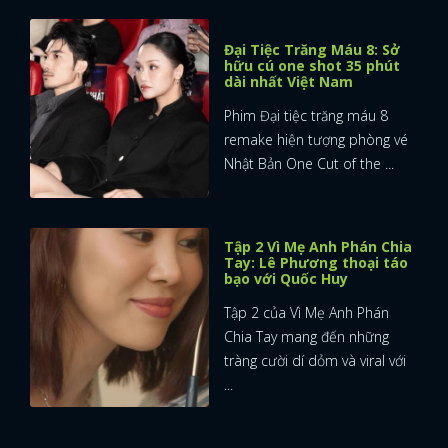
Đại Tiệc Trăng Máu 8: Sở
hữu cú one shot 35 phút
dài nhất Việt Nam
Phim Đại tiệc trăng máu 8
remake hiện tượng phòng vé
Nhật Bản One Cut of the ...
Tập 2 Vì Mẹ Anh Phán Chia
Tay: Lê Phương thoại táo
bạo với Quốc Huy
Tập 2 của Vì Mẹ Anh Phán
Chia Tay mang đến những
tràng cười dí dỏm và viral với
...