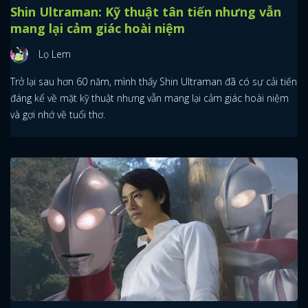
Shin Ultraman: Kỹ thuật tân tiến nhưng vẫn
mang lại cảm giác hoài niệm
Lọ Lem
Trở lại sau hơn 60 năm, mình thấy Shin Ultraman đã có sự cải tiến
đáng kể về mặt kỹ thuật nhưng vẫn mang lại cảm giác hoài niệm
và gợi nhớ về tuổi thơ.