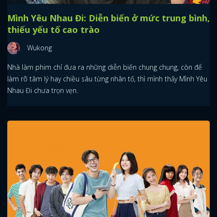
Mình Yêu Nhau Đi: Diễn biến ở mức trung bình,
thiếu yếu tố cao trào
Wukong
Nhà làm phim chỉ đưa ra những diễn biến chung chung, còn để
làm rõ tâm lý hay chiều sâu từng nhân tố, thì mình thấy Mình Yêu
Nhau Đi chưa trọn vẹn.