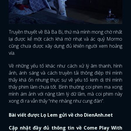
Truyền thuyết về Bà Ba Bị, thứ mà mình mong chờ nhất
lại được kể một cách khá mờ nhạt và ác quỷ Mormo
cũng chưa được xây dựng đủ khiến người xem hoảng
vía.
Về những yếu tố khác như cách xử lý âm thanh, hình
ảnh, ánh sáng và cách truyền tải thông điệp thì mình
thấy khá ổn nhưng thực sự về yếu tố kinh dị thì mình
thấy phim làm chưa tốt. Bình thường coi phim ma xong
mình ám ảnh với nặng tâm lý dữ lắm, mà coi phim này
xong đi ra vẫn thấy “nhẹ nhàng như cung đàn”.
Bài viết được Lọ Lem gửi về cho DienAnh.net
Cập nhật đầy đủ thông tin về
Come Play With