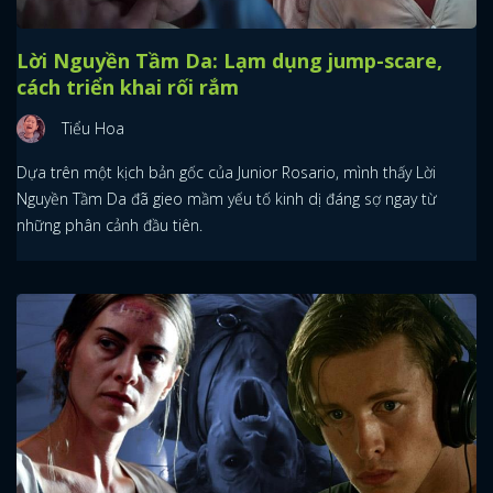
Lời Nguyền Tầm Da: Lạm dụng jump-scare,
cách triển khai rối rắm
Tiểu Hoa
Dựa trên một kịch bản gốc của Junior Rosario, mình thấy Lời
Nguyền Tầm Da đã gieo mầm yếu tố kinh dị đáng sợ ngay từ
những phân cảnh đầu tiên.