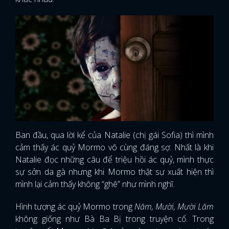
Ban đầu, qua lời kể của Natalie (chị gái Sofia) thì mình
cảm thấy ác quỷ Mormo vô cùng đáng sợ. Nhất là khi
Natalie đọc những câu để triệu hồi ác quỷ, mình thực
sự sởn da gà nhưng khi Mormo thật sự xuất hiện thì
mình lại cảm thấy không “ghê” như mình nghĩ.
Hình tượng ác quỷ Mormo trong
Năm, Mười, Mười Lăm
không giống như Bà Ba Bị trong truyện cổ. Trong