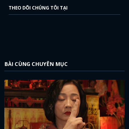
THEO DÕI CHÚNG TÔI TẠI
BÀI CÙNG CHUYÊN MỤC