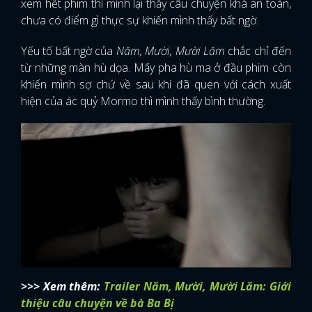
xem hết phim thì mình lại thấy câu chuyện khá an toàn,
chưa có điểm gì thực sự khiến mình thấy bất ngờ.
Yếu tố bất ngờ của
Năm, Mười, Mười Lăm
chắc chỉ đến
từ những màn hù dọa. Mấy pha hù ma ở đầu phim còn
khiến mình sợ chứ về sau khi đã quen với cách xuất
hiện của ác quỷ Mormo thì mình thấy bình thường.
>>> Xem thêm:
Trailer Năm, Mười, Mười Lăm: Giới
thiệu câu chuyện về bà Ba Bị