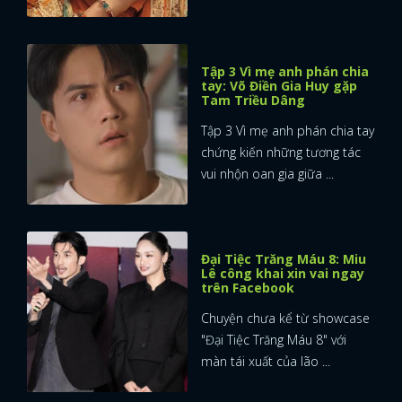
FACEBOOK
GOOGLE
Tập 3 Vì mẹ anh phán chia
tay: Võ Điền Gia Huy gặp
Tam Triều Dâng
Tập 3 Vì mẹ anh phán chia tay
chứng kiến những tương tác
vui nhộn oan gia giữa ...
Đại Tiệc Trăng Máu 8: Miu
Lê công khai xin vai ngay
trên Facebook
Chuyện chưa kể từ showcase
"Đại Tiệc Trăng Máu 8" với
màn tái xuất của lão ...