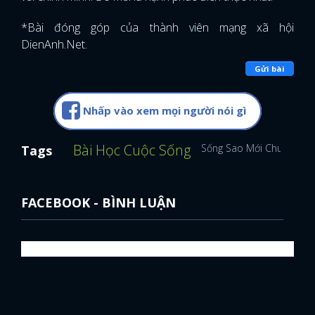
*Bài đóng góp của thành viên mạng xã hội
DienAnh.Net.
Gửi bài
Nhấp vào xem mọi người nói gì
Bài Học Cuộc Sống
Sống Sao Mới Chuẩn
Tags
FACEBOOK - BÌNH LUẬN