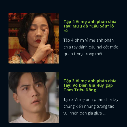
FACEBOOK
GOOGLE
Tập 4 Vì mẹ anh phán chia
tay: Mưu đồ "Cậu Sáu" lộ
rõ
Tập 4 phim Vì mẹ anh phán
chia tay đánh dấu hai cột mốc
quan trọng trong mối ...
Tập 3 Vì mẹ anh phán chia
tay: Võ Điền Gia Huy gặp
Tam Triều Dâng
Tập 3 Vì mẹ anh phán chia tay
chứng kiến những tương tác
vui nhộn oan gia giữa ...