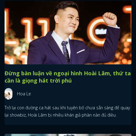
Đừng bàn luận về ngoại hình Hoài Lâm, thứ ta
cần là giọng hát trời phú
Hoa Le
Trở lại con đường ca hát sau khi tuyên bố chưa sẵn sàng để quay
lại showbiz, Hoài Lâm bị nhiều khán giả phàn nàn đủ điều.