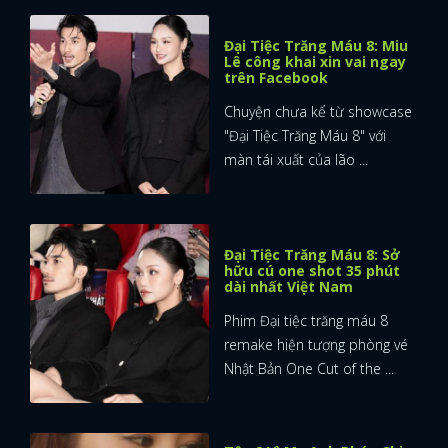
Đại Tiệc Trăng Máu 8: Miu
Lê công khai xin vai ngay
trên Facebook
Chuyện chưa kể từ showcase
"Đại Tiệc Trăng Máu 8" với
màn tái xuất của lão ...
Đại Tiệc Trăng Máu 8: Sở
hữu cú one shot 35 phút
dài nhất Việt Nam
Phim Đại tiệc trăng máu 8
remake hiện tượng phòng vé
Nhật Bản One Cut of the ...