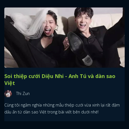
Soi thiệp cưới Diệu Nhi - Anh Tú và dàn sao
Việt
Thi Zun
Cùng tôi ngắm nghía những mẫu thiệp cưới vừa xinh lại rất đậm
dấu ấn từ dàn sao Việt trong bài viết bên dưới nhé!