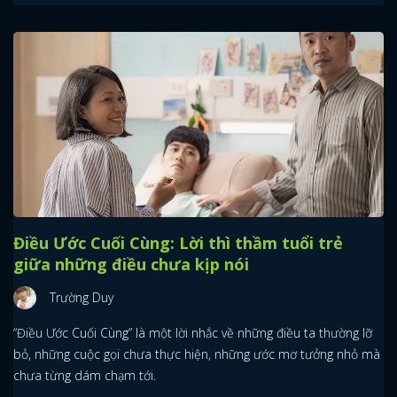
Điều Ước Cuối Cùng: Lời thì thầm tuổi trẻ
giữa những điều chưa kịp nói
Trường Duy
“Điều Ước Cuối Cùng” là một lời nhắc về những điều ta thường lỡ
bỏ, những cuộc gọi chưa thực hiện, những ước mơ tưởng nhỏ mà
chưa từng dám chạm tới.