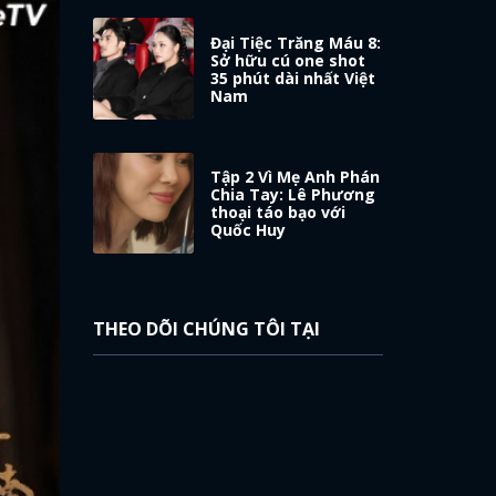
Đại Tiệc Trăng Máu 8:
Sở hữu cú one shot
35 phút dài nhất Việt
Nam
Tập 2 Vì Mẹ Anh Phán
Chia Tay: Lê Phương
thoại táo bạo với
Quốc Huy
THEO DÕI CHÚNG TÔI TẠI