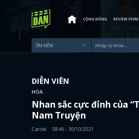
CỘNG ĐỒNG
REVIEW PHIM
DIỄN VIÊN
HOA
Nhan sắc cực đỉnh của “
Nam Truyện
Carole
08:46 - 30/10/2021