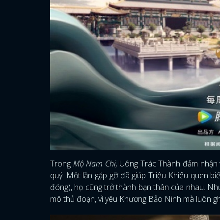
Trong
Mộ Nam Chi,
Uông Trác Thành đảm nhận va
quý. Một lần gặp gỡ đã giúp Triệu Khiếu quen b
đóng), họ cũng trở thành bạn thân của nhau. Nhưn
mô thủ đoạn, vì yêu Khương Bảo Ninh mà luôn gh