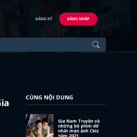
ĐĂNG KÝ
ĐĂNG NHẬP
CÙNG NỘI DUNG
Gia
Gia Nam Truyện và
những bộ phim dở
nhất màn ảnh Cbiz
năm 2021