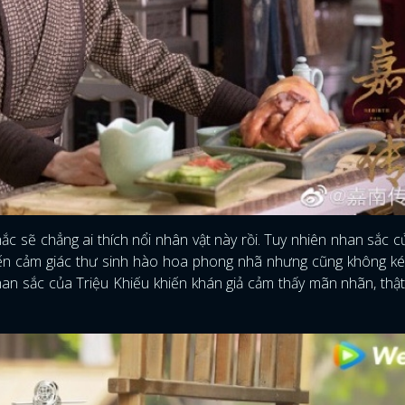
ắc sẽ chẳng ai thích nổi nhân vật này rồi. Tuy nhiên nhan sắc c
ến cảm giác thư sinh hào hoa phong nhã nhưng cũng không k
han sắc của Triệu Khiếu khiến khán giả cảm thấy mãn nhãn, thậ