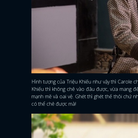
Hình tượng của Triệu Khiếu như vậy thì Carole ch
Khiếu thì không chê vào đâu được, vừa mang đ
mạnh mẽ và oai vệ. Ghét thì ghét thế thôi chứ n
có thể chê được mà!