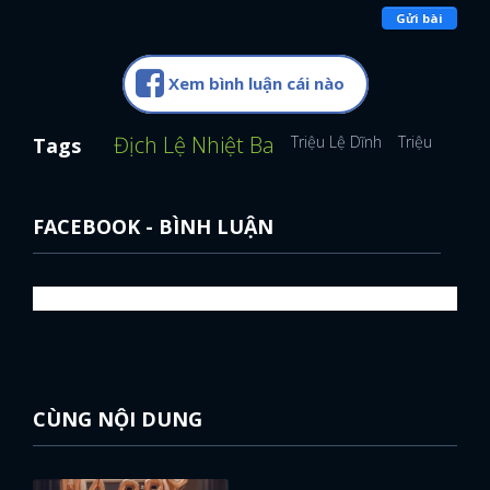
Gửi bài
Xem bình luận cái nào
Địch Lệ Nhiệt Ba
Triệu Lệ Dĩnh
Triệu Lộ Tư
Tags
FACEBOOK - BÌNH LUẬN
CÙNG NỘI DUNG