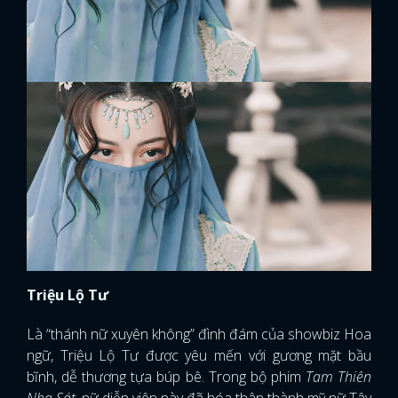
Triệu Lộ Tư
Là “thánh nữ xuyên không” đình đám của showbiz Hoa
ngữ, Triệu Lộ Tư được yêu mến với gương mặt bầu
bĩnh, dễ thương tựa búp bê. Trong bộ phim
Tam Thiên
Nha Sát,
nữ diễn viên này đã hóa thân thành mỹ nữ Tây