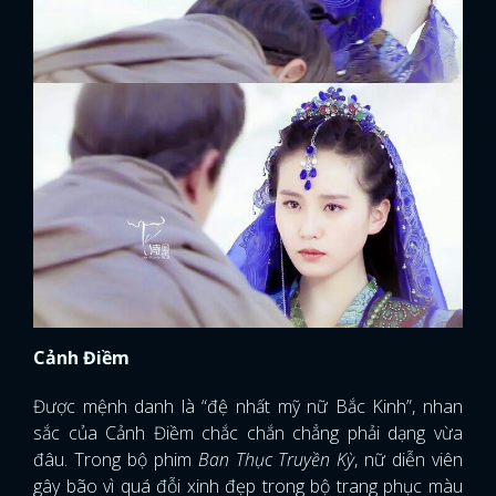
Cảnh Điềm
Được mệnh danh là “đệ nhất mỹ nữ Bắc Kinh”, nhan
sắc của Cảnh Điềm chắc chắn chẳng phải dạng vừa
đâu. Trong bộ phim
Ban Thục Truyền Kỳ
, nữ diễn viên
gây bão vì quá đỗi xinh đẹp trong bộ trang phục màu