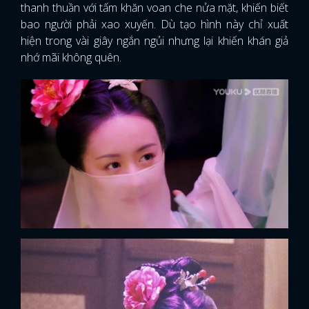
thanh thuần với tấm khăn voan che nửa mặt, khiến biết
bao người phải xao xuyến. Dù tạo hình này chỉ xuất
hiện trong vài giây ngắn ngủi nhưng lại khiến khán giả
nhớ mãi không quên.
x
ĐĂNG NHẬP