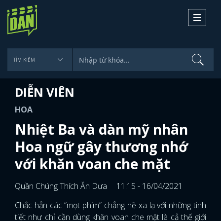
Toggle
navigati
DIỄN VIÊN
HOA
Nhiệt Ba và dàn mỹ nhân
Hoa ngữ gây thương nhớ
với khăn voan che mặt
Quần Chúng Thích Ăn Dưa
11:15 - 16/04/2021
Chắc hẳn các “mọt phim” chẳng hề xa lạ với những tình
tiết như chỉ cần dùng khăn voan che mặt là cả thế giới