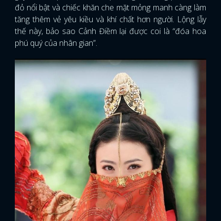
đỏ nổi bật và chiếc khăn che mặt mỏng manh càng làm
tăng thêm vẻ yêu kiều và khí chất hơn người. Lộng lẫy
thế này, bảo sao Cảnh Điềm lại được coi là “đóa hoa
phú quý của nhân gian”.