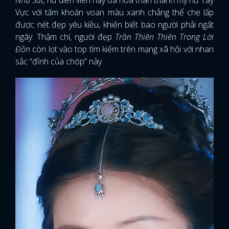
Vực với tấm khoăn voan màu xanh chẳng thể che lấp
được nét đẹp yêu kiều, khiến biết bao người phải ngất
ngây. Thậm chí, người đẹp
Trần Thiên Thiên Trong Lời
Đồn
còn lọt vào top tìm kiếm trên mạng xã hội với nhan
sắc “đỉnh của chóp” này.