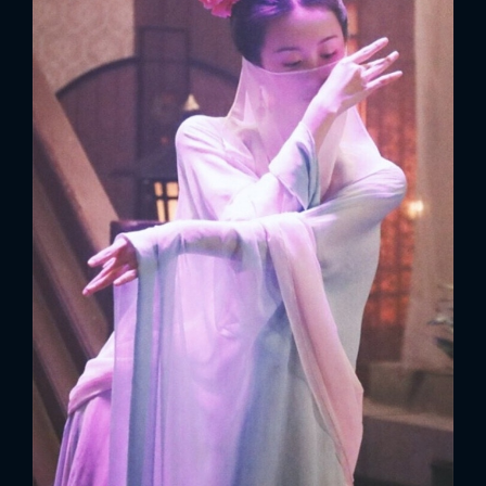
FACEBOOK
GOOGLE