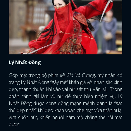
Lý Nhất Đồng
Góp mặt trong bộ phim
Mị Giả Vô Cương,
mỹ nhân cổ
trang Lý Nhất Đồng “gây mê” khán giả với nhan sắc xinh
đẹp, thanh thuần khi vào vai nữ sát thủ Vãn Mị. Trong
phân cảnh giả làm vũ nữ để thực hiện nhiệm vụ, Lý
Nhất Đồng được cộng đồng mạng mệnh danh là “sát
thủ đẹp nhất” khi đeo khăn voan che mặt vừa thần bí lại
vừa cuốn hút, khiến người hâm mộ chẳng thể rời mắt
được.