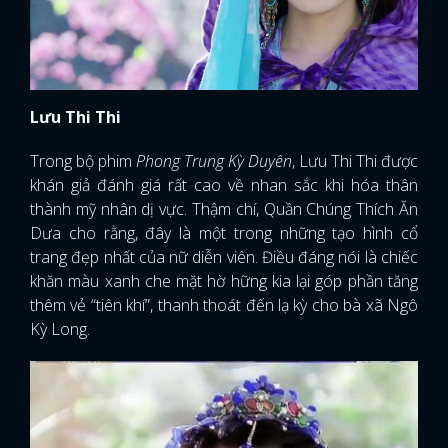
Lưu Thi Thi
Trong bộ phim
Phong Trung Kỳ Duyên
, Lưu Thi Thi được
khán giả đánh giá rất cao về nhan sắc khi hóa thân
thành mỹ nhân dị vực. Thậm chí, Quần Chúng Thích Ăn
Dưa cho rằng, đây là một trong những tạo hình cổ
trang đẹp nhất của nữ diễn viên. Điều đáng nói là chiếc
khăn màu xanh che mặt hờ hững kia lại góp phần tăng
thêm vẻ “tiên khí”, thanh thoát đến lạ kỳ cho bà xã Ngô
Kỳ Long.