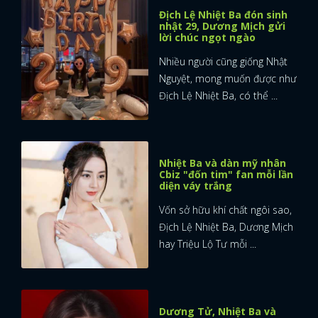
Địch Lệ Nhiệt Ba đón sinh
nhật 29, Dương Mịch gửi
lời chúc ngọt ngào
Nhiều người cũng giống Nhật
Nguyệt, mong muốn được như
Địch Lệ Nhiệt Ba, có thể ...
Nhiệt Ba và dàn mỹ nhân
Cbiz "đốn tim" fan mỗi lần
diện váy trắng
Vốn sở hữu khí chất ngôi sao,
Địch Lệ Nhiệt Ba, Dương Mịch
hay Triệu Lộ Tư mỗi ...
Dương Tử, Nhiệt Ba và