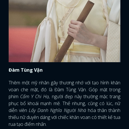
Đàm Tùng Vận
Thêm một mỹ nhân gây thương nhớ với tạo hình khăn
voan che mặt, đó là Đàm Tùng Vận. Góp mặt trong
phim
Cẩm Y Chi Hạ,
người đẹp này thường mặc trang
phục bổ khoái mạnh mẽ. Thế nhưng, cũng có lúc, nữ
diễn viên
Lấy Danh Nghĩa Người Nhà
hóa thân thành
thiếu nữ duyên dáng với chiếc khăn voan có thiết kế tua
rua tạo điểm nhấn.