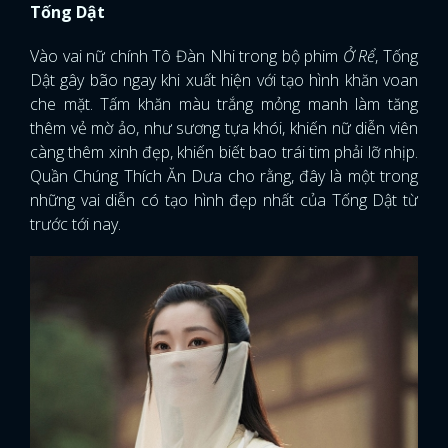
Tống Dật
Vào vai nữ chính Tô Đàn Nhi trong bộ phim
Ở Rể
, Tống
Dật gây bão ngay khi xuất hiện với tạo hình khăn voan
che mặt. Tấm khăn màu trắng mỏng manh làm tăng
thêm vẻ mờ ảo, như sương tựa khói, khiến nữ diễn viên
càng thêm xinh đẹp, khiến biết bao trái tim phải lỡ nhịp.
Quần Chúng Thích Ăn Dưa cho rằng, đây là một trong
những vai diễn có tạo hình đẹp nhất của Tống Dật từ
trước tới nay.