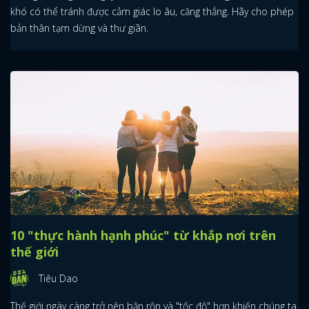
khó có thể tránh được cảm giác lo âu, căng thẳng. Hãy cho phép
bản thân tạm dừng và thư giãn.
10 "thực hành hạnh phúc" từ khắp nơi trên
thế giới
Tiêu Dao
Thế giới ngày càng trở nên bận rộn và "tốc độ" hơn khiến chúng ta