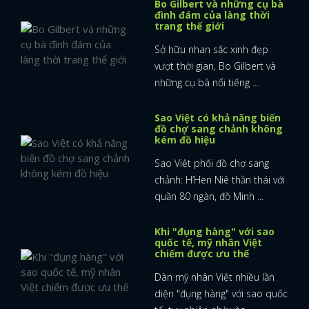
Bo Gilbert và những cụ bà
đình đám của làng thời
trang thế giới
Sở hữu nhan sắc xinh đẹp
vượt thời gian, Bo Gilbert và
những cụ bà nổi tiếng ...
Sao Việt có khả năng biến
đồ chợ sang chảnh không
kém đồ hiệu
Sao Việt phối đồ chợ sang
chảnh: H’Hen Niê thần thái với
quần 80 ngàn, đồ Minh ...
Khi "đụng hàng" với sao
quốc tế, mỹ nhân Việt
chiếm được ưu thế
Dàn mỹ nhân Việt nhiều lần
diện "đụng hàng" với sao quốc