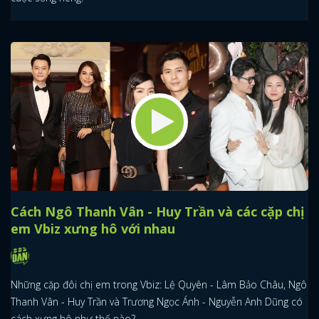
Cách Ngô Thanh Vân - Huy Trần và các cặp chị
em Vbiz xưng hô với nhau
Những cặp đôi chị em trong Vbiz: Lệ Quyên - Lâm Bảo Châu, Ngô
Thanh Vân - Huy Trần và Trương Ngọc Ánh - Nguyễn Anh Dũng có
cách xưng hô như thế nào?