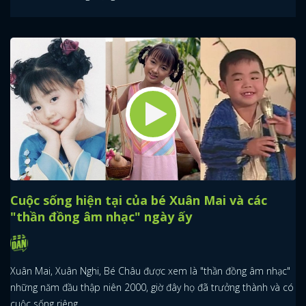
Cuộc sống hiện tại của bé Xuân Mai và các
"thần đồng âm nhạc" ngày ấy
Xuân Mai, Xuân Nghi, Bé Châu được xem là "thần đồng âm nhạc"
những năm đầu thập niên 2000, giờ đây họ đã trưởng thành và có
cuộc sống riêng.