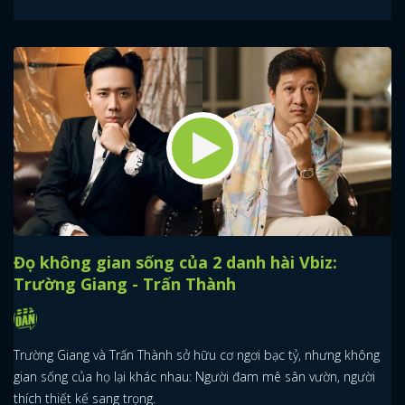
Đọ không gian sống của 2 danh hài Vbiz:
Trường Giang - Trấn Thành
Trường Giang và Trấn Thành sở hữu cơ ngơi bạc tỷ, nhưng không
gian sống của họ lại khác nhau: Người đam mê sân vườn, người
thích thiết kế sang trọng.