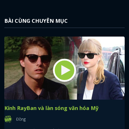
BÀI CÙNG CHUYÊN MỤC
Kính RayBan và làn sóng văn hóa Mỹ
Đồng