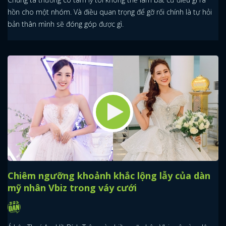
hồn cho một nhóm. Và điều quan trọng để gỡ rối chính là tự hỏi
bản thân mình sẽ đóng góp được gì.
Chiêm ngưỡng khoảnh khắc lộng lẫy của dàn
mỹ nhân Vbiz trong váy cưới