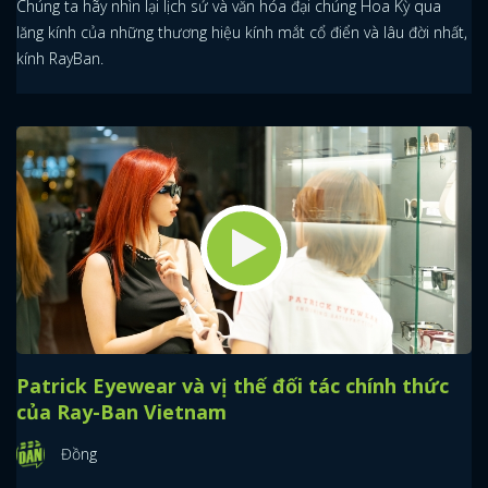
Chúng ta hãy nhìn lại lịch sử và văn hóa đại chúng Hoa Kỳ qua
lăng kính của những thương hiệu kính mắt cổ điển và lâu đời nhất,
kính RayBan.
Patrick Eyewear và vị thế đối tác chính thức
của Ray-Ban Vietnam
Đồng