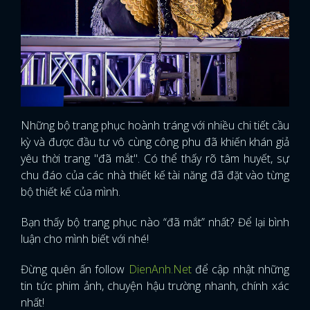
Những bộ trang phục hoành tráng với nhiều chi tiết cầu
kỳ và được đầu tư vô cùng công phu đã khiến khán giả
yêu thời trang "đã mắt". Có thể thấy rõ tâm huyết, sự
chu đáo của các nhà thiết kế tài năng đã đặt vào từng
bộ thiết kế của mình.
Bạn thấy bộ trang phục nào “đã mắt” nhất? Để lại bình
luận cho mình biết với nhé!
Đừng quên ấn follow
DienAnh.Net
để cập nhật những
tin tức phim ảnh, chuyện hậu trường nhanh, chính xác
nhất!