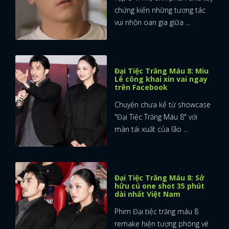
chứng kiến những tương tác
vui nhộn oan gia giữa ...
Đại Tiệc Trăng Máu 8: Miu
Lê công khai xin vai ngay
trên Facebook
Chuyện chưa kể từ showcase
"Đại Tiệc Trăng Máu 8" với
màn tái xuất của lão ...
Đại Tiệc Trăng Máu 8: Sở
hữu cú one shot 35 phút
dài nhất Việt Nam
Phim Đại tiệc trăng máu 8
remake hiện tượng phòng vé