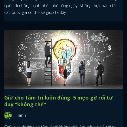
quên đi những hạnh phúc nhỏ hằng ngày. Những thực hành từ
các quốc gia có thể sẽ giúp ta đấy.
Giữ cho tâm trí luôn đúng: 5 mẹo gỡ rối tư
duy "không thể"
Tian Yi
Chúng ta thường có tâm lý tôi không thể làm bất cứ điều gì ra