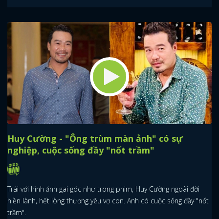
Huy Cường - "Ông trùm màn ảnh" có sự
nghiệp, cuộc sống đầy "nốt trầm"
Trái với hình ảnh gai góc như trong phim, Huy Cường ngoài đời
hiền lành, hết lòng thương yêu vợ con. Anh có cuộc sống đầy "nốt
trầm".