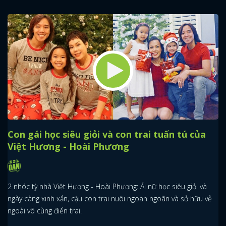
Con gái học siêu giỏi và con trai tuấn tú của
Việt Hương - Hoài Phương
2 nhóc tỳ nhà Việt Hương - Hoài Phương: Ái nữ học siêu giỏi và
ngày càng xinh xắn, cậu con trai nuôi ngoan ngoãn và sở hữu vẻ
ngoài vô cùng điển trai.