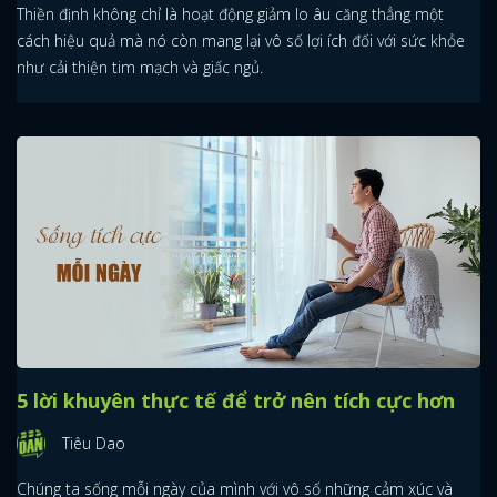
Thiền định không chỉ là hoạt động giảm lo âu căng thẳng một
cách hiệu quả mà nó còn mang lại vô số lợi ích đối với sức khỏe
FACEBOOK
GOOGLE
như cải thiện tim mạch và giấc ngủ.
5 lời khuyên thực tế để trở nên tích cực hơn
Tiêu Dao
Chúng ta sống mỗi ngày của mình với vô số những cảm xúc và