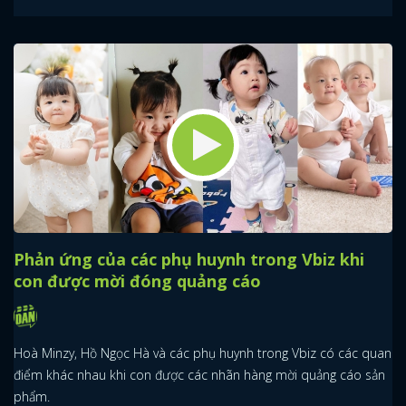
Phản ứng của các phụ huynh trong Vbiz khi
con được mời đóng quảng cáo
Hoà Minzy, Hồ Ngọc Hà và các phụ huynh trong Vbiz có các quan
điểm khác nhau khi con được các nhãn hàng mời quảng cáo sản
phẩm.