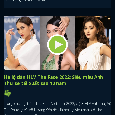
Hé lộ dàn HLV The Face 2022: Siêu mẫu Anh
Thư sẽ tái xuất sau 10 năm
Trong chương trình The Face Vietnam 2022, bộ 3 HLV Anh Thư, Vũ
Thu Phương và Võ Hoàng Yến đều là những siêu mẫu có chỗ