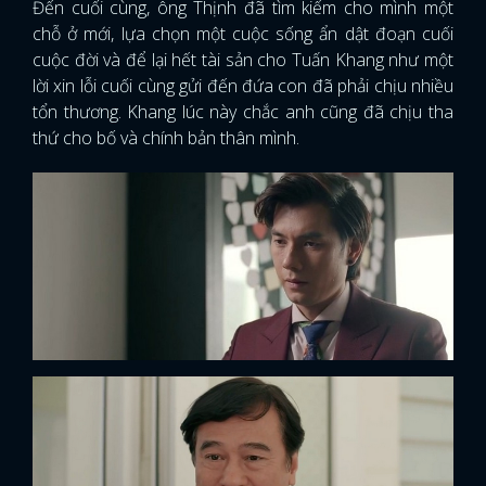
Đến cuối cùng, ông Thịnh đã tìm kiếm cho mình một
chỗ ở mới, lựa chọn một cuộc sống ẩn dật đoạn cuối
cuộc đời và để lại hết tài sản cho Tuấn Khang như một
lời xin lỗi cuối cùng gửi đến đứa con đã phải chịu nhiều
tổn thương. Khang lúc này chắc anh cũng đã chịu tha
thứ cho bố và chính bản thân mình.