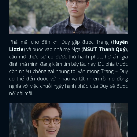
Phải mãi cho đến khi Duy gặp được Trang (
Huyền
Lizzie
) và bước vào nhà mẹ Nga (
NSƯT Thanh Quý
),
cậu mới thực sự có được thứ hạnh phúc, hơi ấm gia
đình mà mình đang kiếm tìm bấy lâu nay. Dù phía trước
còn nhiều chông gai nhưng tôi vẫn mong Trang – Duy
có thể đến được với nhau và tất nhiên rồi nó đồng
nghĩa với việc chuỗi ngày hạnh phúc của Duy sẽ được
nối dài mãi.