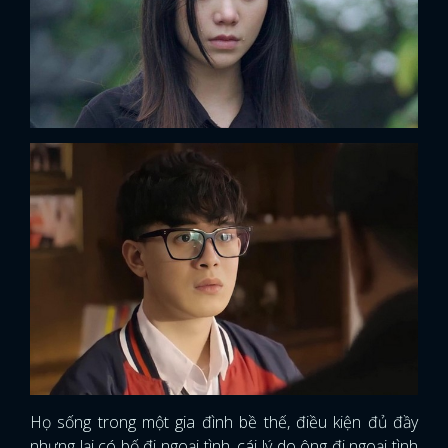
Họ sống trong một gia đình bề thế, điều kiện đủ đầy
nhưng lại có bố đi ngoại tình, cái lý do ông đi ngoại tình