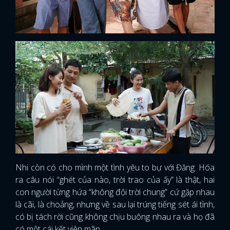
Nhi còn có cho mình một tình yêu to bự với Đăng. Hóa
ra câu nói “ghét của nào, trời trao của ấy” là thật, hai
con người từng hứa “không đội trời chung” cứ gặp nhau
là cãi, là choảng, nhưng về sau lại trúng tiếng sét ái tình,
có bị tách rời cũng không chịu buông nhau ra và họ đã
có một cái kết viên mãn.