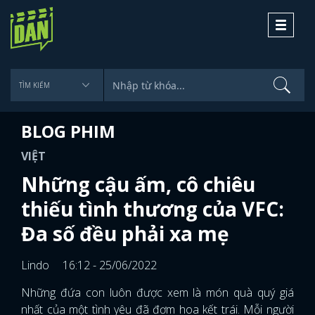
Toggle
navigati
BLOG PHIM
VIỆT
Những cậu ấm, cô chiêu
thiếu tình thương của VFC:
Đa số đều phải xa mẹ
Lindo
16:12 - 25/06/2022
Những đứa con luôn được xem là món quà quý giá
nhất của một tình yêu đã đơm hoa kết trái. Mỗi người