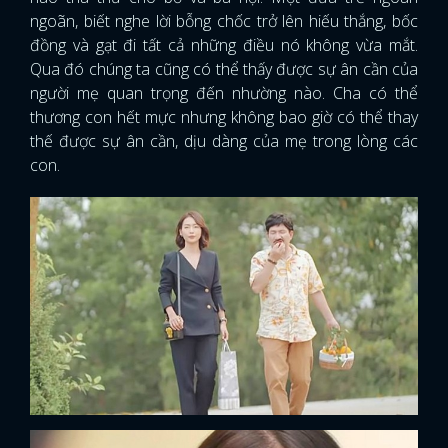
ngoãn, biết nghe lời bỗng chốc trở lên hiếu thắng, bốc
FACEBOOK
GOOGLE
đồng và gạt đi tất cả những điều nó không vừa mắt.
Qua đó chúng ta cũng có thể thấy được sự ân cần của
người mẹ quan trọng đến nhường nào. Cha có thể
thương con hết mực nhưng không bao giờ có thể thay
thế được sự ân cần, dịu dàng của mẹ trong lòng các
con.