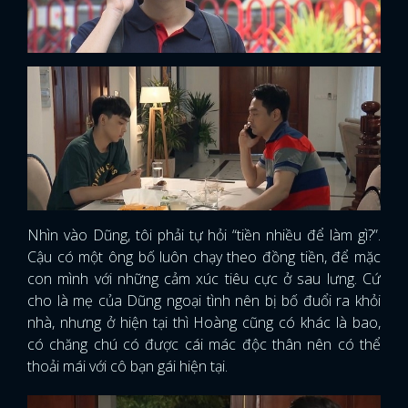
Nhìn vào Dũng, tôi phải tự hỏi “tiền nhiều để làm gì?”.
Cậu có một ông bố luôn chạy theo đồng tiền, để mặc
con mình với những cảm xúc tiêu cực ở sau lưng. Cứ
cho là mẹ của Dũng ngoại tình nên bị bố đuổi ra khỏi
nhà, nhưng ở hiện tại thì Hoàng cũng có khác là bao,
có chăng chú có được cái mác độc thân nên có thể
thoải mái với cô bạn gái hiện tại.