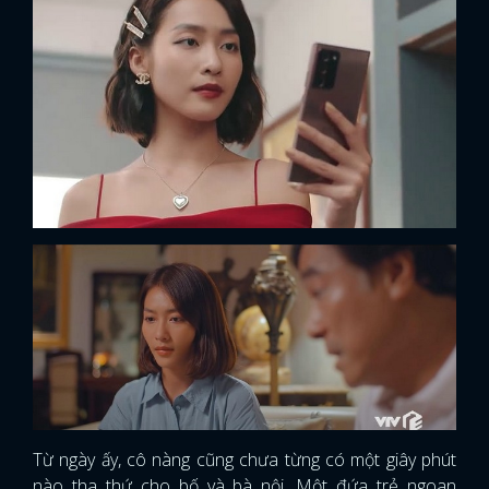
x
ĐĂNG NHẬP
Từ ngày ấy, cô nàng cũng chưa từng có một giây phút
nào tha thứ cho bố và bà nội. Một đứa trẻ ngoan