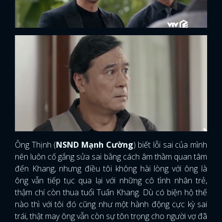
Ông Thịnh (
NSND Mạnh Cường
) biết lỗi sai của mình
nên luôn cố gắng sửa sai bằng cách âm thầm quan tâm
đến Khang, nhưng điều tôi không hài lòng với ông là
ông vẫn tiếp tục qua lại với những cô tình nhân trẻ,
thậm chí còn thua tuổi Tuấn Khang. Dù có biện hộ thế
nào thì với tôi đó cũng như một hành động cực kỳ sai
trái, thật may ông vẫn còn sự tôn trọng cho người vợ đã