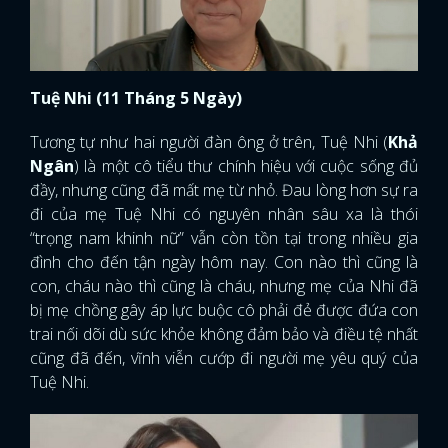
Tuệ Nhi (11 Tháng 5 Ngày)
Tương tự như hai người đàn ông ở trên, Tuệ Nhi (
Khả
Ngân
) là một cô tiểu thư chính hiệu với cuộc sống đủ
đầy, nhưng cũng đã mất mẹ từ nhỏ. Đau lòng hơn sự ra
đi của mẹ Tuệ Nhi có nguyên nhân sâu xa là thói
“trọng nam khinh nữ” vẫn còn tồn tại trong nhiều gia
đình cho đến tận ngày hôm nay. Con nào thì cũng là
con, cháu nào thì cũng là cháu, nhưng mẹ của Nhi đã
bị mẹ chồng gây áp lực buộc cô phải đẻ được đứa con
trai nối dõi dù sức khỏe không đảm bảo và điều tệ nhất
cũng đã đến, vĩnh viễn cướp đi người mẹ yêu quý của
Tuệ Nhi.