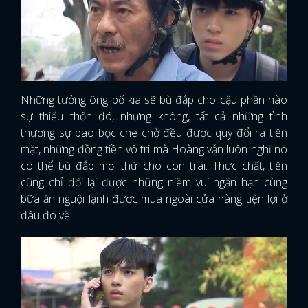
Những tưởng ông bố kia sẽ bù đắp cho cậu phần nào
sự thiếu thốn đó, nhưng không, tất cả những tình
thương sự bao bọc che chở đều được quy đổi ra tiền
mặt, những đồng tiền vô tri mà Hoàng vẫn luôn nghĩ nó
có thể bù đắp mọi thứ cho con trai. Thực chất, tiền
cũng chỉ đổi lại được những niềm vui ngắn hạn cùng
bữa ăn nguội lạnh được mua ngoài cửa hàng tiện lợi ở
đâu đó về.