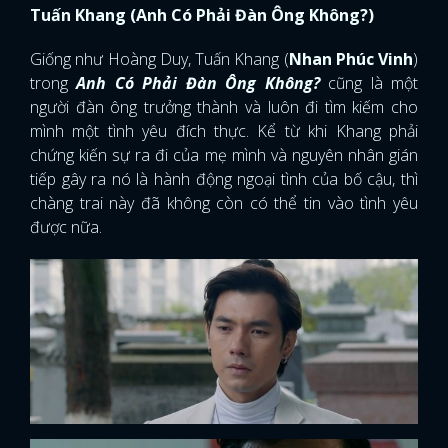
Tuấn Khang (Anh Có Phải Đàn Ông Không?)
Giống như Hoàng Duy, Tuấn Khang (
Nhan Phúc Vinh
)
trong
Anh Có Phải Đàn Ông Không?
cũng là một
người đàn ông trưởng thành và luôn đi tìm kiếm cho
mình một tình yêu đích thực. Kể từ khi Khang phải
chứng kiến sự ra đi của mẹ mình và nguyên nhân gián
tiếp gây ra nó là hành động ngoại tình của bố cậu, thì
chàng trai này đã không còn có thể tin vào tình yêu
được nữa.