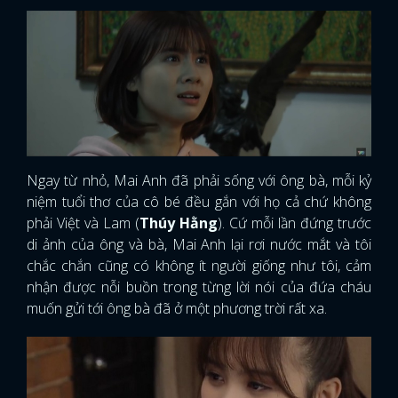
Ngay từ nhỏ, Mai Anh đã phải sống với ông bà, mỗi kỷ
niệm tuổi thơ của cô bé đều gắn với họ cả chứ không
phải Việt và Lam (
Thúy Hằng
). Cứ mỗi lần đứng trước
di ảnh của ông và bà, Mai Anh lại rơi nước mắt và tôi
chắc chắn cũng có không ít người giống như tôi, cảm
nhận được nỗi buồn trong từng lời nói của đứa cháu
muốn gửi tới ông bà đã ở một phương trời rất xa.