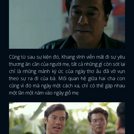
Cũng từ sau sự kiện đó, Khang vĩnh viễn mất đi sự yêu
thương ân cần của người mẹ, tất cả những gì còn sót lại
chỉ là những mảnh ký ức của ngày thơ ấu đã vỡ vụn
theo sự ra đi của bà. Mối quan hệ giữa hai cha con
cũng vì đó mà ngày một cách xa, chỉ có thể gặp nhau
một lần một năm vào ngày giỗ mẹ.