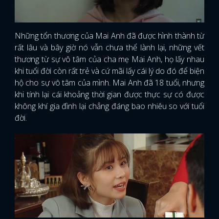
Những tổn thương của Mai Anh đã được hình thành từ
rất lâu và bây giờ nó vẫn chưa thể lành lại, những vết
thương từ sự vô tâm của cha mẹ Mai Anh, họ lấy nhau
khi tuổi đời còn rất trẻ và cứ mãi lấy cái lý do đó để biện
hộ cho sự vô tâm của mình. Mai Anh đã 18 tuổi, nhưng
khi tính lại cái khoảng thời gian được thực sự có được
không khí gia đình lại chẳng đáng bao nhiêu so với tuổi
đời.