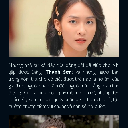
Nhưng nhờ sự xô đẩy của dòng đời đã giúp cho Nhi
gặp được Đăng (
Thanh Sơn
) và những người bạn
trong xóm trọ, cho cô biết được thế nào là hơi ấm của
gia đình, người quan tâm đến người mà chẳng toan tính
điều gì. Có trải qua một ngày mệt mỏi rã rời, nhưng đến
cuối ngày xóm trọ vẫn quây quần bên nhau, chia sẻ, tận
hưởng những niềm vui chung và san sẻ nỗi buồn.