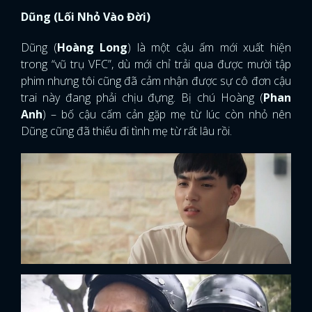
Dũng (Lối Nhỏ Vào Đời)
Dũng (
Hoàng Long
) là một cậu ấm mới xuất hiện
trong “vũ trụ VFC”, dù mới chỉ trải qua được mười tập
phim nhưng tôi cũng đã cảm nhận được sự cô đơn cậu
trai này đang phải chịu đựng. Bị chú Hoàng (
Phan
Anh
) – bố cậu cấm cản gặp mẹ từ lúc còn nhỏ nên
Dũng cũng đã thiếu đi tình mẹ từ rất lâu rồi.