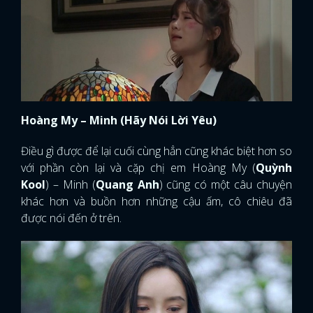
Hoàng My – Minh (Hãy Nói Lời Yêu)
Điều gì được để lại cuối cùng hẳn cũng khác biệt hơn so
với phần còn lại và cặp chị em Hoàng My (
Quỳnh
Kool
) – Minh (
Quang Anh
) cũng có một câu chuyện
khác hơn và buồn hơn những cậu ấm, cô chiêu đã
được nói đến ở trên.