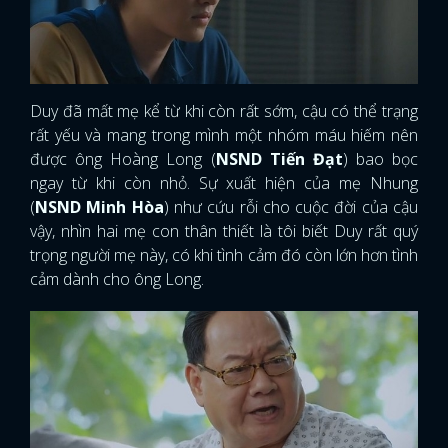
Duy đã mất mẹ kể từ khi còn rất sớm, cậu có thể trạng
rất yếu và mang trong mình một nhóm máu hiếm nên
được ông Hoàng Long (
NSND Tiến Đạt
) bao bọc
ngay từ khi còn nhỏ. Sự xuất hiện của mẹ Nhung
(
NSND Minh Hòa
) như cứu rỗi cho cuộc đời của cậu
vậy, nhìn hai mẹ con thân thiết là tôi biết Duy rất quý
trọng người mẹ này, có khi tình cảm đó còn lớn hơn tình
cảm dành cho ông Long.