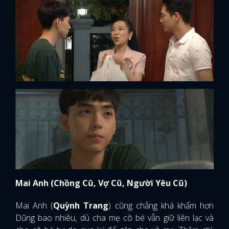
Mai Anh (Chồng Cũ, Vợ Cũ, Người Yêu Cũ)
Mai Anh (
Quỳnh Trang
) cũng chẳng khá khẩm hơn
Dũng bao nhiêu, dù cha mẹ cô bé vẫn giữ liên lạc và