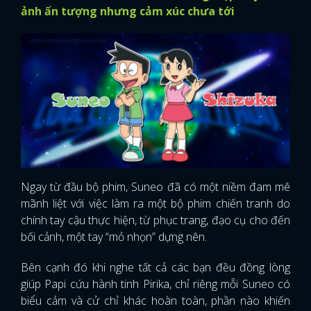
ảnh ấn tượng nhưng cảm xúc chưa tới
Ngay từ đầu bộ phim, Suneo đã có một niềm đam mê
mãnh liệt với việc làm ra một bộ phim chiến tranh do
chính tay cậu thực hiện, từ phục trang, đạo cụ cho đến
bối cảnh, một tay “mỏ nhọn” dựng nên.
Bên cạnh đó khi nghe tất cả các bạn đều đồng lòng
giúp Papi cứu hành tinh Pirika, chỉ riêng mỗi Suneo có
biểu cảm và cử chỉ khác hoàn toàn, phần nào khiến