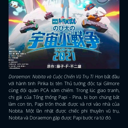
Doraemon: Nobita và Cuộc Chiến Vũ Trụ Tí Hon
bắt đầu
với hành tinh Pirika bị tên Thủ tướng độc tại Gilmore
cùng đội quân PCA xâm chiếm. Trong lúc giao tranh,
chị gái của Tổng thống Papi - Pina, bị bọn chúng bắt
làm con tin, Papi trốn thoát được và rơi vào nhà của
Nobita. Một lần nhặt được chiếc phi thuyền vũ trụ,
Nobita và Doraemon gặp được Papi bước ra từ đó.