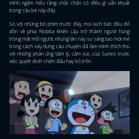
mình ngầm hiểu rằng chắc chắn có điều gì uẩn khuất
trong cậu bé này đây.
So với những bộ phim trước đây, mọi kịch bản đều đổ
dồn về phía Nobita khiến cậu trở thành người hùng
trong mắt mỗi người, nhưng lần này sự sáng tạo mới mẻ
trong cách xây dựng câu chuyện đã làm mình thích thú
với những phản ứng tâm lý, cảm xúc của Suneo trước
việc quyết định chiến đấu hay bỏ trốn.