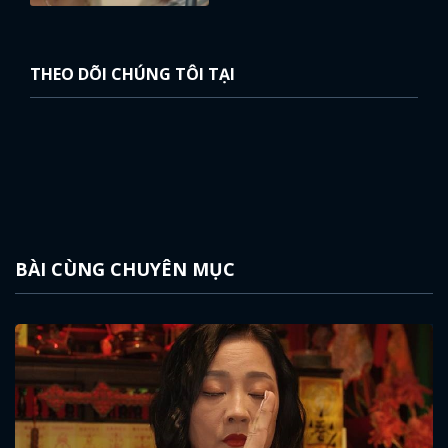
THEO DÕI CHÚNG TÔI TẠI
BÀI CÙNG CHUYÊN MỤC