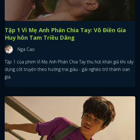
Tập 1 Vì Mẹ Anh Phán Chia Tay: Võ Điền Gia
Huy hôn Tam Triều Dâng
Nga Cao
Tập 1 của phim Vì Mẹ Anh Phán Chia Tay thu hút khán giả khi xây
dựng cốt truyện theo hướng trai giàu - gái nghèo trở thành oan
gia.