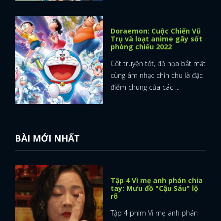
Doraemon: Cuộc Chiến Vũ
Trụ và loạt anime gây sốt
phòng chiếu 2022
Cốt truyện tốt, đồ họa bắt mắt
cùng âm nhạc chỉn chu là đặc
điểm chung của các ...
BÀI MỚI NHẤT
Tập 4 Vì mẹ anh phán chia
tay: Mưu đồ "Cậu Sáu" lộ
rõ
Tập 4 phim Vì mẹ anh phán