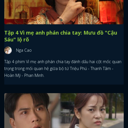
Tập 4 Vì mẹ anh phán chia tay: Mưu đồ "Cậu
Sáu" lộ rõ
Nga Cao
Tập 4 phim Vì mẹ anh phán chia tay đánh dấu hai cột mốc quan
trọng trong mối quan hệ giữa bộ tứ Triệu Phú - Thanh Tâm -
Hoàn Mỹ - Phan Minh.