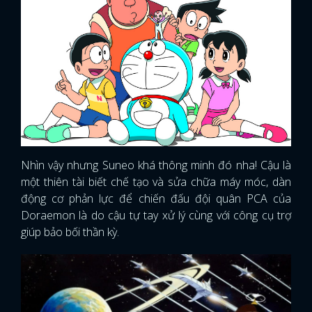
Nhìn vậy nhưng Suneo khá thông minh đó nha! Cậu là
một thiên tài biết chế tạo và sửa chữa máy móc, dàn
động cơ phản lực để chiến đấu đội quân PCA của
Doraemon là do cậu tự tay xử lý cùng với công cụ trợ
giúp bảo bối thần kỳ.