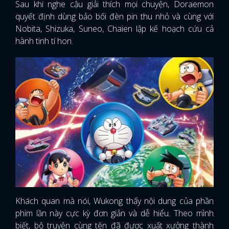
Sau khi nghe cậu giải thích mọi chuyện, Doraemon
quyết định dùng bảo bối đèn pin thu nhỏ và cùng với
Nobita, Shizuka, Suneo, Chaien lập kế hoạch cứu cả
hành tinh tí hon.
Khách quan mà nói, Wukong thấy nội dung của phần
phim lần này cực kỳ đơn giản và dễ hiểu
.
Theo mình
biết, bộ truyện cùng tên đã được xuất xưởng thành