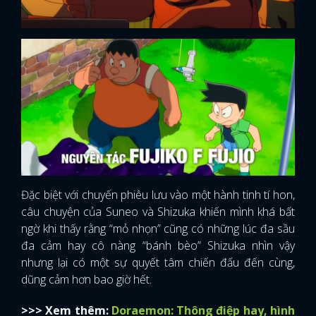
Đặc biệt với chuyến phiêu lưu vào một hành tinh tí hon,
câu chuyện của Suneo và Shizuka khiến mình khá bất
ngờ khi thấy rằng “mỏ nhọn” cũng có những lúc đa sầu
đa cảm hay cô nàng “bánh bèo” Shizuka nhìn vậy
nhưng lại có một sự quyết tâm chiến đấu đến cùng,
dũng cảm hơn bao giờ hết.
>>> Xem thêm:
Doraemon: Thông điệp hay, hình