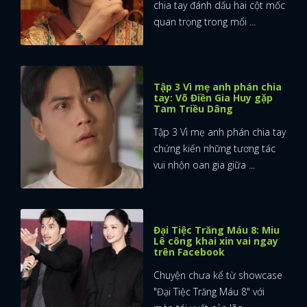
chia tay đánh dấu hai cột mốc
quan trọng trong mối ...
Tập 3 Vì mẹ anh phán chia
tay: Võ Điền Gia Huy gặp
Tam Triều Dâng
Tập 3 Vì mẹ anh phán chia tay
chứng kiến những tương tác
vui nhộn oan gia giữa ...
Đại Tiệc Trăng Máu 8: Miu
Lê công khai xin vai ngay
trên Facebook
Chuyện chưa kể từ showcase
"Đại Tiệc Trăng Máu 8" với