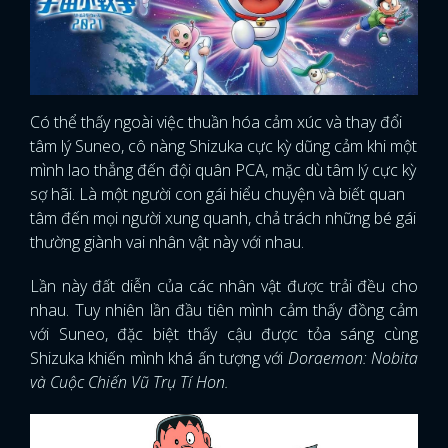
Có thể thấy ngoài việc thuần hóa cảm xúc và thay đổi
tâm lý Suneo, cô nàng Shizuka cực kỳ dũng cảm khi một
mình lao thẳng đến đội quân PCA, mặc dù tâm lý cực kỳ
sợ hãi. Là một người con gái hiểu chuyện và biết quan
tâm đến mọi người xung quanh, chả trách những bé gái
thường giành vai nhân vật này với nhau.
Lần này đất diễn của các nhân vật được trải đều cho
nhau. Tuy nhiên lần đầu tiên mình cảm thấy đồng cảm
với Suneo, đặc biệt thấy cậu được tỏa sáng cùng
Shizuka khiến mình khá ấn tượng với
Doraemon: Nobita
và Cuộc Chiến Vũ Trụ Tí Hon.