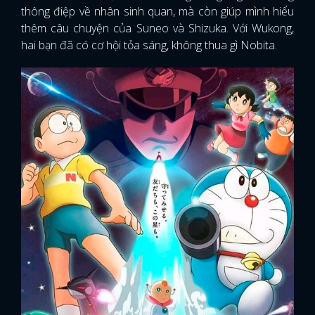
thông điệp về nhân sinh quan, mà còn giúp mình hiểu
thêm câu chuyện của Suneo và Shizuka. Với Wukong,
hai bạn đã có cơ hội tỏa sáng, không thua gì Nobita.