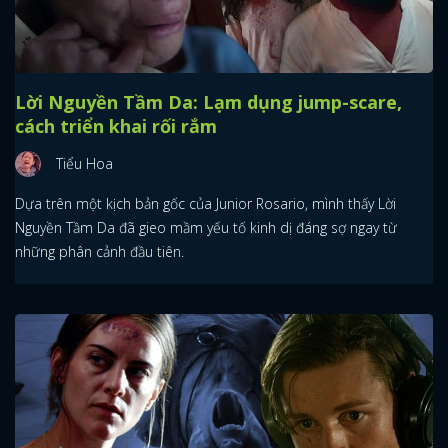
Lời Nguyền Tầm Da: Lạm dụng jump-scare,
cách triển khai rối rắm
Tiểu Hoa
Dựa trên một kịch bản gốc của Junior Rosario, mình thấy Lời
Nguyền Tầm Da đã gieo mầm yếu tố kinh dị đáng sợ ngay từ
những phân cảnh đầu tiên.