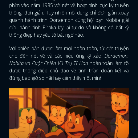
phim vào năm 1985 với nét vẽ hoạt hình cực kỳ truyền
thống, đơn giản. Tuy nhiên nội dung chỉ đơn giản xoay
quanh hành trình Doraemon cùng hội bạn Nobita giải
cứu hành tinh Piraka lấy lại tự do và không có bất kỳ
thông điệp hay yếu tố bất ngờ nào.
Với phiên bản được làm mới hoàn toàn, từ cốt truyện
cho đến nét vẽ và các hiệu ứng kỹ xảo,
Doraemon:
Nobita và Cuộc Chiến Vũ Trụ Tí Hon
hoàn toàn làm rõ
được thông điệp chủ đạo về tinh thần đoàn kết và
đừng bao giờ sợ hãi hay cảm thấy một mình.