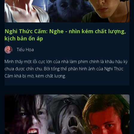
Nghi Thức Cấm: Nghe - nhìn kém chất lượng,
kịch bản ổn áp
Tiểu Hoa
Mình thấy một lỗi cực lớn của nhà làm phim chính là khâu hậu kỳ
chưa được chỉn chu. Bởi tổng thể phần hình ảnh của Nghi Thức
Cấm khá bị mờ, kém chất lượng.