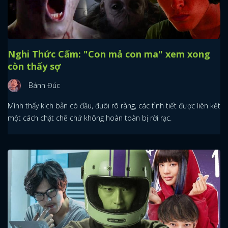
Nghi Thức Cấm: "Con mả con ma" xem xong
còn thấy sợ
Bánh Đúc
Mình thấy kịch bản có đầu, đuôi rõ ràng, các tình tiết được liên kết
một cách chặt chẽ chứ không hoàn toàn bị rời rạc.