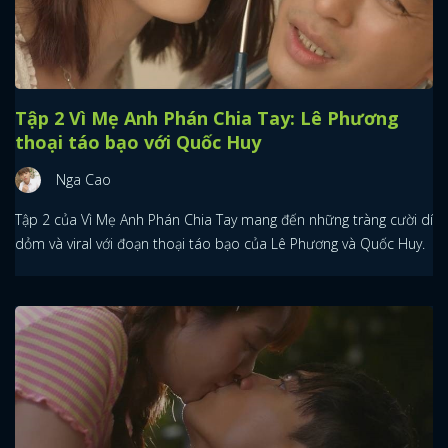
Tập 2 Vì Mẹ Anh Phán Chia Tay: Lê Phương
thoại táo bạo với Quốc Huy
Nga Cao
Tập 2 của Vì Mẹ Anh Phán Chia Tay mang đến những tràng cười dí
dỏm và viral với đoạn thoại táo bạo của Lê Phương và Quốc Huy.