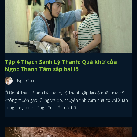
Tập 4 Thạch Sanh Lý Thanh: Quá khứ của
Ngọc Thanh Tâm sắp bại lộ
Nga Cao
Ở tập 4 Thạch Sanh Lý Thanh, Lý Thanh gặp lại cố nhân mà cô
không muốn gặp. Cùng với đó, chuyện tình cảm của cô với Xuân
Long cũng có những tiến triển nổi bật.