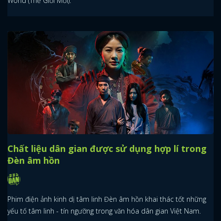
World (Thế Giới Mới).
Chất liệu dân gian được sử dụng hợp lí trong
Đèn âm hồn
Phim điện ảnh kinh dị tâm linh Đèn âm hồn khai thác tốt những
yếu tố tâm linh - tín ngưỡng trong văn hóa dân gian Việt Nam.