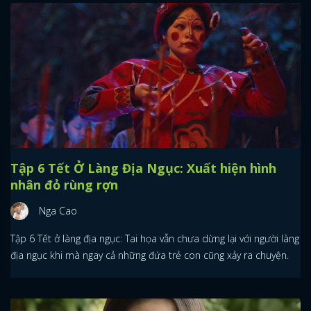
Tập 6 Tết Ở Làng Địa Ngục: Xuất hiện hình
nhân đỏ rùng rợn
Nga Cao
Tập 6 Tết ở làng địa ngục: Tai họa vẫn chưa dừng lại với người làng
địa ngục khi mà ngay cả những đứa trẻ con cũng xảy ra chuyện.