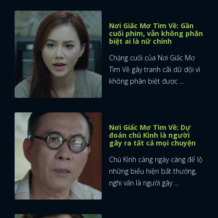
Nơi Giấc Mơ Tìm Về: Gần
cuối phim, vẫn không phân
biệt ai là nữ chính
Chặng cuối của Nơi Giấc Mơ
Tìm Về gây tranh cãi dữ dội vì
không phân biệt được ...
Nơi Giấc Mơ Tìm Về: Dự
đoán chú Kình là người
gây ra tất cả mọi chuyện
Chú Kình càng ngày càng để lộ
những biểu hiện bất thường,
nghi vấn là người gây ...