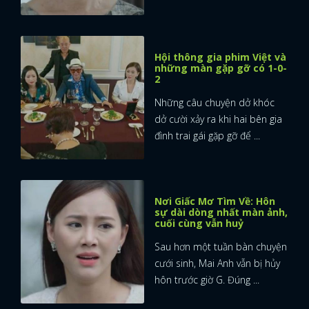
Hội thông gia phim Việt và
những màn gặp gỡ có 1-0-
2
Những câu chuyện dở khóc
dở cười xảy ra khi hai bên gia
đình trai gái gặp gỡ để ...
Nơi Giấc Mơ Tìm Về: Hôn
sự dài dòng nhất màn ảnh,
cuối cùng vẫn huỷ
Sau hơn một tuần bàn chuyện
cưới sinh, Mai Anh vẫn bị hủy
hôn trước giờ G. Đúng ...