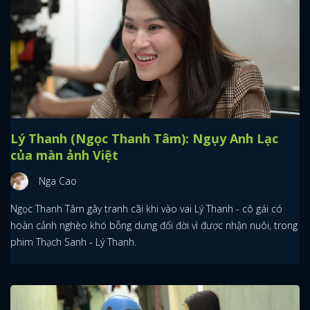
Lý Thanh (Ngọc Thanh Tâm): Ngụy Anh Lạc
của màn ảnh Việt
Nga Cao
Ngọc Thanh Tâm gây tranh cãi khi vào vai Lý Thanh - cô gái có
hoàn cảnh nghèo khó bỗng dưng đổi đời vì được nhận nuôi, trong
phim Thạch Sanh - Lý Thanh.