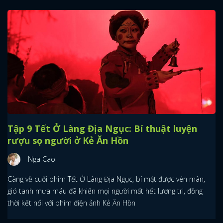
Tập 9 Tết Ở Làng Địa Ngục: Bí thuật luyện
rượu sọ người ở Kẻ Ăn Hồn
Nga Cao
Càng về cuối phim Tết Ở Làng Địa Ngục, bí mật được vén màn,
gió tanh mưa máu đã khiến mọi người mất hết lương tri, đồng
thời kết nối với phim điện ảnh Kẻ Ăn Hồn