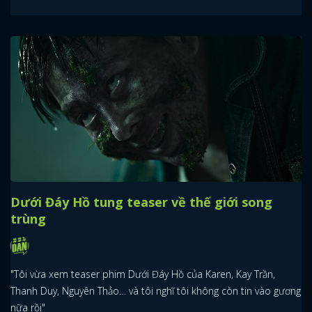
Dưới Đáy Hồ tung teaser về thế giới song
trùng
"Tôi vừa xem teaser phim Dưới Đáy Hồ của Karen, Kay Trần,
Thanh Duy, Nguyên Thảo… và tôi nghĩ tôi không còn tin vào gương
nữa rồi"