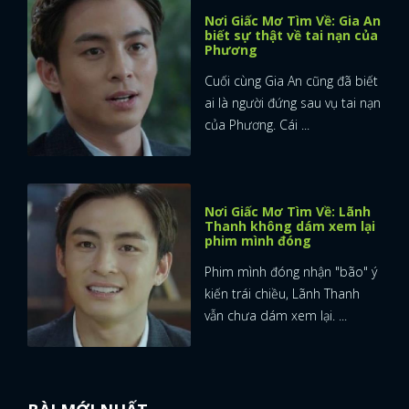
Nơi Giấc Mơ Tìm Về: Gia An
biết sự thật về tai nạn của
Phương
Cuối cùng Gia An cũng đã biết
ai là người đứng sau vụ tai nạn
của Phương. Cái ...
Nơi Giấc Mơ Tìm Về: Lãnh
Thanh không dám xem lại
phim mình đóng
Phim mình đóng nhận "bão" ý
kiến trái chiều, Lãnh Thanh
vẫn chưa dám xem lại. ...