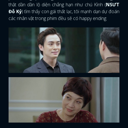
thật dần dần lộ diện chẳng hạn như chú Kình (
NSƯT
Đỗ Kỷ
) tìm thấy con gái thất lạc, tôi mạnh dạn dự đoán
các nhân vật trong phim đều sẽ có happy ending.