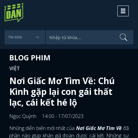
Toggle
navigati
BLOG PHIM
VIỆT
Nơi Giấc Mơ Tìm Về: Chú
Kình gặp lại con gái thất
lạc, cái kết hé lộ
Ngọc Quỳnh
14:00 - 17/07/2023
Những diễn biến mới nhất của
Nơi Giấc Mơ Tìm Về
đã
phần nào giúp khán giả đoán được cái kết. Những sự