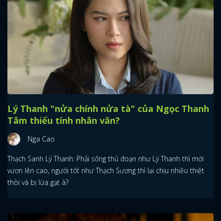
Lý Thanh "nửa chính nửa tà" của Ngọc Thanh
Tâm thiếu tính nhân văn?
Nga Cao
Thạch Sanh Lý Thanh: Phải sống thủ đoạn như Lý Thanh thì mới
vươn lên cao, người tốt như Thạch Sương thì lại chịu nhiều thiệt
thòi và bị lừa gạt à?