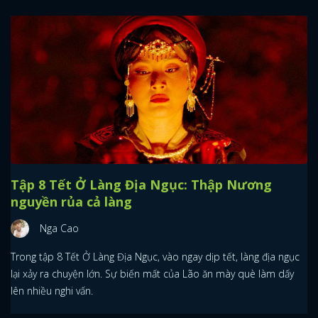
Tập 8 Tết Ở Làng Địa Ngục: Thập Nương
nguyền rủa cả làng
Nga Cao
Trong tập 8 Tết Ở Làng Địa Ngục, vào ngay dịp tết, làng địa ngục
lại xảy ra chuyện lớn. Sự biến mất của Lão ăn mày què làm dấy
lên nhiều nghi vấn.