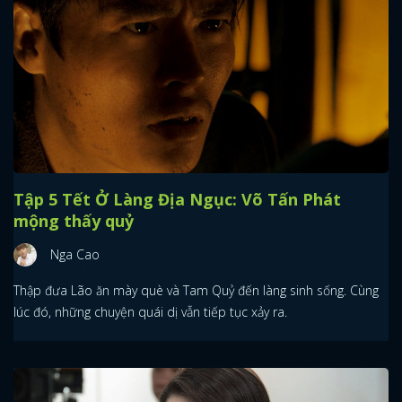
Tập 5 Tết Ở Làng Địa Ngục: Võ Tấn Phát
mộng thấy quỷ
Nga Cao
Thập đưa Lão ăn mày què và Tam Quỷ đến làng sinh sống. Cùng
lúc đó, những chuyện quái dị vẫn tiếp tục xảy ra.