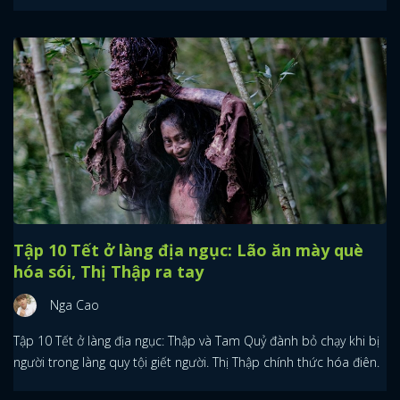
Tập 10 Tết ở làng địa ngục: Lão ăn mày què
hóa sói, Thị Thập ra tay
Nga Cao
Tập 10 Tết ở làng địa ngục: Thập và Tam Quỷ đành bỏ chạy khi bị
người trong làng quy tội giết người. Thị Thập chính thức hóa điên.