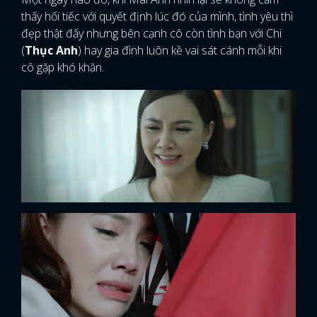
thấy hối tiếc với quyết định lúc đó của mình, tình yêu thì
đẹp thật đấy nhưng bên cạnh cô còn tình bạn với Chi
(
Thục Anh
) hay gia đình luôn kề vai sát cánh mỗi khi
cô gặp khó khăn.