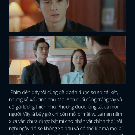
Phim đến đây tôi cũng đã đoán được sơ sơ cái kết,
những kẻ xấu tính như Mai Anh cuối cùng trắng tay và
cô gái lương thiện như Phương được lòng tất cả mọi
người. Vậy là bây giờ chỉ còn mỗi bí mật vụ tai nạn năm
xưa vẫn chưa được bật mí cho nhân vật chính thôi, tôi
nghĩ ngày đó sẽ không xa đâu và có thể lúc mà mọi bí