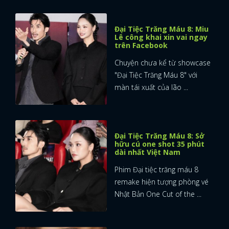
Đại Tiệc Trăng Máu 8: Miu
Lê công khai xin vai ngay
trên Facebook
Chuyện chưa kể từ showcase
"Đại Tiệc Trăng Máu 8" với
màn tái xuất của lão ...
Đại Tiệc Trăng Máu 8: Sở
hữu cú one shot 35 phút
dài nhất Việt Nam
Phim Đại tiệc trăng máu 8
remake hiện tượng phòng vé
Nhật Bản One Cut of the ...