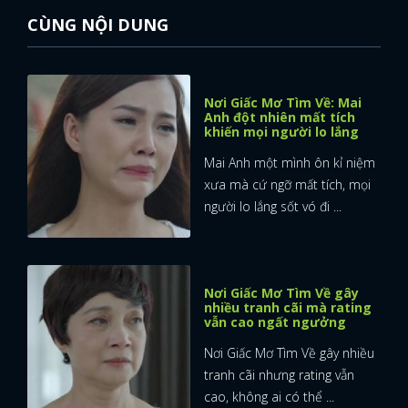
CÙNG NỘI DUNG
Nơi Giấc Mơ Tìm Về: Mai
Anh đột nhiên mất tích
khiến mọi người lo lắng
Mai Anh một mình ôn kỉ niệm
xưa mà cứ ngỡ mất tích, mọi
người lo lắng sốt vó đi ...
Nơi Giấc Mơ Tìm Về gây
nhiều tranh cãi mà rating
vẫn cao ngất ngưởng
Nơi Giấc Mơ Tìm Về gây nhiều
tranh cãi nhưng rating vẫn
cao, không ai có thể ...