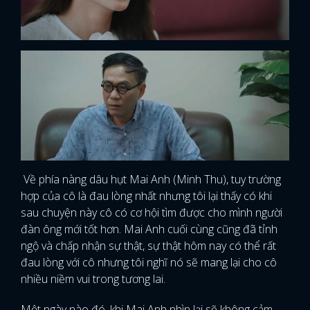
Về phía nàng dâu hụt Mai Anh (Minh Thu), tuy trường
hợp của cô là đau lòng nhất nhưng tôi lại thấy có khi
sau chuyện này cô có cơ hội tìm được cho mình người
đàn ông mới tốt hơn. Mai Anh cuối cùng cũng đã tỉnh
ngộ và chấp nhận sự thật, sự thật hôm nay có thể rất
đau lòng với cô nhưng tôi nghĩ nó sẽ mang lại cho cô
nhiều niềm vui trong tương lai.
Một ngày nào đó, khi Mai Anh nhìn lại sẽ không cảm