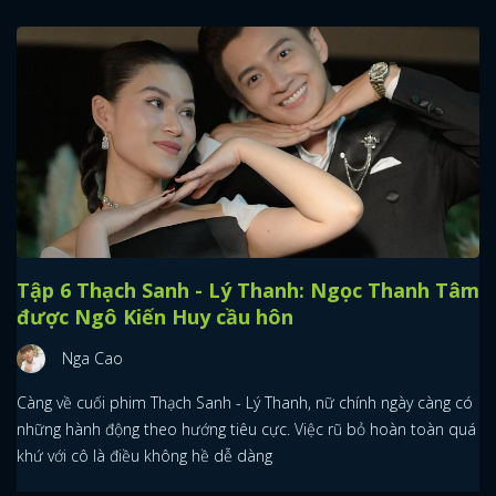
Tập 6 Thạch Sanh - Lý Thanh: Ngọc Thanh Tâm
được Ngô Kiến Huy cầu hôn
Nga Cao
Càng về cuối phim Thạch Sanh - Lý Thanh, nữ chính ngày càng có
những hành động theo hướng tiêu cực. Việc rũ bỏ hoàn toàn quá
khứ với cô là điều không hề dễ dàng