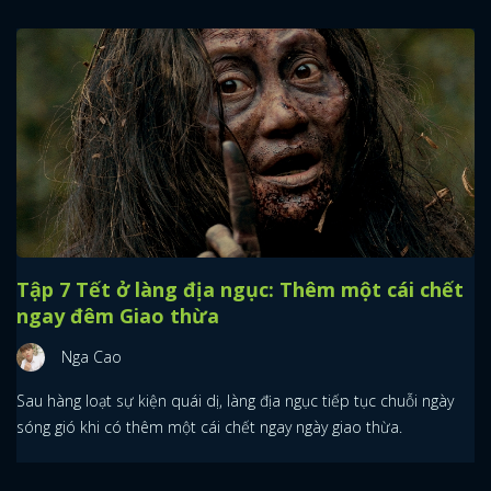
Tập 7 Tết ở làng địa ngục: Thêm một cái chết
ngay đêm Giao thừa
Nga Cao
Sau hàng loạt sự kiện quái dị, làng địa ngục tiếp tục chuỗi ngày
sóng gió khi có thêm một cái chết ngay ngày giao thừa.