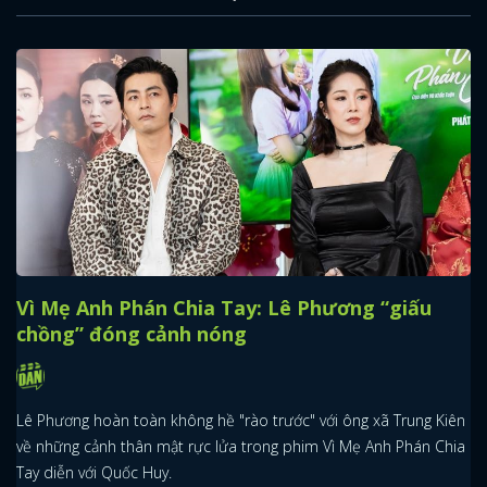
FACEBOOK
GOOGLE
Vì Mẹ Anh Phán Chia Tay: Lê Phương “giấu
chồng” đóng cảnh nóng
Lê Phương hoàn toàn không hề "rào trước" với ông xã Trung Kiên
về những cảnh thân mật rực lửa trong phim Vì Mẹ Anh Phán Chia
Tay diễn với Quốc Huy.