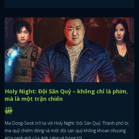
Holy Night: Đội Săn Quỷ – không chỉ là phim,
mà là một trận chiến
Ma Dong-Seok trở lại với Holy Night: Đội Săn Quỷ. Thành phố bị
ma quỷ chiếm đóng và một đội săn quỷ không khoan nhượng
giữa ranh giới của ánh sáng và bóng tối