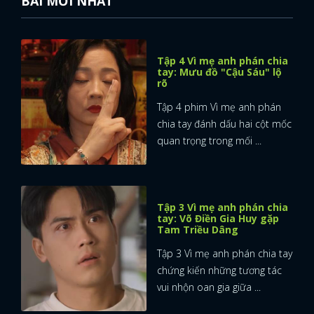
BÀI MỚI NHẤT
Tập 4 Vì mẹ anh phán chia
tay: Mưu đồ "Cậu Sáu" lộ
rõ
Tập 4 phim Vì mẹ anh phán
chia tay đánh dấu hai cột mốc
quan trọng trong mối ...
Tập 3 Vì mẹ anh phán chia
tay: Võ Điền Gia Huy gặp
Tam Triều Dâng
Tập 3 Vì mẹ anh phán chia tay
chứng kiến những tương tác
vui nhộn oan gia giữa ...