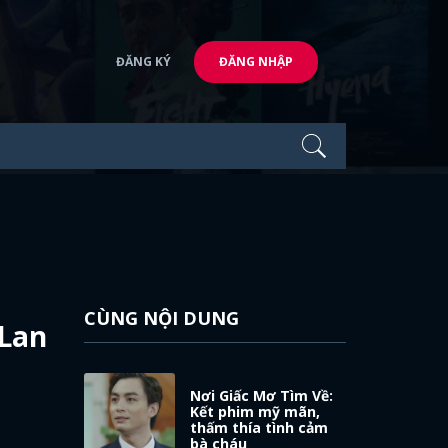
ĐĂNG KÝ
ĐĂNG NHẬP
CÙNG NỘI DUNG
 Lan
Nơi Giấc Mơ Tìm Về:
Kết phim mỹ mãn,
thấm thía tình cảm
bà cháu