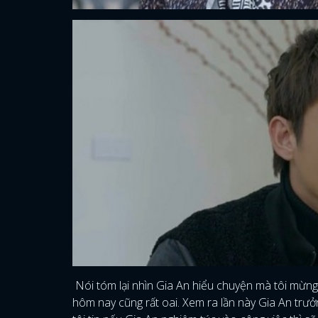
Nói tóm lại nhìn Gia An hiểu chuyện mà tôi mừng 
hôm nay cũng rất oai. Xem ra lần này Gia An trưởn