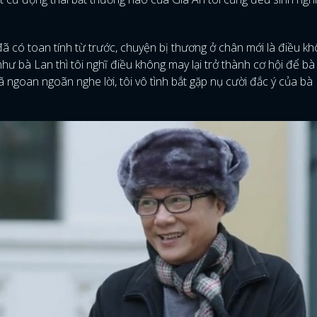
ã có toan tính từ trước, chuyện bị thương ở chân mới là điều k
hư bà Lan thì tôi nghĩ điều không may lại trở thành cơ hội để bà
ngoan ngoãn nghe lời, tôi vô tình bắt gặp nụ cười đắc ý của bà 