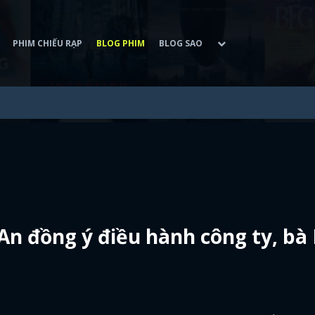
PHIM CHIẾU RẠP
BLOG PHIM
BLOG SAO
An đồng ý điều hành công ty, bà