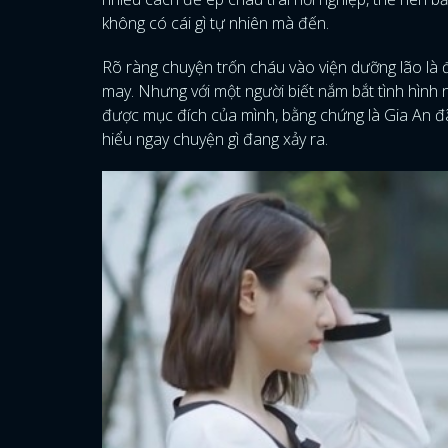
không có cái gì tự nhiên mà đến.
Rõ ràng chuyện trốn cháu vào viện dưỡng lão là đ
may. Nhưng với một người biết nắm bắt tình hình n
được mục đích của mình, bằng chứng là Gia An đã 
hiểu ngay chuyện gì đang xảy ra.