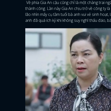
Về phía Gia An cậu cũng chỉ là một chàng trai ng
thành công. Lần này Gia An chịu trở về công ty l
lão nhìn mấy cụ tầm tuổi bà anh vui vẻ sinh hoạt, 
anh đã quá ích kỷ khi không suy nghĩ thấu đáo, b