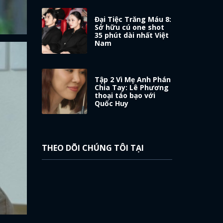
Đại Tiệc Trăng Máu 8:
Sở hữu cú one shot
35 phút dài nhất Việt
Nam
Tập 2 Vì Mẹ Anh Phán
Chia Tay: Lê Phương
thoại táo bạo với
Quốc Huy
THEO DÕI CHÚNG TÔI TẠI