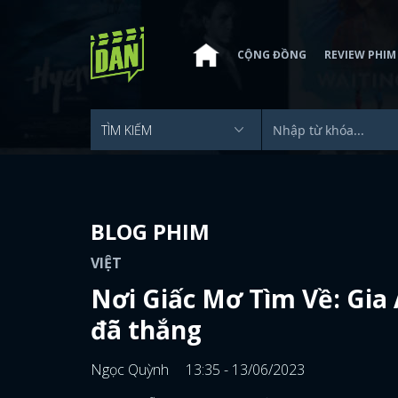
CỘNG ĐỒNG
REVIEW PHIM
BLOG PHIM
VIỆT
Nơi Giấc Mơ Tìm Về: Gia 
đã thắng
Ngọc Quỳnh
13:35 - 13/06/2023