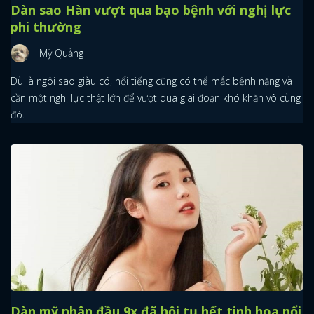
Dàn sao Hàn vượt qua bạo bệnh với nghị lực
phi thường
Mỳ Quảng
Dù là ngôi sao giàu có, nổi tiếng cũng có thể mắc bệnh nặng và
cần một nghị lực thật lớn để vượt qua giai đoạn khó khăn vô cùng
đó.
Dàn mỹ nhân đầu 9x đã hội tụ hết tinh hoa nổi