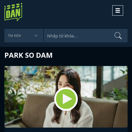
Toggle
navigati
PARK SO DAM