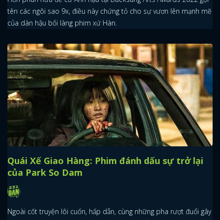
tên các ngôi sao 9x, điều này chứng tỏ cho sự vươn lên mạnh mẽ
của dàn hậu bối làng phim xứ Hàn.
Quái Xế Giao Hàng: Phim đánh dấu sự trở lại
của Park So Dam
Ngoài cốt truyện lôi cuốn, hấp dẫn, cùng những pha rượt đuổi gây