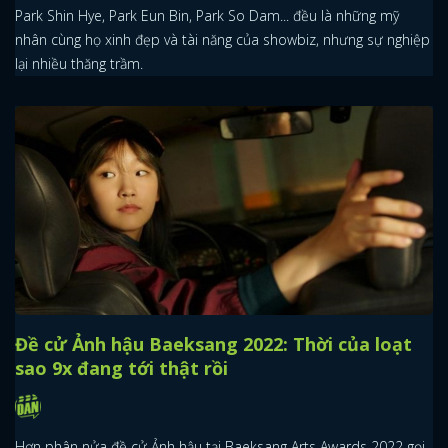
Park Shin Hye, Park Eun Bin, Park So Dam... đều là những mỹ
nhân cùng họ xinh đẹp và tài năng của showbiz, nhưng sự nghiệp
lại nhiều thăng trầm.
Đề cử Ảnh hậu Baeksang 2022: Thời của loạt
sao 9x đang tới thật rồi
Hơn phân nửa đề cử Ảnh hậu tại Baeksang Arts Awards 2022 gọi