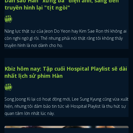
Dàn sao Hàn "xưng bá" điện ảnh, sang đến
truyền hình lại "tịt ngòi"
Năng lực thật sự của Jeon Do Yeon hay Kim Sae Ron thì không ai
còn nghi ngờ gì rồi. Thế nhưng phải nói thật rằng tôi không thấy
truyền hình là nơi dành cho họ.
Kbiz hôm nay: Tập cuối Hospital Playlist sẽ dài