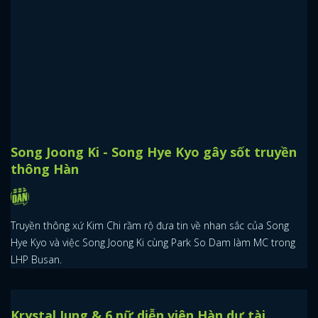
nhất lịch sử phim Hàn
Song Joong Ki lại có hoạt động mới, Lee Sung Kyung cũng vừa xuất
hiện, nhưng tôi đảm bảo tin tức về Hospital Playlist là thu hút sự
quan tâm lớn nhất lúc này.
Song Joong Ki - Song Hye Kyo gây sốt truyền
thông Hàn