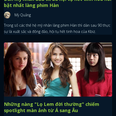
bật nhất làng phim Hàn
Mỳ Quảng
Trong số các thế hệ mỹ nhân làng phim Hàn thì dàn sau 90 thực
sự là xuất sắc và đông đảo, hội tụ hết tinh hoa của Kbiz.
Những nàng "Lọ Lem đời thường" chiếm
spotlight màn ảnh từ Á sang Âu