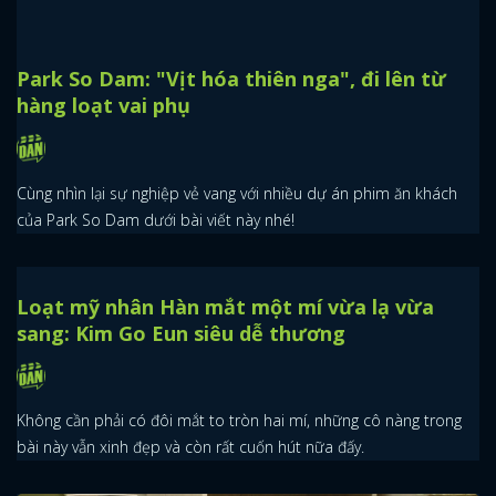
Park So Dam: "Vịt hóa thiên nga", đi lên từ
hàng loạt vai phụ
Cùng nhìn lại sự nghiệp vẻ vang với nhiều dự án phim ăn khách
của Park So Dam dưới bài viết này nhé!
Loạt mỹ nhân Hàn mắt một mí vừa lạ vừa
sang: Kim Go Eun siêu dễ thương
Không cần phải có đôi mắt to tròn hai mí, những cô nàng trong
bài này vẫn xinh đẹp và còn rất cuốn hút nữa đấy.