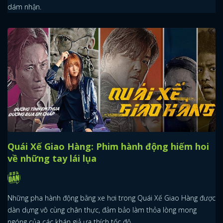
dám nhận.
Quái Xế Giao Hàng: Phim hành động hiếm hoi
về những tay lái lụa
Những pha hành động bằng xe hơi trong Quái Xế Giao Hàng được
dàn dựng vô cùng chân thực, đảm bảo làm thỏa lòng mong
ngóng của các khán giả ưa thích tốc độ.