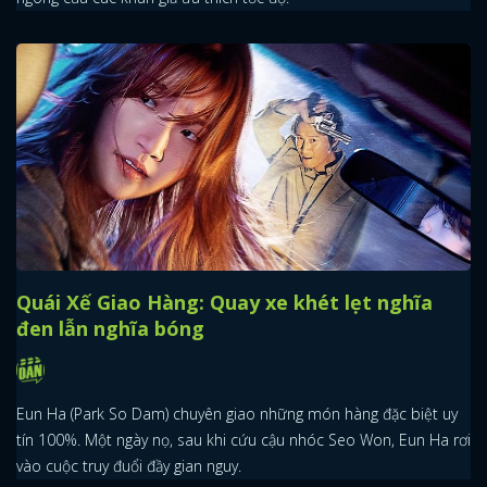
Quái Xế Giao Hàng: Quay xe khét lẹt nghĩa
đen lẫn nghĩa bóng
Eun Ha (Park So Dam) chuyên giao những món hàng đặc biệt uy
tín 100%. Một ngày nọ, sau khi cứu cậu nhóc Seo Won, Eun Ha rơi
x
vào cuộc truy đuổi đầy gian nguy.
ĐĂNG NHẬP