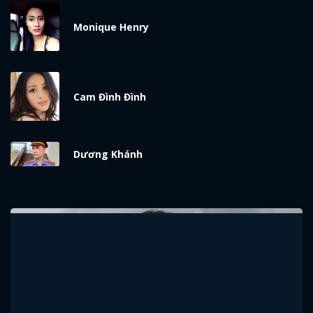
Monique Henry
Cam Đình Đình
Dương Khánh