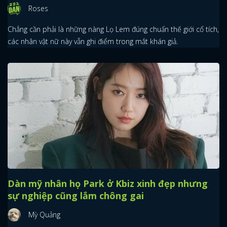
Roses
Chẳng cần phải là những nàng Lọ Lem đúng chuẩn thế giới cổ tích,
các nhân vật nữ này vẫn ghi điểm trong mắt khán giả.
Dàn mỹ nhân họ Park ở Kbiz xinh đẹp nhưng
sự nghiệp cũng lắm chông gai
Mỳ Quảng