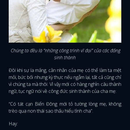
Chúng ta đều là “những công trình vĩ đại” của các đấng
sinh thành
Đôi khi sự la mắng, cằn nhằn của mẹ có thể làm ta mệt
mỏi, bức bối nhưng kỳ thực nếu ngẫm lại, tất cả cũng chỉ
vì chúng ta mà thôi. Vì vậy mới có hàng nghìn câu thành
ngữ, tục ngữ nói về công đức sinh thành của cha mẹ:
“Có tát cạn Biển Đông mới tỏ tường lòng mẹ, không
trèo qua non thái sao thấu hiểu tình cha”.
Hay: