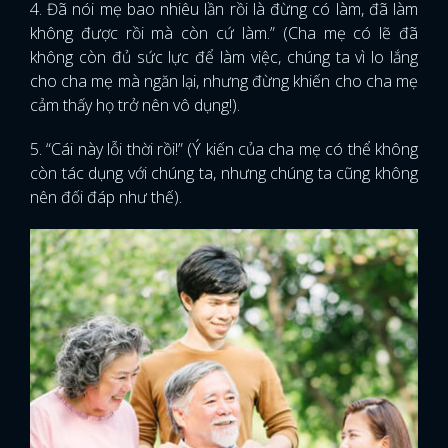
4. Đã nói mẹ bao nhiêu lần rồi là đừng có làm, đã làm
không được rồi mà còn cứ làm.” (Cha mẹ có lẽ đã
không còn đủ sức lực để làm việc, chúng ta vì lo lắng
cho cha mẹ mà ngăn lại, nhưng đừng khiến cho cha mẹ
cảm thấy họ trở nên vô dụng!).
5. “Cái này lỗi thời rồi!” (Ý kiến của cha mẹ có thể không
còn tác dụng với chúng ta, nhưng chúng ta cũng không
nên đối đáp như thế).