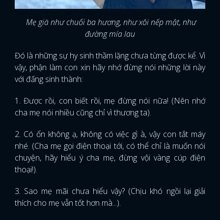
Mẹ già như chuối ba hương, như xôi nếp mật, như
đường mía lau
Đó là những sự hy sinh thầm lặng chưa từng được kể. Vì
vậy, phận làm con xin hãy nhớ đừng nói những lời này
với đấng sinh thành:
1. Được rồi, con biết rồi, mẹ đừng nói nữa! (Nên nhớ
cha mẹ nói nhiều cũng chỉ vì thương ta).
2. Có ổn không ạ, không có việc gì à, vậy con tắt máy
nhé. (Cha mẹ gọi điện thoại tới, có thể chỉ là muốn nói
chuyện, hãy hiểu ý cha mẹ, đừng vội vàng cúp điện
thoại!).
3. Sao mẹ mãi chưa hiểu vậy? (Chịu khó ngồi lại giải
thích cho mẹ vẫn tốt hơn mà...).