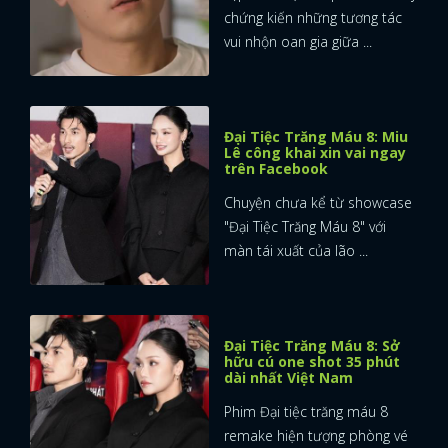
chứng kiến những tương tác
vui nhộn oan gia giữa ...
Đại Tiệc Trăng Máu 8: Miu
Lê công khai xin vai ngay
trên Facebook
Chuyện chưa kể từ showcase
"Đại Tiệc Trăng Máu 8" với
màn tái xuất của lão ...
Đại Tiệc Trăng Máu 8: Sở
hữu cú one shot 35 phút
dài nhất Việt Nam
Phim Đại tiệc trăng máu 8
remake hiện tượng phòng vé