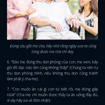
Đừng cáu gắt mẹ cha, hãy nhớ rằng ngày xưa ta cũng
từng được mẹ cha chỉ dạy
6. “Bảo mẹ đừng thu dọn phòng của con, mẹ xem, bây
giờ đồ đạc nào tìm cũng không thấy!” (Chúng ta nên tự
thu dọn phòng mình, nếu không thu dọn cũng tránh
làm phật ý cha mẹ).
7. “Con muốn ăn cái gì con tự biết rồi, mẹ đừng gắp
nữa!” (Cha mẹ chỉ muốn được thấy ta ăn uống đầy đủ,
vì vậy hãy vui vẻ đón nhận).