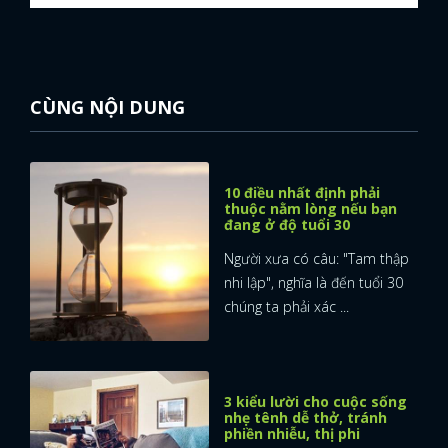
CÙNG NỘI DUNG
10 điều nhất định phải
thuộc nằm lòng nếu bạn
đang ở độ tuổi 30
Người xưa có câu: "Tam thập
nhi lập", nghĩa là đến tuổi 30
chúng ta phải xác ...
3 kiểu lười cho cuộc sống
nhẹ tênh dễ thở, tránh
phiền nhiễu, thị phi