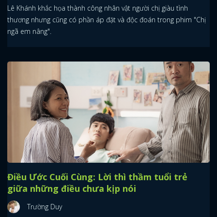
Lê Khánh khắc họa thành công nhân vật người chị giàu tình
thương nhưng cũng có phần áp đặt và độc đoán trong phim "Chị
ngã em nâng".
Điều Ước Cuối Cùng: Lời thì thầm tuổi trẻ
giữa những điều chưa kịp nói
Trường Duy