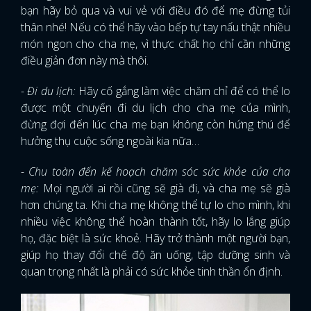
bạn hãy bỏ qua và vui vẻ với điều đó để mẹ đừng tủi
thân nhé! Nếu có thể hãy vào bếp tự tay nấu thật nhiều
món ngon cho cha mẹ, vì thực chất họ chỉ cần những
điều giản đơn này mà thôi.
- Đi du lịch:
Hãy cố gắng làm việc chăm chỉ để có thể lo
được một chuyến đi du lịch cho cha mẹ của mình,
đừng đợi đến lúc cha mẹ bạn không còn hứng thú để
hưởng thụ cuộc sống ngoài kia nữa…
- Chu toàn đến kế hoạch chăm sóc sức khỏe của cha
mẹ:
Mọi người ai rồi cũng sẽ già đi, và cha mẹ sẽ già
hơn chúng ta. Khi cha mẹ không thể tự lo cho mình, khi
nhiều việc không thể hoàn thành tốt, hãy lo lắng giúp
họ, đặc biệt là sức khoẻ. Hãy trở thành một người bạn,
giúp họ thay đổi chế độ ăn uống, tập dưỡng sinh và
quan trọng nhất là phải có sức khỏe tinh thần ổn định.