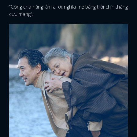
“Công cha nặng lắm ai ơi, nghĩa mẹ bằng trời chín tháng
cưu mang”.