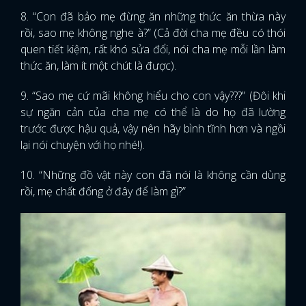
8. “Con đã bảo mẹ đừng ăn những thức ăn thừa này
rồi, sao mẹ không nghe à?” (Cả đời cha mẹ đều có thói
quen tiết kiệm, rất khó sửa đổi, nói cha mẹ mỗi lần làm
thức ăn, làm ít một chút là được).
9. “Sao mẹ cứ mãi không hiểu cho con vậy???” (Đôi khi
sự ngăn cản của cha mẹ có thể là do họ đã lường
trước được hậu quả, vậy nên hãy bình tĩnh hơn và ngồi
lại nói chuyện với họ nhé!).
10. “Những đồ vật này con đã nói là không cần dùng
rồi, mẹ chất đống ở đây để làm gì?”