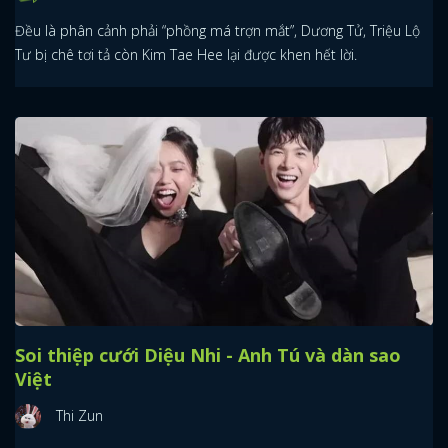
Đều là phân cảnh phải “phồng má trợn mắt”, Dương Tử, Triệu Lộ
Tư bị chê tơi tả còn Kim Tae Hee lại được khen hết lời.
Soi thiệp cưới Diệu Nhi - Anh Tú và dàn sao
Việt
Thi Zun