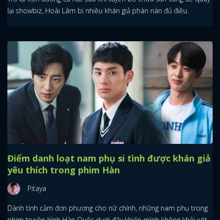
lại showbiz, Hoài Lâm bị nhiều khán giả phàn nàn đủ điều.
Điểm danh loạt nam phụ si tình được khán giả
yêu thích trong phim Hàn
Pitaya
Dành tình cảm đơn phương cho nữ chính, những nam phụ trong
phim truyền hình Hàn Quốc dưới đây khiến mình không khỏi xót