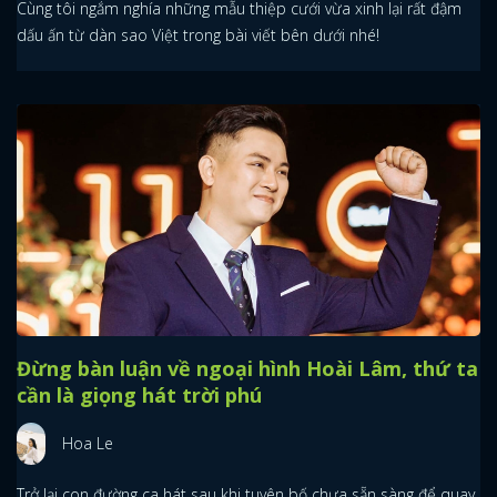
Cùng tôi ngắm nghía những mẫu thiệp cưới vừa xinh lại rất đậm
dấu ấn từ dàn sao Việt trong bài viết bên dưới nhé!
Đừng bàn luận về ngoại hình Hoài Lâm, thứ ta
cần là giọng hát trời phú
Hoa Le
Trở lại con đường ca hát sau khi tuyên bố chưa sẵn sàng để quay