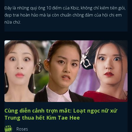
Đây là những quý ông 10 điểm của Kbiz, không chỉ kiếm tiền giỏi,
đẹp trai hoàn hảo mà lại còn chuẩn chồng đảm của hội chị em
nữa chứ.
Cùng diễn cảnh trợn mắt: Loạt ngọc nữ xứ
Trung thua hết Kim Tae Hee
Roses