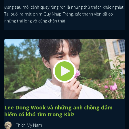
Đằng sau mỗi cảnh quay rùng rợn là những thử thách khắc nghiệt.
Tại buổi ra mắt phim Quỷ Nhập Tràng, các thành viên đã có
những trải lòng vô cùng chân thật.
Lee Dong Wook và những anh chồng đảm
hiếm có khó tìm trong Kbiz
Thích Mỹ Nam