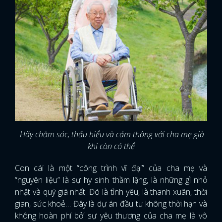
Hãy chăm sóc, thấu hiểu và cảm thông với cha mẹ già
khi còn có thể
Con cái là một “công trình vĩ đại” của cha mẹ và
“nguyên liệu” là sự hy sinh thầm lặng, là những gì nhỏ
nhặt và quý giá nhất. Đó là tình yêu, là thanh xuân, thời
gian, sức khoẻ… Đây là dự án đầu tư không thời hạn và
không hoàn phí bởi sự yêu thương của cha mẹ là vô