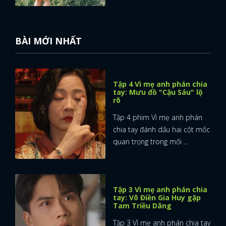
BÀI MỚI NHẤT
Tập 4 Vì mẹ anh phán chia
tay: Mưu đồ "Cậu Sáu" lộ
rõ
Tập 4 phim Vì mẹ anh phán
chia tay đánh dấu hai cột mốc
quan trọng trong mối ...
Tập 3 Vì mẹ anh phán chia
tay: Võ Điền Gia Huy gặp
Tam Triều Dâng
Tập 3 Vì mẹ anh phán chia tay