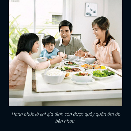
Hạnh phúc là khi gia đình còn được quây quấn ấm áp
bên nhau