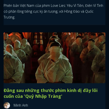
Phiên bản Việt Nam của phim Love Lies: Yêu Vì Tiền, Điên Vì Tình
có phần lồng tiếng cực kỳ ấn tượng, với Hồng Đào và Quốc
Trường.
Đằng sau những thước phim kinh dị đầy lôi
cuốn của 'Quỷ Nhập Tràng'
Minh Anh