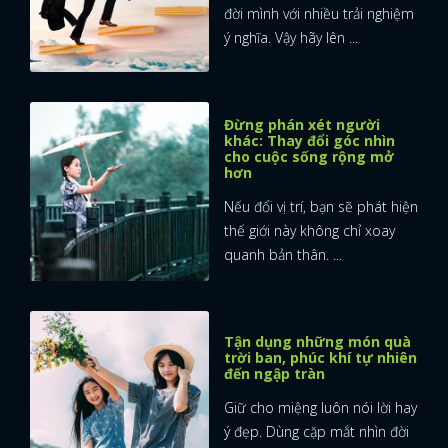
đời mình với nhiều trải nghiệm
ý nghĩa. Vậy hãy lên ...
FACEBOOK
GOOGLE
Đừng phán xét người
khác: Thay đổi góc nhìn
cho cuộc sống rộng mở
hơn
Nếu đổi vị trí, bạn sẽ phát hiện
thế giới này không chỉ xoay
quanh bản thân. ...
Tận dụng những món quà
trời ban, phúc khí tự nhiên
đến ngập tràn
Giữ cho miệng luôn nói lời hay
ý đẹp. Dùng cặp mắt nhìn đời