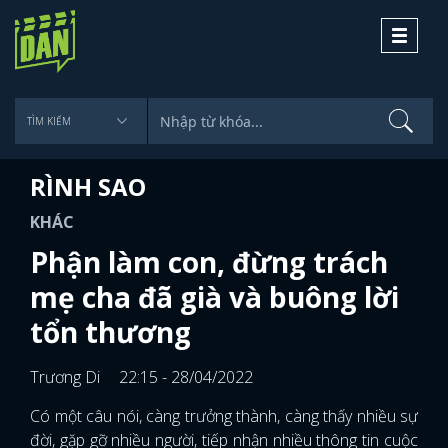
Toggle
navigati
RÌNH SAO
KHÁC
Phận làm con, đừng trách
mẹ cha đã già và buông lời
tổn thương
Trương Di
22:15 - 28/04/2022
Có một câu nói, càng trưởng thành, càng thấy nhiều sự
đời, gặp gỡ nhiều người, tiếp nhận nhiều thông tin cuộc