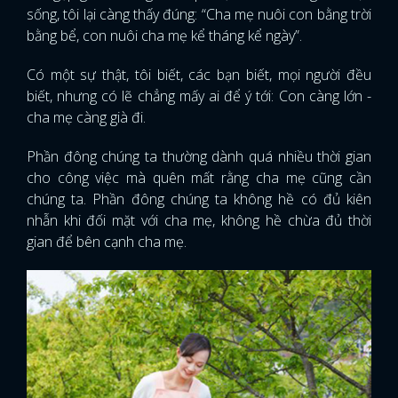
sống, tôi lại càng thấy đúng: “Cha mẹ nuôi con bằng trời
bằng bể, con nuôi cha mẹ kể tháng kể ngày”.
Có một sự thật, tôi biết, các bạn biết, mọi người đều
biết, nhưng có lẽ chẳng mấy ai để ý tới: Con càng lớn -
cha mẹ càng già đi.
Phần đông chúng ta thường dành quá nhiều thời gian
cho công việc mà quên mất rằng cha mẹ cũng cần
chúng ta. Phần đông chúng ta không hề có đủ kiên
nhẫn khi đối mặt với cha mẹ, không hề chừa đủ thời
gian để bên cạnh cha mẹ.