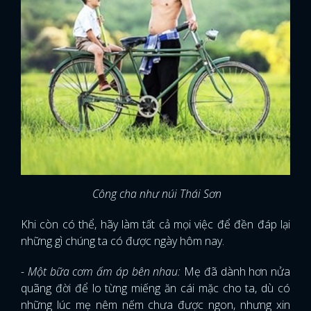
Công cha như núi Thái Sơn
Khi còn có thể, hãy làm tất cả mọi việc để đền đáp lại
những gì chúng ta có được ngày hôm nay.
- Một bữa cơm ấm áp bên nhau:
Mẹ đã dành hơn nửa
quãng đời để lo từng miếng ăn cái mặc cho ta, dù có
những lúc mẹ nêm nếm chưa được ngon, nhưng xin