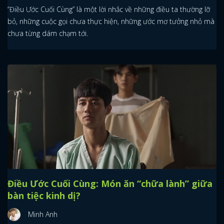
“Điều Ước Cuối Cùng” là một lời nhắc về những điều ta thường lỡ
bỏ, những cuộc gọi chưa thực hiện, những ước mơ tưởng nhỏ mà
chưa từng dám chạm tới.
Điều Ước Cuối Cùng: Món ăn “chữa lành” giữa
bàn tiệc kinh dị?
Minh Anh