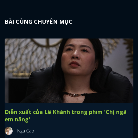
BÀI CÙNG CHUYÊN MỤC
Diễn xuất của Lê Khánh trong phim 'Chị ngã
em nâng'
Nga Cao