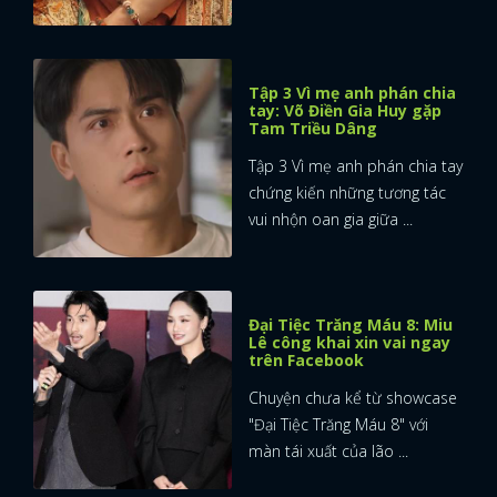
Tập 3 Vì mẹ anh phán chia
tay: Võ Điền Gia Huy gặp
Tam Triều Dâng
Tập 3 Vì mẹ anh phán chia tay
chứng kiến những tương tác
vui nhộn oan gia giữa ...
Đại Tiệc Trăng Máu 8: Miu
Lê công khai xin vai ngay
trên Facebook
Chuyện chưa kể từ showcase
"Đại Tiệc Trăng Máu 8" với
màn tái xuất của lão ...