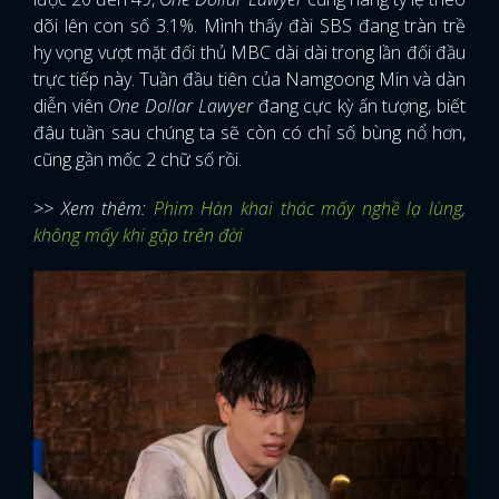
dõi lên con số 3.1%. Mình thấy đài SBS đang tràn trề
hy vọng vượt mặt đối thủ MBC dài dài trong lần đối đầu
trực tiếp này. Tuần đầu tiên của Namgoong Min và dàn
diễn viên
One Dollar Lawyer
đang cực kỳ ấn tượng, biết
đâu tuần sau chúng ta sẽ còn có chỉ số bùng nổ hơn,
cũng gần mốc 2 chữ số rồi.
>> Xem thêm:
Phim Hàn khai thác mấy nghề lạ lùng,
không mấy khi gặp trên đời