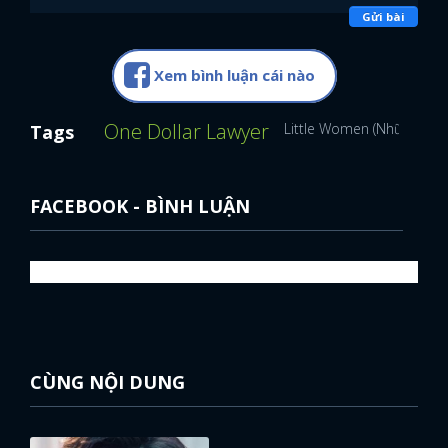
Gửi bài
Xem bình luận cái nào
One Dollar Lawyer
Little Women (Những Quý
Tags
FACEBOOK - BÌNH LUẬN
CÙNG NỘI DUNG