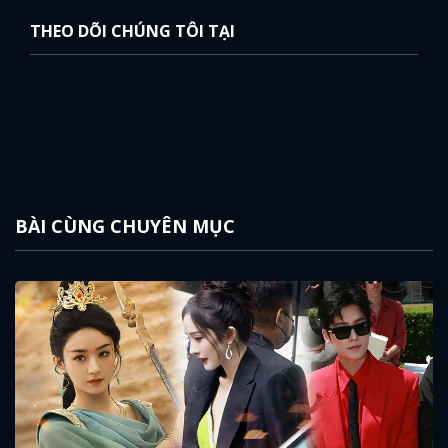
THEO DÕI CHÚNG TÔI TẠI
BÀI CÙNG CHUYÊN MỤC