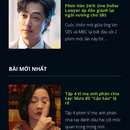
Phim Hàn 24/9: One Dollar
Lawyer áp đảo giành lại
ngôi vương cho SBS
Cuộc chiến mới giữa ông lớn
SBS và MBC lại bắt đầu với 2
phim mới, lần này thì ...
BÀI MỚI NHẤT
Tập 4 Vì mẹ anh phán chia
tay: Mưu đồ "Cậu Sáu" lộ
rõ
Tập 4 phim Vì mẹ anh phán
chia tay đánh dấu hai cột mốc
quan trọng trong mối ...