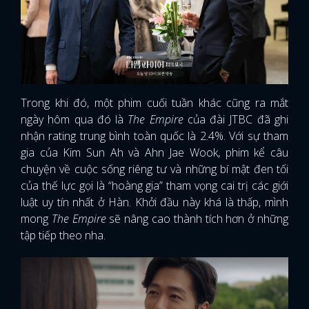
Trong khi đó, một phim cuối tuần khác cũng ra mắt
ngày hôm qua đó là
The Empire
của đài JTBC đã ghi
nhận rating trung bình toàn quốc là 2.4%. Với sự tham
gia của Kim Sun Ah và Ahn Jae Wook, phim kể câu
chuyện về cuộc sống riêng tư và những bí mật đen tối
của thế lực gọi là “hoàng gia” tham vọng cai trị các giới
luật uy tín nhất ở Hàn. Khởi đầu này khá là thấp, mình
mong
The Empire
sẽ nâng cao thành tích hơn ở những
tập tiếp theo nha.