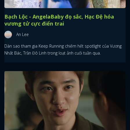
Bạch Lộc - AngelaBaby đọ sắc, Hạc Đệ hóa
vương tử cực điển trai
An Lee
Dàn sao tham gia Keep Running chiếm hết spotlight của Vương
Nhất Bác, Trần Đô Linh trong loạt ảnh cuối tuần qua.