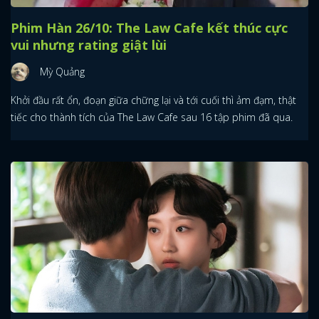
Phim Hàn 26/10: The Law Cafe kết thúc cực
vui nhưng rating giật lùi
Mỳ Quảng
Khởi đầu rất ổn, đoạn giữa chững lại và tới cuối thì ảm đạm, thật
tiếc cho thành tích của The Law Cafe sau 16 tập phim đã qua.