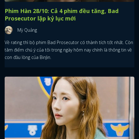
Phim Hàn 28/10: Cả 4 phim đều tăng, Bad
Prosecutor lập kỷ lục mới
Mỳ Quảng
Về rating thì bộ phim Bad Prosecutor có thành tích tốt nhất. Còn
tâm điểm chú ý của tôi trong ngày hôm nay chính là thông tin về
con đầu lòng của BinJin.