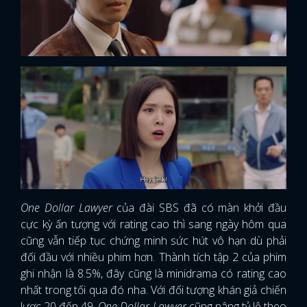
One Dollar Lawyer
của đài SBS đã có màn khởi đầu
cực kỳ ấn tượng với rating cao thì sang ngày hôm qua
cũng vẫn tiếp tục chứng minh sức hút vô hạn dù phải
đối đầu với nhiều phim hơn. Thành tích tập 2 của phim
ghi nhận là 8.5%, đây cũng là minidrama có rating cao
nhất trong tối qua đó nha. Với đối tượng khán giả chiến
lược 20 đến 49,
One Dollar Lawyer
cũng nâng tỷ lệ theo