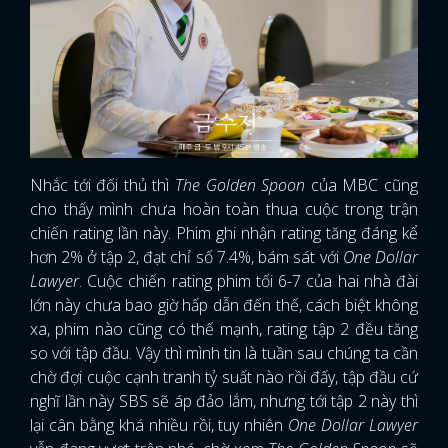
Nhắc tới đối thủ thì
The Golden Spoon
của MBC cũng
cho thấy mình chưa hoàn toàn thua cuộc trong trận
chiến rating lần này. Phim ghi nhận rating tăng đáng kể
hơn 2% ở tập 2, đạt chỉ số 7.4%, bám sát với
One Dollar
Lawyer
. Cuộc chiến rating phim tối 6-7 của hai nhà đài
lớn này chưa bao giờ hấp dẫn đến thế, cách biệt không
xa, phim nào cũng có thế mạnh, rating tập 2 đều tăng
so với tập đầu. Vậy thì mình tin là tuần sau chúng ta cần
chờ đợi cuộc cạnh tranh tỷ suất nào rồi đấy, tập đầu cứ
nghĩ lần này SBS sẽ áp đảo lắm, nhưng tới tập 2 này thì
lại cân bằng khá nhiều rồi, tuy nhiên
One Dollar Lawyer