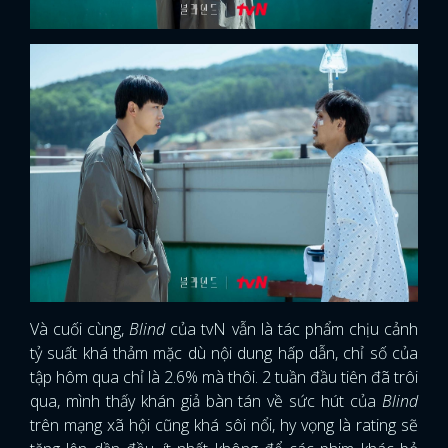
FACEBOOK
GOOGLE
Và cuối cùng,
Blind
của tvN vẫn là tác phẩm chịu cảnh
tỷ suất khá thảm mặc dù nội dung hấp dẫn, chỉ số của
tập hôm qua chỉ là 2.6% mà thôi. 2 tuần đầu tiên đã trôi
qua, mình thấy khán giả bàn tán về sức hút của
Blind
trên mạng xã hội cũng khá sôi nổi, hy vọng là rating sẽ