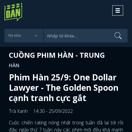
Toggle
navigati
CUỒNG PHIM HÀN - TRUNG
HÀN
Phim Hàn 25/9: One Dollar
Lawyer - The Golden Spoon
cạnh tranh cực gắt
Trà Xanh
14:30 - 25/09/2022
Cuộc chiến rating nóng nhất trong tuần đã lại tới rồi
đây, ngày thứ 7 tuần này các phim mới đều khá mạnh