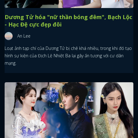
Dương Tử hóa "nữ thần bóng đêm", Bạch Lộc
- Hạc Đệ cực đẹp đôi
An Lee
Loạt ảnh tạp chí của Dương Tử bị chê khá nhiều, trong khi đó tạo
hình sự kiện của Địch Lệ Nhiệt Ba lại gây ấn tượng với cư dân
mạng.