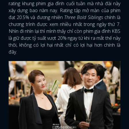
rating khung phim gia đình cuối tuần mà nhà đài này
xây dựng bao năm nay. Rating tập mở màn của phim
đạt 20.5% và đương nhiên
Three Bold Siblings
chính là
chương trình được xem nhiều nhất trong ngày thứ 7.
Nhìn đi nhìn lại thì mình thấy chỉ còn phim gia đình KBS
là giữ được tỷ suất vượt 20% ngay từ khi ra mắt thế này
thôi, không có lợi hại nhất chỉ có lợi hại hơn chính là
đây.