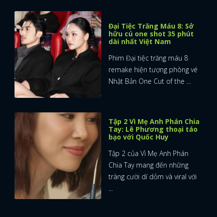
Đại Tiệc Trăng Máu 8: Sở
hữu cú one shot 35 phút
dài nhất Việt Nam
Phim Đại tiệc trăng máu 8
remake hiện tượng phòng vé
Nhật Bản One Cut of the ...
Tập 2 Vì Mẹ Anh Phán Chia
Tay: Lê Phương thoại táo
bạo với Quốc Huy
Tập 2 của Vì Mẹ Anh Phán
Chia Tay mang đến những
tràng cười dí dỏm và viral với
...