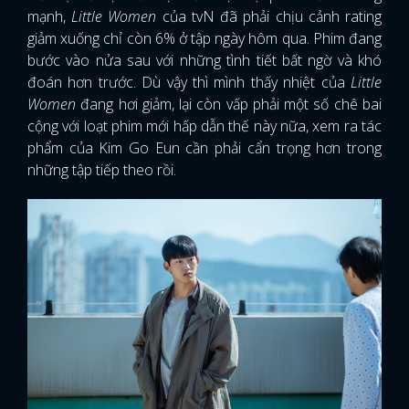
mạnh,
Little Women
của tvN đã phải chịu cảnh rating
giảm xuống chỉ còn 6% ở tập ngày hôm qua. Phim đang
bước vào nửa sau với những tình tiết bất ngờ và khó
đoán hơn trước. Dù vậy thì mình thấy nhiệt của
Little
Women
đang hơi giảm, lại còn vấp phải một số chê bai
cộng với loạt phim mới hấp dẫn thế này nữa, xem ra tác
phẩm của Kim Go Eun cần phải cẩn trọng hơn trong
những tập tiếp theo rồi.
x
ĐĂNG NHẬP