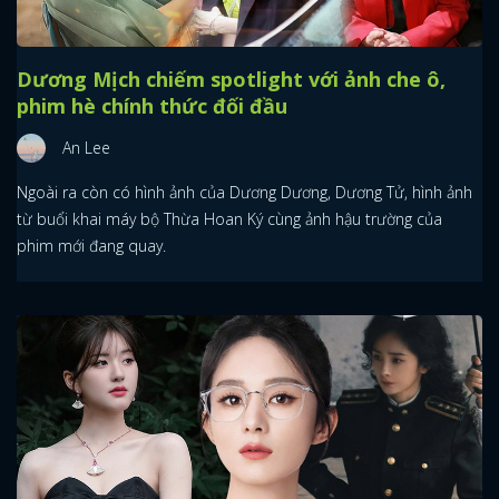
Dương Mịch chiếm spotlight với ảnh che ô,
phim hè chính thức đối đầu
An Lee
Ngoài ra còn có hình ảnh của Dương Dương, Dương Tử, hình ảnh
từ buổi khai máy bộ Thừa Hoan Ký cùng ảnh hậu trường của
phim mới đang quay.