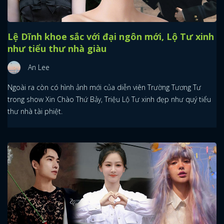
Lệ Dĩnh khoe sắc với đại ngôn mới, Lộ Tư xinh
như tiểu thư nhà giàu
An Lee
Ngoài ra còn có hình ảnh mới của diễn viên Trường Tương Tư
trong show Xin Chào Thứ Bảy, Triệu Lộ Tư xinh đẹp như quý tiểu
thư nhà tài phiệt.