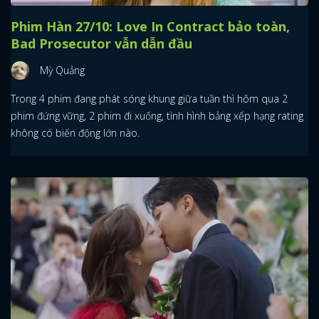
Phim Hàn 27/10: Love In Contract bảo toàn,
Bad Prosecutor vẫn dẫn đầu
Mỳ Quảng
Trong 4 phim đang phát sóng khung giữa tuần thì hôm qua 2
phim đứng vững, 2 phim đi xuống, tình hình bảng xếp hạng rating
không có biến động lớn nào.