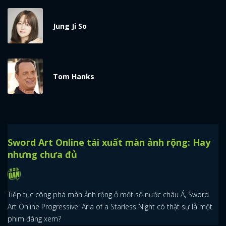
Jung Ji So
Tom Hanks
Sword Art Online tái xuất màn ảnh rộng: Hay
nhưng chưa đủ
Tiếp tục công phá màn ảnh rộng ở một số nước châu Á, Sword
Art Online Progressive: Aria of a Starless Night có thật sự là một
phim đáng xem?