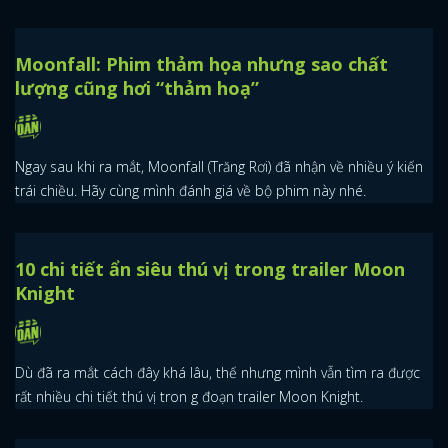
Moonfall: Phim thảm họa nhưng sao chất
lượng cũng hơi “thảm hoạ”
Ngay sau khi ra mắt, Moonfall (Trăng Rơi) đã nhận về nhiều ý kiến
trái chiều. Hãy cùng mình đánh giá về bộ phim này nhé.
10 chi tiết ẩn siêu thú vị trong trailer Moon
Knight
Dù đã ra mắt cách đây khá lâu, thế nhưng mình vẫn tìm ra được
rất nhiều chi tiết thú vị tron g đoạn trailer Moon Knight.