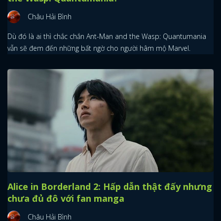
Châu Hải Bình
Dù đó là ai thì chắc chắn Ant-Man and the Wasp: Quantumania
vẫn sẽ đem đến những bất ngờ cho người hâm mộ Marvel.
Alice in Borderland 2: Hấp dẫn thật đấy nhưng
chưa đủ đô với fan manga
Châu Hải Bình