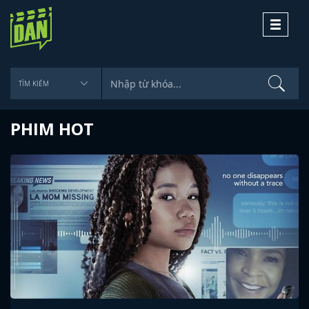
Toggle
navigati
PHIM HOT