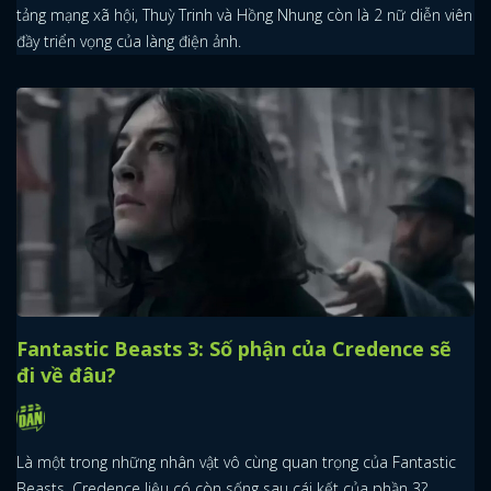
tảng mạng xã hội, Thuỳ Trinh và Hồng Nhung còn là 2 nữ diễn viên
đầy triển vọng của làng điện ảnh.
Fantastic Beasts 3: Số phận của Credence sẽ
đi về đâu?
Là một trong những nhân vật vô cùng quan trọng của Fantastic
Beasts, Credence liệu có còn sống sau cái kết của phần 3?