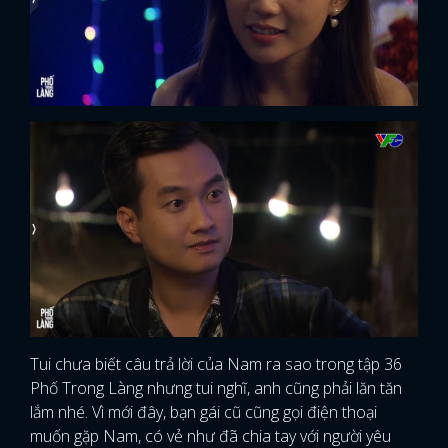
Tui chưa biết câu trả lời của Nam ra sao trong tập 36
Phố Trong Làng nhưng tui nghĩ, anh cũng phải lăn tăn
lắm nhé. Vì mới đây, bạn gái cũ cũng gọi điện thoại
muốn gặp Nam, có vẻ như đã chia tay với người yêu