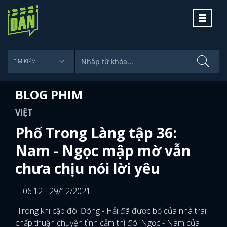
Toggle
navigati
BLOG PHIM
VIỆT
Phố Trong Làng tập 36:
Nam - Ngọc mập mờ vẫn
chưa chịu nói lời yêu
06:12 - 29/12/2021
Trong khi cặp đôi Đông - Hải đã được bố của nhà trai
chấp thuận chuyện tình cảm thì đôi Ngọc - Nam của