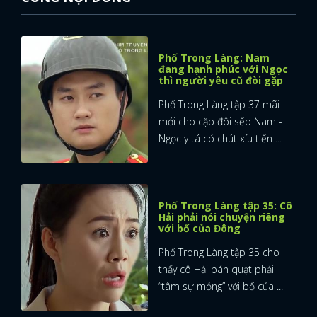
Phố Trong Làng: Nam
đang hạnh phúc với Ngọc
thì người yêu cũ đòi gặp
Phố Trong Làng tập 37 mãi
mới cho cặp đôi sếp Nam -
Ngọc y tá có chút xíu tiến ...
Phố Trong Làng tập 35: Cô
Hải phải nói chuyện riêng
với bố của Đông
Phố Trong Làng tập 35 cho
thấy cô Hải bán quạt phải
“tâm sự mỏng” với bố của ...