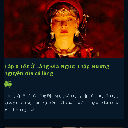
Tập 8 Tết Ở Làng Địa Ngục: Thập Nương
nguyền rủa cả làng
Trong tập 8 Tết Ở Làng Địa Ngục, vào ngay dịp tết, làng địa ngục
lại xảy ra chuyện lớn. Sự biến mất của Lão ăn mày què làm dấy
lên nhiều nghi vấn.