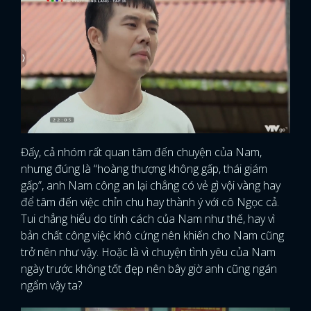
Đấy, cả nhóm rất quan tâm đến chuyện của Nam,
nhưng đúng là “hoàng thượng không gấp, thái giám
gấp”, anh Nam công an lại chẳng có vẻ gì vội vàng hay
để tâm đến việc chỉn chu hay thành ý với cô Ngọc cả.
Tui chẳng hiểu do tính cách của Nam như thế, hay vì
bản chất công việc khô cứng nên khiến cho Nam cũng
trở nên như vậy. Hoặc là vì chuyện tình yêu của Nam
ngày trước không tốt đẹp nên bây giờ anh cũng ngán
ngẩm vậy ta?