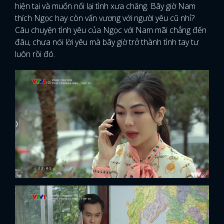
hiện tại và muốn nối lại tình xưa chăng. Bây giờ Nam
thích Ngọc hay còn vấn vương với người yêu cũ nhỉ?
Câu chuyện tình yêu của Ngọc với Nam mãi chẳng đến
đâu, chưa nói lời yêu mà bây giờ trở thành tình tay tư
luôn rồi đó.