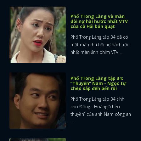
Phố Trong Làng và màn
đòi nợ hài hước nhất VTV
của cô Hải bán quạt
Phố Trong Làng tập 34 đã có
một màn thu hồi nợ hài hước
nhất màn ảnh phim VTV ...
Phố Trong Làng tập 34:
“Thuyền” Nam - Ngọc tự
chèo sắp đến bến rồi
Phố Trong Làng tập 34 tính
cho Đông - Hoàng “chèo
thuyền” của anh Nam công an
...