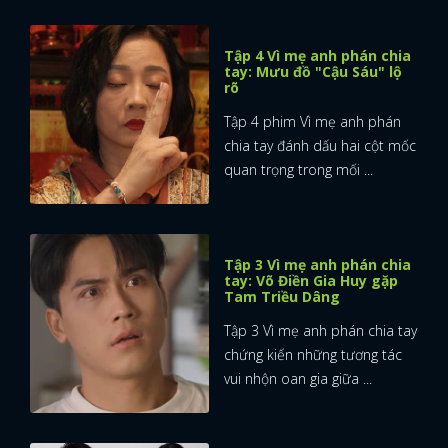
Tập 4 Vì mẹ anh phán chia
tay: Mưu đồ "Cậu Sáu" lộ
rõ
Tập 4 phim Vì mẹ anh phán
chia tay đánh dấu hai cột mốc
quan trọng trong mối ...
Tập 3 Vì mẹ anh phán chia
tay: Võ Điền Gia Huy gặp
Tam Triều Dâng
Tập 3 Vì mẹ anh phán chia tay
chứng kiến những tương tác
vui nhộn oan gia giữa ...