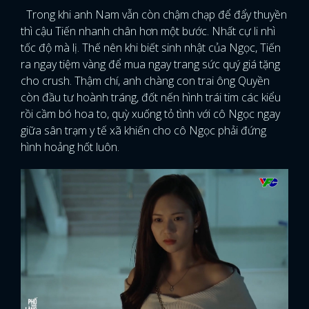
Trong khi anh Nam vẫn còn chậm chạp để đẩy thuyền
thì cậu Tiến nhanh chân hơn một bước. Nhất cự li nhì
tốc độ mà lị. Thế nên khi biết sinh nhật của Ngọc, Tiến
ra ngay tiệm vàng để mua ngay trang sức quý giá tặng
cho crush. Thậm chí, anh chàng con trai ông Quyền
còn đầu tư hoành tráng, đốt nến hình trái tim các kiểu
rồi cầm bó hoa to, quỳ xuống tỏ tình với cô Ngọc ngay
giữa sân trạm y tế xã khiến cho cô Ngọc phải đứng
hình hoảng hốt luôn.