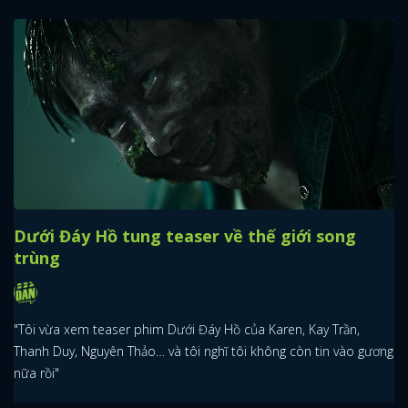
Dưới Đáy Hồ tung teaser về thế giới song
trùng
"Tôi vừa xem teaser phim Dưới Đáy Hồ của Karen, Kay Trần,
Thanh Duy, Nguyên Thảo… và tôi nghĩ tôi không còn tin vào gương
nữa rồi"