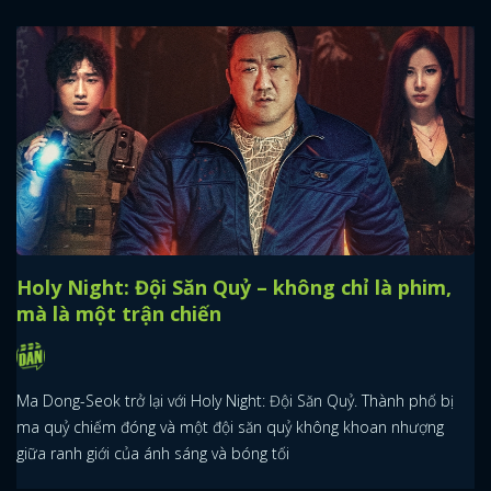
Holy Night: Đội Săn Quỷ – không chỉ là phim,
mà là một trận chiến
Ma Dong-Seok trở lại với Holy Night: Đội Săn Quỷ. Thành phố bị
ma quỷ chiếm đóng và một đội săn quỷ không khoan nhượng
giữa ranh giới của ánh sáng và bóng tối