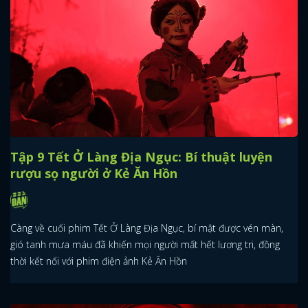
Tập 9 Tết Ở Làng Địa Ngục: Bí thuật luyện
rượu sọ người ở Kẻ Ăn Hồn
Càng về cuối phim Tết Ở Làng Địa Ngục, bí mật được vén màn,
gió tanh mưa máu đã khiến mọi người mất hết lương tri, đồng
thời kết nối với phim điện ảnh Kẻ Ăn Hồn