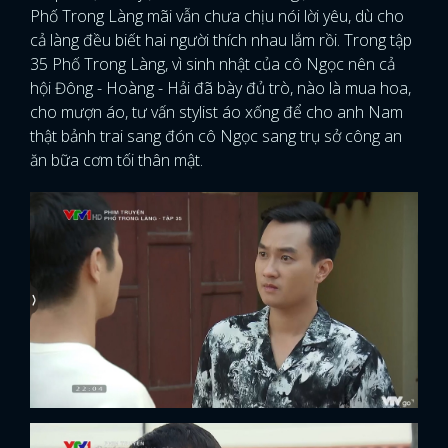
Phố Trong Làng mãi vẫn chưa chịu nói lời yêu, dù cho
cả làng đều biết hai người thích nhau lắm rồi. Trong tập
35 Phố Trong Làng, vì sinh nhật của cô Ngọc nên cả
hội Đông - Hoàng - Hải đã bày đủ trò, nào là mua hoa,
cho mượn áo, tư vấn stylist áo xống để cho anh Nam
thật bảnh trai sang đón cô Ngọc sang trụ sở công an
ăn bữa cơm tối thân mật.