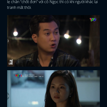
lẹ chân “chốt đơn” với cô Ngọc thì có khi người khác lại
tranh mất thôi.