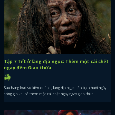
Tập 7 Tết ở làng địa ngục: Thêm một cái chết
ngay đêm Giao thừa
Sau hàng loạt sự kiện quái dị, làng địa ngục tiếp tục chuỗi ngày
sóng gió khi có thêm một cái chết ngay ngày giao thừa.