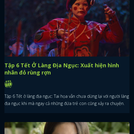
Tập 6 Tết Ở Làng Địa Ngục: Xuất hiện hình
nhân đỏ rùng rợn
Tập 6 Tết ở làng địa ngục: Tai họa vẫn chưa dừng lại với người làng
địa ngục khi mà ngay cả những đứa trẻ con cũng xảy ra chuyện.