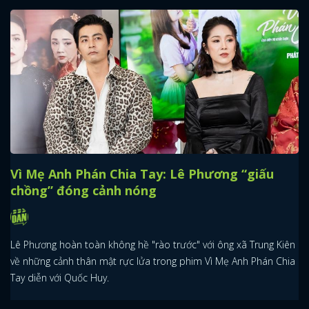
Vì Mẹ Anh Phán Chia Tay: Lê Phương “giấu
chồng” đóng cảnh nóng
Lê Phương hoàn toàn không hề "rào trước" với ông xã Trung Kiên
về những cảnh thân mật rực lửa trong phim Vì Mẹ Anh Phán Chia
Tay diễn với Quốc Huy.