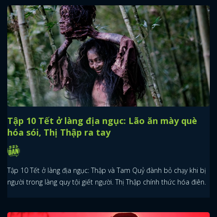
Tập 10 Tết ở làng địa ngục: Lão ăn mày què
hóa sói, Thị Thập ra tay
Tập 10 Tết ở làng địa ngục: Thập và Tam Quỷ đành bỏ chạy khi bị
người trong làng quy tội giết người. Thị Thập chính thức hóa điên.