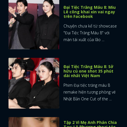
Đại Tiệc Trăng Máu 8: Miu
Lê công khai xin vai ngay
trên Facebook
Chuyện chưa kể từ showcase
"Đại Tiệc Trăng Máu 8" với
màn tái xuất của lão ...
Đại Tiệc Trăng Máu 8: Sở
hữu cú one shot 35 phút
dài nhất Việt Nam
Phim Đại tiệc trăng máu 8
remake hiện tượng phòng vé
Nhật Bản One Cut of the ...
Tập 2 Vì Mẹ Anh Phán Chia
Tay: Lê Phương thoại táo