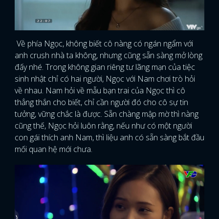
Về phía Ngọc, không biết cô nàng có ngán ngẩm với
anh crush nhà ta không, nhưng cũng sẵn sàng mở lòng
đấy nhé. Trong không gian riêng tư lãng mạn của tiệc
sinh nhật chỉ có hai người, Ngọc với Nam chơi trò hỏi
về nhau. Nam hỏi về mẫu bạn trai của Ngọc thì cô
thẳng thắn cho biết, chỉ cần người đó cho cô sự tin
tưởng, vững chắc là được. Sẵn chàng mập mờ thì nàng
cũng thế, Ngọc hỏi luôn rằng, nếu như có một người
con gái thích anh Nam, thì liệu anh có sẵn sàng bắt đầu
mối quan hệ mới chưa.