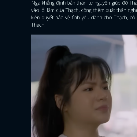
Nga khẳng định bản thân tự nguyện giúp đỡ Thạ
vào lỗi lầm của Thạch, cộng thêm xuất thân ngh
kiên quyết bảo vệ tình yêu dành cho Thạch, cô
Thạch.