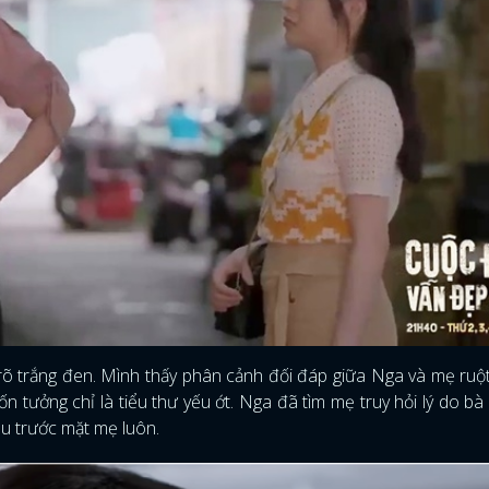
 rõ trắng đen. Mình thấy phân cảnh đối đáp giữa Nga và mẹ ruộ
 tưởng chỉ là tiểu thư yếu ớt. Nga đã tìm mẹ truy hỏi lý do bà 
êu trước mặt mẹ luôn.