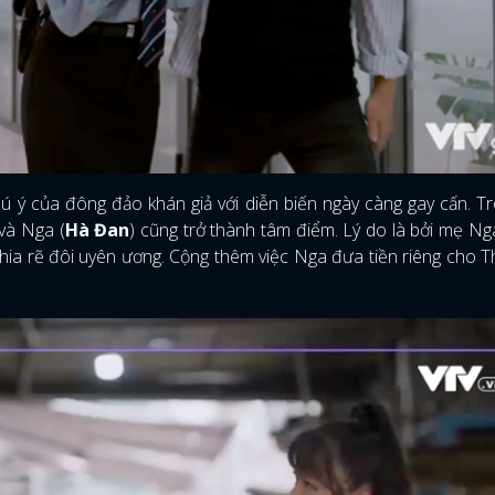
ú ý của đông đảo khán giả với diễn biến ngày càng gay cấn. T
 và Nga (
Hà Đan
) cũng trở thành tâm điểm. Lý do là bởi mẹ N
hia rẽ đôi uyên ương. Cộng thêm việc Nga đưa tiền riêng cho T