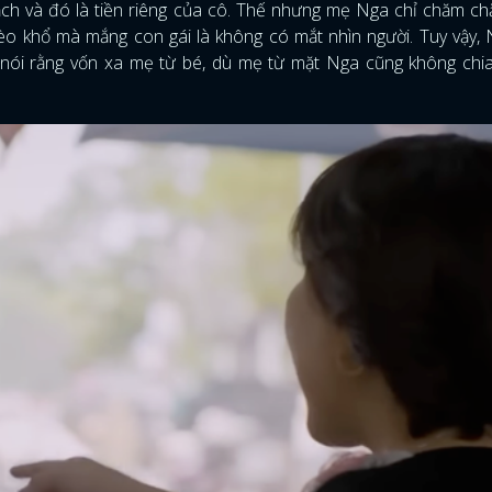
ch và đó là tiền riêng của cô. Thế nhưng mẹ Nga chỉ chăm c
èo khổ mà mắng con gái là không có mắt nhìn người. Tuy vậy,
FACEBOOK
GOOGLE
 nói rằng vốn xa mẹ từ bé, dù mẹ từ mặt Nga cũng không chia