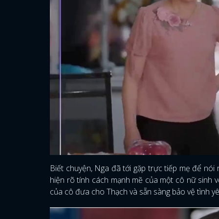
Biết chuyện, Nga đã tới gặp trực tiếp mẹ để nói
hiện rõ tính cách mạnh mẽ của một cô nữ sinh vốn
của cô đưa cho Thạch và sẵn sàng bảo vệ tình y