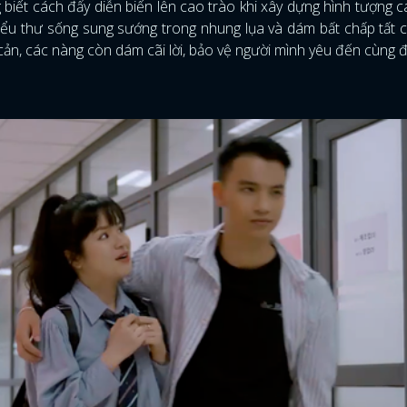
 biết cách đẩy diễn biến lên cao trào khi xây dựng hình tượng 
iểu thư sống sung sướng trong nhung lụa và dám bất chấp tất cả
cản, các nàng còn dám cãi lời, bảo vệ người mình yêu đến cùng đ