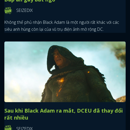
SEIZEDIX
Không thể phủ nhận Black Adam là một người rất khác với các
siêu anh hùng còn lại của vũ trụ điện ảnh mở rộng DC.
Sau khi Black Adam ra mắt, DCEU đã thay đổi
rất nhiều
SEIZEDIX