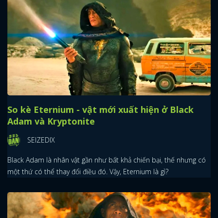
So kè Eternium - vật mới xuất hiện ở Black
Adam và Kryptonite
SEIZEDIX
Black Adam là nhân vật gần như bất khả chiến bại, thế nhưng có
một thứ có thể thay đổi điều đó. Vậy, Eternium là gì?