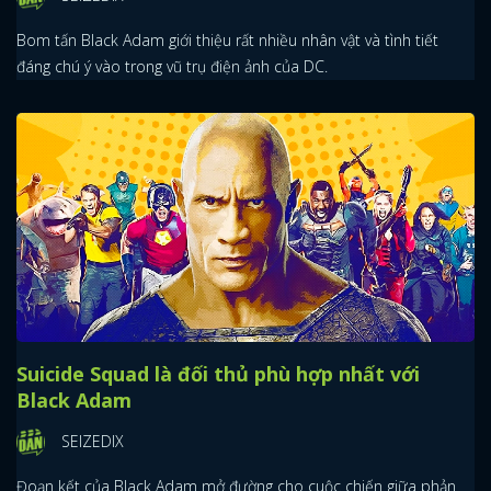
Bom tấn Black Adam giới thiệu rất nhiều nhân vật và tình tiết
đáng chú ý vào trong vũ trụ điện ảnh của DC.
Suicide Squad là đối thủ phù hợp nhất với
Black Adam
SEIZEDIX
Đoạn kết của Black Adam mở đường cho cuộc chiến giữa phản