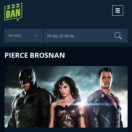
Toggle
navigati
PIERCE BROSNAN