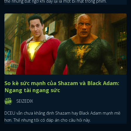
thế nhưng bất ngờ khi đây lại là một bí mật trong phim.
So kè sức mạnh của Shazam và Black Adam:
Ngang tài ngang sức
SEIZEDIX
DCEU vẫn chưa khẳng định Shazam hay Black Adam mạnh mẽ
hơn. Thế nhưng tôi có đáp án cho câu hỏi này.