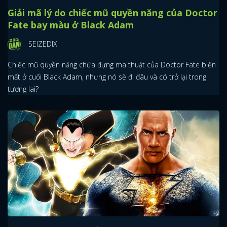
Giải mã lý do chiếc mũ quyền năng của Doctor
Fate bay màu ở Black Adam
SEIZEDIX
Chiếc mũ quyền năng chứa đựng ma thuật của Doctor Fate biến
mất ở cuối Black Adam, nhưng nó sẽ đi đâu và có trở lại trong
tương lai?