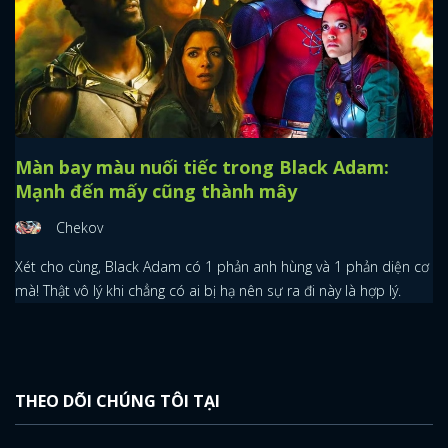
Màn bay màu nuối tiếc trong Black Adam:
Mạnh đến mấy cũng thành mây
Chekov
Xét cho cùng, Black Adam có 1 phản anh hùng và 1 phản diện cơ
mà! Thật vô lý khi chẳng có ai bị hạ nên sự ra đi này là hợp lý.
THEO DÕI CHÚNG TÔI TẠI