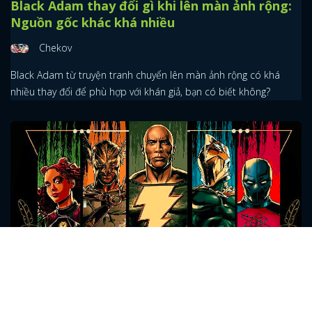
Black Adam thay đổi gì khi lên màn ảnh rộng:
Nguồn gốc khác khá nhiều
Chekov
Black Adam từ truyện tranh chuyển lên màn ảnh rộng có khá
nhiều thay đổi để phù hợp với khán giả, bạn có biết không?
Justice Society - biệt đội vừa debut trong
Black Adam của DCEU