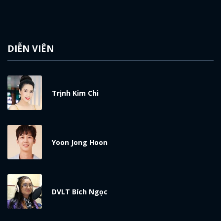
DIỄN VIÊN
Trịnh Kim Chi
Yoon Jong Hoon
DVLT Bích Ngọc