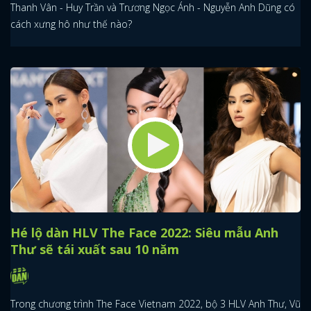
Thanh Vân - Huy Trần và Trương Ngọc Ánh - Nguyễn Anh Dũng có
cách xưng hô như thế nào?
Hé lộ dàn HLV The Face 2022: Siêu mẫu Anh
Thư sẽ tái xuất sau 10 năm
Trong chương trình The Face Vietnam 2022, bộ 3 HLV Anh Thư, Vũ