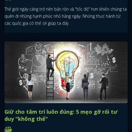
Thế giới ngày càng trở nên bận rộn và "tốc độ" hơn khiến chúng ta
quên đi những hạnh phúc nhỏ hằng ngày. Những thực hành từ
các quốc gia có thể sẽ giúp ta đấy.
Giữ cho tâm trí luôn đúng: 5 mẹo gỡ rối tư
duy "không thể"