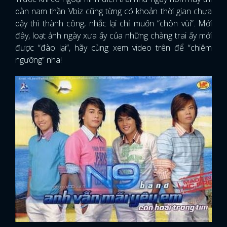
dàn nam thần Vbiz cũng từng có khoản thời gian chưa
dậy thì thành công, nhắc lại chỉ muốn “chôn vùi”. Mới
đây, loạt ảnh ngày xưa ấy của những chàng trai ấy mới
được “đào lại”, hãy cùng xem video trên để “chiêm
ngưỡng” nha!