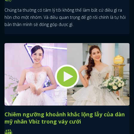
Chúng ta thường có tâm lý tôi không thể làm bất cứ điều gì ra
hồn cho một nhóm. Và điều quan trọng để gỡ rối chính là tự hỏi
bản thân mình sẽ đóng góp được gì.
Chiêm ngưỡng khoảnh khắc lộng lẫy của dàn
mỹ nhân Vbiz trong váy cưới