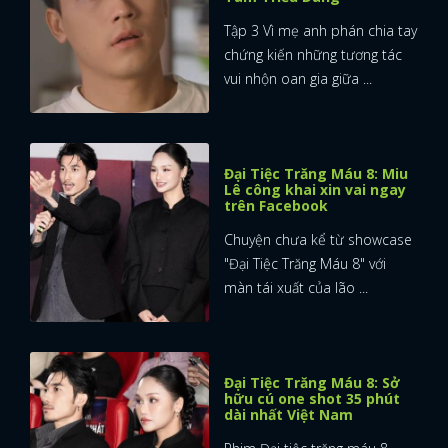
Tập 3 Vì mẹ anh phán chia tay
chứng kiến những tương tác
vui nhộn oan gia giữa ...
Đại Tiệc Trăng Máu 8: Miu
Lê công khai xin vai ngay
trên Facebook
Chuyện chưa kể từ showcase
"Đại Tiệc Trăng Máu 8" với
màn tái xuất của lão ...
Đại Tiệc Trăng Máu 8: Sở
hữu cú one shot 35 phút
dài nhất Việt Nam