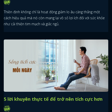
Thiền định không chỉ là hoạt động giảm lo âu căng thẳng một
cách hiệu quả mà nó còn mang lại vô số lợi ích đối với sức khỏe
như cải thiện tim mạch và giấc ngủ.
5 lời khuyên thực tế để trở nên tích cực hơn