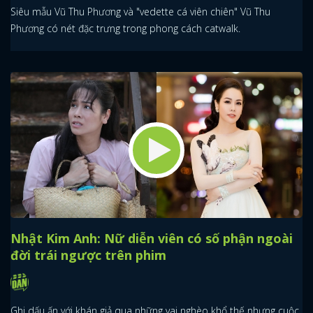
Siêu mẫu Vũ Thu Phương và "vedette cá viên chiên" Vũ Thu
Phương có nét đặc trưng trong phong cách catwalk.
Nhật Kim Anh: Nữ diễn viên có số phận ngoài
đời trái ngược trên phim
Ghi dấu ấn với khán giả qua những vai nghèo khổ thế nhưng cuộc