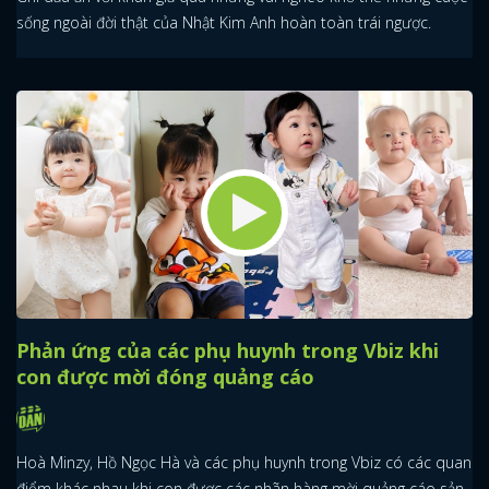
sống ngoài đời thật của Nhật Kim Anh hoàn toàn trái ngược.
Phản ứng của các phụ huynh trong Vbiz khi
con được mời đóng quảng cáo
Hoà Minzy, Hồ Ngọc Hà và các phụ huynh trong Vbiz có các quan
điểm khác nhau khi con được các nhãn hàng mời quảng cáo sản