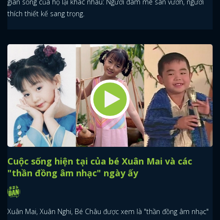
gian sống của họ lại khác nhau: Người đam mê sân vườn, người
thích thiết kế sang trọng.
Cuộc sống hiện tại của bé Xuân Mai và các
"thần đồng âm nhạc" ngày ấy
Xuân Mai, Xuân Nghi, Bé Châu được xem là "thần đồng âm nhạc"