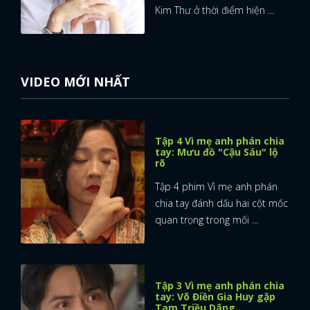
Kim Thư ở thời điểm hiện ...
VIDEO MỚI NHẤT
Tập 4 Vì mẹ anh phán chia
tay: Mưu đồ "Cậu Sáu" lộ
rõ
Tập 4 phim Vì mẹ anh phán
chia tay đánh dấu hai cột mốc
quan trọng trong mối ...
Tập 3 Vì mẹ anh phán chia
tay: Võ Điền Gia Huy gặp
Tam Triều Dâng