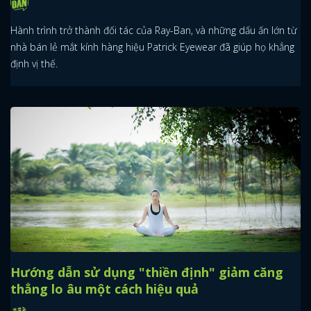
Hành trình trở thành đối tác của Ray-Ban, và những dấu ấn lớn từ
nhà bán lẻ mắt kính hàng hiệu Patrick Eyewear đã giúp họ khẳng
định vị thế.
Hướng dẫn sử dụng "thiền định" giảm căng
thẳng lo âu một cách hiệu quả