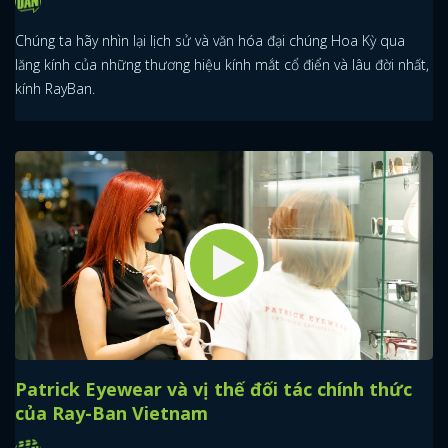
FACEBOOK
GOOGLE
Chúng ta hãy nhìn lại lịch sử và văn hóa đại chúng Hoa Kỳ qua
lăng kính của những thương hiệu kính mắt cổ điển và lâu đời nhất,
kính RayBan.
Patrick Eyewear và vị thế đối tác chính thức
của Ray-Ban Vietnam