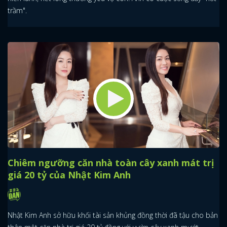
trầm".
Chiêm ngưỡng căn nhà toàn cây xanh mát trị
giá 20 tỷ của Nhật Kim Anh
Nhật Kim Anh sở hữu khối tài sản khủng đồng thời đã tậu cho bản