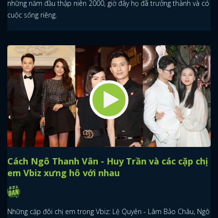
những năm đầu thập niên 2000, giờ đây họ đã trưởng thành và có
cuộc sống riêng.
Cách Ngô Thanh Vân - Huy Trần và các cặp chị
em Vbiz xưng hô với nhau
Những cặp đôi chị em trong Vbiz: Lệ Quyên - Lâm Bảo Châu, Ngô