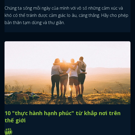
Chúng ta sống mỗi ngày của mình với vô số những cảm xúc và
khó có thể tránh được cảm giác lo âu, căng thẳng. Hãy cho phép
bản thân tạm dừng và thư giãn.
10 "thực hành hạnh phúc" từ khắp nơi trên
thế giới