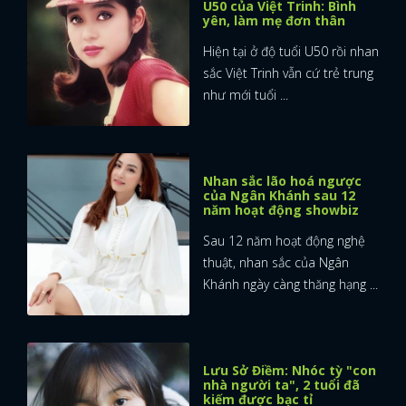
U50 của Việt Trinh: Bình
yên, làm mẹ đơn thân
Hiện tại ở độ tuổi U50 rồi nhan
sắc Việt Trinh vẫn cứ trẻ trung
như mới tuổi ...
Nhan sắc lão hoá ngược
của Ngân Khánh sau 12
năm hoạt động showbiz
Sau 12 năm hoạt động nghệ
thuật, nhan sắc của Ngân
Khánh ngày càng thăng hạng ...
Lưu Sở Điềm: Nhóc tỳ "con
nhà người ta", 2 tuổi đã
kiếm được bạc tỉ