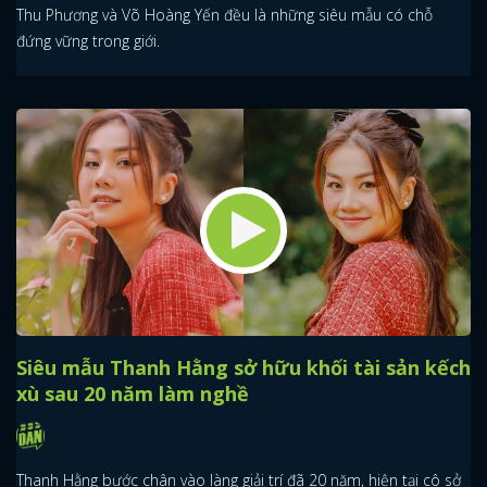
Thu Phương và Võ Hoàng Yến đều là những siêu mẫu có chỗ
đứng vững trong giới.
Siêu mẫu Thanh Hằng sở hữu khối tài sản kếch
xù sau 20 năm làm nghề
Thanh Hằng bước chân vào làng giải trí đã 20 năm, hiện tại cô sở