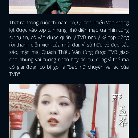
Thật ra, trong cuộc thi năm đó, Quách Thiếu Vân không
lọt được vào top 5, nhưng nhờ diện mạo ưa nhìn cùng
sự tự tin, cô vẫn được quản lý TVB ngỏ ý ký hợp đồng
rồi thành diễn viên của nhà đài. Vì sở hữu vẻ đẹp sắc
sảo, mặn mà, Quách Thiếu Vân từng được TVB giao
cho những vai cường nhân hay ác nữ, cũng vì thế mà
có giai đoạn cô bị gọi là "Sao nữ chuyên vai ác của
TVB".