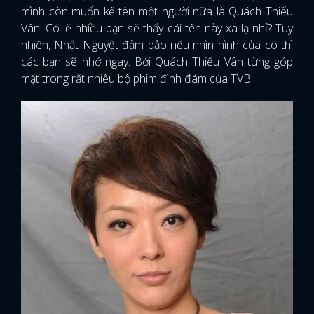
mình còn muốn kể tên một người nữa là Quách Thiếu
Vân. Có lẽ nhiều bạn sẽ thấy cái tên này xa lạ nhỉ? Tuy
nhiên, Nhật Nguyệt đảm bảo nếu nhìn hình của cô thì
các bạn sẽ nhớ ngay. Bởi Quách Thiếu Vân từng góp
mặt trong rất nhiều bộ phim đình đám của TVB.