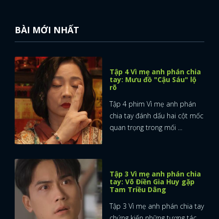
BÀI MỚI NHẤT
Tập 4 Vì mẹ anh phán chia
tay: Mưu đồ "Cậu Sáu" lộ
rõ
Tập 4 phim Vì mẹ anh phán
chia tay đánh dấu hai cột mốc
quan trọng trong mối ...
Tập 3 Vì mẹ anh phán chia
tay: Võ Điền Gia Huy gặp
Tam Triều Dâng
Tập 3 Vì mẹ anh phán chia tay
chứng kiến những tương tác