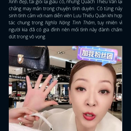
Xinh đẹp, tài giỏi lại giàu có, nhưng Quách Thiếu Vân lại
chẳng may mắn trong chuyện tình duyên. Cô từng nảy
sinh tình cảm với nam diễn viên Lưu Thiếu Quân khi hợp
tác chung trong
Nghĩa Nặng Tình Thâm
, tuy nhiên vì
người kia đã có gia đình nên mối tình này đành chấm
dứt trong vô vọng.