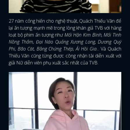
27 năm cống hiến cho nghệ thuật, Quách Thiếu Vân để
lại ấn tượng mạnh mẽ trong lòng khán giả TVB với hàng
loạt bộ phim ấn tượng như
Mối Hận Kim Bình, Mối Tình
Nồng Thắm, Đại Náo Quảng Xương Long, Dương Quý
Phi, Bão Cát, Bằng Chứng Thép, Ái Hồi Gia
... Và Quách
Thiếu Vân cũng từng được công nhận tài diễn xuất với
giải Nữ diễn viên phụ xuất sắc nhất của TVB.