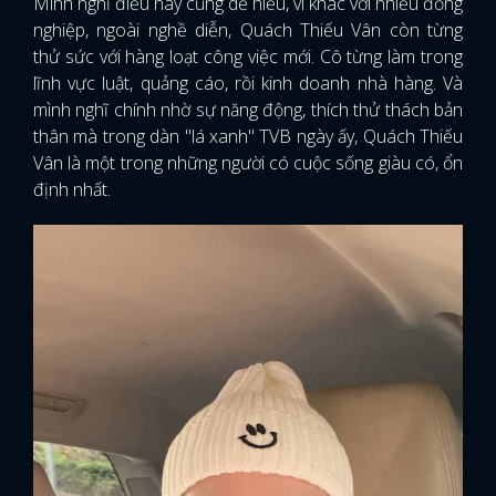
Mình nghĩ điều này cũng dễ hiểu, vì khác với nhiều đồng
nghiệp, ngoài nghề diễn, Quách Thiếu Vân còn từng
FACEBOOK
GOOGLE
thử sức với hàng loạt công việc mới. Cô từng làm trong
lĩnh vực luật, quảng cáo, rồi kinh doanh nhà hàng. Và
mình nghĩ chính nhờ sự năng động, thích thử thách bản
thân mà trong dàn "lá xanh" TVB ngày ấy, Quách Thiếu
Vân là một trong những người có cuộc sống giàu có, ổn
định nhất.