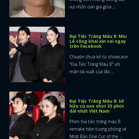
vui nhộn oan gia giữa ...
Đại Tiệc Trăng Máu 8: Miu
Lê công khai xin vai ngay
trên Facebook
Chuyện chưa kể từ showcase
"Đại Tiệc Trăng Máu 8" với
màn tái xuất của lão ...
Đại Tiệc Trăng Máu 8: Sở
hữu cú one shot 35 phút
dài nhất Việt Nam
Phim Đại tiệc trăng máu 8
remake hiện tượng phòng vé
Nhật Bản One Cut of the ...