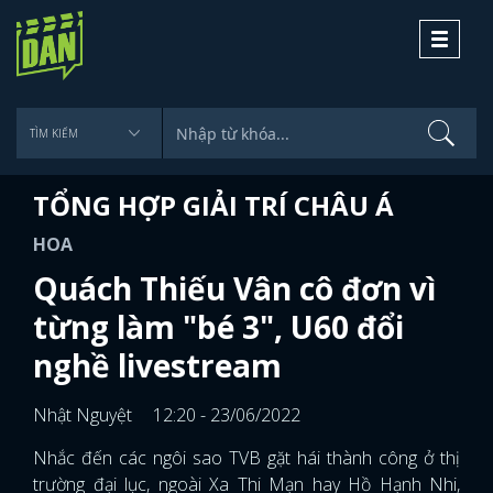
Toggle
navigati
TỔNG HỢP GIẢI TRÍ CHÂU Á
HOA
Quách Thiếu Vân cô đơn vì
từng làm "bé 3", U60 đổi
nghề livestream
Nhật Nguyệt
12:20 - 23/06/2022
Nhắc đến các ngôi sao TVB gặt hái thành công ở thị
trường đại lục, ngoài Xa Thi Mạn hay Hồ Hạnh Nhi,