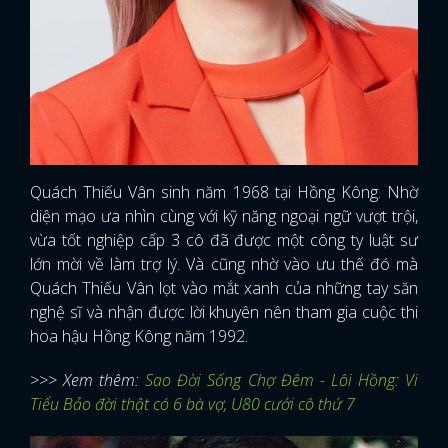
Quách Thiếu Vân sinh năm 1968 tại Hồng Kông. Nhờ
diện mạo ưa nhìn cùng với kỹ năng ngoại ngữ vượt trội,
vừa tốt nghiệp cấp 3 cô đã được một công ty luật sư
lớn mời về làm trợ lý. Và cũng nhờ vào ưu thế đó mà
Quách Thiếu Vân lọt vào mắt xanh của những tay săn
nghệ sĩ và nhận được lời khuyên nên tham gia cuộc thi
hoa hậu Hồng Kông năm 1992.
>>> Xem thêm:
Sao Đời Sống Chợ Đêm - Lôi Hồng: Vi
Tiểu Bảo đời thật có 6 bà vợ, U80 cưới cô thứ 7