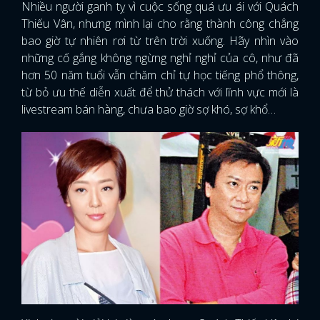
Nhiều người ganh tỵ vì cuộc sống quá ưu ái với Quách
Thiếu Vân, nhưng mình lại cho rằng thành công chẳng
bao giờ tự nhiên rơi từ trên trời xuống. Hãy nhìn vào
những cố gắng không ngừng nghỉ nghỉ của cô, như đã
hơn 50 năm tuổi vẫn chăm chỉ tự học tiếng phổ thông,
từ bỏ ưu thế diễn xuất để thử thách với lĩnh vực mới là
livestream bán hàng, chưa bao giờ sợ khó, sợ khổ…