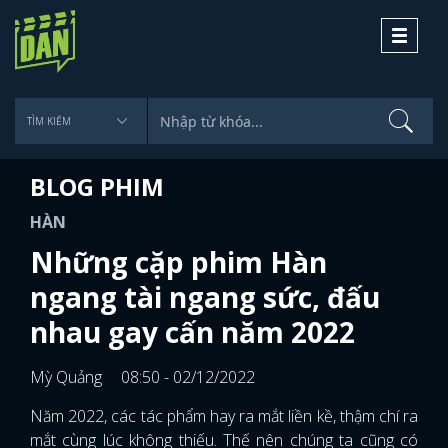
Toggle
navigati
BLOG PHIM
HÀN
Những cặp phim Hàn
ngang tài ngang sức, đấu
nhau gay cấn năm 2022
Mỳ Quảng
08:50 - 02/12/2022
Năm 2022, các tác phẩm hay ra mắt liền kề, thậm chí ra
mắt cùng lúc không thiếu. Thế nên chúng ta cũng có