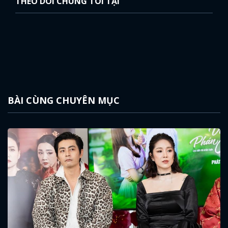
THEO DÕI CHÚNG TÔI TẠI
BÀI CÙNG CHUYÊN MỤC