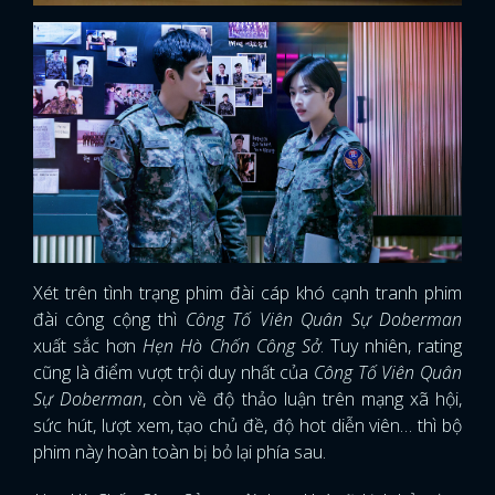
Xét trên tình trạng phim đài cáp khó cạnh tranh phim
đài công cộng thì
Công Tố Viên Quân Sự Doberman
xuất sắc hơn
Hẹn Hò Chốn Công Sở
. Tuy nhiên, rating
cũng là điểm vượt trội duy nhất của
Công Tố Viên Quân
Sự Doberman
, còn về độ thảo luận trên mạng xã hội,
sức hút, lượt xem, tạo chủ đề, độ hot diễn viên… thì bộ
phim này hoàn toàn bị bỏ lại phía sau.