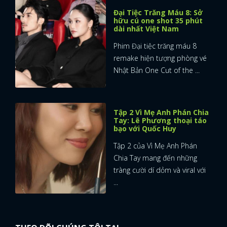
Đại Tiệc Trăng Máu 8: Sở
hữu cú one shot 35 phút
dài nhất Việt Nam
Phim Đại tiệc trăng máu 8
remake hiện tượng phòng vé
Nhật Bản One Cut of the ...
Tập 2 Vì Mẹ Anh Phán Chia
Tay: Lê Phương thoại táo
bạo với Quốc Huy
Tập 2 của Vì Mẹ Anh Phán
Chia Tay mang đến những
tràng cười dí dỏm và viral với
...