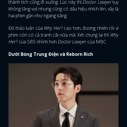
thành tích cũng đi xuống. Lúc này thì
Doctor Lawyer
tuy
không tăng vọt nhưng cũng có dấu hiệu nhích lên, vậy là
hai phim gần như ngang bằng.
Độ thảo luận của
Why Her?
cao hơn, đương nhiên rồi vì
phim còn có cả tranh cãi nữa mà. Xét chung lại thì
Why
Her?
của SBS nhỉnh hơn
Doctor Lawyer
của MBC.
Dưới Bóng Trung Điện và Reborn Rich