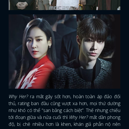
Why Her?
ra mắt gây sốt hơn, hoàn toàn áp đảo đối
thủ, rating ban đầu cũng vượt xa hơn, mọi thứ dường
như khó có thể “san bằng cách biệt”. Thế nhưng chiếu
tới đoạn giữa và nửa cuối thì
Why Her?
mất dần phong
độ, bị chê nhiều hơn là khen, khán giả phẫn nộ nên