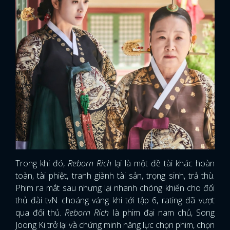
Trong khi đó,
Reborn Rich
lại là một đề tài khác hoàn
toàn, tài phiệt, tranh giành tài sản, trọng sinh, trả thù.
Phim ra mắt sau nhưng lại nhanh chóng khiến cho đối
thủ đài tvN choáng váng khi tới tập 6, rating đã vượt
qua đối thủ.
Reborn Rich
là phim đại nam chủ, Song
Joong Ki trở lại và chứng minh năng lực chọn phim, chọn