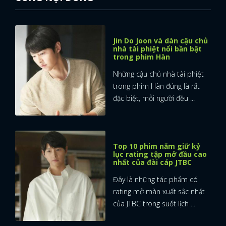
Jin Do Joon và dàn cậu chủ
nhà tài phiệt nổi bần bật
trong phim Hàn
Những cậu chủ nhà tài phiệt
trong phim Hàn đúng là rất
đặc biệt, mỗi người đều ...
Top 10 phim nắm giữ kỷ
lục rating tập mở đầu cao
nhất của đài cáp JTBC
Đây là những tác phẩm có
rating mở màn xuất sắc nhất
của JTBC trong suốt lịch ...