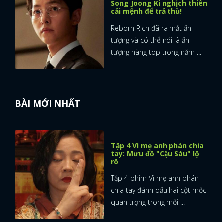
Song Joong Ki nghịch thiên
cải mệnh để trả thù!
Reborn Rich đã ra mắt ấn
tượng và có thể nói là ấn
tượng hàng top trong năm ...
BÀI MỚI NHẤT
Tập 4 Vì mẹ anh phán chia
tay: Mưu đồ "Cậu Sáu" lộ
rõ
Tập 4 phim Vì mẹ anh phán
chia tay đánh dấu hai cột mốc
quan trọng trong mối ...