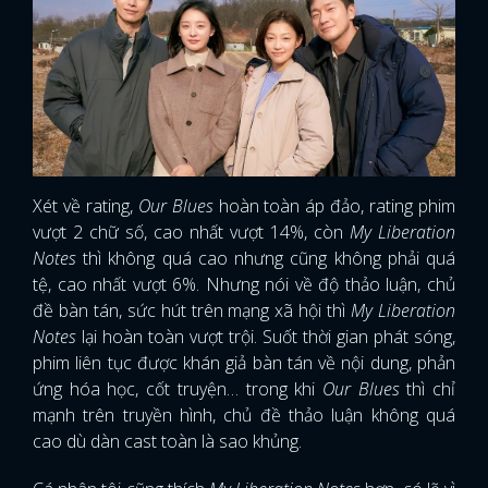
Xét về rating,
Our Blues
hoàn toàn áp đảo, rating phim
vượt 2 chữ số, cao nhất vượt 14%, còn
My Liberation
Notes
thì không quá cao nhưng cũng không phải quá
tệ, cao nhất vượt 6%. Nhưng nói về độ thảo luận, chủ
đề bàn tán, sức hút trên mạng xã hội thì
My Liberation
Notes
lại hoàn toàn vượt trội. Suốt thời gian phát sóng,
phim liên tục được khán giả bàn tán về nội dung, phản
ứng hóa học, cốt truyện… trong khi
Our Blues
thì chỉ
mạnh trên truyền hình, chủ đề thảo luận không quá
cao dù dàn cast toàn là sao khủng.