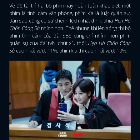
Về đề tài thì hai bộ phim này hoàn toàn khác biệt, một
phim là tình cảm văn phòng, phim kia là luật quân sự,
dàn sao cũng có sự chênh lệch nhất định, phía
Hẹn Hò
Chốn Công Sở
nhỉnh hơn. Thế nhưng khi lên sóng thì bộ
phim tình cảm của đài SBS cũng chỉ nhỉnh hơn phim
quân sự của đài tvN chút xíu thôi,
Hẹn Hò Chốn Công
Sở
cao nhất vượt 11%, phim kia thì cao nhất vượt 10%.