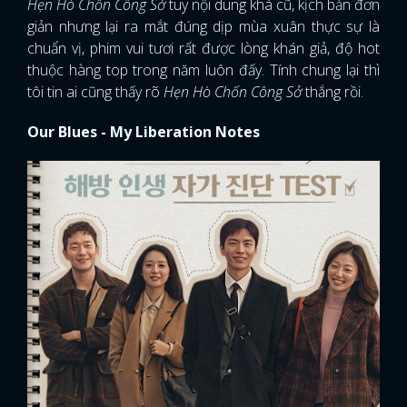
Hẹn Hò Chốn Công Sở
tuy nội dung khá cũ, kịch bản đơn
giản nhưng lại ra mắt đúng dịp mùa xuân thực sự là
chuẩn vị, phim vui tươi rất được lòng khán giả, độ hot
thuộc hàng top trong năm luôn đấy. Tính chung lại thì
tôi tin ai cũng thấy rõ
Hẹn Hò Chốn Công Sở
thắng rồi.
Our Blues - My Liberation Notes