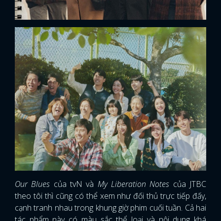
Our Blues
của tvN và
My Liberation Notes
của JTBC
theo tôi thì cũng có thể xem như đối thủ trực tiếp đấy,
cạnh tranh nhau trong khung giờ phim cuối tuần. Cả hai
tác phẩm này có màu sắc thể loại và nội dung khá