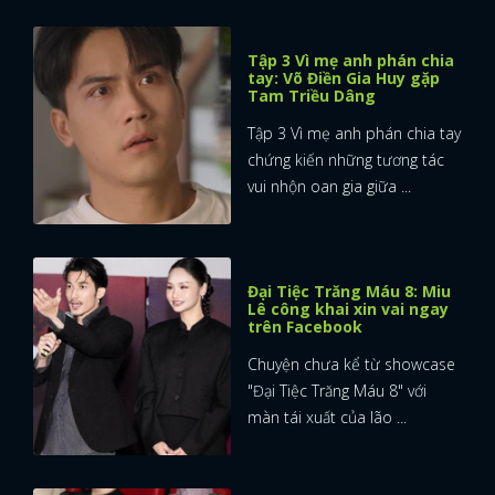
Tập 3 Vì mẹ anh phán chia
tay: Võ Điền Gia Huy gặp
Tam Triều Dâng
Tập 3 Vì mẹ anh phán chia tay
chứng kiến những tương tác
vui nhộn oan gia giữa ...
Đại Tiệc Trăng Máu 8: Miu
Lê công khai xin vai ngay
trên Facebook
Chuyện chưa kể từ showcase
"Đại Tiệc Trăng Máu 8" với
màn tái xuất của lão ...