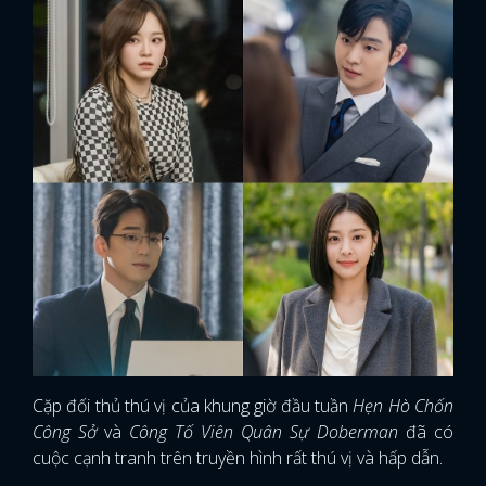
Cặp đối thủ thú vị của khung giờ đầu tuần
Hẹn Hò Chốn
Công Sở
và
Công Tố Viên Quân Sự Doberman
đã có
cuộc cạnh tranh trên truyền hình rất thú vị và hấp dẫn.