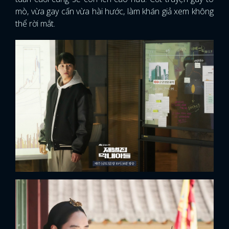
mò, vừa gay cấn vừa hài hước, làm khán giả xem không
FACEBOOK
GOOGLE
thể rời mắt.