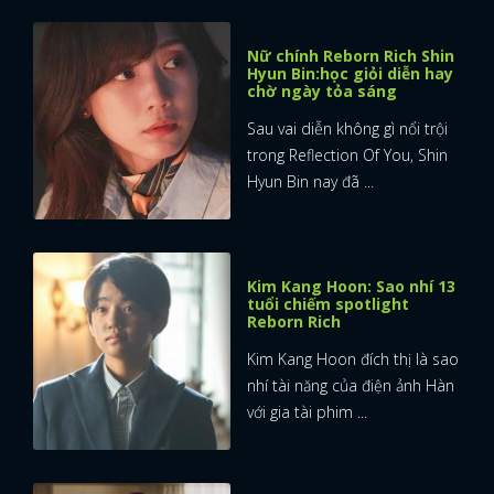
Nữ chính Reborn Rich Shin
Hyun Bin:học giỏi diễn hay
chờ ngày tỏa sáng
Sau vai diễn không gì nổi trội
trong Reflection Of You, Shin
Hyun Bin nay đã ...
Kim Kang Hoon: Sao nhí 13
tuổi chiếm spotlight
Reborn Rich
Kim Kang Hoon đích thị là sao
nhí tài năng của điện ảnh Hàn
với gia tài phim ...