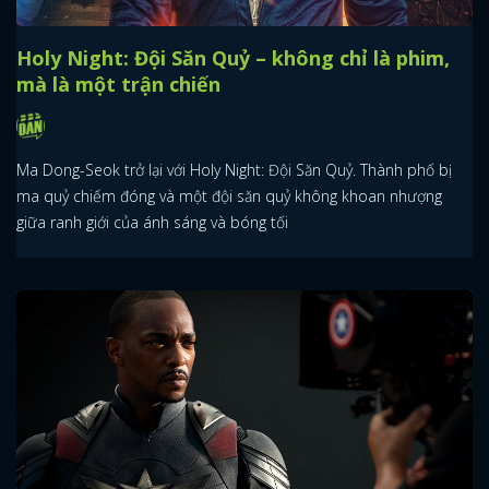
Holy Night: Đội Săn Quỷ – không chỉ là phim,
mà là một trận chiến
Ma Dong-Seok trở lại với Holy Night: Đội Săn Quỷ. Thành phố bị
ma quỷ chiếm đóng và một đội săn quỷ không khoan nhượng
giữa ranh giới của ánh sáng và bóng tối