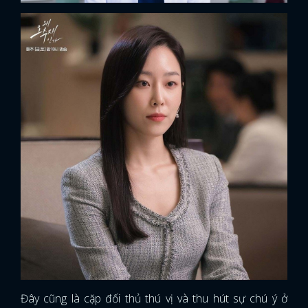
Đây cũng là cặp đối thủ thú vị và thu hút sự chú ý ở