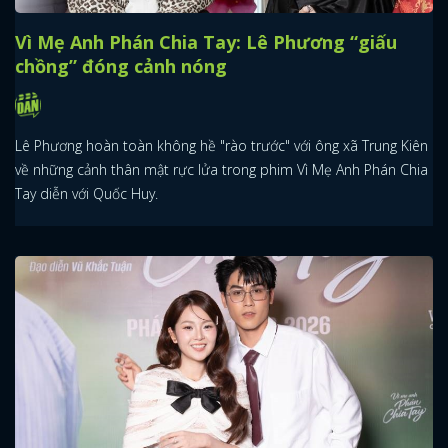
Vì Mẹ Anh Phán Chia Tay: Lê Phương “giấu
chồng” đóng cảnh nóng
Lê Phương hoàn toàn không hề "rào trước" với ông xã Trung Kiên
về những cảnh thân mật rực lửa trong phim Vì Mẹ Anh Phán Chia
Tay diễn với Quốc Huy.