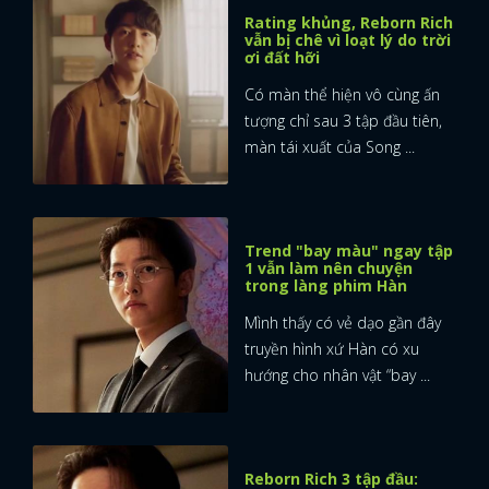
Rating khủng, Reborn Rich
vẫn bị chê vì loạt lý do trời
ơi đất hỡi
Có màn thể hiện vô cùng ấn
tượng chỉ sau 3 tập đầu tiên,
màn tái xuất của Song ...
Trend "bay màu" ngay tập
1 vẫn làm nên chuyện
trong làng phim Hàn
Mình thấy có vẻ dạo gần đây
truyền hình xứ Hàn có xu
hướng cho nhân vật “bay ...
Reborn Rich 3 tập đầu: