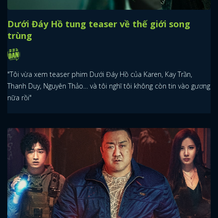
Dưới Đáy Hồ tung teaser về thế giới song
trùng
"Tôi vừa xem teaser phim Dưới Đáy Hồ của Karen, Kay Trần,
Thanh Duy, Nguyên Thảo… và tôi nghĩ tôi không còn tin vào gương
nữa rồi"