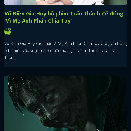
Võ Điền Gia Huy bỏ phim Trấn Thành để đóng
'Vì Mẹ Anh Phán Chia Tay'
Võ Điền Gia Huy xác nhận Vì Mẹ Anh Phán Chia Tay là dự án trùng
lịch khiến cậu vuột mất cơ hội tham gia phim Thỏ Ơi của Trấn
Thành.