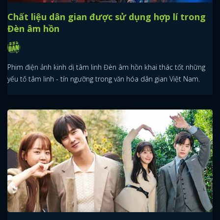
Chất liệu dân gian được sử dụng hợp lí trong
Đèn âm hồn
Phim điện ảnh kinh dị tâm linh Đèn âm hồn khai thác tốt những
yếu tố tâm linh - tín ngưỡng trong văn hóa dân gian Việt Nam.