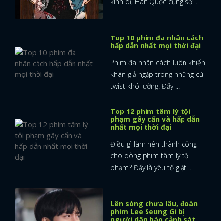
kinh dị, Hàn Quốc cũng sở ...
Top 10 phim đa nhân cách
hấp dẫn nhất mọi thời đại
Phim đa nhân cách luôn khiến
khán giả ngập trong những cú
twist khó lường. Đấy ...
Top 12 phim tâm lý tội
phạm gây cấn và hấp dẫn
nhất mọi thời đại
Điều gì làm nên thành công
cho dòng phim tâm lý tội
phạm? Đấy là yêu tố giật ...
Lên sóng chưa lâu, đoàn
phim Lee Seung Gi bị
người dân báo cảnh sát