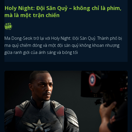
Holy Night: Đội Săn Quỷ – không chỉ là phim,
mà là một trận chiến
Ma Dong-Seok trở lại với Holy Night: Đội Săn Quỷ. Thành phố bị
ma quỷ chiếm đóng và một đội săn quỷ không khoan nhượng
giữa ranh giới của ánh sáng và bóng tối