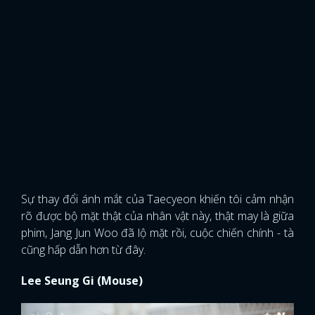
Sự thay đổi ánh mắt của Taecyeon khiến tôi cảm nhận
rõ được bộ mặt thật của nhân vật này, thật may là giữa
phim, Jang Jun Woo đã lộ mặt rồi, cuộc chiến chính - tà
cũng hấp dẫn hơn từ đây.
Lee Seung Gi (Mouse)