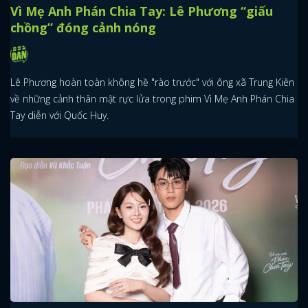
Vì Mẹ Anh Phán Chia Tay: Lê Phương “giấu
chồng” đóng cảnh nóng
Lê Phương hoàn toàn không hề "rào trước" với ông xã Trung Kiên
về những cảnh thân mật rực lửa trong phim Vì Mẹ Anh Phán Chia
Tay diễn với Quốc Huy.