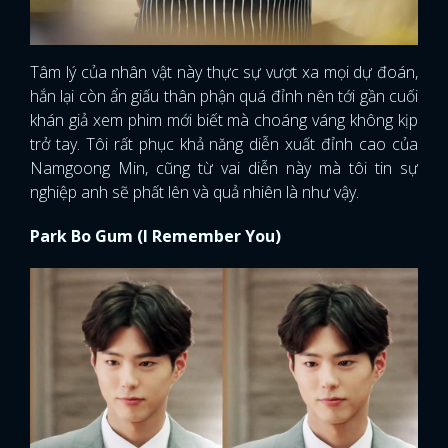
Tâm lý của nhân vật này thực sự vượt xa mọi dự đoán,
hắn lại còn ẩn giấu thân phận quá đỉnh nên tới gần cuối
khán giả xem phim mới biết mà choáng váng không kịp
trở tay. Tôi rất phục khả năng diễn xuất đỉnh cao của
Namgoong Min, cũng từ vai diễn này mà tôi tin sự
nghiệp anh sẽ phất lên và quả nhiên là như vậy.
Park Bo Gum (I Remember You)