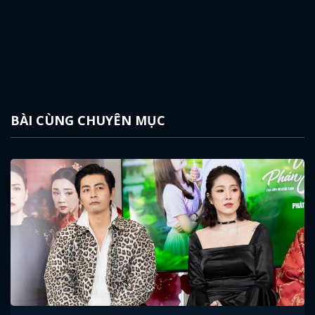
BÀI CÙNG CHUYÊN MỤC