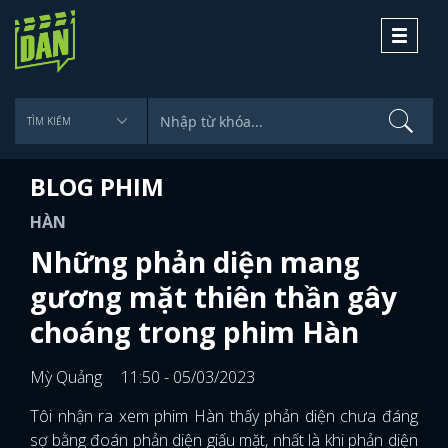
Toggle
navigati
BLOG PHIM
HÀN
Những phản diện mang
gương mặt thiên thần gây
choáng trong phim Hàn
Mỳ Quảng
11:50 - 05/03/2023
Tôi nhận ra xem phim Hàn thấy phản diện chưa đáng
sợ bằng đoán phản diện giấu mặt, nhất là khi phản diện