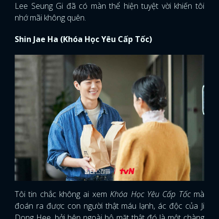
Lee Seung Gi đã có màn thể hiện tuyệt vời khiến tôi
nhớ mãi không quên.
Shin Jae Ha (Khóa Học Yêu Cấp Tốc)
Tôi tin chắc không ai xem
Khóa Học Yêu Cấp Tốc
mà
đoán ra được con người thật máu lạnh, ác độc của Ji
Dong Hee, bởi bên ngoài bộ mặt thật đó là một chàng