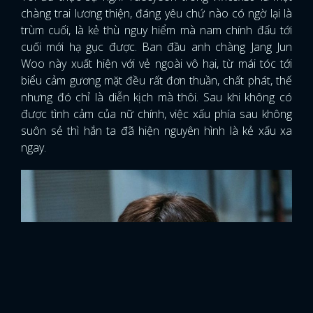
chàng trai lương thiện, đáng yêu chứ nào có ngờ lại là
trùm cuối, là kẻ thù nguy hiểm mà nam chính đấu tới
cuối mới hạ gục được. Ban đầu anh chàng Jang Jun
Woo này xuất hiện với vẻ ngoài vô hại, từ mái tóc tới
biểu cảm gương mặt đều rất đơn thuần, chất phát, thế
nhưng đó chỉ là diễn kịch mà thôi. Sau khi không có
được tình cảm của nữ chính, việc xấu phía sau không
suôn sẻ thì hắn ta đã hiện nguyên hình là kẻ xấu xa
ngay.