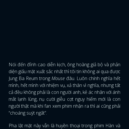
Nói đến đỉnh cao diễn kịch, ông hoàng giả bộ và phản
diện giấu mặt xuất sắc nhất thì tôi tin không ai qua được
Jung Ba Reum trong
Mouse
đâu. Luôn chính nghĩa hết
mình, hết mình với nhiệm vụ, xả thân vì nghĩa, nhưng tất
cả đều không phải là con người anh, kẻ ác nhân với ánh
mắt lạnh lùng, nụ cười giễu cợt nguy hiểm mới là con
người thật mà khi fan xem phim nhận ra thì ai cũng phải
“choáng suýt ngất”.
Pha lật mặt này vẫn là huyền thoại trong phim Hàn và