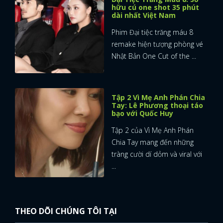
hữu cú one shot 35 phút
dài nhất Việt Nam
Phim Đại tiệc trăng máu 8
remake hiện tượng phòng vé
Nhật Bản One Cut of the ...
Tập 2 Vì Mẹ Anh Phán Chia
Tay: Lê Phương thoại táo
bạo với Quốc Huy
Tập 2 của Vì Mẹ Anh Phán
Chia Tay mang đến những
tràng cười dí dỏm và viral với
...
THEO DÕI CHÚNG TÔI TẠI