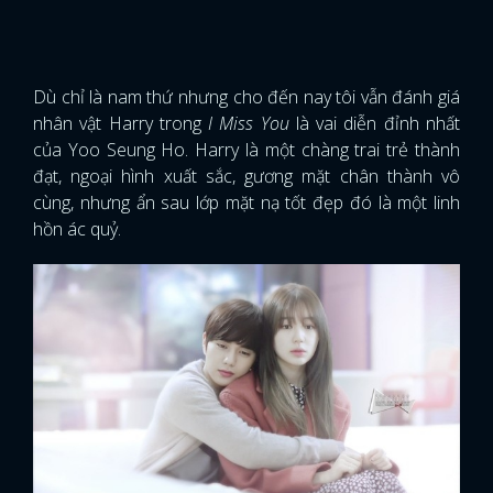
Dù chỉ là nam thứ nhưng cho đến nay tôi vẫn đánh giá
nhân vật Harry trong
I Miss You
là vai diễn đỉnh nhất
của Yoo Seung Ho. Harry là một chàng trai trẻ thành
đạt, ngoại hình xuất sắc, gương mặt chân thành vô
cùng, nhưng ẩn sau lớp mặt nạ tốt đẹp đó là một linh
hồn ác quỷ.