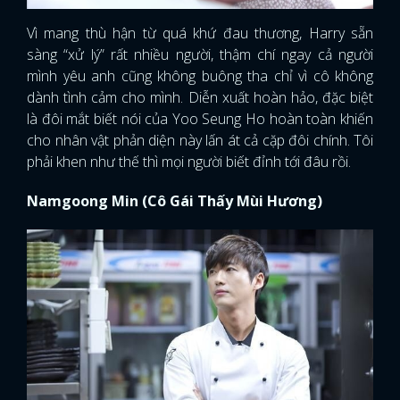
Vì mang thù hận từ quá khứ đau thương, Harry sẵn
sàng “xử lý” rất nhiều người, thậm chí ngay cả người
mình yêu anh cũng không buông tha chỉ vì cô không
dành tình cảm cho mình. Diễn xuất hoàn hảo, đặc biệt
là đôi mắt biết nói của Yoo Seung Ho hoàn toàn khiến
cho nhân vật phản diện này lấn át cả cặp đôi chính. Tôi
phải khen như thế thì mọi người biết đỉnh tới đâu rồi.
Namgoong Min (Cô Gái Thấy Mùi Hương)