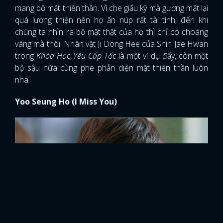
mang bộ mặt thiên thần. Vì che giấu kỹ mà gương mặt lại
quá lương thiện nên họ ẩn núp rất tài tình, đến khi
chúng ta nhìn ra bộ mặt thật của họ thì chỉ có choáng
váng mà thôi. Nhân vật Ji Dong Hee của Shin Jae Hwan
trong
Khóa Học Yêu Cấp Tốc
là một ví dụ đấy, còn một
bộ sậu nữa cùng phe phản diện mặt thiên thần luôn
nha.
Yoo Seung Ho (I Miss You)