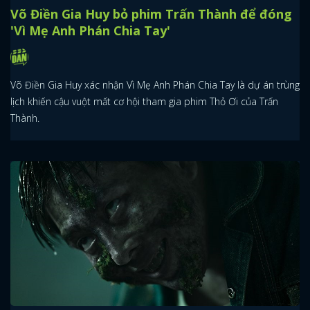
Võ Điền Gia Huy bỏ phim Trấn Thành để đóng
'Vì Mẹ Anh Phán Chia Tay'
Võ Điền Gia Huy xác nhận Vì Mẹ Anh Phán Chia Tay là dự án trùng
lịch khiến cậu vuột mất cơ hội tham gia phim Thỏ Ơi của Trấn
Thành.