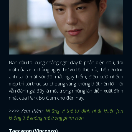
Ban đầu tôi cũng chẳng nghĩ đây là phản diện đâu, đôi
mắt của anh chàng ngây thơ vô tội thế mà, thế nên lúc
anh ta lộ mặt với đôi mắt nguy hiểm, điệu cười nhếch
mép thì tôi thực sự choáng váng không thốt nên lời. Tôi
vẫn đánh giá đây là một trong những lần diễn xuất đỉnh
nhất của Park Bo Gum cho đến nay.
>>>> Xem thêm:
Những vị thế tử đỉnh nhất khiến fan
không thể không mê trong phim Hàn
Taecyeon (Vincenzo)