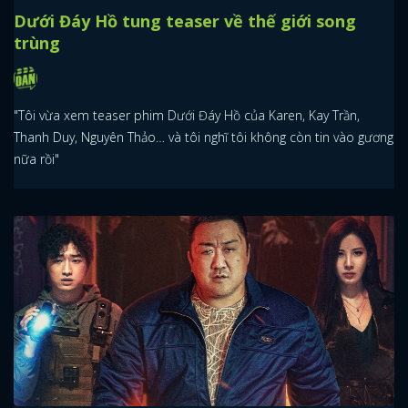
Dưới Đáy Hồ tung teaser về thế giới song
trùng
"Tôi vừa xem teaser phim Dưới Đáy Hồ của Karen, Kay Trần,
Thanh Duy, Nguyên Thảo… và tôi nghĩ tôi không còn tin vào gương
nữa rồi"