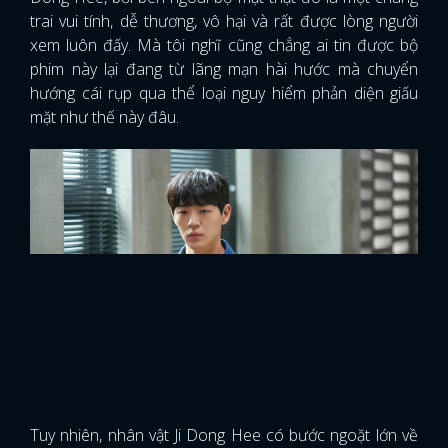
trai vui tính, dễ thương, vô hại và rất được lòng người
xem luôn đấy. Mà tôi nghĩ cũng chẳng ai tin được bộ
phim này lại đang từ lãng mạn hài hước mà chuyển
hướng cái rụp qua thể loại nguy hiểm phản diện giấu
mặt như thế này đâu.
x
ĐĂNG NHẬP
Tuy nhiên, nhân vật Ji Dong Hee có bước ngoặt lớn về