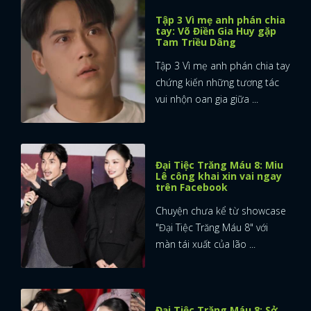
Tập 3 Vì mẹ anh phán chia
tay: Võ Điền Gia Huy gặp
Tam Triều Dâng
Tập 3 Vì mẹ anh phán chia tay
chứng kiến những tương tác
vui nhộn oan gia giữa ...
Đại Tiệc Trăng Máu 8: Miu
Lê công khai xin vai ngay
trên Facebook
Chuyện chưa kể từ showcase
"Đại Tiệc Trăng Máu 8" với
màn tái xuất của lão ...
Đại Tiệc Trăng Máu 8: Sở