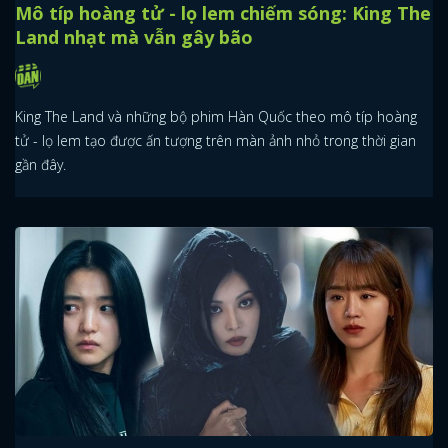
Mô típ hoàng tử - lọ lem chiếm sóng: King The
Land nhạt mà vẫn gây bão
King The Land và những bộ phim Hàn Quốc theo mô típ hoàng
tử - lọ lem tạo được ấn tượng trên màn ảnh nhỏ trong thời gian
gần đây.