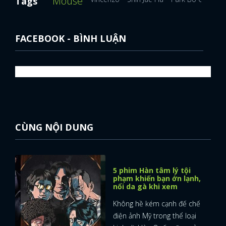
Mouse
Tags
FACEBOOK - BÌNH LUẬN
CÙNG NỘI DUNG
5 phim Hàn tâm lý tội
phạm khiến bạn ớn lạnh,
nổi da gà khi xem
Không hề kém cạnh đế chế
điện ảnh Mỹ trong thể loại