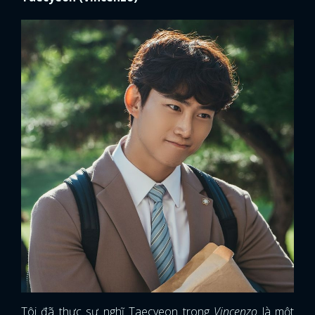
Tôi đã thực sự nghĩ Taecyeon trong
Vincenzo
là một