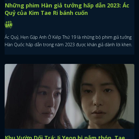
Những phim Hàn giả tưởng hấp dẫn 2023: Ác
Quỷ của Kim Tae Ri bánh cuốn
Ác Quỷ, Hẹn Gặp Anh Ở Kiếp Thứ 19 là những bộ phim giả tưởng
Hàn Quốc hấp dẫn trong năm 2023 được khán giả dành lời khen.
Khu Vườn Dối Trá: Ji Yeon bị nắm thóp, Tae