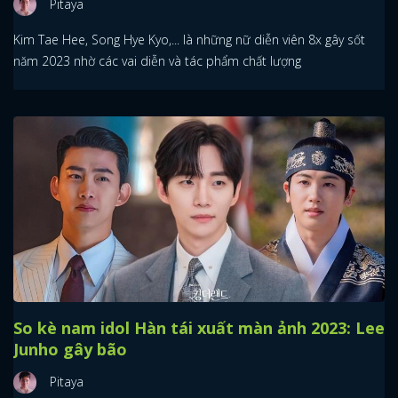
Pitaya
Kim Tae Hee, Song Hye Kyo,... là những nữ diễn viên 8x gây sốt
năm 2023 nhờ các vai diễn và tác phẩm chất lượng
So kè nam idol Hàn tái xuất màn ảnh 2023: Lee
Junho gây bão
Pitaya