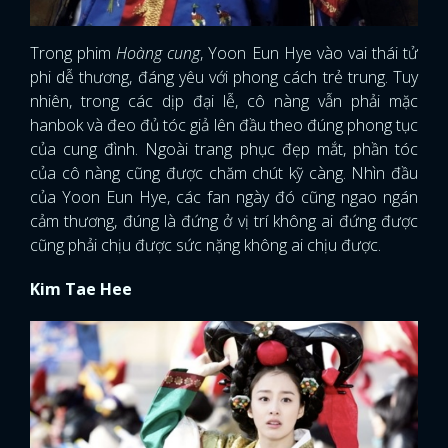
Trong phim
Hoàng cung
, Yoon Eun Hye vào vai thái tử
phi dễ thương, đáng yêu với phong cách trẻ trung. Tuy
nhiên, trong các dịp đại lễ, cô nàng vẫn phải mặc
hanbok và đeo đủ tóc giả lên đầu theo đúng phong tục
của cung đình. Ngoài trang phục đẹp mắt, phần tóc
của cô nàng cũng được chăm chút kỹ càng. Nhìn đầu
của Yoon Eun Hye, các fan ngày đó cũng ngao ngán
cảm thương, đúng là đứng ở vị trí không ai đứng được
cũng phải chịu được sức nặng không ai chịu được.
Kim Tae Hee