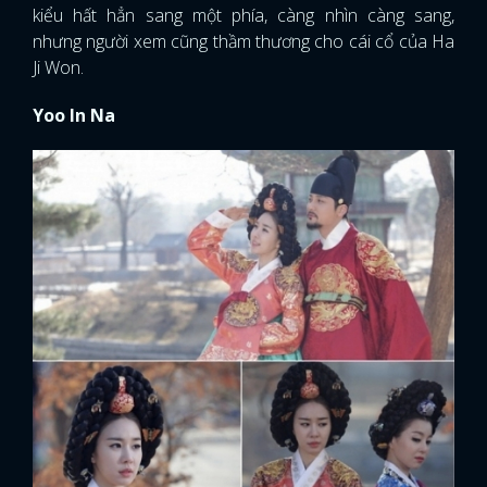
kiểu hất hẳn sang một phía, càng nhìn càng sang,
nhưng người xem cũng thầm thương cho cái cổ của Ha
Ji Won.
Yoo In Na