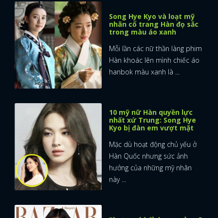
Song Hye Kyo và loạt mỹ
FACEBOOK
GOOGLE
nhân cổ trang Hàn đọ sắc
trong màu áo xanh
Mỗi lần các nữ thần làng phim
Hàn khoác lên mình chiếc áo
hanbok màu xanh là ...
10 mỹ nữ Hàn quyền lực
nhất xứ Trung: Song Hye
Kyo bị đàn em vượt mặt
Mặc dù hoạt động chủ yếu ở
Hàn Quốc nhưng sức ảnh
hưởng của những mỹ nhân
này ...