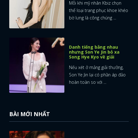
Mỗi khi mỹ nhân Kbiz chọn
thể loại trang phục khoe khéo
bờ lưng là công chúng ...
Danh tiếng bằng nhau
nhưng Son Ye Jin bỏ xa
Song Hye Kyo về giải
Nếu xét ở mảng giải thưởng,
Son Ye Jin lại có phần áp đảo
hoàn toàn so với ...
BÀI MỚI NHẤT