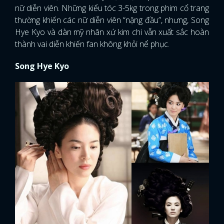
nữ diễn viên. Những kiểu tóc 3-5kg trong phim cổ trang
thường khiến các nữ diễn viên “nặng đầu”, nhưng, Song
Hye Kyo và dàn mỹ nhân xứ kim chi vẫn xuất sắc hoàn
thành vai diễn khiến fan không khỏi nể phục.
Song Hye Kyo