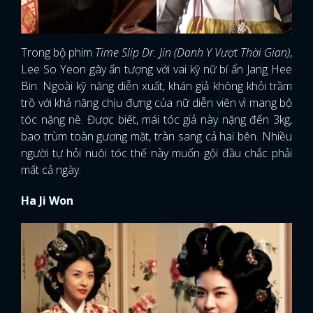
Trong bộ phim
Time Slip Dr. Jin
(Danh Y Vượt Thời Gian)
,
Lee So Yeon gây ấn tượng với vai kỹ nữ bí ẩn Jang Hee
Bin. Ngoài kỹ năng diễn xuất, khán giả không khỏi trầm
trồ với khả năng chịu đựng của nữ diễn viên vì mang bộ
tóc nặng nề. Được biết, mái tóc giả này nặng đến 3kg,
bao trùm toàn gương mặt, tràn sang cả hai bên. Nhiều
người tự hỏi nuôi tóc thế này muốn gội đầu chắc phải
mất cả ngày.
Ha Ji Won