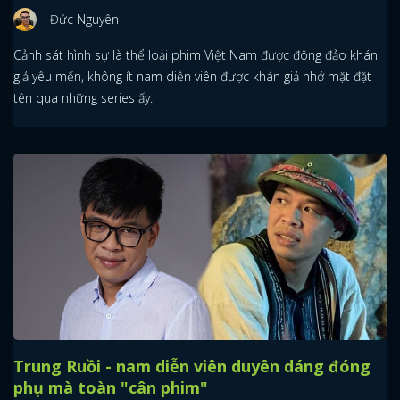
Đức Nguyên
Cảnh sát hình sự là thể loại phim Việt Nam được đông đảo khán
giả yêu mến, không ít nam diễn viên được khán giả nhớ mặt đặt
tên qua những series ấy.
Trung Ruồi - nam diễn viên duyên dáng đóng
phụ mà toàn "cân phim"