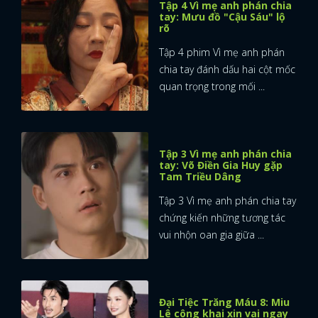
Tập 4 Vì mẹ anh phán chia
tay: Mưu đồ "Cậu Sáu" lộ
rõ
Tập 4 phim Vì mẹ anh phán
chia tay đánh dấu hai cột mốc
quan trọng trong mối ...
Tập 3 Vì mẹ anh phán chia
tay: Võ Điền Gia Huy gặp
Tam Triều Dâng
Tập 3 Vì mẹ anh phán chia tay
chứng kiến những tương tác
vui nhộn oan gia giữa ...
Đại Tiệc Trăng Máu 8: Miu
Lê công khai xin vai ngay