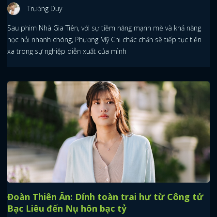
Trường Duy
Sau phim Nhà Gia Tiên, với sự tiềm năng mạnh mẽ và khả năng
học hỏi nhanh chóng, Phương Mỹ Chi chắc chắn sẽ tiếp tục tiến
xa trong sự nghiệp diễn xuất của mình
Đoàn Thiên Ân: Dính toàn trai hư từ Công tử
Bạc Liêu đến Nụ hôn bạc tỷ