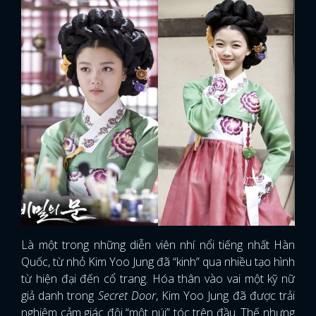
Là một trong những diễn viên nhí nổi tiếng nhất Hàn
Quốc, từ nhỏ Kim Yoo Jung đã “kinh” qua nhiều tạo hình
từ hiện đại đến cổ trang. Hóa thân vào vai một kỹ nữ
giả danh trong
Secret Door
, Kim Yoo Jung đã được trải
nghiệm cảm giác đội “một núi” tóc trên đầu. Thế nhưng