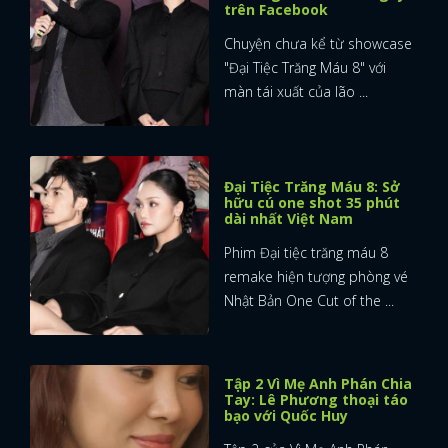
trên Facebook
Chuyện chưa kể từ showcase
"Đại Tiệc Trăng Máu 8" với
màn tái xuất của lão ...
Đại Tiệc Trăng Máu 8: Sở
hữu cú one shot 35 phút
dài nhất Việt Nam
Phim Đại tiệc trăng máu 8
remake hiện tượng phòng vé
Nhật Bản One Cut of the ...
Tập 2 Vì Mẹ Anh Phán Chia
Tay: Lê Phương thoại táo
bạo với Quốc Huy