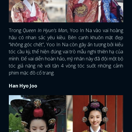
Trong
Queen In Hyun's Man
, Yoo In Na vào vai hoàng
hậu có nhan sắc yêu kiều. Bên cạnh khuôn mặt đẹp
“không góc chết”, Yoo In Na còn gây ấn tượng bởi kiểu
tóc cầu kỳ, thể hiện đúng vai trò mẫu nghi thiên hạ của
mình. Để vai diễn hoàn hảo, mỹ nhân này đã đội một bộ
tóc giả nặng nề với tận 4 vòng tóc suốt những cảnh
phim mặc đồ cổ trang.
Han Hyo Joo