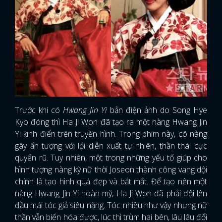
Trước khi có
Hwang Jin Yi
bản điện ảnh do Song Hye
Kyo đóng thì Ha Ji Won đã tạo ra một nàng Hwang Jin
Yi kinh điển trên truyền hình. Trong phim này, cô nàng
gây ấn tượng với lối diễn xuất tự nhiên, thần thái cực
quyến rũ. Tuy nhiên, một trong những yếu tố giúp cho
hình tượng nàng kỹ nữ thời Joseon thành công vang dội
chính là tạo hình quá đẹp và bắt mắt. Để tạo nên một
nàng Hwang Jin Yi hoàn mỹ, Ha Ji Won đã phải đội lên
đầu mái tóc giả siêu nặng. Tóc nhiều như vậy nhưng nữ
thần vẫn biến hóa được, lúc thì trùm hai bên, lâu lâu đổi