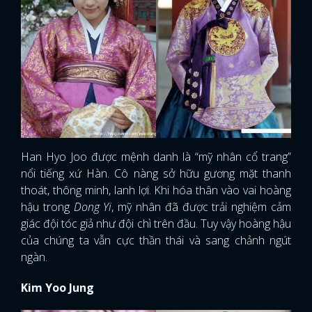
Han Hyo Joo được mệnh danh là “mỹ nhân cổ trang”
nổi tiếng xứ Hàn. Cô nàng sở hữu gương mặt thanh
thoát, thông minh, lanh lợi. Khi hóa thân vào vai hoàng
hậu trong
Dong Yi
, mỹ nhân đã được trải nghiệm cảm
giác đội tóc giả như đội chì trên đầu. Tuy vậy hoàng hậu
của chúng ta vẫn cực thần thái và sang chảnh ngút
ngàn.
Kim Yoo Jung