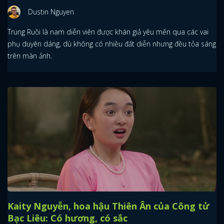
Dustin Nguyen
Trung Ruồi là nam diễn viên được khán giả yêu mến qua các vai
phụ duyên dáng, dù không có nhiều đất diễn nhưng đều tỏa sáng
trên màn ảnh.
Kaity Nguyễn, hoa hậu Thiên Ân của Công tử
Bạc Liêu: Có hương, có sắc