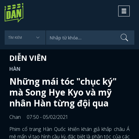
Toggle
navigati
DIỄN VIÊN
HÀN
Những mái tóc "chục ký"
mà Song Hye Kyo và mỹ
nhân Hàn từng đội qua
Chan
07:50 - 05/02/2021
Phim cổ trang Hàn Quốc khiến khán giả khắp châu Á
mê mẩn vì tạo hình cầu kỳ, đặc biệt là phần tóc của các