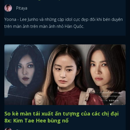
Pitaya
Yoona - Lee Junho và những cặp idol cực đẹp đôi khi bén duyên
trên màn ảnh trên màn ảnh nhỏ Hàn Quốc.
So kè màn tái xuất ấn tượng của các chị đại
8x: Kim Tae Hee bùng nổ