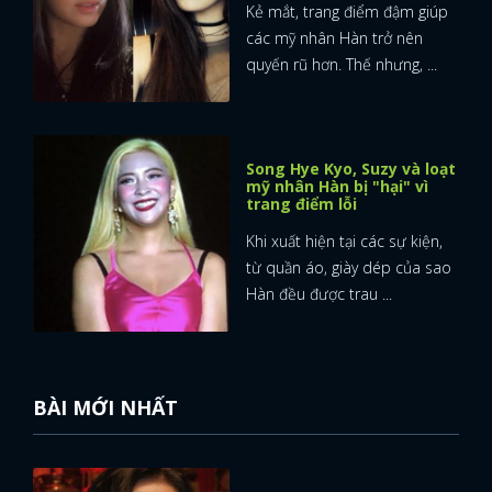
Kẻ mắt, trang điểm đậm giúp
các mỹ nhân Hàn trở nên
quyến rũ hơn. Thế nhưng, ...
Song Hye Kyo, Suzy và loạt
mỹ nhân Hàn bị "hại" vì
trang điểm lỗi
Khi xuất hiện tại các sự kiện,
từ quần áo, giày dép của sao
Hàn đều được trau ...
BÀI MỚI NHẤT