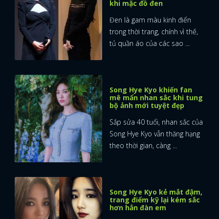
khi mặc đồ đen
Đen là gam màu kinh điển
trong thời trang, chính vì thế,
tủ quần áo của các sao ...
Song Hye Kyo khiến fan
mê mẩn nhan sắc khi tung
bộ ảnh mới tuyệt đẹp
Sắp sửa 40 tuổi, nhan sắc của
Song Hye Kyo vẫn thăng hạng
theo thời gian, càng ...
Song Hye Kyo kẻ mắt đậm,
trang điểm kỹ lại kém sắc
hơn hẳn đàn em