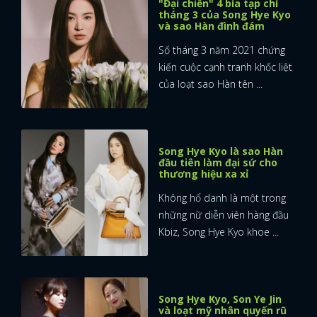
"Đại chiến" 4 bìa tạp chí
tháng 3 của Song Hye Kyo
và sao Hàn đình đám
Số tháng 3 năm 2021 chứng
kiến cuộc cạnh tranh khốc liệt
của loạt sao Hàn tên ...
Song Hye Kyo là sao Hàn
đầu tiên làm đại sứ cho
thương hiệu xa xỉ
Không hổ danh là một trong
những nữ diễn viên hàng đầu
Kbiz, Song Hye Kyo khoe ...
Song Hye Kyo, Son Ye Jin
và loạt mỹ nhân quyến rũ