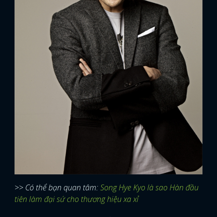
>> Có thể bạn quan tâm:
Song Hye Kyo là sao Hàn đầu
tiên làm đại sứ cho thương hiệu xa xỉ