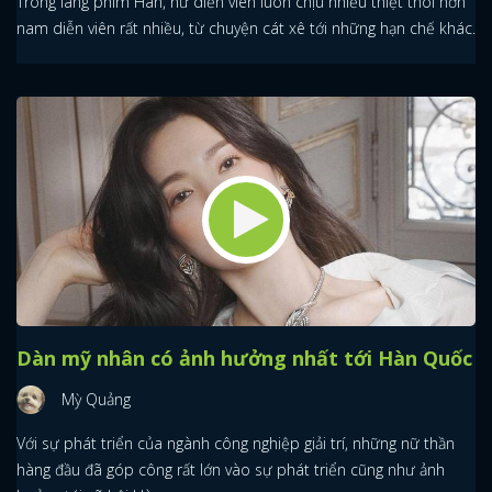
Trong làng phim Hàn, nữ diễn viên luôn chịu nhiều thiệt thòi hơn
nam diễn viên rất nhiều, từ chuyện cát xê tới những hạn chế khác.
Dàn mỹ nhân có ảnh hưởng nhất tới Hàn Quốc
Mỳ Quảng
Với sự phát triển của ngành công nghiệp giải trí, những nữ thần
hàng đầu đã góp công rất lớn vào sự phát triển cũng như ảnh