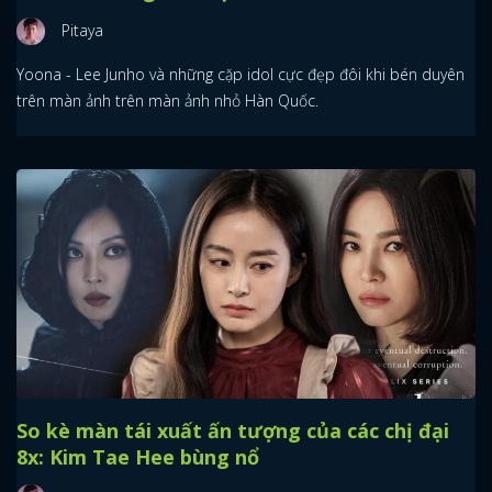
Pitaya
Yoona - Lee Junho và những cặp idol cực đẹp đôi khi bén duyên
trên màn ảnh trên màn ảnh nhỏ Hàn Quốc.
So kè màn tái xuất ấn tượng của các chị đại
8x: Kim Tae Hee bùng nổ