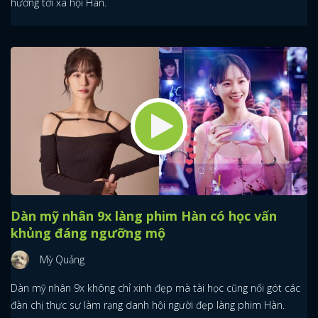
hưởng tới xã hội Hàn.
Dàn mỹ nhân 9x làng phim Hàn có học vấn
khủng đáng ngưỡng mộ
Mỳ Quảng
Dàn mỹ nhân 9x không chỉ xinh đẹp mà tài học cũng nối gót các
đàn chị thực sự làm rạng danh hội người đẹp làng phim Hàn.