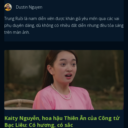
Dustin Nguyen
Trung Ruồi là nam diễn viên được khán giả yêu mến qua các vai
phụ duyên dáng, dù không có nhiều đất diễn nhưng đều tỏa sáng
trên màn ảnh.
Kaity Nguyễn, hoa hậu Thiên Ân của Công tử
Bạc Liêu: Có hương, có sắc