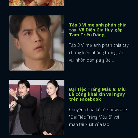
Tập 3 Vì mẹ anh phán chia
tay: Võ Điền Gia Huy gặp
Tam Triều Dâng
Tập 3 Vì mẹ anh phán chia tay
chứng kiến những tương tác
vui nhộn oan gia giữa ...
Đại Tiệc Trăng Máu 8: Miu
Lê công khai xin vai ngay
trên Facebook
Chuyện chưa kể từ showcase
"Đại Tiệc Trăng Máu 8" với
x
màn tái xuất của lão ...
ĐĂNG NHẬP