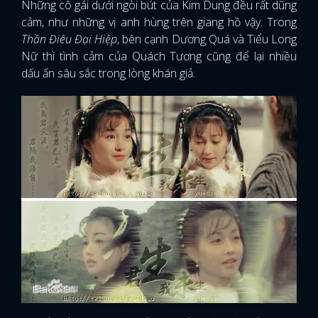
Những cô gái dưới ngòi bút của Kim Dung đều rất dũng
cảm, như những vị anh hùng trên giang hồ vậy. Trong
Thần Điêu Đại Hiệp
, bên cạnh Dương Quá và Tiểu Long
Nữ thì tình cảm của Quách Tương cũng để lại nhiều
dấu ấn sâu sắc trong lòng khán giả.