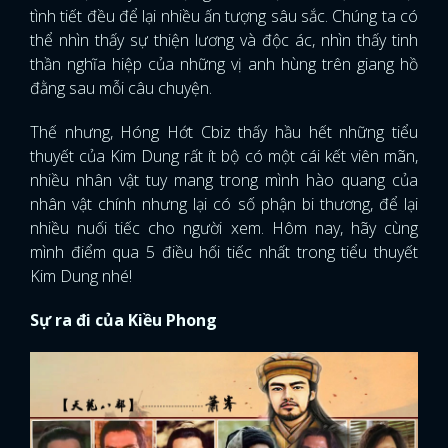
tình tiết đều để lại nhiều ấn tượng sâu sắc. Chúng ta có
thể nhìn thấy sự thiện lương và độc ác, nhìn thấy tinh
thần nghĩa hiệp của những vị anh hùng trên giang hồ
đằng sau mỗi câu chuyện.
Thế nhưng, Hóng Hớt Cbiz thấy hầu hết những tiểu
thuyết của Kim Dung rất ít bộ có một cái kết viên mãn,
nhiều nhân vật tuy mang trong mình hào quang của
nhân vật chính nhưng lại có số phận bi thương, để lại
nhiều nuối tiếc cho người xem. Hôm nay, hãy cùng
mình điểm qua 5 điều hối tiếc nhất trong tiểu thuyết
Kim Dung nhé!
Sự ra đi của Kiều Phong