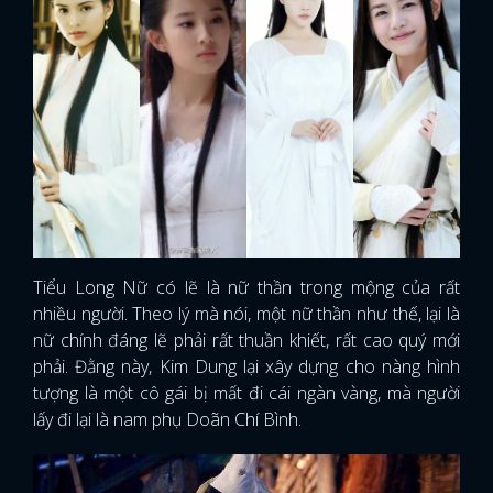
Tiểu Long Nữ có lẽ là nữ thần trong mộng của rất
nhiều người. Theo lý mà nói, một nữ thần như thế, lại là
nữ chính đáng lẽ phải rất thuần khiết, rất cao quý mới
phải. Đằng này, Kim Dung lại xây dựng cho nàng hình
tượng là một cô gái bị mất đi cái ngàn vàng, mà người
lấy đi lại là nam phụ Doãn Chí Bình.