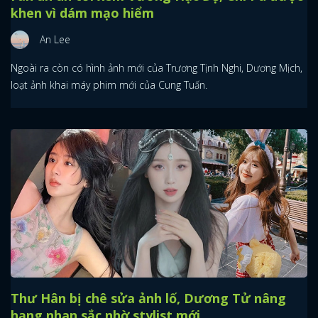
khen vì dám mạo hiểm
An Lee
Ngoài ra còn có hình ảnh mới của Trương Tịnh Nghi, Dương Mịch,
loạt ảnh khai máy phim mới của Cung Tuấn.
Thư Hân bị chê sửa ảnh lố, Dương Tử nâng
hạng nhan sắc nhờ stylist mới