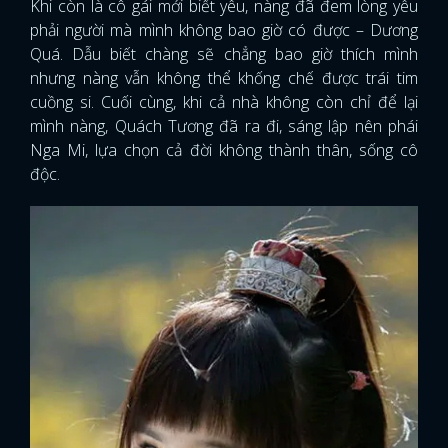
Khi còn là cô gái mới biết yêu, nàng đã đem lòng yêu
phải người mà mình không bao giờ có được – Dương
Quá. Dẫu biết chàng sẽ chẳng bao giờ thích mình
nhưng nàng vẫn không thể khống chế được trái tim
cuồng si. Cuối cùng, khi cả nhà không còn chỉ để lại
mình nàng, Quách Tương đã ra đi, sáng lập nên phái
Nga Mi, lựa chọn cả đời không thành thân, sống cô
độc.