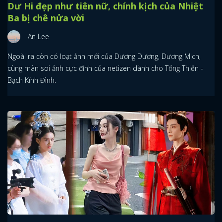
Dư Hi đẹp như tiên nữ, chính kịch của Nhiệt
Ba bị chê nửa vời
An Lee
Ngoài ra còn có loạt ảnh mới của Dương Dương, Dương Mịch,
cùng màn soi ảnh cực đỉnh của netizen dành cho Tống Thiến -
Bạch Kính Đình.