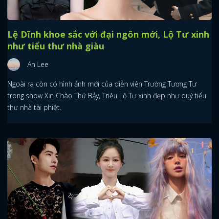
Lệ Dĩnh khoe sắc với đại ngôn mới, Lộ Tư xinh
như tiểu thư nhà giàu
An Lee
Ngoài ra còn có hình ảnh mới của diễn viên Trường Tương Tư
trong show Xin Chào Thứ Bảy, Triệu Lộ Tư xinh đẹp như quý tiểu
thư nhà tài phiệt.