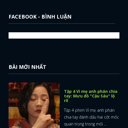
FACEBOOK - BÌNH LUẬN
BÀI MỚI NHẤT
Tập 4 Vì mẹ anh phán chia
tay: Mưu đồ "Cậu Sáu" lộ
rõ
Tập 4 phim Vì mẹ anh phán
chia tay đánh dấu hai cột mốc
quan trọng trong mối ...