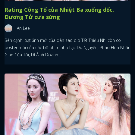
Rating Công Tố của Nhiệt Ba xuống dốc,
Dương Tử cưa sừng
An Lee
Bên cạnh loạt ảnh mới của dàn sao dịp Tết Thiếu Nhi còn có
poster mới của các bộ phim như Lạc Du Nguyên, Pháo Hoa Nhân
Gian Của Tôi, Dĩ Ái Vi Doanh...