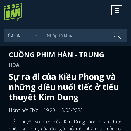
Toggle
navigati
CUỒNG PHIM HÀN - TRUNG
HOA
Sự ra đi của Kiều Phong và
những điều nuối tiếc ở tiểu
thuyết Kim Dung
Hóng hớt Cbiz
19:20 - 15/03/2022
Tiểu thuyết võ hiệp của Kim Dung luôn nhận được
nhiều sự chú ý của độc giả, mỗi một nhân vật, mỗi một