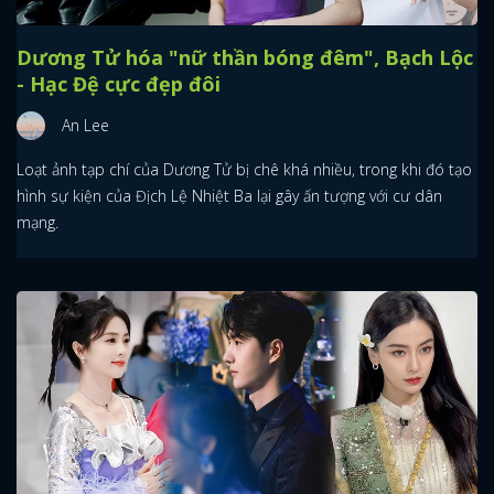
Dương Tử hóa "nữ thần bóng đêm", Bạch Lộc
- Hạc Đệ cực đẹp đôi
An Lee
Loạt ảnh tạp chí của Dương Tử bị chê khá nhiều, trong khi đó tạo
hình sự kiện của Địch Lệ Nhiệt Ba lại gây ấn tượng với cư dân
mạng.