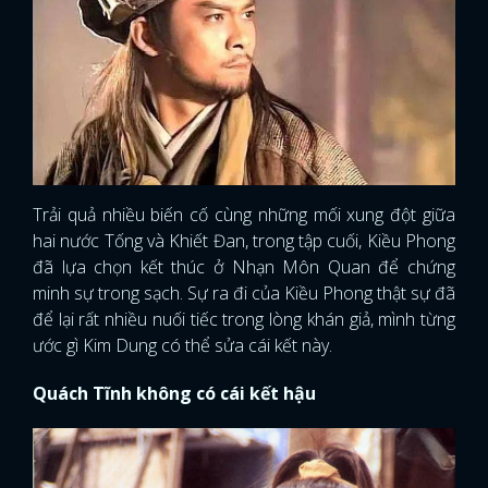
Trải quả nhiều biến cố cùng những mối xung đột giữa
hai nước Tống và Khiết Đan, trong tập cuối, Kiều Phong
đã lựa chọn kết thúc ở Nhạn Môn Quan để chứng
minh sự trong sạch. Sự ra đi của Kiều Phong thật sự đã
để lại rất nhiều nuối tiếc trong lòng khán giả, mình từng
ước gì Kim Dung có thể sửa cái kết này.
Quách Tĩnh không có cái kết hậu