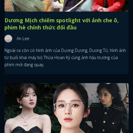
Dương Mịch chiếm spotlight với ảnh che ô,
phim hè chính thức đối đầu
An Lee
Ngoài ra còn có hình ảnh của Dương Dương, Dương Tử, hình ảnh
từ buổi khai máy bộ Thừa Hoan Ký cùng ảnh hậu trường của
phim mới đang quay.