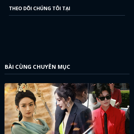
THEO DÕI CHÚNG TÔI TẠI
BÀI CÙNG CHUYÊN MỤC