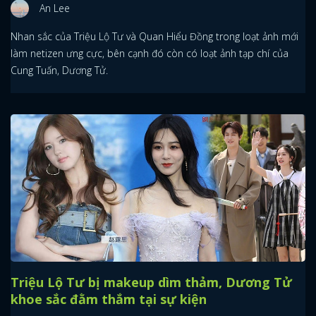
An Lee
Nhan sắc của Triệu Lộ Tư và Quan Hiểu Đồng trong loạt ảnh mới
làm netizen ưng cực, bên cạnh đó còn có loạt ảnh tạp chí của
Cung Tuấn, Dương Tử.
Triệu Lộ Tư bị makeup dìm thảm, Dương Tử
khoe sắc đằm thắm tại sự kiện