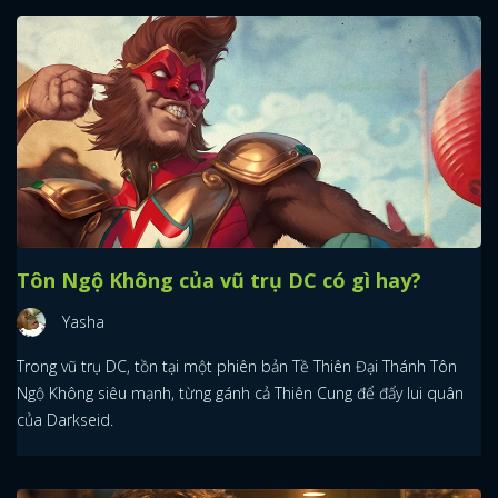
Tôn Ngộ Không của vũ trụ DC có gì hay?
Yasha
Trong vũ trụ DC, tồn tại một phiên bản Tề Thiên Đại Thánh Tôn
Ngộ Không siêu mạnh, từng gánh cả Thiên Cung để đẩy lui quân
của Darkseid.