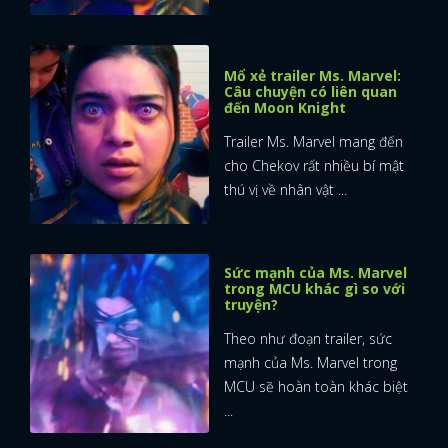
Mổ xẻ trailer Ms. Marvel:
Câu chuyện có liên quan
đến Moon Knight
Trailer Ms. Marvel mang đến
cho Chekov rất nhiều bí mật
thú vị về nhân vật ...
Sức mạnh của Ms. Marvel
trong MCU khác gì so với
truyện?
Theo như đoạn trailer, sức
mạnh của Ms. Marvel trong
MCU sẽ hoàn toàn khác biệt
...