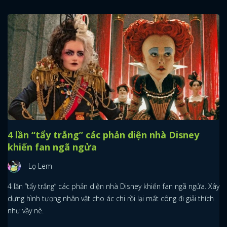
4 lần “tẩy trắng” các phản diện nhà Disney
khiến fan ngã ngửa
Lọ Lem
4 lần “tẩy trắng” các phản diện nhà Disney khiến fan ngã ngửa. Xây
dựng hình tượng nhân vật cho ác chi rồi lại mất công đi giải thích
như vầy nè.