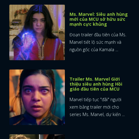
Ms. Marvel: Siêu anh hùng
mới của MCU sở hữu sức
mạnh cực khủng
Đoạn trailer đầu tiên của Ms.
Marvel tiết lộ sức mạnh và
nguồn gốc của Kamala ...
Trailer Ms. Marvel Giới
thiệu siêu anh hùng Hồi
giáo đầu tiên của MCU
Marvel tiếp tục "đãi" người
xem bằng trailer mới cho
series Ms. Marvel, dự kiến ...