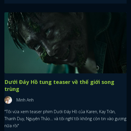
FACEBOOK
GOOGLE
Dưới Đáy Hồ tung teaser về thế giới song
trùng
Minh Anh
"Tôi vừa xem teaser phim Dưới Đáy Hồ của Karen, Kay Trần,
Thanh Duy, Nguyên Thảo… và tôi nghĩ tôi không còn tin vào gương
nữa rồi"