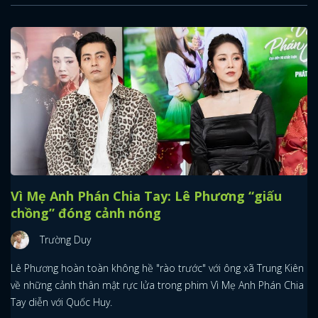
Vì Mẹ Anh Phán Chia Tay: Lê Phương “giấu
chồng” đóng cảnh nóng
Trường Duy
Lê Phương hoàn toàn không hề "rào trước" với ông xã Trung Kiên
về những cảnh thân mật rực lửa trong phim Vì Mẹ Anh Phán Chia
Tay diễn với Quốc Huy.