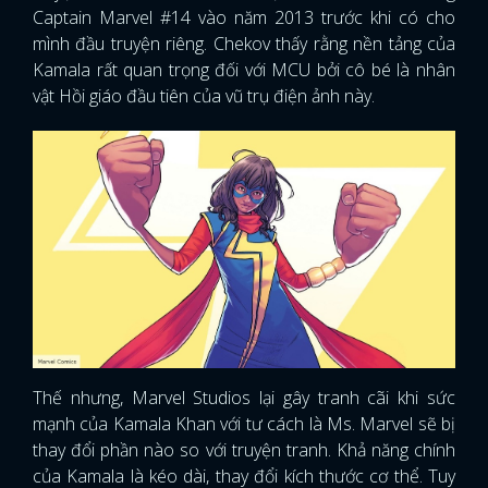
Captain Marvel #14 vào năm 2013 trước khi có cho
mình đầu truyện riêng. Chekov thấy rằng nền tảng của
Kamala rất quan trọng đối với MCU bởi cô bé là nhân
vật Hồi giáo đầu tiên của vũ trụ điện ảnh này.
Thế nhưng, Marvel Studios lại gây tranh cãi khi sức
mạnh của Kamala Khan với tư cách là Ms. Marvel sẽ bị
thay đổi phần nào so với truyện tranh. Khả năng chính
của Kamala là kéo dài, thay đổi kích thước cơ thể. Tuy