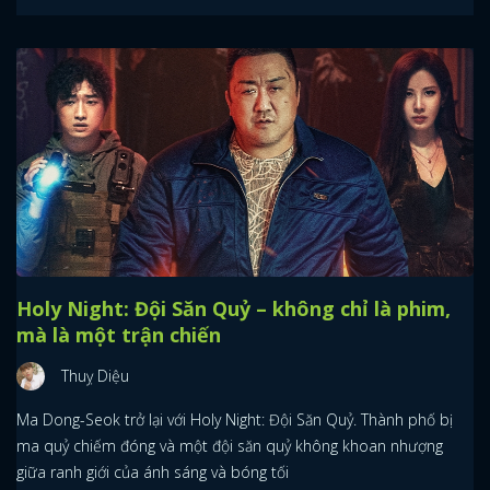
Holy Night: Đội Săn Quỷ – không chỉ là phim,
mà là một trận chiến
Thuỵ Diệu
Ma Dong-Seok trở lại với Holy Night: Đội Săn Quỷ. Thành phố bị
ma quỷ chiếm đóng và một đội săn quỷ không khoan nhượng
giữa ranh giới của ánh sáng và bóng tối