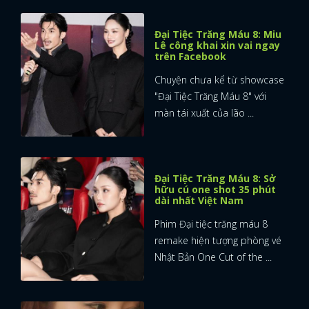
Đại Tiệc Trăng Máu 8: Miu
Lê công khai xin vai ngay
trên Facebook
Chuyện chưa kể từ showcase
"Đại Tiệc Trăng Máu 8" với
màn tái xuất của lão ...
Đại Tiệc Trăng Máu 8: Sở
hữu cú one shot 35 phút
dài nhất Việt Nam
Phim Đại tiệc trăng máu 8
remake hiện tượng phòng vé
Nhật Bản One Cut of the ...