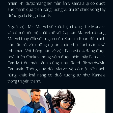
nhiên, khi được mang lên màn ảnh, Kamala lại có được
sức mạnh dựa trên năng lượng vũ trụ từ chiếc vòng tay
được gọi là Nega-Bands.
Ngoài việc Ms. Marvel sẽ xuất hiện trong The Marvels
và có mối liên hệ chặt chẽ với Captain Marvel, rõ ràng
Marvel thay đổi sức mạnh của Kamala Khan để tránh
các rắc rối với những dự án khác như Fantastic 4 và
Inhuman. Với thông báo về việc Fantastic 4 đang được
phát triển Chekov mong sớm được nhìn thấy Fantastic
Family trên màn ảnh cũng như Reed Richards/Mr.
Fantastic. Thông qua đó, Marvel sẽ có một siêu anh
hùng khác khả năng co duỗi tương tự như Kamala
trong truyện tranh.