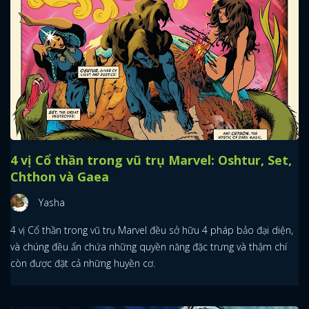
4 vị Cổ thần trong vũ trụ Marvel: Oshtur, Set,
Chthon và Gaea
Yasha
4 vị Cổ thần trong vũ trụ Marvel đều sở hữu 4 pháp bảo đại diện,
và chúng đều ẩn chứa những quyền năng đặc trưng và thậm chí
còn được đặt cả những huyền cơ.