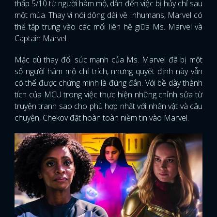
thấp 5/10 từ người hâm mộ, dẫn đến việc bị hủy chỉ sau
một mùa. Thay vì nói dông dài về Inhumans, Marvel có
thể tập trung vào các mối liên hệ giữa Ms. Marvel và
Captain Marvel.
Mặc dù thay đổi sức mạnh của Ms. Marvel đã bị một
số người hâm mộ chỉ trích, nhưng quyết định này vẫn
có thể được chứng minh là đúng đắn. Với bề dày thành
tích của MCU trong việc thực hiện những chỉnh sửa từ
truyện tranh sao cho phù hợp nhất với nhân vật và câu
chuyện, Chekov đặt hoàn toàn niềm tin vào Marvel.