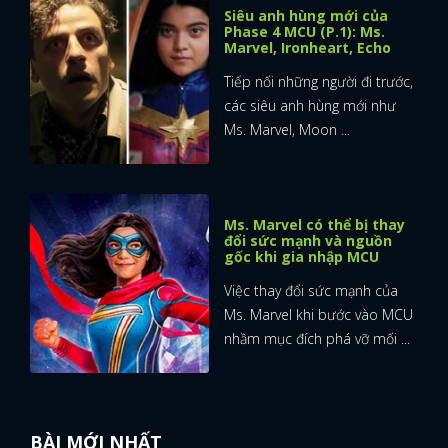
Siêu anh hùng mới của
Phase 4 MCU (P.1): Ms.
Marvel, Ironheart, Echo
Tiếp nối những người đi trước,
các siêu anh hùng mới như
Ms. Marvel, Moon ...
Ms. Marvel có thể bị thay
đổi sức mạnh và nguồn
gốc khi gia nhập MCU
Việc thay đổi sức mạnh của
Ms. Marvel khi bước vào MCU
nhầm mục đích phá vỡ mối ...
BÀI MỚI NHẤT