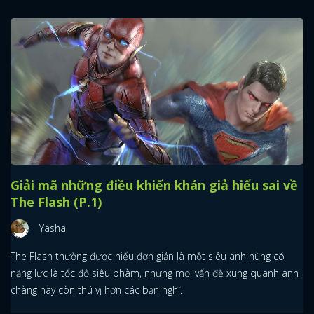
Giải mã những điều khiến khán giả hiểu sai về
The Flash (P.1)
Yasha
The Flash thường được hiểu đơn giản là một siêu anh hùng có
năng lực là tốc độ siêu phàm, nhưng mọi vấn đề xung quanh anh
chàng này còn thú vị hơn các bạn nghĩ.