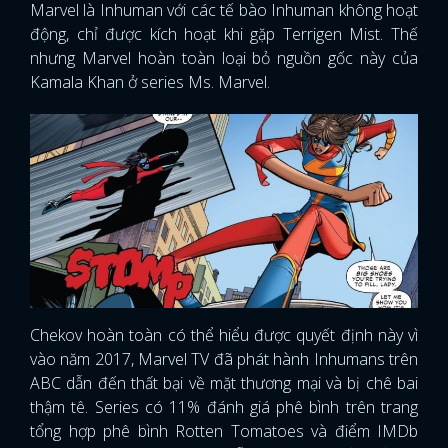
Marvel là Inhuman với các tế bào Inhuman không hoạt
động, chỉ được kích hoạt khi gặp Terrigen Mist. Thế
nhưng Marvel hoàn toàn loại bỏ nguồn gốc này của
Kamala Khan ở series Ms. Marvel.
Chekov hoàn toàn có thể hiểu được quyết định này vì
vào năm 2017, Marvel TV đã phát hành Inhumans trên
ABC dẫn đến thất bại về mặt thương mại và bị chê bai
thậm tê. Series có 11% đánh giá phê bình trên trang
tổng hợp phê bình Rotten Tomatoes và điểm IMDb