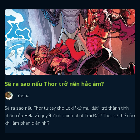
Sẽ ra sao nếu Thor trở nên hắc ám?
Yasha
Sẽ ra sao nếu Thor tự tay cho Loki "xử mùi đất", trở thành tình
nhân của Hela và quyết định chinh phạt Trái Đất? Thor sẽ thế nào
khi làm phản diện nhỉ?