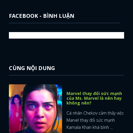
FACEBOOK - BÌNH LUẬN
CÙNG NỘI DUNG
Marvel thay đổi sức mạnh
của Ms. Marvel là nên hay
không nên?
Cá nhân Chekov cảm thấy việc
Marvel thay đổi sức mạnh
Kamala Khan khá bình ...