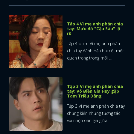
Tập 4 Vì mẹ anh phán chia
tay: Mưu đồ "Cậu Sáu" lộ
rõ
Tập 4 phim Vì mẹ anh phán
chia tay đánh dấu hai cột mốc
quan trọng trong mối ...
Tập 3 Vì mẹ anh phán chia
tay: Võ Điền Gia Huy gặp
Tam Triều Dâng
Tập 3 Vì mẹ anh phán chia tay
chứng kiến những tương tác
vui nhộn oan gia giữa ...