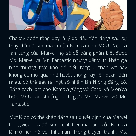
Chekov đoán rằng đây là lý do đầu tiên đằng sau sự
thay đổi bộ sức mạnh của Kamala cho MCU. Nếu là
fan cứng của Marvel, họ sẽ dễ dàng phân biệt được
Ms. Marvel và Mr. Fantastic nhưng đặt vị trí khán giả
bình thường, thật khó để hiểu rằng 2 nhân vật này
không có mối quan hệ huyết thống hay liên quan đến
nhau, có thể gây ra một số nhầm lẫn không đáng có.
Bằng cách làm cho Kamala giống với Carol và Monica
hơn, MCU tạo khoảng cách giữa Ms. Marvel với Mr.
Fantastic.
Một lý do có thể khác đằng sau quyết định của Marvel
trong việc thay đổi sức mạnh trên màn ảnh của Kamala
là mối liên hệ với Inhuman. Trong truyện tranh, Ms.