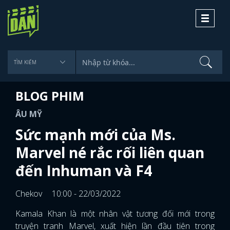
Toggle
navigati
BLOG PHIM
ÂU MỸ
Sức mạnh mới của Ms.
Marvel né rắc rối liên quan
đến Inhuman và F4
Chekov
10:00 - 22/03/2022
Kamala Khan là một nhân vật tương đối mới trong
truyện tranh Marvel, xuất hiện lần đầu tiên trong