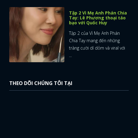
Tập 2 Vì Mẹ Anh Phán Chia
Tay: Lê Phương thoại táo
bạo với Quốc Huy
Tập 2 của Vì Mẹ Anh Phán
Chia Tay mang đến những
tràng cười dí dỏm và viral với
...
THEO DÕI CHÚNG TÔI TẠI