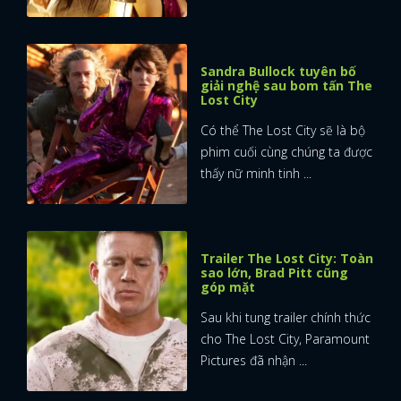
Sandra Bullock tuyên bố
giải nghệ sau bom tấn The
Lost City
Có thể The Lost City sẽ là bộ
phim cuối cùng chúng ta được
thấy nữ minh tinh ...
Trailer The Lost City: Toàn
sao lớn, Brad Pitt cũng
góp mặt
Sau khi tung trailer chính thức
cho The Lost City, Paramount
Pictures đã nhận ...