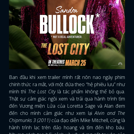
Ban đầu khi xem trailer mình rất nôn nao ngày phim
chính thức ra mắt, với một đứa theo “hệ phiêu lưu” như
mình thì
The Lost City
là tác phẩm không thể bỏ qua.
Thật sự cảm giác ngồi xem và trải qua hành trình tìm
đến Vương miện Lửa của Loretta Sage và Alan đem
đến cho mình cảm giác như xem lại
Alvin and The
Chipmunks 3 (2011)
của đạo diễn Mike Mitchell, cũng là
hành trình lạc trên đảo hoang và tìm đến kho báu.