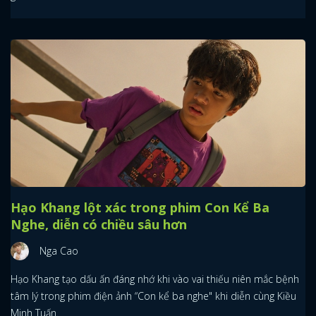
Hạo Khang lột xác trong phim Con Kể Ba
Nghe, diễn có chiều sâu hơn
Nga Cao
Hạo Khang tạo dấu ấn đáng nhớ khi vào vai thiếu niên mắc bệnh
tâm lý trong phim điện ảnh “Con kể ba nghe" khi diễn cùng Kiều
Minh Tuấn.