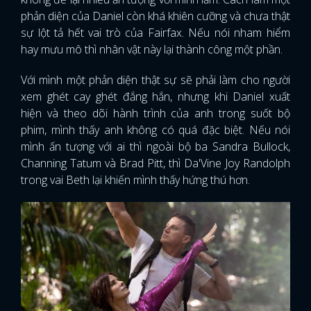
phản diện của Daniel còn khá khiên cưỡng và chưa thật
sự lột tả hết vai trò của Fairfax. Nếu nói nham hiểm
hay mưu mô thì nhân vật này lại thành công một phần.
Với mình một phản diện thật sự sẽ phải làm cho người
xem ghét cay ghét đắng hắn, nhưng khi Daniel xuất
hiện và theo dõi hành trình của anh trong suốt bộ
phim, mình thấy anh không có quá đặc biệt. Nếu nói
mình ấn tượng với ai thì ngoài bộ ba Sandra Bullock,
Channing Tatum và Brad Pitt, thì Da'Vine Joy Randolph
trong vai Beth lại khiến mình thấy hứng thú hơn.