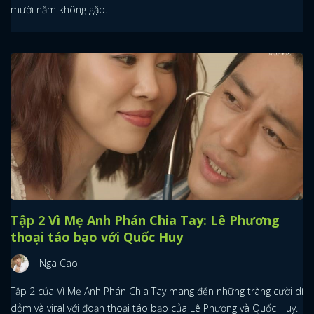
mười năm không gặp.
Tập 2 Vì Mẹ Anh Phán Chia Tay: Lê Phương
thoại táo bạo với Quốc Huy
Nga Cao
Tập 2 của Vì Mẹ Anh Phán Chia Tay mang đến những tràng cười dí
dỏm và viral với đoạn thoại táo bạo của Lê Phương và Quốc Huy.