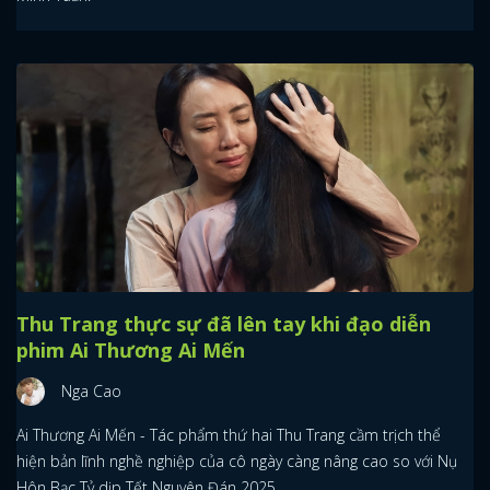
Thu Trang thực sự đã lên tay khi đạo diễn
phim Ai Thương Ai Mến
Nga Cao
Ai Thương Ai Mến - Tác phẩm thứ hai Thu Trang cầm trịch thể
hiện bản lĩnh nghề nghiệp của cô ngày càng nâng cao so với Nụ
Hôn Bạc Tỷ dịp Tết Nguyên Đán 2025.