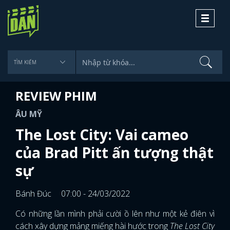
Toggle
navigati
REVIEW PHIM
ÂU MỸ
The Lost City: Vai cameo
của Brad Pitt ấn tượng thật
sự
Bánh Đúc
07:00 - 24/03/2022
Có những lần mình phải cười ồ lên như một kẻ điên vì
cách xây dựng mảng miếng hài hước trong
The Lost City