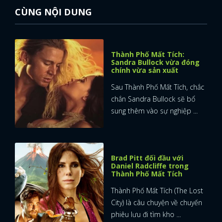
CÙNG NỘI DUNG
Thành Phố Mất Tích:
Sandra Bullock vừa đóng
chính vừa sản xuất
Sau Thành Phố Mất Tích, chắc
chắn Sandra Bullock sẽ bổ
sung thêm vào sự nghiệp ...
Brad Pitt đối đầu với
Daniel Radcliffe trong
Thành Phố Mất Tích
Thành Phố Mất Tích (The Lost
City) là câu chuyện về chuyến
phiêu lưu đi tìm kho ...