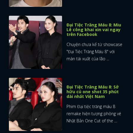
Đại Tiệc Trăng Máu 8: Miu
Lê công khai xin vai ngay
trên Facebook
Chuyện chưa kể từ showcase
"Đại Tiệc Trăng Máu 8" với
màn tái xuất của lão ...
Đại Tiệc Trăng Máu 8: Sở
hữu cú one shot 35 phút
dài nhất Việt Nam
Phim Đại tiệc trăng máu 8
remake hiện tượng phòng vé
Nhật Bản One Cut of the ...