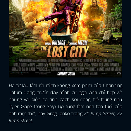
Đã từ lâu lắm rồi mình không xem phim của Channing
Tatum đóng, trước đây mình cứ nghĩ anh chỉ hợp với
những vai diễn có tính cách sôi động, trẻ trung như
Tyler Gage trong
Step Up
từng làm nên tên tuổi của
anh một thời, hay Greg Jenko trong
21 Jump Street, 22
Jump Street
.