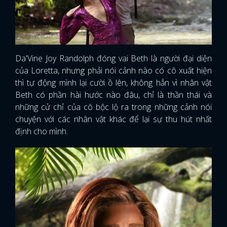
Da'Vine Joy Randolph đóng vai Beth là người đại diện
của Loretta, nhưng phải nói cảnh nào có cô xuất hiện
thì tự động mình lại cười ồ lên, không hẳn vì nhân vật
Beth có phần hài hước nào đâu, chỉ là thần thái và
những cử chỉ của cô bộc lộ ra trong những cảnh nói
chuyện với các nhân vật khác để lại sự thu hút nhất
định cho mình.