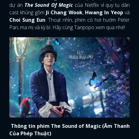
dự án
The Sound Of Magic
của Netflix vì quy tụ dàn
cast khủng gồm
Ji Chang Wook
,
Hwang In Yeop
và
Choi Sung Eun
. Thoạt nhìn, phim có hơi hướm Peter
Pan, ma mị và kỳ bí. Hãy cùng Tanpopo xem qua nhé!
Thông tin phim The Sound of Magic (Âm Thanh
Của Phép Thuật)