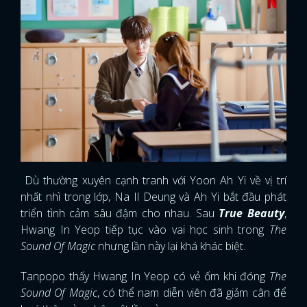
Dù thường xuyên cạnh tranh với Yoon Ah Yi về vị trí
nhất nhì trong lớp, Na Il Deung và Ah Yi bắt đầu phát
triển tình cảm sâu đậm cho nhau. Sau
True Beauty
,
Hwang In Yeop tiếp tục vào vai học sinh trong
The
Sound Of Magic
nhưng lần này lại khá khác biệt.
Tanpopo thấy Hwang In Yeop có vẻ ốm khi đóng
The
Sound Of Magic
, có thể nam diễn viên đã giảm cân để