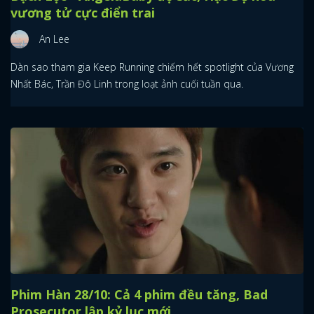
vương tử cực điển trai
An Lee
Dàn sao tham gia Keep Running chiếm hết spotlight của Vương
Nhất Bác, Trần Đô Linh trong loạt ảnh cuối tuần qua.
Phim Hàn 28/10: Cả 4 phim đều tăng, Bad
Prosecutor lập kỷ lục mới