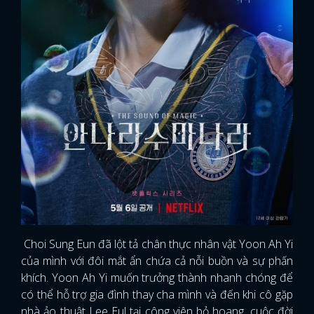
Choi Sung Eun đã lột tả chân thực nhân vật Yoon Ah Yi
của mình với đôi mắt ẩn chứa cả nỗi buồn và sự phấn
khích. Yoon Ah Yi muốn trưởng thành nhanh chóng để
có thể hỗ trợ gia đình thay cha mình và đến khi cô gặp
nhà ảo thuật Lee Eul tại công viên bỏ hoang, cuộc đời