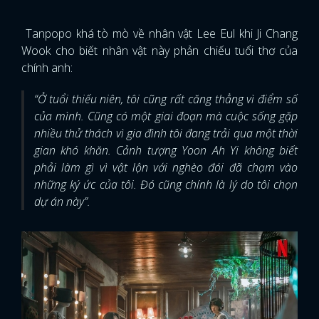
Tanpopo khá tò mò về nhân vật Lee Eul khi Ji Chang
Wook cho biết nhân vật này phản chiếu tuổi thơ của
chính anh:
“Ở tuổi thiếu niên, tôi cũng rất căng thẳng vì điểm số
của mình. Cũng có một giai đoạn mà cuộc sống gặp
nhiều thử thách vì gia đình tôi đang trải qua một thời
gian khó khăn. Cảnh tượng Yoon Ah Yi không biết
phải làm gì vì vật lộn với nghèo đói đã chạm vào
những ký ức của tôi. Đó cũng chính là lý do tôi chọn
dự án này”.