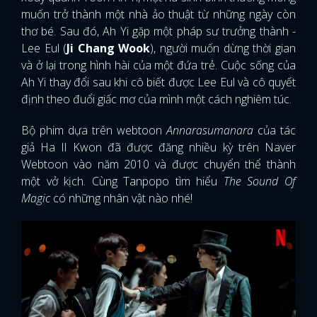
muốn trở thành một nhà ảo thuật từ những ngày còn
thơ bé. Sau đó, Ah Yi gặp một pháp sư trưởng thành -
Lee Eul (
Ji Chang Wook
), người muốn dừng thời gian
và ở lại trong hình hài của một đứa trẻ. Cuộc sống của
Ah Yi thay đổi sau khi cô biết được Lee Eul và cô quyết
định theo đuổi giấc mơ của mình một cách nghiêm túc.
Bộ phim dựa trên webtoon
Annarasumanara
của tác
giả Ha Il Kwon đã được đăng nhiều kỳ trên Naver
Webtoon vào năm 2010 và được chuyển thể thành
một vở kịch. Cùng Tanpopo tìm hiểu
The Sound Of
Magic
có những nhân vật nào nhé!