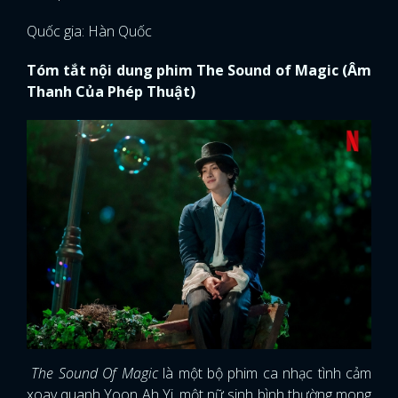
Quốc gia: Hàn Quốc
Tóm tắt nội dung phim
The Sound of Magic (Âm
Thanh Của Phép Thuật)
The Sound Of Magic
là một bộ phim ca nhạc tình cảm
xoay quanh Yoon Ah Yi, một nữ sinh bình thường mong