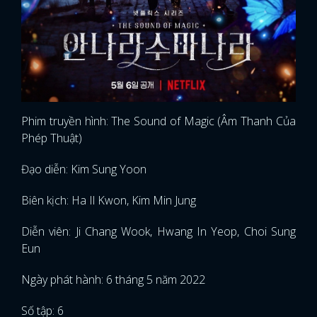
Phim truyền hình:
The Sound of Magic (Âm Thanh Của
Phép Thuật)
Đạo diễn: Kim Sung Yoon
Biên kịch: Ha Il Kwon, Kim Min Jung
Diễn viên:
Ji Chang Wook, Hwang In Yeop, Choi Sung
Eun
Ngày phát hành: 6 tháng 5 năm 2022
Số tập: 6