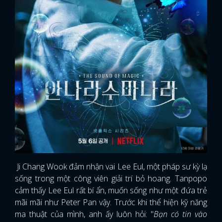
Ji Chang Wook đảm nhận vai Lee Eul, một pháp sư kỳ lạ
sống trong một công viên giải trí bỏ hoang. Tanpopo
cảm thấy Lee Eul rất bí ẩn, muốn sống như một đứa trẻ
mãi mãi như Peter Pan vậy. Trước khi thể hiện kỹ năng
ma thuật của mình, anh ấy luôn hỏi: "
Bạn có tin vào