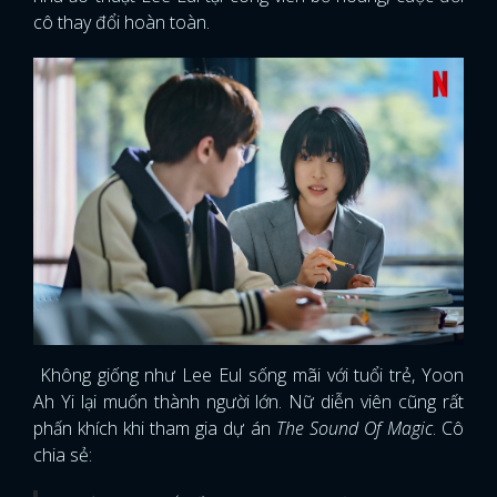
cô thay đổi hoàn toàn.
Không giống như Lee Eul sống mãi với tuổi trẻ, Yoon
Ah Yi lại muốn thành người lớn. Nữ diễn viên cũng rất
phấn khích khi tham gia dự án
The Sound Of Magic
. Cô
chia sẻ: