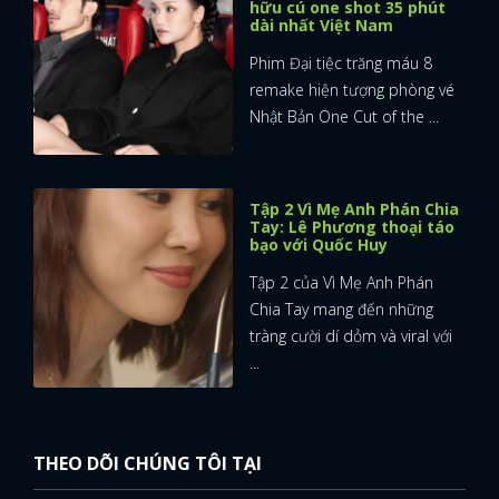
hữu cú one shot 35 phút
dài nhất Việt Nam
Phim Đại tiệc trăng máu 8
remake hiện tượng phòng vé
Nhật Bản One Cut of the ...
Tập 2 Vì Mẹ Anh Phán Chia
Tay: Lê Phương thoại táo
bạo với Quốc Huy
Tập 2 của Vì Mẹ Anh Phán
Chia Tay mang đến những
tràng cười dí dỏm và viral với
...
THEO DÕI CHÚNG TÔI TẠI