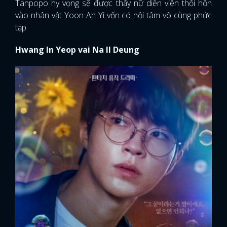
Tanpopo hy vọng sẽ được thấy nữ diễn viên thổi hồn
vào nhân vật Yoon Ah Yi vốn có nội tâm vô cùng phức
tạp.
Hwang In Yeop vai Na Il Deung