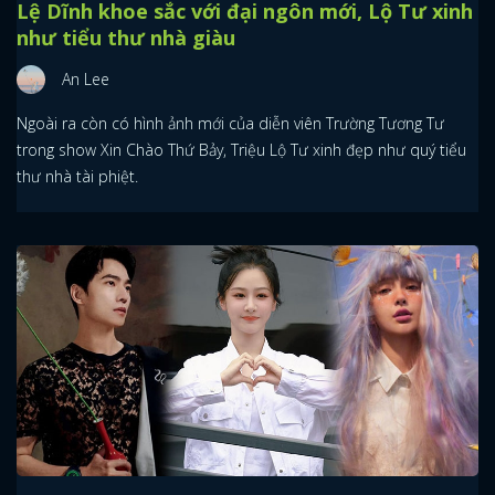
Lệ Dĩnh khoe sắc với đại ngôn mới, Lộ Tư xinh
như tiểu thư nhà giàu
An Lee
Ngoài ra còn có hình ảnh mới của diễn viên Trường Tương Tư
trong show Xin Chào Thứ Bảy, Triệu Lộ Tư xinh đẹp như quý tiểu
thư nhà tài phiệt.