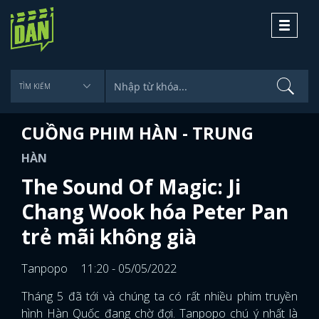
Toggle
navigati
CUỒNG PHIM HÀN - TRUNG
HÀN
The Sound Of Magic: Ji
Chang Wook hóa Peter Pan
trẻ mãi không già
Tanpopo
11:20 - 05/05/2022
Tháng 5 đã tới và chúng ta có rất nhiều phim truyền
hình Hàn Quốc đang chờ đợi. Tanpopo chú ý nhất là