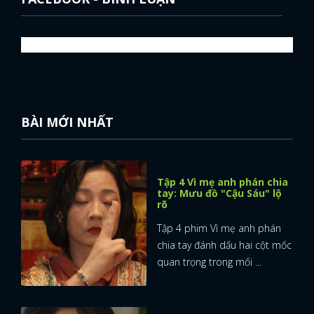
BÀI MỚI NHẤT
Tập 4 Vì mẹ anh phán chia
tay: Mưu đồ "Cậu Sáu" lộ
rõ
Tập 4 phim Vì mẹ anh phán
chia tay đánh dấu hai cột mốc
quan trọng trong mối ...