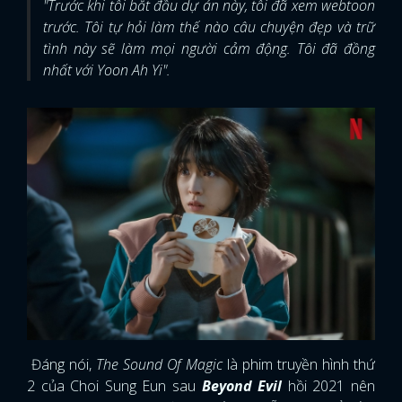
"Trước khi tôi bắt đầu dự án này, tôi đã xem webtoon
trước. Tôi tự hỏi làm thế nào câu chuyện đẹp và trữ
tình này sẽ làm mọi người cảm động. Tôi đã đồng
nhất với Yoon Ah Yi".
Đáng nói,
The Sound Of Magic
là phim truyền hình thứ
2 của Choi Sung Eun sau
Beyond Evil
hồi 2021 nên