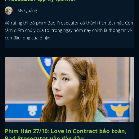
Mỳ Quảng
Về rating thì bộ phim Bad Prosecutor có thành tích tốt nhất. Còn
tâm điểm chú ý của tôi trong ngày hôm nay chính là thông tin về
con đầu lòng của BinJin.
Phim Hàn 27/10: Love In Contract bảo toàn,
Bad Prosecutor vẫn dẫn đầu