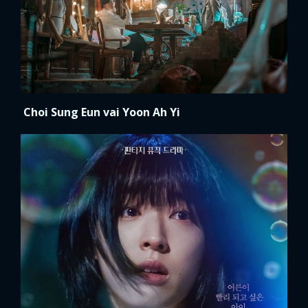
Choi Sung Eun vai Yoon Ah Yi