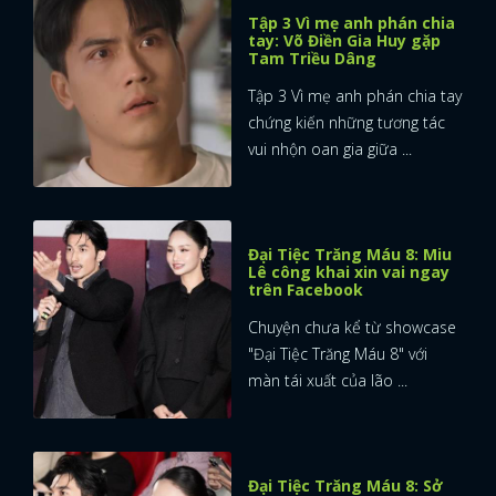
Tập 3 Vì mẹ anh phán chia
tay: Võ Điền Gia Huy gặp
Tam Triều Dâng
Tập 3 Vì mẹ anh phán chia tay
chứng kiến những tương tác
vui nhộn oan gia giữa ...
Đại Tiệc Trăng Máu 8: Miu
Lê công khai xin vai ngay
trên Facebook
Chuyện chưa kể từ showcase
"Đại Tiệc Trăng Máu 8" với
màn tái xuất của lão ...
Đại Tiệc Trăng Máu 8: Sở