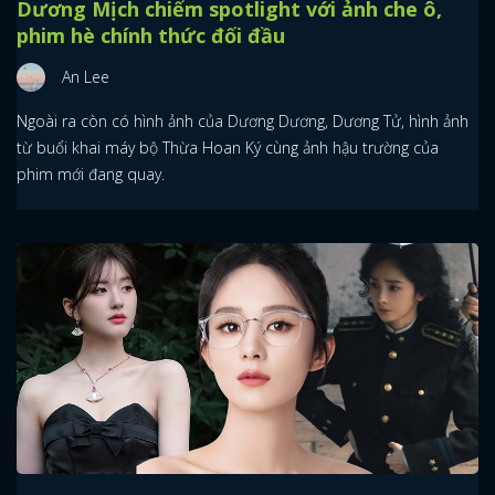
Dương Mịch chiếm spotlight với ảnh che ô,
phim hè chính thức đối đầu
An Lee
Ngoài ra còn có hình ảnh của Dương Dương, Dương Tử, hình ảnh
từ buổi khai máy bộ Thừa Hoan Ký cùng ảnh hậu trường của
phim mới đang quay.