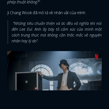
phép thuật không?
"
Ji Chang Wook đã mô tả về nhân vật của mình:
“Những tiêu chuẩn thiện và ác đều vô nghĩa khi nói
đến Lee Eul. Anh ấy bày tỏ cảm xúc của mình một
cách trung thực mà không cần thắc mắc về nguyên
nhân hay lý do".