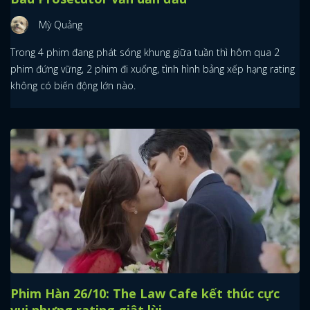
Mỳ Quảng
Trong 4 phim đang phát sóng khung giữa tuần thì hôm qua 2
phim đứng vững, 2 phim đi xuống, tình hình bảng xếp hạng rating
không có biến động lớn nào.
Phim Hàn 26/10: The Law Cafe kết thúc cực
vui nhưng rating giật lùi