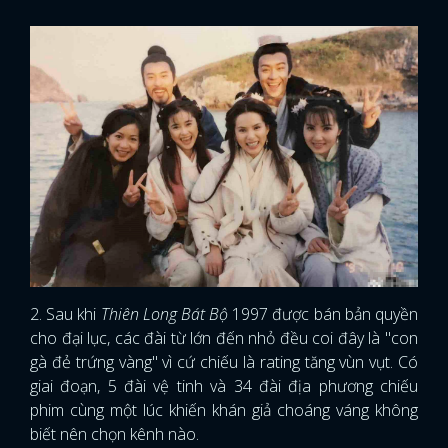
2. Sau khi
Thiên Long Bát Bộ
1997 được bán bản quyền
cho đại lục, các đài từ lớn đến nhỏ đều coi đây là "con
gà đẻ trứng vàng" vì cứ chiếu là rating tăng vùn vụt. Có
giai đoạn, 5 đài vệ tinh và 34 đài địa phương chiếu
phim cùng một lúc khiến khán giả choáng váng không
biết nên chọn kênh nào.