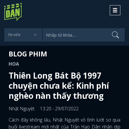
Toggle
navigati
BLOG PHIM
HOA
Thiên Long Bát Bộ 1997
chuyện chưa kể: Kinh phí
nghèo nàn thấy thương
Nhật Nguyệt
13:20 - 29/07/2022
Cách đây không lâu, Nhật Nguyệt vô tình lướt sơ qua
buổi livestream mới nhất của Trần Hạo Dân nhân dịp