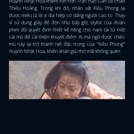
Huỳnh Nhật Hoa khiêm tốn hơn Trần Hạo Dân và Phàn
Thiếu Hoàng. Trong khi đó, nhân vật Kiều Phong lại
được miêu tả là vị đại hiệp có dáng người cao to. Thay
vì sử dụng giày đế độn như bây giờ, stylist của đoàn
phim đã quyết định thiết kế riêng cho nam tài tử một
cái mũ để cải thiện khuyết điểm. Ai mà ngờ được chiếc
mũ này lại trở thành nét đặc trưng của "Kiều Phong"
Huỳnh Nhật Hoa, khiến khán giả nhớ mãi không quên.