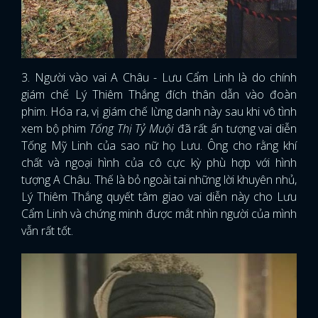
3. Người vào vai A Châu - Lưu Cẩm Linh là do chính
giám chế Lý Thiêm Thắng đích thân dẫn vào đoàn
phim. Hóa ra, vị giám chế lừng danh này sau khi vô tình
xem bộ phim
Tống Thị Tỷ Muội
đã rất ấn tượng vai diễn
Tống Mỹ Linh của sao nữ họ Lưu. Ông cho rằng khí
chất và ngoại hình của cô cực kỳ phù hợp với hình
tượng A Châu. Thế là bỏ ngoài tai những lời khuyên nhủ,
Lý Thiêm Thắng quyết tâm giao vai diễn này cho Lưu
Cẩm Linh và chứng minh được mắt nhìn người của mình
vẫn rất tốt.