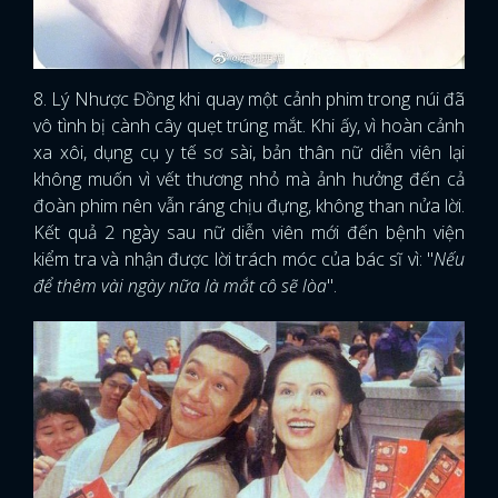
8. Lý Nhược Đồng khi quay một cảnh phim trong núi đã
vô tình bị cành cây quẹt trúng mắt. Khi ấy, vì hoàn cảnh
xa xôi, dụng cụ y tế sơ sài, bản thân nữ diễn viên lại
không muốn vì vết thương nhỏ mà ảnh hưởng đến cả
đoàn phim nên vẫn ráng chịu đựng, không than nửa lời.
Kết quả 2 ngày sau nữ diễn viên mới đến bệnh viện
kiểm tra và nhận được lời trách móc của bác sĩ vì: "
Nếu
để thêm vài ngày nữa là mắt cô sẽ lòa
".