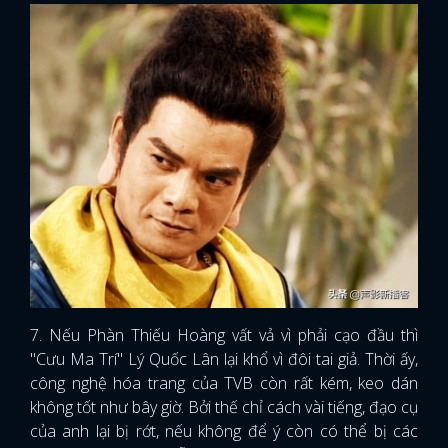
7. Nếu Phàn Thiếu Hoàng vất vả vì phải cạo đầu thì
"Cưu Ma Trí" Lý Quốc Lân lại khổ vì đôi tai giả. Thời ấy,
công nghệ hóa trang của TVB còn rất kém, keo dán
không tốt như bây giờ. Bởi thế chỉ cách vài tiếng, đạo cụ
của anh lại bị rớt, nếu không để ý còn có thể bị các