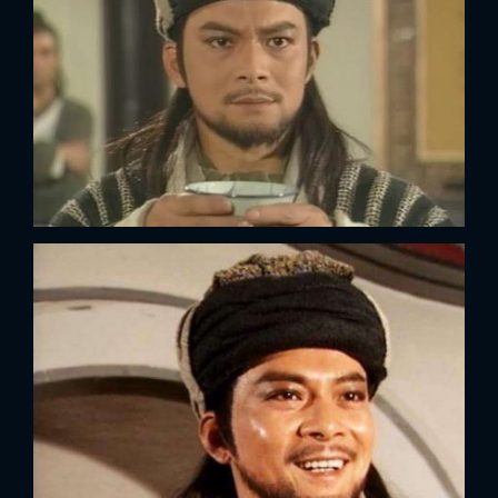
x
ĐĂNG NHẬP