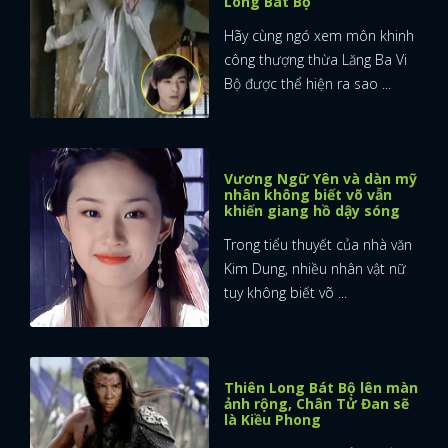
Long Bát Bộ
Hãy cùng ngó xem môn khinh
công thượng thừa Lăng Ba Vi
Bộ được thể hiện ra sao ...
Vương Ngữ Yên và dàn mỹ
nhân không biết võ vẫn
khiến giang hồ dậy sóng
Trong tiểu thuyết của nhà văn
Kim Dung, nhiều nhân vật nữ
tuy không biết võ ...
Thiên Long Bát Bộ lên màn
ảnh rộng, Chân Tử Đan sẽ
là Kiều Phong