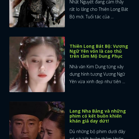
Nhật Nguyệt đang cảm thấy
rất lo lắng cho Thiên Long Bát
Bộ mới. Tuổi tác của ...
Thiên Long Bát Bộ: Vương
Ngữ Yên vốn là cao thủ
trên tầm Mộ Dung Phục
Nhà văn Kim Dung từng xây
dựng hình tượng Vương Ngữ
Yên vừa xinh đẹp như tiên ...
Lang Nha Bảng và những
phim có kết buồn khiến
khán giả day dứt!
Dù những bộ phim dưới đây
có cái kết buồn thảm khiến