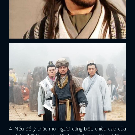
FACEBOOK
GOOGLE
4. Nếu để ý chắc mọi người cũng biết, chiều cao của