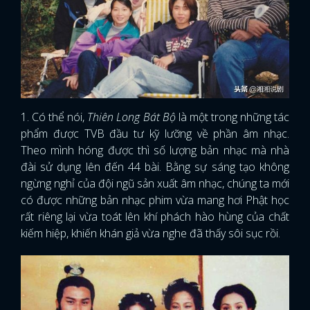
1. Có thể nói,
Thiên Long Bát Bộ
là một trong những tác
phẩm được TVB đầu tư kỹ lưỡng về phần âm nhạc.
Theo mình hóng được thì số lượng bản nhạc mà nhà
đài sử dụng lên đến 44 bài. Bằng sự sáng tạo không
ngừng nghỉ của đội ngũ sản xuất âm nhạc, chúng ta mới
có được những bản nhạc phim vừa mang hơi Phật học
rất riêng lại vừa toát lên khí phách hào hùng của chất
kiếm hiệp, khiến khán giả vừa nghe đã thấy sôi sục rồi.