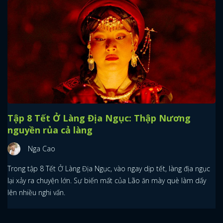
Tập 8 Tết Ở Làng Địa Ngục: Thập Nương
nguyền rủa cả làng
Nga Cao
Trong tập 8 Tết Ở Làng Địa Ngục, vào ngay dịp tết, làng địa ngục
lại xảy ra chuyện lớn. Sự biến mất của Lão ăn mày què làm dấy
lên nhiều nghi vấn.