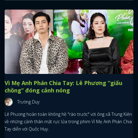
Vì Mẹ Anh Phán Chia Tay: Lê Phương “giấu
chồng” đóng cảnh nóng
Trường Duy
Lê Phương hoàn toàn không hề "rào trước" với ông xã Trung Kiên
về những cảnh thân mật rực lửa trong phim Vì Mẹ Anh Phán Chia
Tay diễn với Quốc Huy.