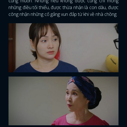
cũng muốn. Nhưng nếu không được cũng chỉ mong
những điều tối thiểu, được thừa nhận là con dâu, được
công nhận những cố gắng vun đắp từ khi về nhà chồng.