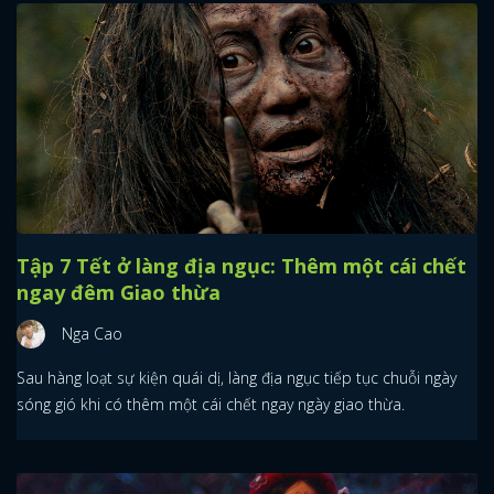
Tập 7 Tết ở làng địa ngục: Thêm một cái chết
ngay đêm Giao thừa
Nga Cao
Sau hàng loạt sự kiện quái dị, làng địa ngục tiếp tục chuỗi ngày
sóng gió khi có thêm một cái chết ngay ngày giao thừa.