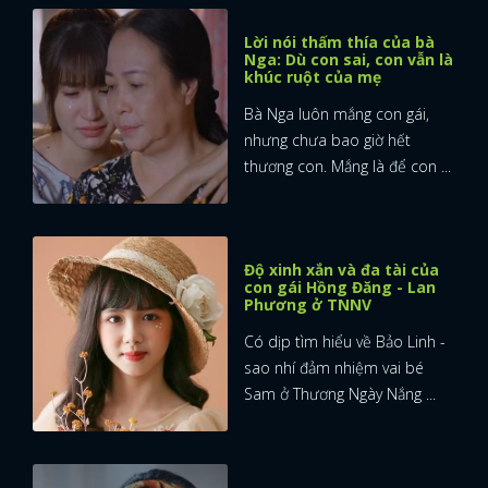
Lời nói thấm thía của bà
Nga: Dù con sai, con vẫn là
khúc ruột của mẹ
Bà Nga luôn mắng con gái,
nhưng chưa bao giờ hết
thương con. Mắng là để con ...
Độ xinh xắn và đa tài của
con gái Hồng Đăng - Lan
Phương ở TNNV
Có dịp tìm hiểu về Bảo Linh -
sao nhí đảm nhiệm vai bé
Sam ở Thương Ngày Nắng ...
x
ĐĂNG NHẬP