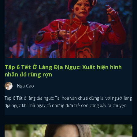
Tập 6 Tết Ở Làng Địa Ngục: Xuất hiện hình
nhân đỏ rùng rợn
Nga Cao
Tập 6 Tết ở làng địa ngục: Tai họa vẫn chưa dừng lại với người làng
địa ngục khi mà ngay cả những đứa trẻ con cũng xảy ra chuyện.