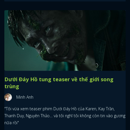
Dưới Đáy Hồ tung teaser về thế giới song
trùng
Minh Anh
"Tôi vừa xem teaser phim Dưới Đáy Hồ của Karen, Kay Trần,
Thanh Duy, Nguyên Thảo… và tôi nghĩ tôi không còn tin vào gương
nữa rồi"