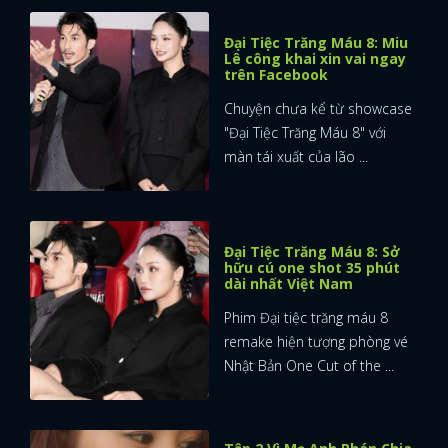
Đại Tiệc Trăng Máu 8: Miu
Lê công khai xin vai ngay
trên Facebook
Chuyện chưa kể từ showcase
"Đại Tiệc Trăng Máu 8" với
màn tái xuất của lão ...
Đại Tiệc Trăng Máu 8: Sở
hữu cú one shot 35 phút
dài nhất Việt Nam
Phim Đại tiệc trăng máu 8
remake hiện tượng phòng vé
Nhật Bản One Cut of the ...