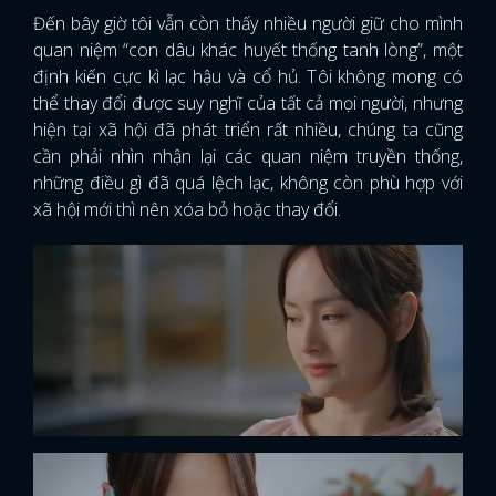
Đến bây giờ tôi vẫn còn thấy nhiều người giữ cho mình
quan niệm “con dâu khác huyết thống tanh lòng”, một
định kiến cực kì lạc hậu và cổ hủ. Tôi không mong có
thể thay đổi được suy nghĩ của tất cả mọi người, nhưng
hiện tại xã hội đã phát triển rất nhiều, chúng ta cũng
cần phải nhìn nhận lại các quan niệm truyền thống,
những điều gì đã quá lệch lạc, không còn phù hợp với
xã hội mới thì nên xóa bỏ hoặc thay đổi.