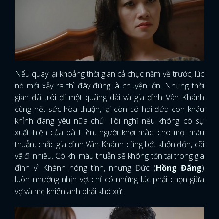
Nếu quay lại khoảng thời gian cả chục năm về trước, lúc
nó mới xảy ra thì đây đúng là chuyện lớn. Nhưng thời
gian đã trôi đi một quãng dài và gia đình Vân Khánh
cũng hết sức hòa thuận, lại còn có hai đứa con kháu
khỉnh đáng yêu nữa chứ. Tôi nghĩ nếu không có sự
xuất hiện của bà Hiền, người khơi mào cho mọi mâu
thuẫn, chắc gia đình Vân Khánh cũng bớt khốn đốn, cãi
vã đi nhiều. Có khi mâu thuẫn sẽ không tồn tại trong gia
đình vì Khánh nóng tính, nhưng Đức (
Hồng Đăng
)
luôn nhường nhịn vợ, chỉ có những lúc phải chọn giữa
vợ và mẹ khiến anh phải khó xử.