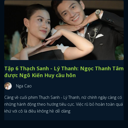
Tập 6 Thạch Sanh - Lý Thanh: Ngọc Thanh Tâm
được Ngô Kiến Huy cầu hôn
Nga Cao
Càng về cuối phim Thạch Sanh - Lý Thanh, nữ chính ngày càng có
những hành động theo hướng tiêu cực. Việc rũ bỏ hoàn toàn quá
khứ với cô là điều không hề dễ dàng