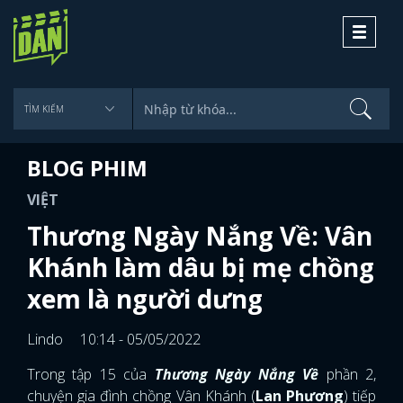
Toggle
navigati
BLOG PHIM
VIỆT
Thương Ngày Nắng Về: Vân
Khánh làm dâu bị mẹ chồng
xem là người dưng
Lindo
10:14 - 05/05/2022
Trong tập 15 của
Thương Ngày Nắng Về
phần 2,
chuyện gia đình chồng Vân Khánh (
Lan Phương
) tiếp