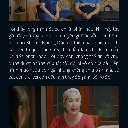
Tôi thấy lòng mình được an ủi phần nào, khi mấy tập
gần đây dù xảy ra bất cứ chuyện gì, Đức vẫn luôn bênh
vực cho Khánh. Nhưng Đức cải thiện bao nhiêu lần thì
bà Hiền lại quá đáng bấy nhiêu lần, làm cho Khánh ấm
ức đến phát khóc. Tôi đây còn chẳng thể tin và chịu
đựng được những lời buộc tội, đổ lỗi vô cớ của bà Hiền,
mình muốn cứu con gái nhưng không chịu bán nhà, cứ
bắt con trai với con dâu làm thay để gánh số nợ đó.