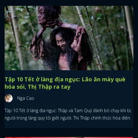
Tập 10 Tết ở làng địa ngục: Lão ăn mày què
hóa sói, Thị Thập ra tay
Nga Cao
Tập 10 Tết ở làng địa ngục: Thập và Tam Quỷ đành bỏ chạy khi bị
người trong làng quy tội giết người. Thị Thập chính thức hóa điên.