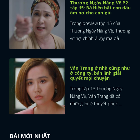
Thương Ngày Nắng Về P2
tập 15: Bà Hiền bắt con dâu
FACEBOOK
GOOGLE
ôm nợ cho con gái
Trong preview tập 15 của
Thương Ngày Nắng Về, Thương
vỡ nợ, chính vì vậy mà bà ...
Vân Trang ở nhà cũng như
ở công ty, bản lĩnh giải
quyết mọi chuyện
Trong tập 13 Thương Ngày
Nắng Về, Vân Trang đã có
những lời lẽ thuyết phục ...
BÀI MỚI NHẤT