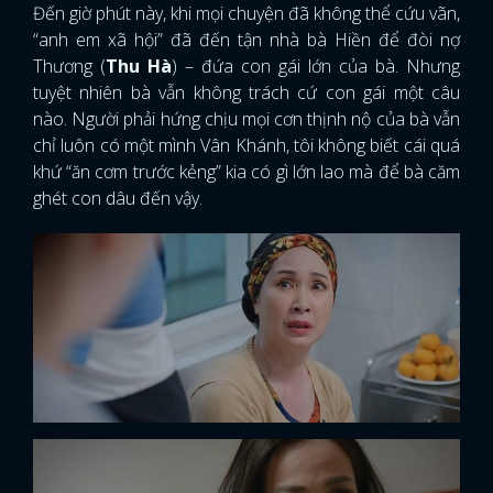
Đến giờ phút này, khi mọi chuyện đã không thể cứu vãn,
“anh em xã hội” đã đến tận nhà bà Hiền để đòi nợ
Thương (
Thu Hà
) – đứa con gái lớn của bà. Nhưng
tuyệt nhiên bà vẫn không trách cứ con gái một câu
nào. Người phải hứng chịu mọi cơn thịnh nộ của bà vẫn
chỉ luôn có một mình Vân Khánh, tôi không biết cái quá
khứ “ăn cơm trước kẻng” kia có gì lớn lao mà để bà căm
ghét con dâu đến vậy.