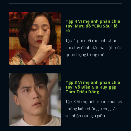
Tập 4 Vì mẹ anh phán chia
tay: Mưu đồ "Cậu Sáu" lộ
rõ
Tập 4 phim Vì mẹ anh phán
chia tay đánh dấu hai cột mốc
quan trọng trong mối ...
Tập 3 Vì mẹ anh phán chia
tay: Võ Điền Gia Huy gặp
Tam Triều Dâng
Tập 3 Vì mẹ anh phán chia tay
chứng kiến những tương tác
vui nhộn oan gia giữa ...