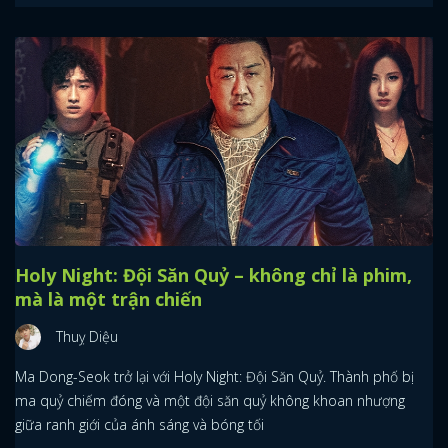
Holy Night: Đội Săn Quỷ – không chỉ là phim,
mà là một trận chiến
Thuỵ Diệu
Ma Dong-Seok trở lại với Holy Night: Đội Săn Quỷ. Thành phố bị
ma quỷ chiếm đóng và một đội săn quỷ không khoan nhượng
giữa ranh giới của ánh sáng và bóng tối