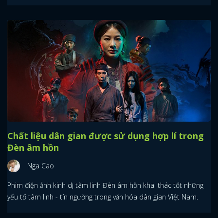
Chất liệu dân gian được sử dụng hợp lí trong
Đèn âm hồn
Nga Cao
Phim điện ảnh kinh dị tâm linh Đèn âm hồn khai thác tốt những
yếu tố tâm linh - tín ngưỡng trong văn hóa dân gian Việt Nam.