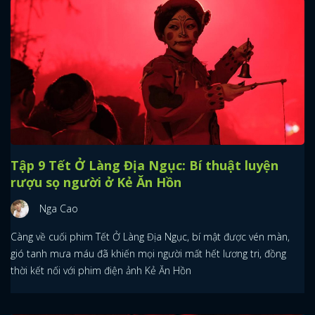
Tập 9 Tết Ở Làng Địa Ngục: Bí thuật luyện
rượu sọ người ở Kẻ Ăn Hồn
Nga Cao
Càng về cuối phim Tết Ở Làng Địa Ngục, bí mật được vén màn,
gió tanh mưa máu đã khiến mọi người mất hết lương tri, đồng
thời kết nối với phim điện ảnh Kẻ Ăn Hồn