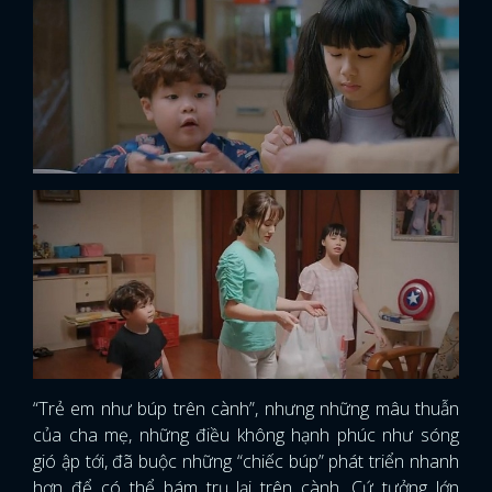
“Trẻ em như búp trên cành”, nhưng những mâu thuẫn
của cha mẹ, những điều không hạnh phúc như sóng
gió ập tới, đã buộc những “chiếc búp” phát triển nhanh
hơn để có thể bám trụ lại trên cành. Cứ tưởng lớn