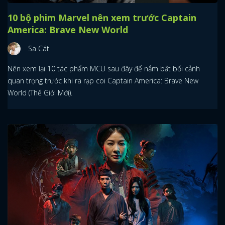
10 bộ phim Marvel nên xem trước Captain
America: Brave New World
Sa Cát
Nên xem lại 10 tác phẩm MCU sau đây để nắm bắt bối cảnh
quan trọng trước khi ra rạp coi Captain America: Brave New
World (Thế Giới Mới).