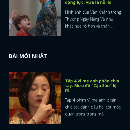
động lực, vừa là nỗi lo
Hình ảnh của Vân Khánh trong
Thương Ngày Nắng Về như
khắc họa rõ hơn về thân ...
BÀI MỚI NHẤT
Tập 4 Vì mẹ anh phán chia
tay: Mưu đồ "Cậu Sáu" lộ
rõ
Tập 4 phim Vì mẹ anh phán
chia tay đánh dấu hai cột mốc
quan trọng trong mối ...