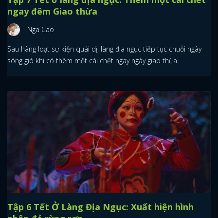
ngay đêm Giao thừa
Nga Cao
Sau hàng loạt sự kiện quái dị, làng địa ngục tiếp tục chuỗi ngày
sóng gió khi có thêm một cái chết ngay ngày giao thừa.
Tập 6 Tết Ở Làng Địa Ngục: Xuất hiện hình