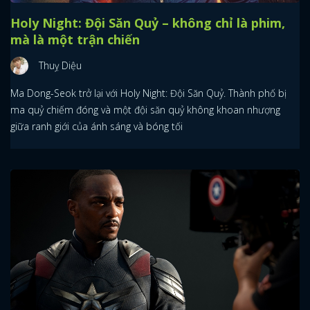
Holy Night: Đội Săn Quỷ – không chỉ là phim,
mà là một trận chiến
Thuỵ Diệu
Ma Dong-Seok trở lại với Holy Night: Đội Săn Quỷ. Thành phố bị
ma quỷ chiếm đóng và một đội săn quỷ không khoan nhượng
giữa ranh giới của ánh sáng và bóng tối