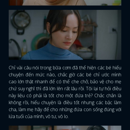
Chỉ vài câu nói trong bữa cơm đã thể hiện các bé hiểu
chuyện đến mức nào, chắc giờ các bé chỉ ước mình
cao lớn thật nhanh để có thể che chở, bảo vệ cho mẹ
chứ suy nghĩ thì đã lớn lên rất lâu rồi. Tôi lại tự hỏi điều
này liệu có phải là tốt cho một đứa trẻ? Chắc chắn là
không rồi, hiểu chuyện là điều tốt nhưng các bậc làm
cha, làm mẹ hãy để cho những đứa con sống đúng với
lứa tuổi của mình, vô tư, vô lo.