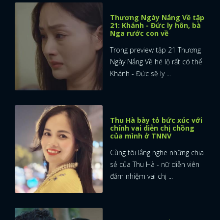
Thương Ngày Nắng Về tập
21: Khánh - Đức ly hôn, bà
Nga rước con về
Trong preview tập 21 Thương
Ngày Nắng Về hé lộ rất có thể
Khánh - Đức sẽ ly ...
Thu Hà bày tỏ bức xúc với
chính vai diễn chị chồng
của mình ở TNNV
Cùng tôi lắng nghe những chia
sẻ của Thu Hà - nữ diễn viên
đảm nhiệm vai chị ...
x
ĐĂNG NHẬP