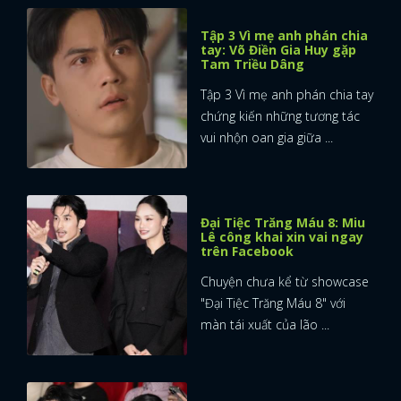
Tập 3 Vì mẹ anh phán chia
tay: Võ Điền Gia Huy gặp
Tam Triều Dâng
Tập 3 Vì mẹ anh phán chia tay
chứng kiến những tương tác
vui nhộn oan gia giữa ...
Đại Tiệc Trăng Máu 8: Miu
Lê công khai xin vai ngay
trên Facebook
Chuyện chưa kể từ showcase
"Đại Tiệc Trăng Máu 8" với
màn tái xuất của lão ...