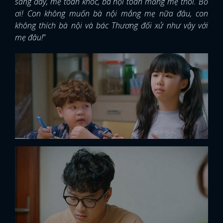
sang đây, mẹ toàn khóc, bà nội toàn mắng mẹ thôi. Bố
ơi! Con không muốn bà nội mắng mẹ nữa đâu, con
không thích bà nội và bác Thương đối xử như vậy với
mẹ đâu!
”