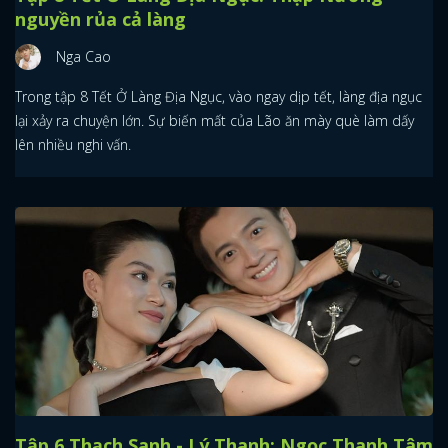
nguyền rủa cả làng
Nga Cao
Trong tập 8 Tết Ở Làng Địa Ngục, vào ngay dịp tết, làng địa ngục
lại xảy ra chuyện lớn. Sự biến mất của Lão ăn mày què làm dấy
lên nhiều nghi vấn.
Tập 6 Thạch Sanh - Lý Thanh: Ngọc Thanh Tâm