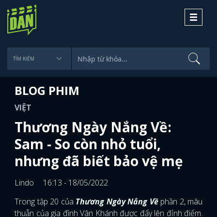
Toggle
navigati
BLOG PHIM
VIỆT
Thương Ngày Nắng Về:
Sam - So còn nhỏ tuổi,
nhưng đã biết bảo vệ mẹ
Lindo
16:13 - 18/05/2022
Trong tập 20 của
Thương Ngày Nắng Về
phần 2, mâu
thuẫn của gia đình Vân Khánh được đẩy lên đỉnh điểm.