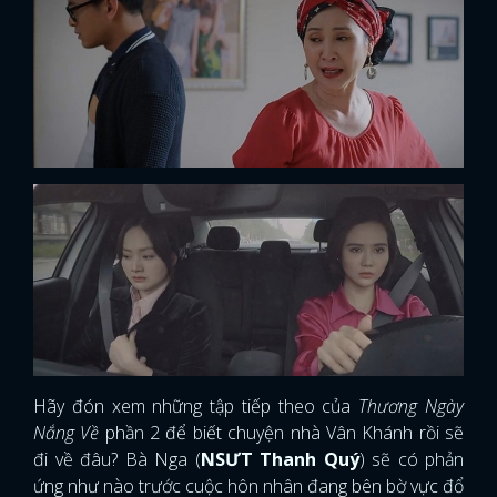
Hãy đón xem những tập tiếp theo của
Thương Ngày
Nắng Về
phần 2 để biết chuyện nhà Vân Khánh rồi sẽ
đi về đâu? Bà Nga (
NSƯT Thanh Quý
) sẽ có phản
ứng như nào trước cuộc hôn nhân đang bên bờ vực đổ