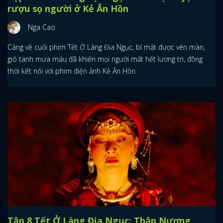
rượu sọ người ở Kẻ Ăn Hồn
Nga Cao
Càng về cuối phim Tết Ở Làng Địa Ngục, bí mật được vén màn,
gió tanh mưa máu đã khiến mọi người mất hết lương tri, đồng
thời kết nối với phim điện ảnh Kẻ Ăn Hồn
Tập 8 Tết Ở Làng Địa Ngục: Thập Nương