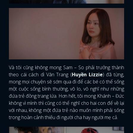
Và tôi cũng không mong Sam – So phải trưởng thành
theo cái cách dì Vân Trang (
Huyền Lizzie
) đã từng,
mong mọi chuyện sẽ sớm qua đi để các bé có thể sống
một cuộc sống bình thường, vô lo, vô nghĩ như những
đứa trẻ đồng trang lứa. Hơn hết, tôi mong Khánh – Đức
không vì mình thì cũng có thể nghĩ cho hai con để về lại
với nhau, không một đứa trẻ nào muốn mình phải sống
trong hoàn cảnh thiếu đi người cha hay người mẹ cả.