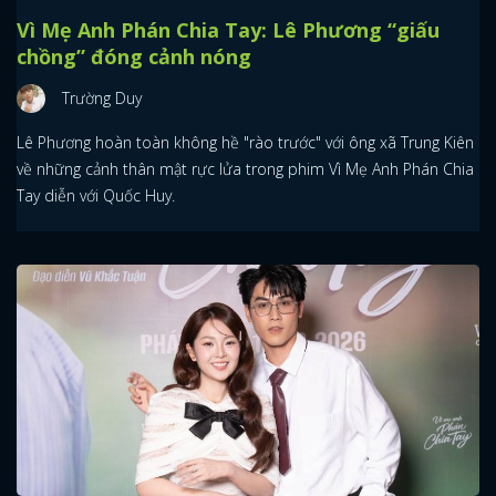
Vì Mẹ Anh Phán Chia Tay: Lê Phương “giấu
chồng” đóng cảnh nóng
Trường Duy
Lê Phương hoàn toàn không hề "rào trước" với ông xã Trung Kiên
về những cảnh thân mật rực lửa trong phim Vì Mẹ Anh Phán Chia
Tay diễn với Quốc Huy.