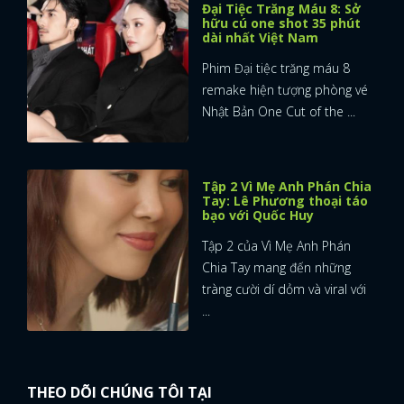
Đại Tiệc Trăng Máu 8: Sở
hữu cú one shot 35 phút
dài nhất Việt Nam
Phim Đại tiệc trăng máu 8
remake hiện tượng phòng vé
Nhật Bản One Cut of the ...
Tập 2 Vì Mẹ Anh Phán Chia
Tay: Lê Phương thoại táo
bạo với Quốc Huy
Tập 2 của Vì Mẹ Anh Phán
Chia Tay mang đến những
tràng cười dí dỏm và viral với
...
THEO DÕI CHÚNG TÔI TẠI