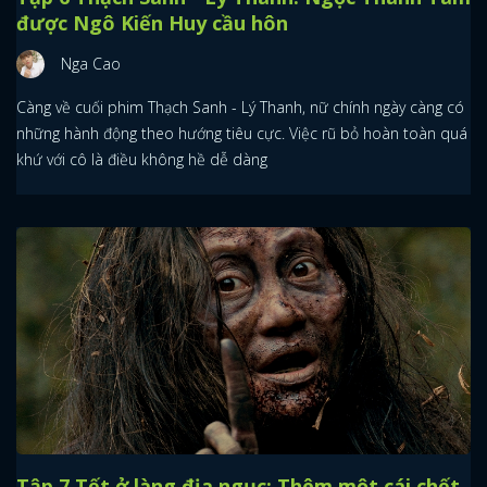
được Ngô Kiến Huy cầu hôn
Nga Cao
Càng về cuối phim Thạch Sanh - Lý Thanh, nữ chính ngày càng có
những hành động theo hướng tiêu cực. Việc rũ bỏ hoàn toàn quá
khứ với cô là điều không hề dễ dàng
Tập 7 Tết ở làng địa ngục: Thêm một cái chết