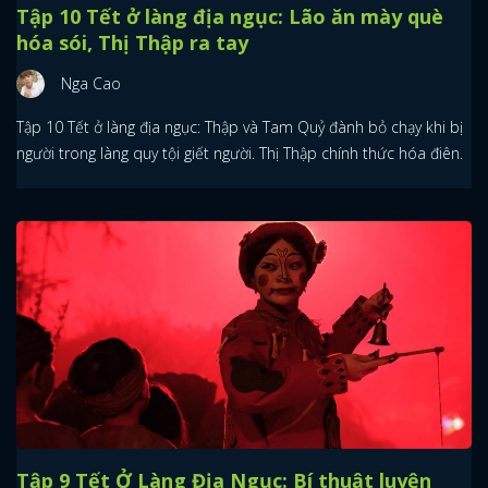
Tập 10 Tết ở làng địa ngục: Lão ăn mày què
hóa sói, Thị Thập ra tay
Nga Cao
Tập 10 Tết ở làng địa ngục: Thập và Tam Quỷ đành bỏ chạy khi bị
người trong làng quy tội giết người. Thị Thập chính thức hóa điên.
Tập 9 Tết Ở Làng Địa Ngục: Bí thuật luyện