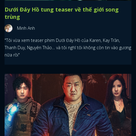
Dưới Đáy Hồ tung teaser về thế giới song
trùng
Minh Anh
"Tôi vừa xem teaser phim Dưới Đáy Hồ của Karen, Kay Trần,
Thanh Duy, Nguyên Thảo… và tôi nghĩ tôi không còn tin vào gương
nữa rồi"