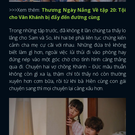
>>>Xem thêm:
Thương Ngày Nắng Về tập 20: Tội
cho Vân Khánh bị đẩy đến đường cùng
Trong những tập trước, đã không ít lần chúng ta thấy lo
lắng cho Sam và So, khi hai bé phải liên tục chứng kiến
cảnh cha mẹ cự cãi với nhau. Những đứa trẻ không
biết làm gì hơn, ngoài việc lủi thủi đi vào phòng hay
đứng nép vào một góc chờ cho tình hình căng thẳng
qua đi. Chuyện hai vợ chồng Khánh – Đức mâu thuẫn
không còn gì xa lạ, thậm chí tôi thấy nó còn thường
xuyên hơn cơm bữa, rồi từ khi bà Hiền cùng con gái
chuyện sang thì mọi chuyện lại càng xấu hơn.