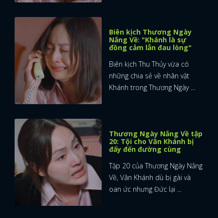
Biên kịch Thương Ngày
Nắng Về: "Khánh là sự
đồng cảm lẫn đau lòng"
Biên kịch Thu Thủy vừa có
những chia sẻ về nhân vật
Khánh trong Thương Ngày ...
Thương Ngày Nắng Về tập
20: Tội cho Vân Khánh bị
đẩy đến đường cùng
Tập 20 của Thương Ngày Nắng
Về, Vân Khánh dù bị gài và
oan ức nhưng Đức lại ...