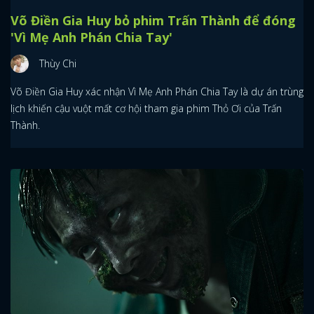
Võ Điền Gia Huy bỏ phim Trấn Thành để đóng
'Vì Mẹ Anh Phán Chia Tay'
Thùy Chi
Võ Điền Gia Huy xác nhận Vì Mẹ Anh Phán Chia Tay là dự án trùng
lịch khiến cậu vuột mất cơ hội tham gia phim Thỏ Ơi của Trấn
Thành.