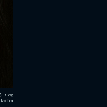
ột trong
 khi làm