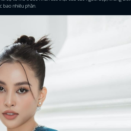
ợc bao nhiêu phần.