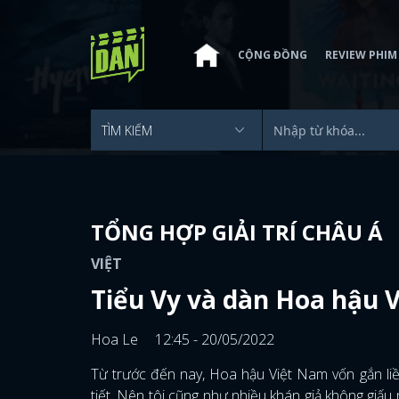
CỘNG ĐỒNG
REVIEW PHIM
TỔNG HỢP GIẢI TRÍ CHÂU Á
VIỆT
Tiểu Vy và dàn Hoa hậu V
Hoa Le
12:45 - 20/05/2022
Từ trước đến nay, Hoa hậu Việt Nam vốn gắn liền
tiết. Nên tôi cũng như nhiều khán giả không giấu