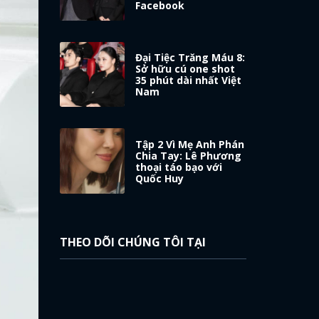
Facebook
Đại Tiệc Trăng Máu 8:
Sở hữu cú one shot
35 phút dài nhất Việt
Nam
Tập 2 Vì Mẹ Anh Phán
Chia Tay: Lê Phương
thoại táo bạo với
Quốc Huy
THEO DÕI CHÚNG TÔI TẠI