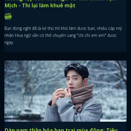
Mịch - Thi lại làm khuê mật
Bạn đừng nghĩ đã là kẻ thù thì khó làm được bạn, nhiều cặp mỹ
nhân Hoa ngữ vẫn có thể chuyển sang "chị chị em em" được
ngay.
Dàn nam thần hóa bạn trai mùa đông: Tiêu