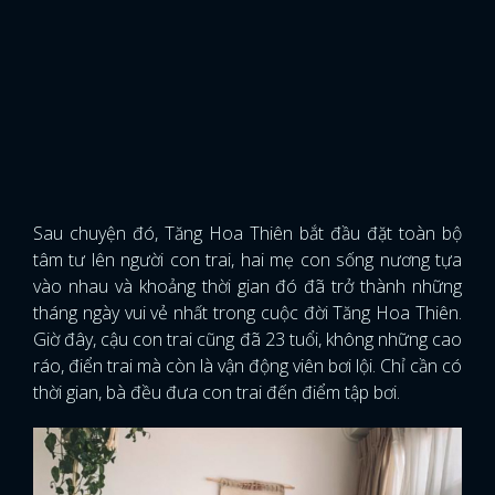
Sau chuyện đó, Tăng Hoa Thiên bắt đầu đặt toàn bộ
tâm tư lên người con trai, hai mẹ con sống nương tựa
vào nhau và khoảng thời gian đó đã trở thành những
tháng ngày vui vẻ nhất trong cuộc đời Tăng Hoa Thiên.
Giờ đây, cậu con trai cũng đã 23 tuổi, không những cao
ráo, điển trai mà còn là vận động viên bơi lội. Chỉ cần có
thời gian, bà đều đưa con trai đến điểm tập bơi.