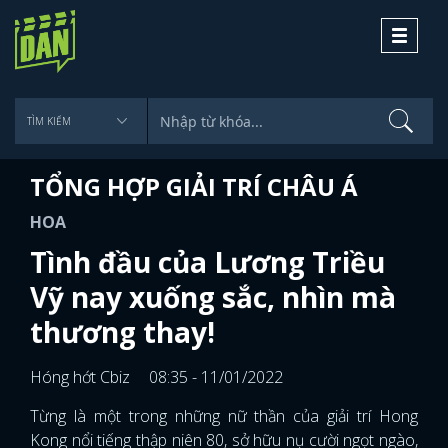
Toggle
navigati
TỔNG HỢP GIẢI TRÍ CHÂU Á
HOA
Tình đầu của Lương Triều
Vỹ nay xuống sắc, nhìn mà
thương thay!
Hóng hớt Cbiz
08:35 - 11/01/2022
Từng là một trong những nữ thần của giải trí Hong
Kong nổi tiếng thập niên 80, sở hữu nụ cười ngọt ngào,