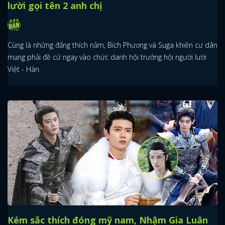
lười gọi tên 2 anh chị
Cùng là những đấng thích nằm, Bích Phương và Suga khiến cư dân
mạng phải đề cử ngay vào chức danh hội trưởng hội người lười
Việt - Hàn.
Kém sắc thích đóng mỹ nam, Nhậm Gia Luân