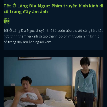
Tết Ở Làng Địa Ngục: Phim truyền hình kinh dị
cổ trang đầy ám ảnh
Tết Ở Làng Địa Ngục chuyển thể từ cuốn tiểu thuyết cùng tên, kết
hợp trinh thám và kinh dị tạo thành bộ phim truyền hình kinh dị
cổ trang đầy ám ảnh người xem.