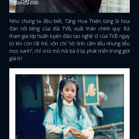
Như chúng ta đều biết, Tăng Hoa Thiên từng là hoa
đán nổi tiếng của đài TVB, xuất thân chính quy. Bà
tham gia lớp huấn luyện đào tạo nghệ sĩ của TVB ngay
từ khi còn rất trẻ, vốn chỉ “vô tình cắm liễu nhưng liễu
mọc xanh”, chỉ vì tò mò mà bà ở lại, phát triển trong giới
giải trí.