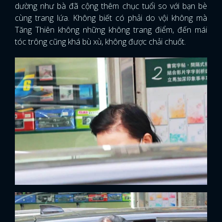
dường như bà đã cộng thêm chục tuổi so với bạn bè
cùng trang lứa. Không biết có phải do vội không mà
Tăng Thiên không những không trang điểm, đến mái
tóc trông cũng khá bù xù, không được chải chuốt.