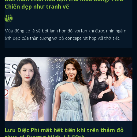
Chiến đẹp như tranh vẽ
Mùa đông có lẽ sẽ bớt lạnh hơn đối với fan khi được nhìn ngắm
ảnh đẹp của thần tượng với bộ concept rất hợp với thời tiết.
Lưu Diệc Phi mất hết tiên khí trên thảm đỏ