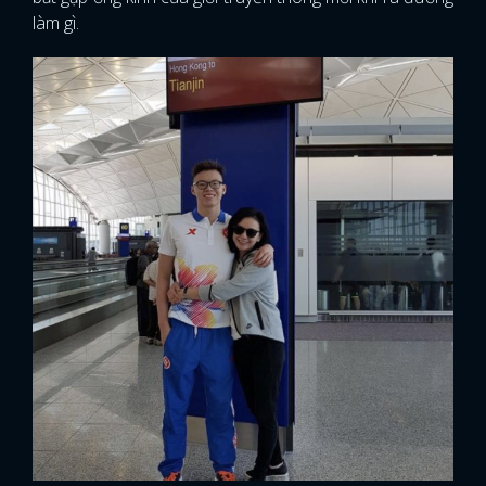
làm gì.
FACEBOOK
GOOGLE