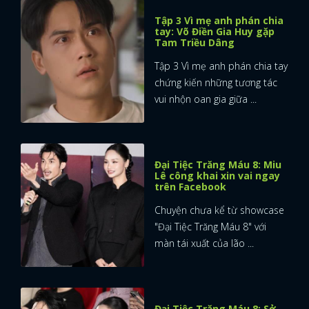
Tập 3 Vì mẹ anh phán chia
tay: Võ Điền Gia Huy gặp
Tam Triều Dâng
Tập 3 Vì mẹ anh phán chia tay
chứng kiến những tương tác
vui nhộn oan gia giữa ...
Đại Tiệc Trăng Máu 8: Miu
Lê công khai xin vai ngay
trên Facebook
Chuyện chưa kể từ showcase
"Đại Tiệc Trăng Máu 8" với
màn tái xuất của lão ...
Đại Tiệc Trăng Máu 8: Sở