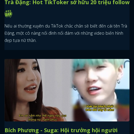
Trà Đặng: Hot TikToker sở hữu 20 triệu follow
Nếu ai thường xuyên du TikTok chắc chắn sẽ biết đến cái tên Trà
Đặng, một cô nàng nổi đình nổi đám với những video biến hình
đẹp tựa nữ thần.
Bích Phương - Suga: Hội trưởng hội người