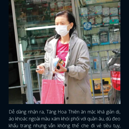
Dễ dàng nhận ra, Tăng Hoa Thiên ăn mặc khá giản dị,
áo khoác ngoài màu xám khói phối với quần âu, dù đeo
khẩu trang nhưng vẫn không thể che đi vẻ tiều tụy,