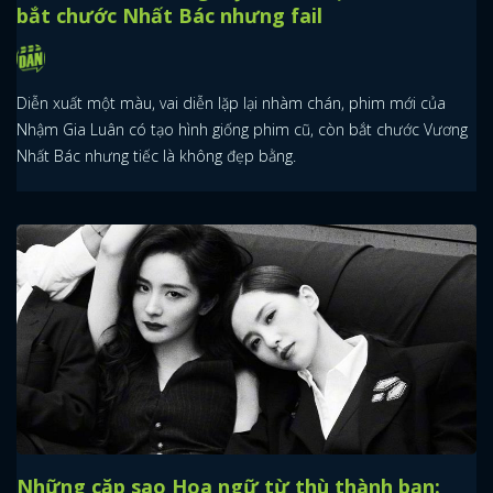
bắt chước Nhất Bác nhưng fail
Diễn xuất một màu, vai diễn lặp lại nhàm chán, phim mới của
Nhậm Gia Luân có tạo hình giống phim cũ, còn bắt chước Vương
Nhất Bác nhưng tiếc là không đẹp bằng.
Những cặp sao Hoa ngữ từ thù thành bạn: