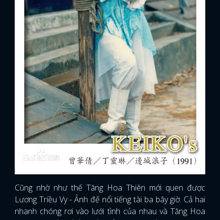
Cũng nhờ như thế Tăng Hoa Thiên mới quen được
Lương Triều Vy - Ảnh đế nổi tiếng tài ba bây giờ. Cả hai
nhanh chóng rơi vào lưới tình của nhau và Tăng Hoa