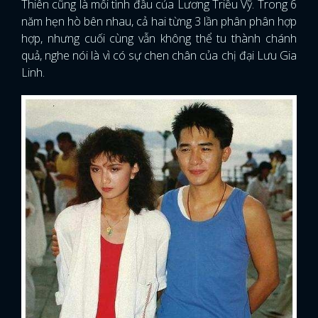
Thiên cũng là mối tình đầu của Lương Triều Vỹ. Trong 6
năm hẹn hò bên nhau, cả hai từng 3 lần phân phân hợp
hợp, nhưng cuối cùng vẫn không thể tu thành chánh
quả, nghe nói là vì có sự chen chân của chị đại Lưu Gia
Linh.