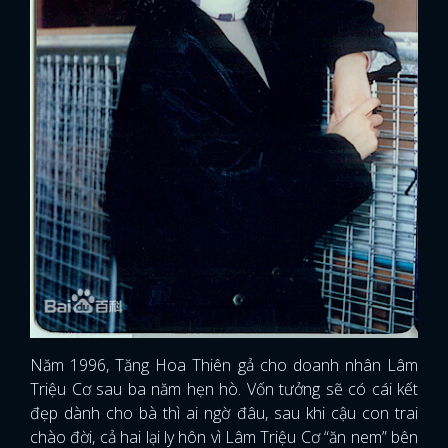
Năm 1996, Tăng Hoa Thiên gả cho doanh nhân Lâm
Triệu Cơ sau ba năm hẹn hò. Vốn tưởng sẽ có cái kết
đẹp dành cho bà thì ai ngờ đâu, sau khi cậu con trai
chào đời, cả hai lại ly hôn vì Lâm Triệu Cơ “ăn nem” bên