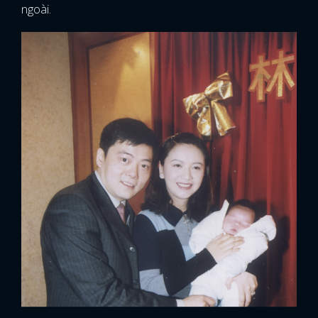
ngoài.