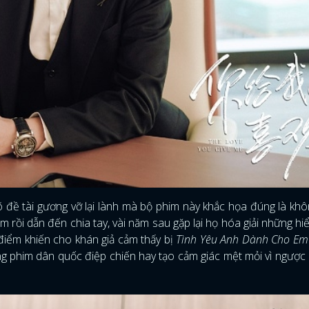
rõ đề tài gương vỡ lại lành mà bộ phim này khắc họa đúng là khô
 rồi dẫn đến chia tay, vài năm sau gặp lại họ hóa giải những h
điểm khiến cho khán giả cảm thấy bị
Tình Yêu Anh Dành Cho Em
g phim dân quốc điệp chiến hay tạo cảm giác mệt mỏi vì ngược 