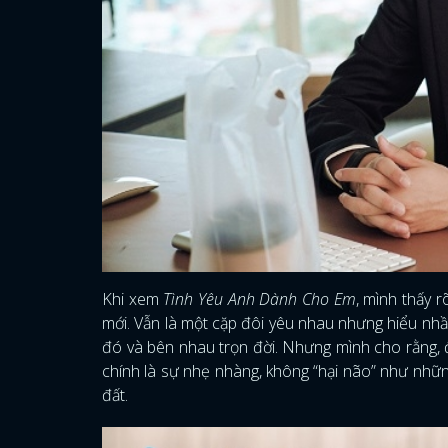
Khi xem
Tình Yêu Anh Dành Cho Em
, mình thấy 
mới. Vẫn là một cặp đôi yêu nhau nhưng hiểu nhầm
đó và bên nhau trọn đời. Nhưng mình cho rằng, 
chính là sự nhẹ nhàng, không “hại não” như nhữn
đất.