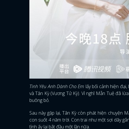
Tình Yêu Anh Dành Cho Em
lấy bối cảnh hiện đại
và Tân Kỳ (Vương Tử Kỳ). Vì nghĩ Mẫn Tuệ đã lừa
buông bỏ.
Sau này gặp lại, Tân Kỳ còn phát hiện chuyện 
con suốt 4 năm trời. Con trai như một sợi dây gắ
tình ấy lại bắt đầu một lần nữa.