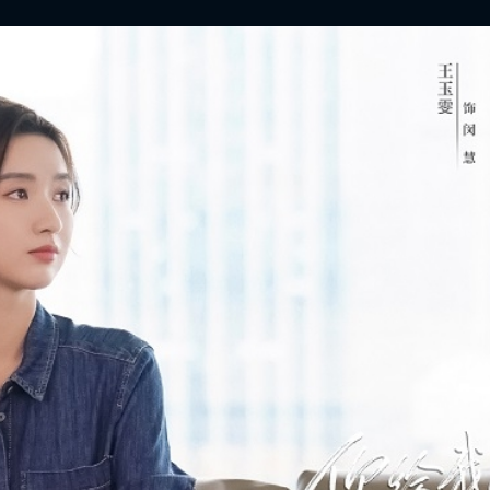
FACEBOOK
GOOGLE