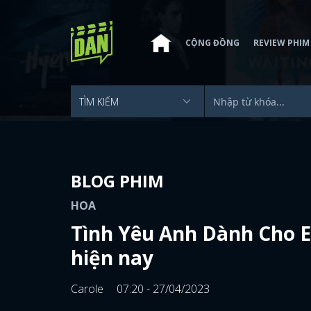
CỘNG ĐỒNG
REVIEW PHIM
BLOG PHIM
HOA
Tình Yêu Anh Dành Cho E
hiện nay
Carole
07:20 - 27/04/2023