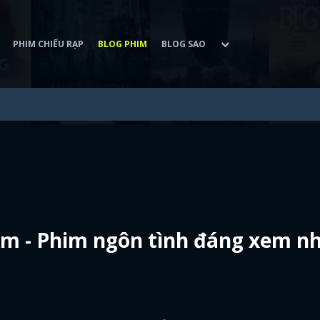
PHIM CHIẾU RẠP
BLOG PHIM
BLOG SAO
m - Phim ngôn tình đáng xem n