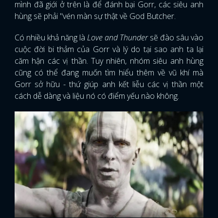
mình đã giới ở trên là để đánh bại Gorr, các siêu anh
hùng sẽ phải "vén màn sự thật về God Butcher.
Có nhiều khả năng là
Love and Thunder
sẽ đào sâu vào
cuộc đời bi thảm của Gorr và lý do tại sao anh ta lại
căm hận các vị thần. Tuy nhiên, nhóm siêu anh hùng
cũng có thể đang muốn tìm hiểu thêm về vũ khí mà
Gorr sở hữu - thứ giúp anh kết liễu các vị thần một
cách dễ dàng và liệu nó có điểm yếu nào không.