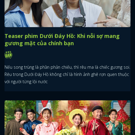
Teaser phim Dưới Đáy Hồ: Khi nỗi sợ mang
gương mặt của chính bạn
Nếu song trùng là phần phản chiếu, thì rêu ma là chiếc gương soi.
Rêu trong Dưới Đáy Hồ không chỉ là hình ảnh ghê rợn quen thuộc
với người từng lội nước