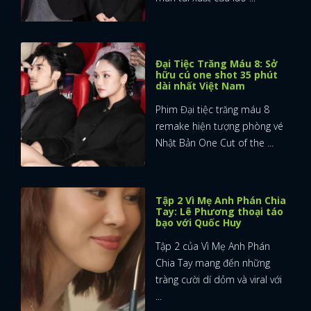
Đại Tiệc Trăng Máu 8: Sở
hữu cú one shot 35 phút
dài nhất Việt Nam
Phim Đại tiệc trăng máu 8
remake hiện tượng phòng vé
Nhật Bản One Cut of the ...
Tập 2 Vì Mẹ Anh Phán Chia
Tay: Lê Phương thoại táo
bạo với Quốc Huy
Tập 2 của Vì Mẹ Anh Phán
Chia Tay mang đến những
tràng cười dí dỏm và viral với
...