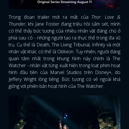
Trong đoạn trailer mới ra mắt của
Thor: Love &
Thunder
, khi Jane Foster đang triệu hồi sấm sét, mình
có thể thấy bức tượng của nhiều nhân vật đáng chú ở
phía sau cô - những người tạo ra thực thể trong đa vũ
trụ. Cụ thể là Death, The Living Tribunal, Infinity và một
nhân vật khác có thể là Oblivion. Tuy nhiên, người đáng
quan tâm nhất trong khung hình này chính là The
Watcher - nhân vật từng xuất hiện trong loạt phim hoạt
hình đầu tiên của Marvel Studios trên Disney+, do
Jeffery Wright lồng tiếng. Bức tượng có vẻ ngoài khá
giống với phiên bản hoạt hình của The Watcher.