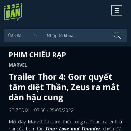
Toggle
navigati
PHIM CHIẾU RẠP
MARVEL
Trailer Thor 4: Gorr quyết
tâm diệt Thần, Zeus ra mắt
dàn hậu cung
SEIZEDIX
07:50 - 25/05/2022
Mới đây, Marvel đã chính thức tung ra đoạn trailer thứ
hai của bom tấn
Thor: Love and Thunder
, chiêu đãi