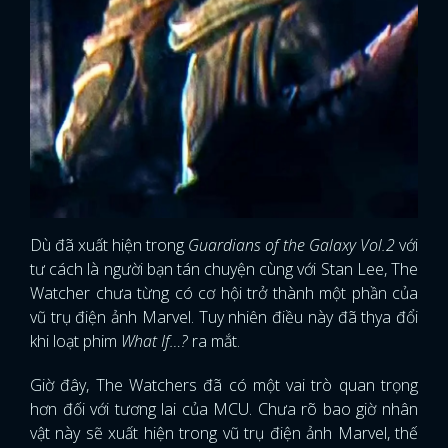
Dù đã xuất hiện trong
Guardians of the Galaxy Vol.2
với
tư cách là người bạn tán chuyện cùng với Stan Lee, The
Watcher chưa từng có cơ hội trở thành một phần của
vũ trụ điện ảnh Marvel. Tuy nhiên điều này đã thya đổi
khi loạt phim
What If…?
ra mắt.
Giờ đây, The Watchers đã có một vai trò quan trọng
hơn đối với tương lai của MCU. Chưa rõ bao giờ nhân
vật này sẽ xuất hiện trong vũ trụ điện ảnh Marvel, thế