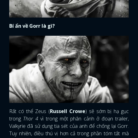
Bí ẩn về Gorr là gì?
Rất có thể Zeus (
Russell Crowe
) sẽ sớm bị hạ gục
trong
Thor 4
vì trong một phân cảnh ở đoạn trailer,
Valkyrie đã sử dụng tia sét của anh để chống lại Gorr.
Tuy nhiên, điều thú vị hơn cả trong phần tóm tắt mà