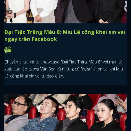
Đại Tiệc Trăng Máu 8: Miu Lê công khai xin vai
ngay trên Facebook
Chuyện chưa kể từ showcase "Đại Tiệc Trăng Máu 8" với màn tái
xuất của lão tướng Vân Sơn và những cú "twist" chọn vai khi Miu
Lê công khai xin vai từ đạo diễn.