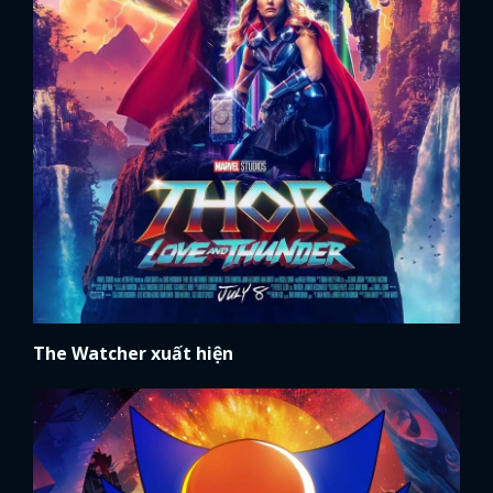
The Watcher xuất hiện