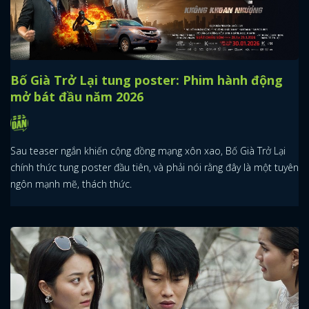
Bố Già Trở Lại tung poster: Phim hành động
mở bát đầu năm 2026
Sau teaser ngắn khiến cộng đồng mạng xôn xao, Bố Già Trở Lại
chính thức tung poster đầu tiên, và phải nói rằng đây là một tuyên
ngôn mạnh mẽ, thách thức.