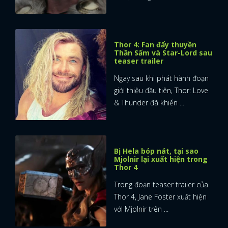
Thor 4: Fan đẩy thuyền
Thần Sấm và Star-Lord sau
teaser trailer
Ngay sau khi phát hành đoạn
giới thiệu đầu tiên, Thor: Love
& Thunder đã khiến ...
Bị Hela bóp nát, tại sao
Mjolnir lại xuất hiện trong
Thor 4
Trong đoạn teaser trailer của
Thor 4, Jane Foster xuất hiện
với Mjolnir trên ...