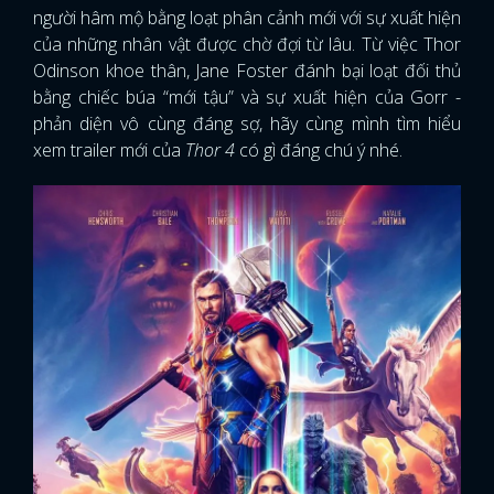
người hâm mộ bằng loạt phân cảnh mới với sự xuất hiện
của những nhân vật được chờ đợi từ lâu. Từ việc Thor
Odinson khoe thân, Jane Foster đánh bại loạt đối thủ
bằng chiếc búa “mới tậu” và sự xuất hiện của Gorr -
phản diện vô cùng đáng sợ, hãy cùng mình tìm hiểu
xem trailer mới của
Thor 4
có gì đáng chú ý nhé.