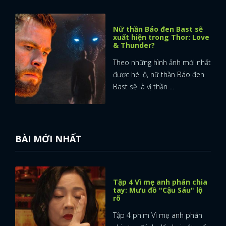
Nữ thần Báo đen Bast sẽ
xuất hiện trong Thor: Love
& Thunder?
Theo những hình ảnh mới nhất
được hé lộ, nữ thần Báo đen
Bast sẽ là vị thần ...
BÀI MỚI NHẤT
Tập 4 Vì mẹ anh phán chia
tay: Mưu đồ "Cậu Sáu" lộ
rõ
Tập 4 phim Vì mẹ anh phán