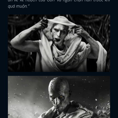
quá muộn.”