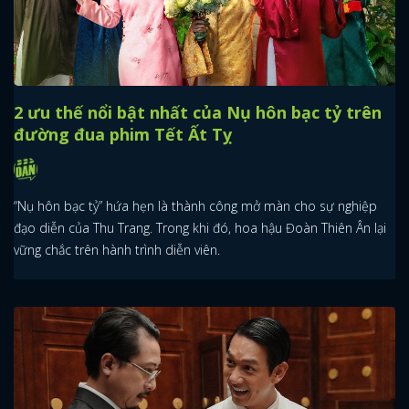
2 ưu thế nổi bật nhất của Nụ hôn bạc tỷ trên
đường đua phim Tết Ất Tỵ
“Nụ hôn bạc tỷ” hứa hẹn là thành công mở màn cho sự nghiệp
đạo diễn của Thu Trang. Trong khi đó, hoa hậu Đoàn Thiên Ân lại
vững chắc trên hành trình diễn viên.