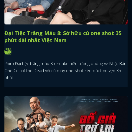
Đại Tiệc Trăng Máu 8: Sở hữu cú one shot 35
phút dài nhất Việt Nam
Phim Đại tiệc trăng máu 8 remake hiện tượng phòng vé Nhật Bản
One Cut of the Dead với cú máy one-shot kéo dài trọn vẹn 35
phút.