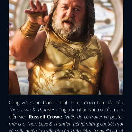
Cùng với đoạn trailer chính thức, đoạn tóm tắt của
Thor: Love & Thunder
cũng xác nhận vai trò của nam
diễn viên
Russell Crowe
: “
Hiện đã có trailer và poster
mới cho Thor: Love & Thunder, tiết lộ những chi tiết mới
về cuộc phiêu lưu sắp tới của Thần Sấm, trong đó có cả