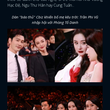
Hạc Đệ, Ngu Thư Hân hay Cung Tuấn...
Dàn "báo thủ" Cbiz khiến bố mẹ kêu trời: Trần Phi Vũ
nhập hội với Phòng Tổ Danh