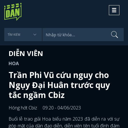
Toggle
navigati
DIỄN VIÊN
HOA
Trần Phi Vũ cứu nguy cho
Ngụy Đại Huân trước quy
tắc ngầm Cbiz
Hóng hớt Cbiz
09:20 - 04/06/2023
Buổi lễ trao giải Hoa biểu năm 2023 đã diễn ra với sự
góp mặt của dàn đạo diễn, diễn viên tên tuổi đình đám