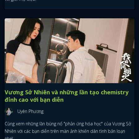
Vương Sở Nhiên và những lần tạo chemistry
đỉnh cao với bạn diễn
Uyên Phương
Cùng xem những lần bùng nổ "phản ứng hóa học" của Vương Sở
Nhiên với các bạn diễn trên màn ảnh khiến dân tình bấn loạn
nhé!