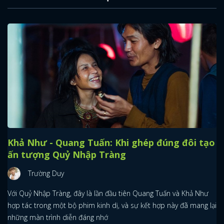
Khả Như - Quang Tuấn: Khi ghép đúng đôi tạo
ấn tượng Quỷ Nhập Tràng
Trường Duy
Với Quỷ Nhập Tràng, đây là lần đầu tiên Quang Tuấn và Khả Như
hợp tác trong một bộ phim kinh dị, và sự kết hợp này đã mang lại
những màn trình diễn đáng nhớ