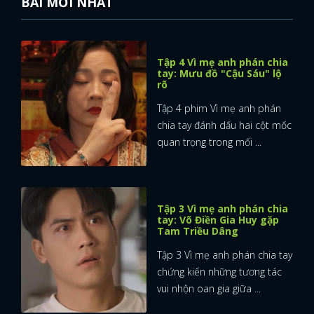
BÀI MỚI NHẤT
Tập 4 Vì mẹ anh phán chia
tay: Mưu đồ "Cậu Sáu" lộ
rõ
Tập 4 phim Vì mẹ anh phán
chia tay đánh dấu hai cột mốc
quan trọng trong mối ...
Tập 3 Vì mẹ anh phán chia
tay: Võ Điền Gia Huy gặp
Tam Triều Dâng
Tập 3 Vì mẹ anh phán chia tay
chứng kiến những tương tác
vui nhộn oan gia giữa ...