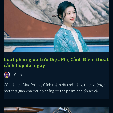
Loạt phim giúp Lưu Diệc Phi, Cảnh Điềm thoát
cảnh flop dài ngày
Carole
Có thể Lưu Diệc Phi hay Cảnh Điềm đều nổi tiếng, nhưng từng có
một thời gian khá dài, họ chẳng có tác phẩm nào ổn áp cả.