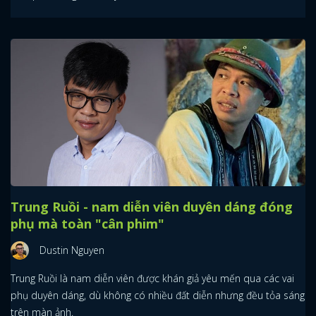
Trung Ruồi - nam diễn viên duyên dáng đóng
phụ mà toàn "cân phim"
Dustin Nguyen
Trung Ruồi là nam diễn viên được khán giả yêu mến qua các vai
phụ duyên dáng, dù không có nhiều đất diễn nhưng đều tỏa sáng
trên màn ảnh.