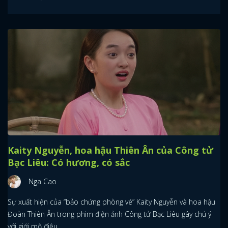
Kaity Nguyễn, hoa hậu Thiên Ân của Công tử
Bạc Liêu: Có hương, có sắc
Nga Cao
Sự xuất hiện của “bảo chứng phòng vé” Kaity Nguyễn và hoa hậu
Đoàn Thiên Ân trong phim điện ảnh Công tử Bạc Liêu gây chú ý
với giới mộ điệu.