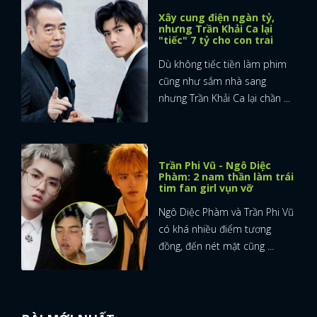
Xây cung điện ngàn tỷ,
FACEBOOK
GOOGLE
nhưng Trần Khải Ca lại
"tiếc" 7 tỷ cho con trai
Dù không tiếc tiền làm phim
cũng như sắm nhà sang
nhưng Trần Khải Ca lại chần ...
Trần Phi Vũ - Ngô Diệc
Phàm: 2 nam thần làm trái
tim fan girl vụn vỡ
Ngô Diệc Phàm và Trần Phi Vũ
có khá nhiều điểm tương
đồng, đến nét mặt cũng ...