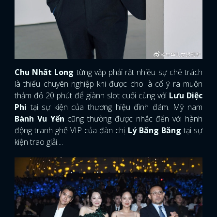
Chu Nhất Long
từng vấp phải rất nhiều sự chê trách
là thiếu chuyên nghiệp khi được cho là cố ý ra muộn
thảm đỏ 20 phút để giành slot cuối cùng với
Lưu Diệc
Phi
tại sự kiện của thương hiệu đình đám. Mỹ nam
Bành Vu Yến
cũng thường được nhắc đến với hành
động tranh ghế VIP của đàn chị
Lý Băng Băng
tại sự
kiện trao giải....