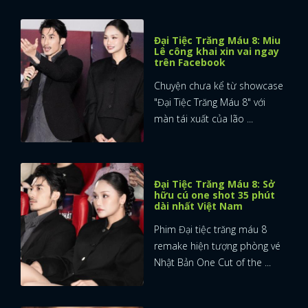
Đại Tiệc Trăng Máu 8: Miu
Lê công khai xin vai ngay
trên Facebook
Chuyện chưa kể từ showcase
"Đại Tiệc Trăng Máu 8" với
màn tái xuất của lão ...
Đại Tiệc Trăng Máu 8: Sở
hữu cú one shot 35 phút
dài nhất Việt Nam
Phim Đại tiệc trăng máu 8
remake hiện tượng phòng vé
Nhật Bản One Cut of the ...