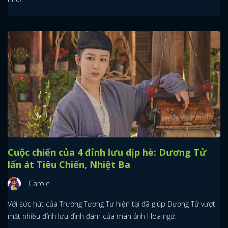
Cuộc chiến của 4 đỉnh lưu dịp hè: Dương Tử
lấn át Tiêu Chiến, Nhiệt Ba
Carole
Với sức hút của Trường Tương Tư hiện tại đã giúp Dương Tử vượt
mặt nhiều đỉnh lưu đình đám của màn ảnh Hoa ngữ.