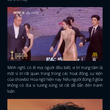
Mình nghĩ, có lẽ mọi người đều biết, vị trí trung tâm là
một vị trí rất quan trọng trong các hoạt động, sự kiện
của showbiz Hoa ngữ hiện nay. Nếu người đứng ở giữa
không có địa vị tương xứng sẽ rất dễ dẫn đến tranh
luận.