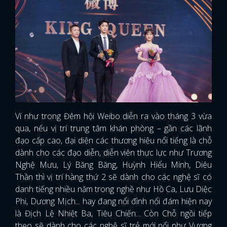
Ví như trong Đêm hội Weibo diễn ra vào tháng 3 vừa
qua, nếu vị trí trung tâm khán phòng – gần các lãnh
đạo cấp cao, đại diện các thương hiệu nổi tiếng là chỗ
dành cho các đạo diễn, diễn viên thực lực như Trương
Nghệ Mưu, Lý Băng Băng, Huỳnh Hiểu Minh, Diêu
Thần thì vị trí hàng thứ 2 sẽ dành cho các nghệ sĩ có
danh tiếng nhiều năm trong nghề như Hồ Ca, Lưu Diệc
Phi, Dương Mịch... hay đang nổi đình nổi đám hiện nay
là Địch Lệ Nhiệt Ba, Tiêu Chiến... Còn Chỗ ngồi tiếp
theo sẽ dành cho các nghệ sĩ trẻ mới nổi như Vương