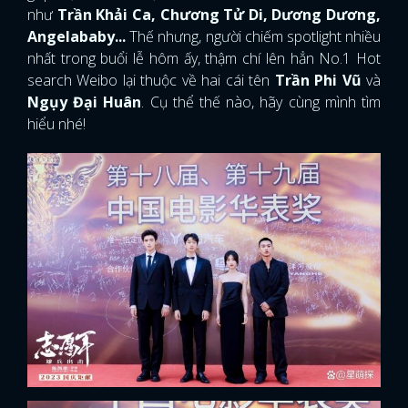
như
Trần Khải Ca, Chương Tử Di, Dương Dương,
Angelababy...
Thế nhưng, người chiếm spotlight nhiều
nhất trong buổi lễ hôm ấy, thậm chí lên hẳn No.1 Hot
search Weibo lại thuộc về hai cái tên
Trần Phi Vũ
và
Ngụy Đại Huân
. Cụ thể thế nào, hãy cùng mình tìm
hiểu nhé!