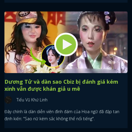
Dương Tử và dàn sao Cbiz bị đánh giá kém
xinh vẫn được khán giả u mê
Tiểu Vũ Khứ Linh
Đây chính là dàn diễn viên đình đám của Hoa ngữ đã đập tan
định kiến: "Sao nữ kém sắc không thể nổi tiếng".