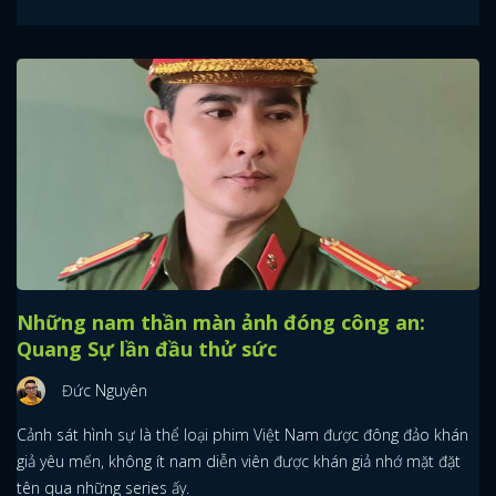
Những nam thần màn ảnh đóng công an:
Quang Sự lần đầu thử sức
Đức Nguyên
Cảnh sát hình sự là thể loại phim Việt Nam được đông đảo khán
giả yêu mến, không ít nam diễn viên được khán giả nhớ mặt đặt
tên qua những series ấy.