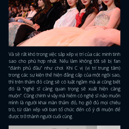
Và sẽ rất khó trong việc sắp xếp vị trí của các minh tinh
sao cho phù hợp nhất. Nếu làm không tốt sẽ bị fan
“đánh phủ đầu” như chơi. Khi C vị (vị trí trung tâm)
trong các sự kiện thể hiện đẳng cấp của một ngôi sao,
thì trên thảm đỏ cũng sẽ có luật ngầm mà ai cũng biết
đó là “nghệ sĩ càng quan trọng sẽ xuất hiện càng
muộn”. Cũng chính vì vậy mà hiếm có nghệ sĩ nào muốn
mình là người khai màn thảm đỏ, họ giở đủ mọi chiêu
trò, từ dàn xếp với ban tổ chức đến cố ý đi muộn để
được trở thành người cuối cùng.