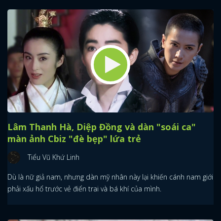
Lâm Thanh Hà, Diệp Đồng và dàn "soái ca"
màn ảnh Cbiz "đè bẹp" lứa trẻ
Tiểu Vũ Khứ Linh
Dù là nữ giả nam, nhưng dàn mỹ nhân này lại khiến cánh nam giới
phải xấu hổ trước vẻ điển trai và bá khí của mình.