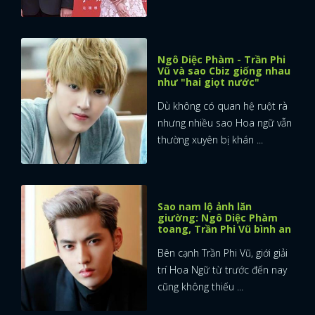
Ngô Diệc Phàm - Trần Phi
Vũ và sao Cbiz giống nhau
như "hai giọt nước"
Dù không có quan hệ ruột rà
nhưng nhiều sao Hoa ngữ vẫn
thường xuyên bị khán ...
Sao nam lộ ảnh lăn
giường: Ngô Diệc Phàm
toang, Trần Phi Vũ bình an
Bên cạnh Trần Phi Vũ, giới giải
trí Hoa Ngữ từ trước đến nay
cũng không thiếu ...