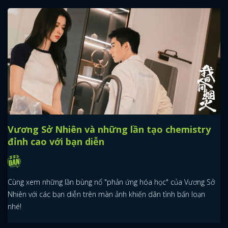
Vương Sở Nhiên và những lần tạo chemistry
đỉnh cao với bạn diễn
Cùng xem những lần bùng nổ "phản ứng hóa học" của Vương Sở
Nhiên với các bạn diễn trên màn ảnh khiến dân tình bấn loạn
nhé!