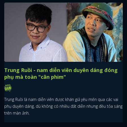
Trung Ruồi - nam diễn viên duyên dáng đóng
phụ mà toàn "cân phim"
Trung Ruồi là nam diễn viên được khán giả yêu mến qua các vai
phụ duyên dáng, dù không có nhiều đất diễn nhưng đều tỏa sáng
trên màn ảnh.