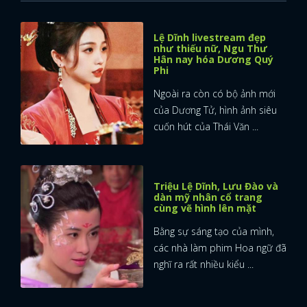
Lệ Dĩnh livestream đẹp
như thiếu nữ, Ngu Thư
Hân nay hóa Dương Quý
Phi
Ngoài ra còn có bộ ảnh mới
của Dương Tử, hình ảnh siêu
cuốn hút của Thái Văn ...
Triệu Lệ Dĩnh, Lưu Đào và
dàn mỹ nhân cổ trang
cùng vẽ hình lên mặt
Bằng sự sáng tạo của mình,
các nhà làm phim Hoa ngữ đã
nghĩ ra rất nhiều kiểu ...