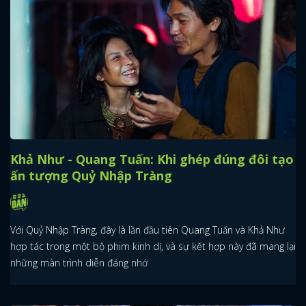
Khả Như - Quang Tuấn: Khi ghép đúng đôi tạo
ấn tượng Quỷ Nhập Tràng
Với Quỷ Nhập Tràng, đây là lần đầu tiên Quang Tuấn và Khả Như
hợp tác trong một bộ phim kinh dị, và sự kết hợp này đã mang lại
những màn trình diễn đáng nhớ