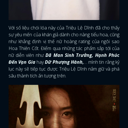
Với số liệu chói lóa này của Triệu Lệ Dĩnh đã cho thấy
sự yêu mến của khán giả dành cho nàng tiểu hoa, cũng
như khẳng định vị thế nữ hoàng rating của ngôi sao
Hoa Thiên Cốt. Điểm qua những tác phẩm sắp tới của
nữ diễn viên như
Dã Man Sinh Trưởng, Hạnh Phúc
Đến Vạn Gia
hay
Dữ Phượng Hành,
… mình tin rằng kỷ
lục này sẽ tiếp tục được Triệu Lệ Dĩnh nắm giữ và phá
sâu thành tích ấn tượng trên.