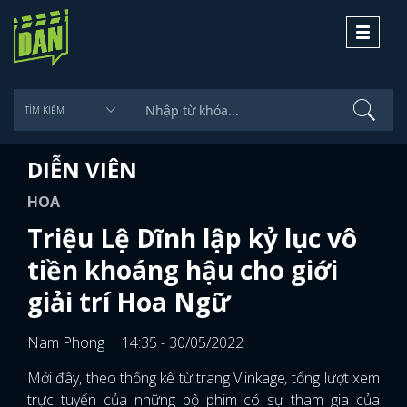
Toggle
navigati
DIỄN VIÊN
HOA
Triệu Lệ Dĩnh lập kỷ lục vô
tiền khoáng hậu cho giới
giải trí Hoa Ngữ
Nam Phong
14:35 - 30/05/2022
Mới đây, theo thống kê từ trang Vlinkage
,
tổng lượt xem
trực tuyến của những bộ phim có sự tham gia của