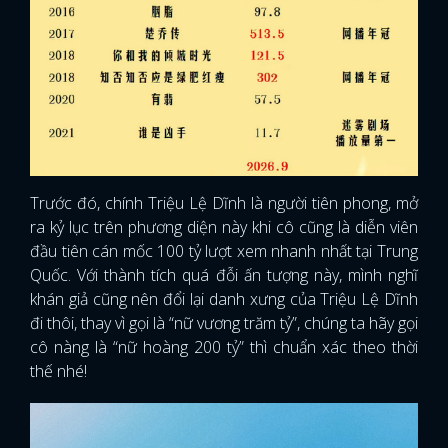
Trước đó, chính Triệu Lệ Dĩnh là người tiên phong, mở
ra kỷ lục trên phương diện này khi cô cũng là diễn viên
đầu tiên cán mốc 100 tỷ lượt xem nhanh nhất tại Trung
Quốc. Với thành tích quá đỗi ấn tượng này, mình nghĩ
khán giả cũng nên đổi lại danh xưng của Triệu Lệ Dĩnh
đi thôi, thay vì gọi là “nữ vương trăm tỷ”, chúng ta hãy gọi
cô nàng là “nữ hoàng 200 tỷ” thì chuẩn xác theo thời
thế nhé!