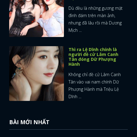
Dù đều là những gương mặt
đình đám trên màn ảnh,
nhưng đã lâu rồi mà Dương
Mịch ...
Thì ra Lệ Dĩnh chính là
người đề cử Lâm Canh
Tân đóng Dữ Phượng
Hành
Không chỉ đề cử Lâm Canh
Tân vào vai nam chính Dữ
Phượng Hành mà Triệu Lệ
Dĩnh ...
BÀI MỚI NHẤT