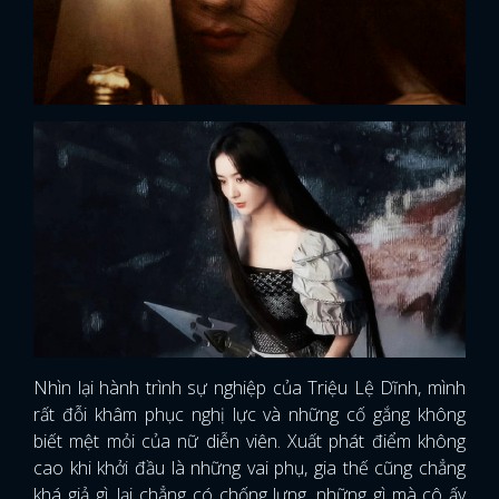
Nhìn lại hành trình sự nghiệp của Triệu Lệ Dĩnh, mình
rất đỗi khâm phục nghị lực và những cố gắng không
biết mệt mỏi của nữ diễn viên. Xuất phát điểm không
cao khi khởi đầu là những vai phụ, gia thế cũng chẳng
khá giả gì, lại chẳng có chống lưng, những gì mà cô ấy