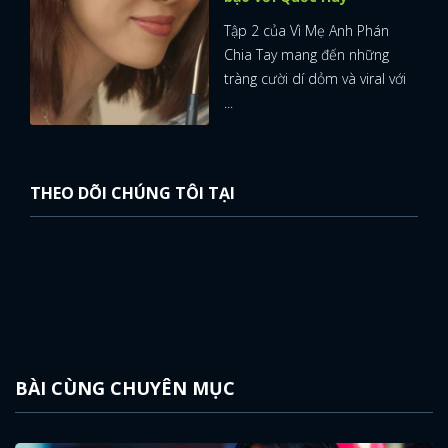
Tập 2 của Vì Mẹ Anh Phán
Chia Tay mang đến những
tràng cười dí dỏm và viral với
...
THEO DÕI CHÚNG TÔI TẠI
BÀI CÙNG CHUYÊN MỤC