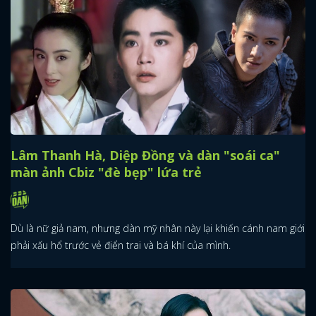
Lâm Thanh Hà, Diệp Đồng và dàn "soái ca"
màn ảnh Cbiz "đè bẹp" lứa trẻ
Dù là nữ giả nam, nhưng dàn mỹ nhân này lại khiến cánh nam giới
phải xấu hổ trước vẻ điển trai và bá khí của mình.