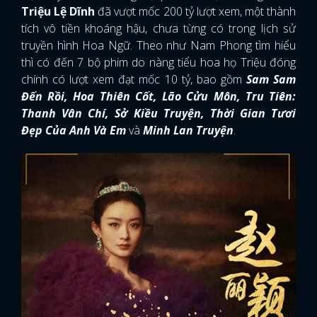
Triệu Lệ Dĩnh
đã vượt mốc 200 tỷ lượt xem, một thành
tích vô tiền khoáng hậu, chưa từng có trong lịch sử
truyền hình Hoa Ngữ. Theo như Nam Phong tìm hiểu
thì có đến 7 bộ phim do nàng tiểu hoa họ Triệu đóng
chính có lượt xem đạt mốc 10 tỷ, bao gồm
Sam Sam
Đến Rồi, Hoa Thiên Cốt, Lão Cửu Môn, Tru Tiên:
Thanh Vân Chí, Sở Kiều Truyện, Thời Gian Tươi
Đẹp Của Anh Và Em
và
Minh Lan Truyện
.