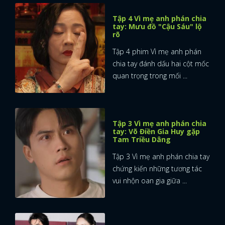
Tập 4 Vì mẹ anh phán chia
tay: Mưu đồ "Cậu Sáu" lộ
rõ
Tập 4 phim Vì mẹ anh phán
chia tay đánh dấu hai cột mốc
quan trọng trong mối ...
Tập 3 Vì mẹ anh phán chia
tay: Võ Điền Gia Huy gặp
Tam Triều Dâng
Tập 3 Vì mẹ anh phán chia tay
chứng kiến những tương tác
vui nhộn oan gia giữa ...