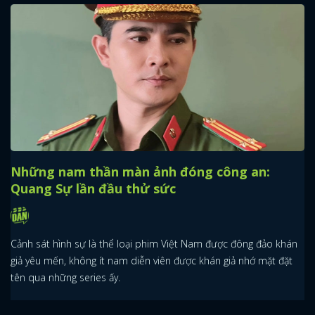
Những nam thần màn ảnh đóng công an:
Quang Sự lần đầu thử sức
Cảnh sát hình sự là thể loại phim Việt Nam được đông đảo khán
giả yêu mến, không ít nam diễn viên được khán giả nhớ mặt đặt
tên qua những series ấy.