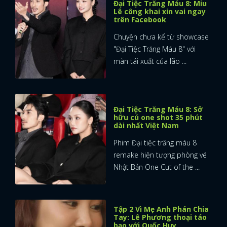
Đại Tiệc Trăng Máu 8: Miu
Lê công khai xin vai ngay
trên Facebook
Chuyện chưa kể từ showcase
"Đại Tiệc Trăng Máu 8" với
màn tái xuất của lão ...
Đại Tiệc Trăng Máu 8: Sở
hữu cú one shot 35 phút
dài nhất Việt Nam
Phim Đại tiệc trăng máu 8
remake hiện tượng phòng vé
Nhật Bản One Cut of the ...
Tập 2 Vì Mẹ Anh Phán Chia
Tay: Lê Phương thoại táo
bạo với Quốc Huy