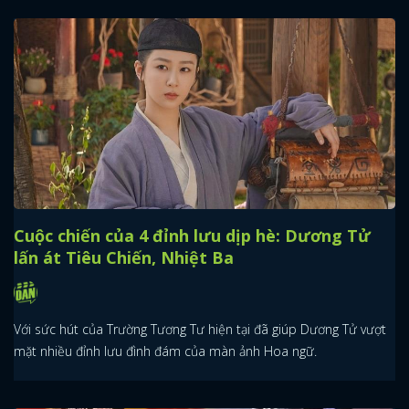
Cuộc chiến của 4 đỉnh lưu dịp hè: Dương Tử
lấn át Tiêu Chiến, Nhiệt Ba
Với sức hút của Trường Tương Tư hiện tại đã giúp Dương Tử vượt
mặt nhiều đỉnh lưu đình đám của màn ảnh Hoa ngữ.