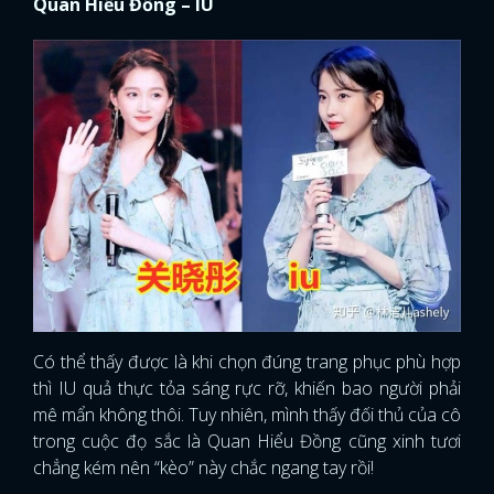
Quan Hiểu Đồng – IU
Có thể thấy được là khi chọn đúng trang phục phù hợp
thì IU quả thực tỏa sáng rực rỡ, khiến bao người phải
mê mẩn không thôi. Tuy nhiên, mình thấy đối thủ của cô
trong cuộc đọ sắc là Quan Hiểu Đồng cũng xinh tươi
chẳng kém nên “kèo” này chắc ngang tay rồi!