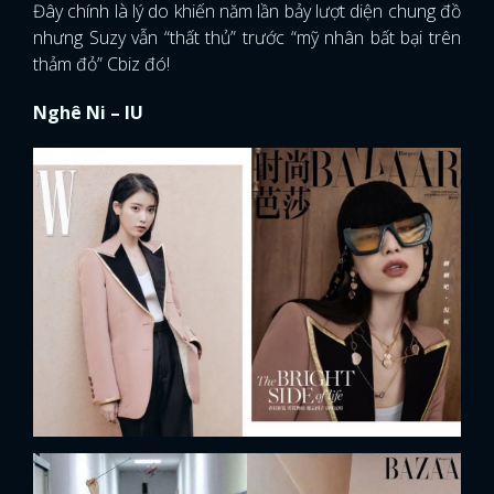
Đây chính là lý do khiến năm lần bảy lượt diện chung đồ
nhưng Suzy vẫn “thất thủ” trước “mỹ nhân bất bại trên
thảm đỏ” Cbiz đó!
Nghê Ni – IU