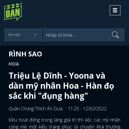
Toggle
navigati
RÌNH SAO
HOA
Triệu Lệ Dĩnh - Yoona và
dàn mỹ nhân Hoa - Hàn đọ
sắc khi "đụng hàng"
Quần Chúng Thích Ăn Dưa
11:25 - 12/02/2022
Đều hoạt động trong làng giải trí thì việc các mỹ nhân
cùng mê một kiểu trang phục là chuyện khá thường