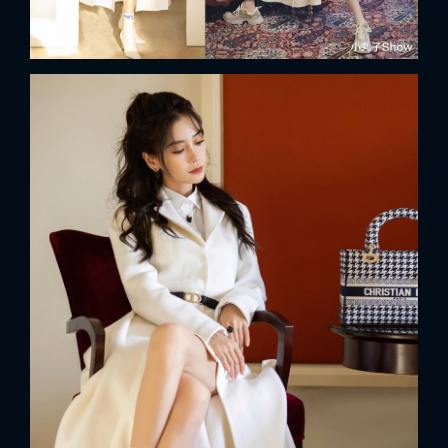
x
ĐĂNG NHẬP