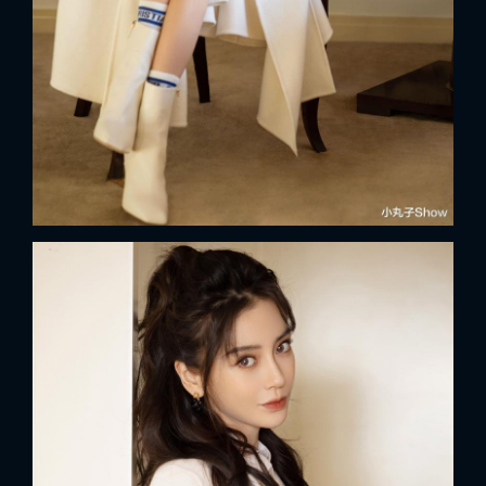
FACEBOOK
GOOGLE