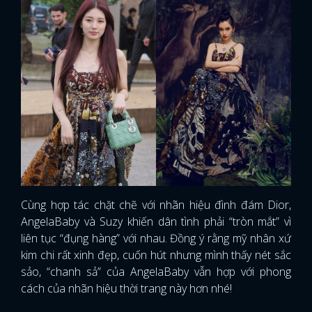
Cùng hợp tác chặt chẽ với nhãn hiệu đình đám Dior,
AngelaBaby và Suzy khiến dân tình phải “tròn mắt” vì
liên tục “đụng hàng” với nhau. Đồng ý rằng mỹ nhân xứ
kim chi rất xinh đẹp, cuốn hút nhưng mình thấy nét sắc
sảo, “chanh sả” của AngelaBaby vẫn hợp với phong
cách của nhãn hiệu thời trang này hơn nhé!