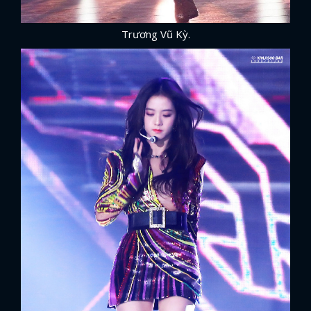
Trương Vũ Kỳ.