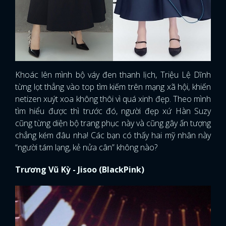
Khoác lên mình bộ váy đen thanh lịch, Triệu Lệ Dĩnh
từng lọt thẳng vào top tìm kiếm trên mạng xã hội, khiến
netizen xuýt xoa không thôi vì quá xinh đẹp. Theo mình
tìm hiểu được thì trước đó, người đẹp xứ Hàn Suzy
cũng từng diện bộ trang phục này và cũng gây ấn tượng
chẳng kém đâu nha! Các bạn có thấy hai mỹ nhân này
“người tám lạng, kẻ nửa cân” không nào?
Trương Vũ Kỳ - Jisoo (BlackPink)