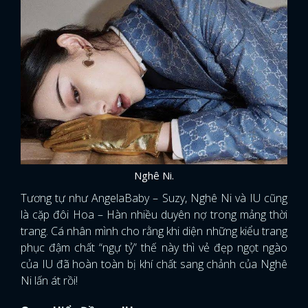
Nghê Ni.
Tương tự như AngelaBaby – Suzy, Nghê Ni và IU cũng
là cặp đôi Hoa – Hàn nhiều duyên nợ trong mảng thời
trang. Cá nhân mình cho rằng khi diện những kiểu trang
phục đậm chất “ngự tỷ” thế này thì vẻ đẹp ngọt ngào
của IU đã hoàn toàn bị khí chất sang chảnh của Nghê
Ni lấn át rồi!