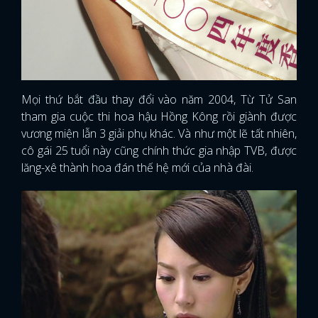
Mọi thứ bắt đầu thay đổi vào năm 2004, Từ Tử San
tham gia cuộc thi hoa hậu Hồng Kông rồi giành được
vương miện lẫn 3 giải phụ khác. Và như một lẽ tất nhiên,
cô gái 25 tuổi này cũng chính thức gia nhập TVB, được
lăng-xê thành hoa đán thế hệ mới của nhà đài.