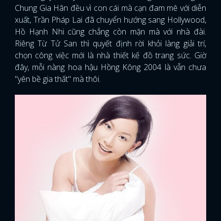
Chung Gia Hân đều vì con cái mà cạn đam mê với diễn
xuất, Trần Pháp Lai đã chuyển hướng sang Hollywood,
Hồ Hạnh Nhi cũng chẳng còn mặn mà với nhà đài.
Riêng Từ Tử San thì quyết định rời khỏi làng giải trí,
chọn công việc mới là nhà thiết kế đồ trang sức. Giờ
đây, mỗi nàng hoa hậu Hồng Kông 2004 là vẫn chưa
"yên bề gia thất" mà thôi.