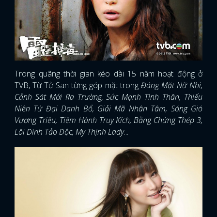
Trong quãng thời gian kéo dài 15 năm hoạt động ở
TVB, Từ Tử San từng góp mặt trong
Đáng Mặt Nữ Nhi,
Cảnh Sát Mới Ra Trường, Sức Mạnh Tình Thân, Thiếu
Niên Tứ Đại Danh Bổ, Giải Mã Nhân Tâm, Sóng Gió
Vương Triều, Tiềm Hành Truy Kích, Bằng Chứng Thép 3,
Lôi Đình Tảo Độc, My Thịnh Lady
...