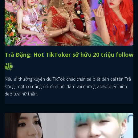
Trà Đặng: Hot TikToker sở hữu 20 triệu follow
Nếu ai thường xuyên du TikTok chắc chắn sẽ biết đến cái tên Trà
Đặng, một cô nàng nổi đình nổi đám với những video biến hình
đẹp tựa nữ thần.