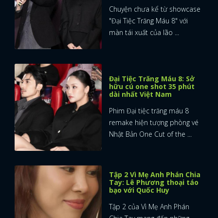
Chuyện chưa kể từ showcase
"Đại Tiệc Trăng Máu 8" với
màn tái xuất của lão ...
Đại Tiệc Trăng Máu 8: Sở
hữu cú one shot 35 phút
dài nhất Việt Nam
Phim Đại tiệc trăng máu 8
remake hiện tượng phòng vé
Nhật Bản One Cut of the ...
Tập 2 Vì Mẹ Anh Phán Chia
Tay: Lê Phương thoại táo
bạo với Quốc Huy
Tập 2 của Vì Mẹ Anh Phán