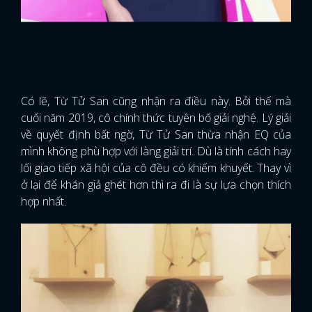
Có lẽ, Từ Tử San cũng nhận ra điều này. Bởi thế mà
cuối năm 2019, cô chính thức tuyên bố giải nghệ. Lý giải
về quyết định bất ngờ, Từ Tử San thừa nhận EQ của
mình không phù hợp với làng giải trí. Dù là tính cách hay
lối giao tiếp xã hội của cô đều có khiếm khuyết. Thay vì
ở lại để khán giả ghét hơn thì ra đi là sự lựa chọn thích
hợp nhất.