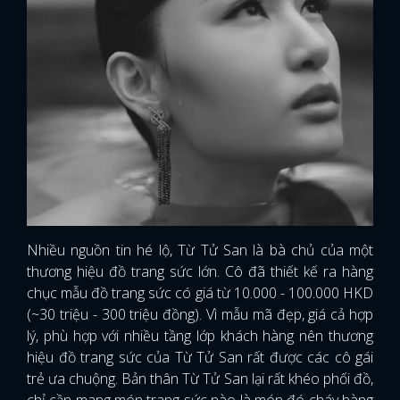
Nhiều nguồn tin hé lộ, Từ Tử San là bà chủ của một
thương hiệu đồ trang sức lớn. Cô đã thiết kế ra hàng
chục mẫu đồ trang sức có giá từ 10.000 - 100.000 HKD
(~30 triệu - 300 triệu đồng). Vì mẫu mã đẹp, giá cả hợp
lý, phù hợp với nhiều tầng lớp khách hàng nên thương
hiệu đồ trang sức của Từ Tử San rất được các cô gái
trẻ ưa chuộng. Bản thân Từ Tử San lại rất khéo phối đồ,