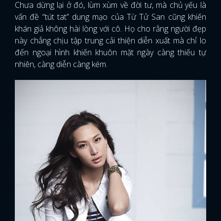
Chưa dừng lại ở đó, lùm xùm về đời tư, mà chủ yếu là
vấn đề “tút tat” dung mạo của Từ Tử San cũng khiến
khán giả không hài lòng với cô. Họ cho rằng người đẹp
này chẳng chịu tập trung cải thiện diễn xuất mà chỉ lo
đến ngoại hình khiến khuôn mặt ngày càng thiếu tự
nhiên, càng diễn càng kém.