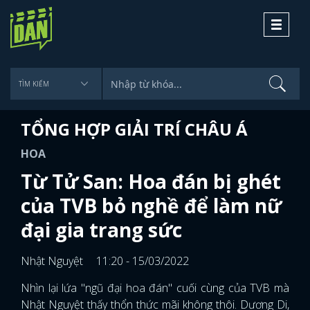
Toggle
navigati
TỔNG HỢP GIẢI TRÍ CHÂU Á
HOA
Từ Tử San: Hoa đán bị ghét
của TVB bỏ nghề để làm nữ
đại gia trang sức
Nhật Nguyệt
11:20 - 15/03/2022
Nhìn lại lứa "ngũ đại hoa đán" cuối cùng của TVB mà
Nhật Nguyệt thấy thổn thức mãi không thôi. Dương Di,