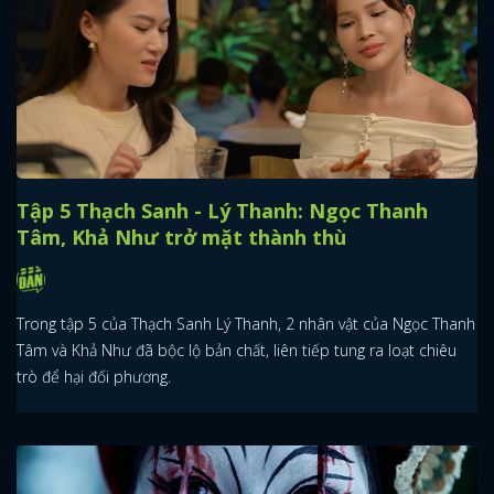
Tập 5 Thạch Sanh - Lý Thanh: Ngọc Thanh
Tâm, Khả Như trở mặt thành thù
Trong tập 5 của Thạch Sanh Lý Thanh, 2 nhân vật của Ngọc Thanh
Tâm và Khả Như đã bộc lộ bản chất, liên tiếp tung ra loạt chiêu
trò để hại đối phương.