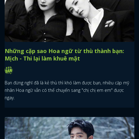
Những cặp sao Hoa ngữ từ thù thành bạn:
Mịch - Thi lại làm khuê mật
Bạn đừng nghĩ đã là kẻ thù thì khó làm được bạn, nhiều cặp mỹ
nhân Hoa ngữ vẫn có thể chuyển sang "chị chị em em" được
ngay.