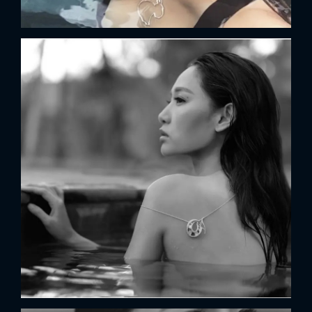
FACEBOOK
GOOGLE