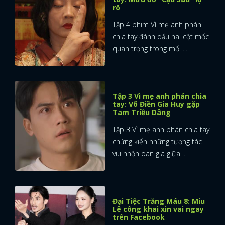
rõ
Tập 4 phim Vì mẹ anh phán
chia tay đánh dấu hai cột mốc
quan trọng trong mối ...
Tập 3 Vì mẹ anh phán chia
tay: Võ Điền Gia Huy gặp
Tam Triều Dâng
Tập 3 Vì mẹ anh phán chia tay
chứng kiến những tương tác
vui nhộn oan gia giữa ...
Đại Tiệc Trăng Máu 8: Miu
Lê công khai xin vai ngay
trên Facebook