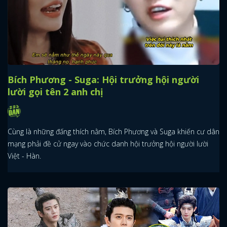
Bích Phương - Suga: Hội trưởng hội người
lười gọi tên 2 anh chị
Cùng là những đấng thích nằm, Bích Phương và Suga khiến cư dân
mạng phải đề cử ngay vào chức danh hội trưởng hội người lười
Việt - Hàn.