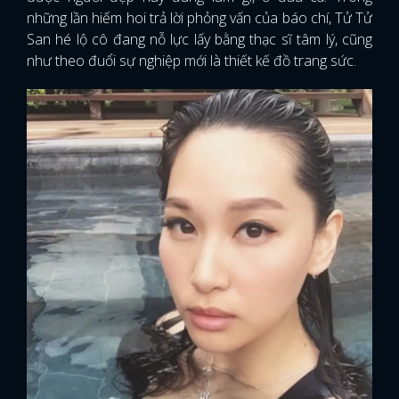
những lần hiếm hoi trả lời phỏng vấn của báo chí, Tử Tử
San hé lộ cô đang nỗ lực lấy bằng thạc sĩ tâm lý, cũng
như theo đuổi sự nghiệp mới là thiết kế đồ trang sức.
x
ĐĂNG NHẬP