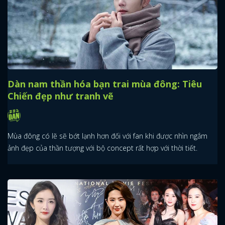
Dàn nam thần hóa bạn trai mùa đông: Tiêu
Chiến đẹp như tranh vẽ
Mùa đông có lẽ sẽ bớt lạnh hơn đối với fan khi được nhìn ngắm
ảnh đẹp của thần tượng với bộ concept rất hợp với thời tiết.