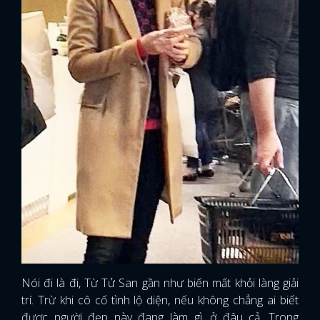
Nói đi là đi, Từ Tử San gần như biến mất khỏi làng giải
trí. Trừ khi cô cố tình lộ diện, nếu không chẳng ai biết
được người đẹp này đang làm gì, ở đâu cả. Trong