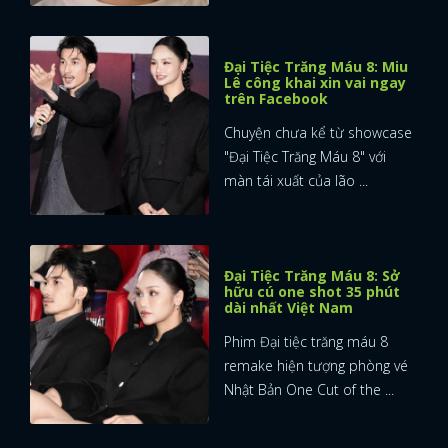
Đại Tiệc Trăng Máu 8: Miu
Lê công khai xin vai ngay
trên Facebook
Chuyện chưa kể từ showcase
"Đại Tiệc Trăng Máu 8" với
màn tái xuất của lão ...
Đại Tiệc Trăng Máu 8: Sở
hữu cú one shot 35 phút
dài nhất Việt Nam
Phim Đại tiệc trăng máu 8
remake hiện tượng phòng vé
Nhật Bản One Cut of the ...