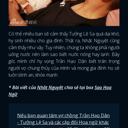
Có thể nhiều bạn sẽ cảm thấy Tưởng Lệ Sa quá dại khờ,
hy sinh nhiều cho gia đình. Thật ra, Nhật Nguyệt cũng
cảm thấy như vậy. Tuy nhiên, chúng ta không phải người
uống nước nên làm sao biết nước nóng hay lạnh. Bây
giờ, mình chỉ hy vọng Trần Hạo Dân biết trân trọng
người vợ chung thủy của mình và mong gia đình họ sẽ
luôn bình an, khỏe mạnh.
* Bài viết của
Nhật Nguyệt
chia sẻ tại box
Sao Hoa
Ngữ
Nếu bạn quan tâm vợ chồng Trần Hạo Dân
- Tưởng Lệ Sa và các cặp đôi Hoa ngữ khác