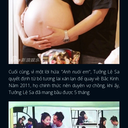
Cuối cùng, vì một lời hứa: "
Anh nuôi em
", Tưởng Lệ Sa
quyết định từ bỏ tương lai xán lạn để quay về Bắc Kinh.
Năm 2011, họ chính thức nên duyên vợ chồng, khi ấy,
Tưởng Lệ Sa đã mang bầu được 5 tháng.