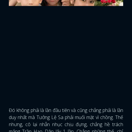
Đó không phải là lần đầu tiên và cũng chẳng phải là lần
duy nhất mà Tưởng Lệ Sa phải muối mặt vì chồng. Thế
nhưng, cô lại nhẫn nhục chịu đựng, chẳng hề trách
mắng Trần Hạo Dân lấy 1 lần. Chẳng những thế, chỉ