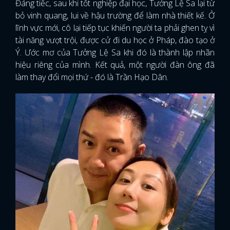
Đáng tiếc, sau khi tốt nghiệp đại học, Tưởng Lệ Sa lại từ
bỏ vinh quang, lui về hậu trường để làm nhà thiết kế. Ở
lĩnh vực mới, cô lại tiếp tục khiến người ta phải ghen tỵ vì
tài năng vượt trội, được cử đi du học ở Pháp, đào tạo ở
Ý. Ước mơ của Tưởng Lệ Sa khi đó là thành lập nhãn
hiệu riêng của mình. Kết quả, một người đàn ông đã
làm thay đổi mọi thứ - đó là Trần Hạo Dân.