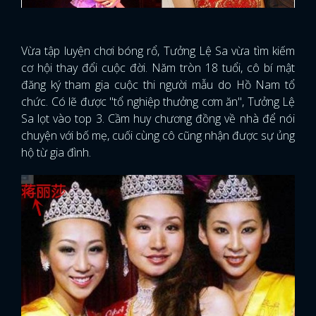
Vừa tập luyện chơi bóng rổ, Tưởng Lệ Sa vừa tìm kiếm
cơ hội thay đổi cuộc đời. Năm tròn 18 tuổi, cô bí mật
đăng ký tham gia cuộc thi người mẫu do Hồ Nam tổ
chức. Có lẽ được "tổ nghiệp thưởng cơm ăn", Tưởng Lệ
Sa lọt vào top 3. Cầm huy chương đồng về nhà để nói
chuyện với bố mẹ, cuối cùng cô cũng nhận được sự ủng
hộ từ gia đình.