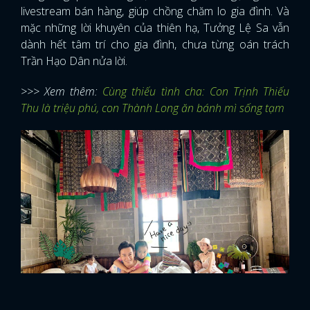
livestream bán hàng, giúp chồng chăm lo gia đình. Và
mặc những lời khuyên của thiên hạ, Tưởng Lệ Sa vẫn
dành hết tâm trí cho gia đình, chưa từng oán trách
Trần Hạo Dân nửa lời.
>>> Xem thêm:
Cùng thiếu tình cha: Con Trịnh Thiếu
Thu là triệu phú, con Thành Long ăn bánh mì sống tạm