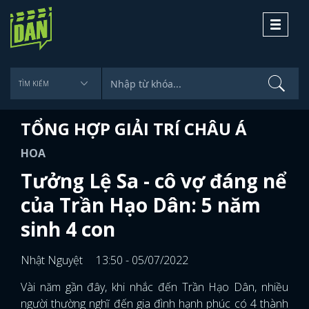
Toggle
navigati
TỔNG HỢP GIẢI TRÍ CHÂU Á
HOA
Tưởng Lệ Sa - cô vợ đáng nể
của Trần Hạo Dân: 5 năm
sinh 4 con
Nhật Nguyệt
13:50 - 05/07/2022
Vài năm gần đây, khi nhắc đến Trần Hạo Dân, nhiều
người thường nghĩ đến gia đình hạnh phúc có 4 thành