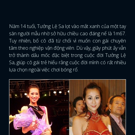
Năm 14 tuổi, Tưởng Lệ Sa lọt vào mắt xanh của một tay
săn người mẫu nhờ sở hữu chiều cao đáng nể là 1m67.
Tuy nhiên, bố cô đã từ chối vì muốn con gái chuyên
tâm theo nghiệp vận động viên. Dù vậy, giây phút ấy vẫn
trở thành dấu mốc đặc biệt trong cuộc đời Tưởng Lệ
Sa, giúp cô gái trẻ hiểu rằng cuộc đời mình có rất nhiều
lựa chọn ngoài việc chơi bóng rổ.