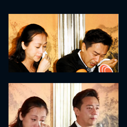
x
ĐĂNG NHẬP