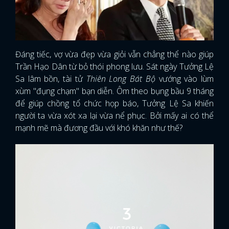
FACEBOOK
GOOGLE
Đáng tiếc, vợ vừa đẹp vừa giỏi vẫn chẳng thể nào giúp
Trần Hạo Dân từ bỏ thói phong lưu. Sát ngày Tưởng Lệ
Sa lâm bồn, tài tử
Thiên Long Bát Bộ
vướng vào lùm
xùm "đụng chạm" bạn diễn. Ôm theo bụng bầu 9 tháng
để giúp chồng tổ chức họp báo, Tưởng Lệ Sa khiến
người ta vừa xót xa lại vừa nể phục. Bởi mấy ai có thể
mạnh mẽ mà đương đầu với khó khăn như thế?