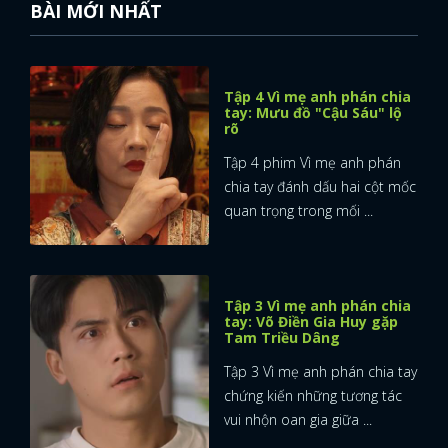
BÀI MỚI NHẤT
Tập 4 Vì mẹ anh phán chia
tay: Mưu đồ "Cậu Sáu" lộ
rõ
Tập 4 phim Vì mẹ anh phán
chia tay đánh dấu hai cột mốc
quan trọng trong mối ...
Tập 3 Vì mẹ anh phán chia
tay: Võ Điền Gia Huy gặp
Tam Triều Dâng
Tập 3 Vì mẹ anh phán chia tay
chứng kiến những tương tác
vui nhộn oan gia giữa ...