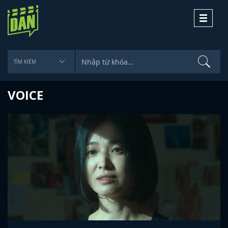
Toggle
navigati
VOICE