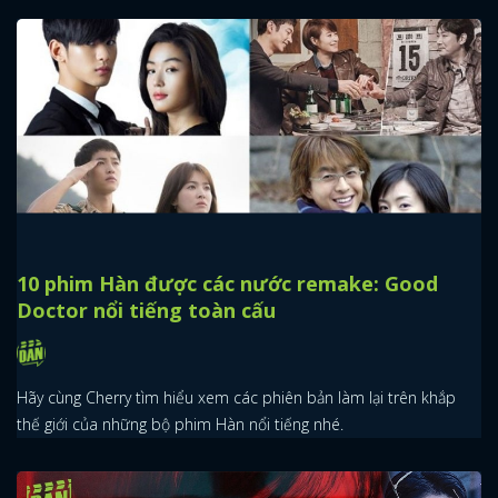
x
ĐĂNG NHẬP
10 phim Hàn được các nước remake: Good
FACEBOOK
GOOGLE
Doctor nổi tiếng toàn cấu
Hãy cùng Cherry tìm hiểu xem các phiên bản làm lại trên khắp
thế giới của những bộ phim Hàn nổi tiếng nhé.