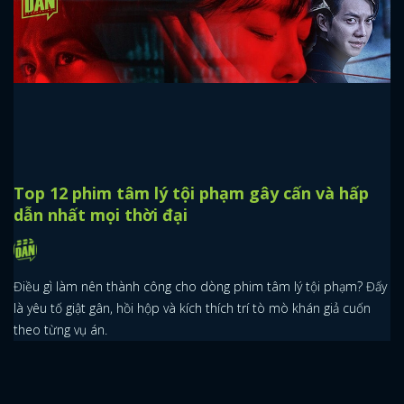
Top 12 phim tâm lý tội phạm gây cấn và hấp
dẫn nhất mọi thời đại
Điều gì làm nên thành công cho dòng phim tâm lý tội phạm? Đấy
là yêu tố giật gân, hồi hộp và kích thích trí tò mò khán giả cuốn
theo từng vụ án.