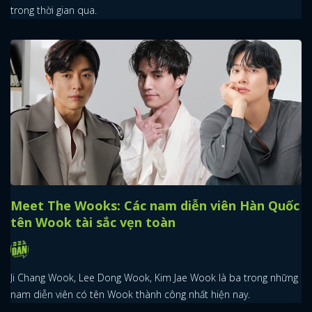
trong thời gian qua.
Meet The Wooks: Các nam diễn viên Hàn Quốc
tên Wook tài sắc vẹn toàn
Ji Chang Wook, Lee Dong Wook, Kim Jae Wook là ba trong những
nam diễn viên có tên Wook thành công nhất hiện nay.