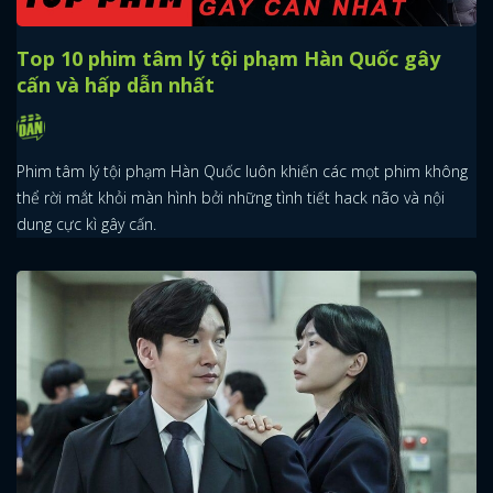
Top 10 phim tâm lý tội phạm Hàn Quốc gây
cấn và hấp dẫn nhất
Phim tâm lý tội phạm Hàn Quốc luôn khiến các mọt phim không
thể rời mắt khỏi màn hình bởi những tình tiết hack não và nội
dung cực kì gây cấn.