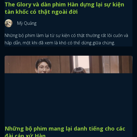
The Glory và dàn phim Hàn dựng lại sự kiện
tàn khốc có thật ngoài đời
Mỳ Quảng
Những bộ phim làm lại từ sự kiện có thật thường rất lôi cuốn và
hấp dẫn, một khi đã xem là khó có thể dừng giữa chừng.
Những bộ phim mang lại danh tiếng cho các
đài cáp xứ Hàn