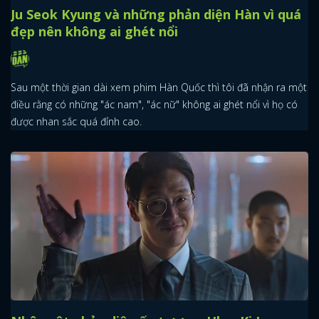
Ju Seok Kyung và những phản diện Hàn vì quá
đẹp nên không ai ghét nổi
Sau một thời gian dài xem phim Hàn Quốc thì tôi đã nhận ra một
điều rằng có những "ác nam", "ác nữ" không ai ghét nổi vì họ có
được nhan sắc quá đỉnh cao.