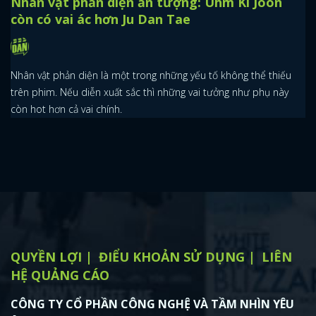
Nhân vật phản diện ấn tượng: Uhm Ki Joon
còn có vai ác hơn Ju Dan Tae
Nhân vật phản diện là một trong những yếu tố không thể thiếu
trên phim. Nếu diễn xuất sắc thì những vai tưởng như phụ này
còn hot hơn cả vai chính.
QUYỀN LỢI
ĐIỂU KHOẢN SỬ DỤNG
LIÊN
HỆ QUẢNG CÁO
CÔNG TY CỔ PHẦN CÔNG NGHỆ VÀ TẦM NHÌN YÊU