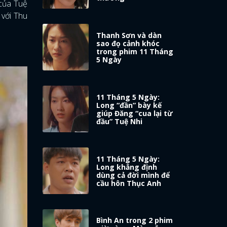
 của Tuệ
 với Thu
Thanh Sơn và dàn
sao đọ cảnh khóc
trong phim 11 Tháng
5 Ngày
11 Tháng 5 Ngày:
Long “đần” bày kế
giúp Đăng “cua lại từ
đầu” Tuệ Nhi
11 Tháng 5 Ngày:
Long khẳng định
dùng cả đời mình để
cầu hôn Thục Anh
Bình An trong 2 phim