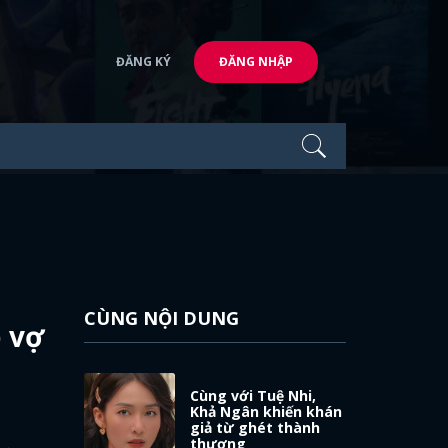
ĐĂNG KÝ
ĐĂNG NHẬP
CÙNG NỘI DUNG
p vợ
Cùng với Tuệ Nhi,
Khả Ngân khiến khán
giả từ ghét thành
thương