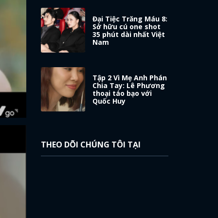
Đại Tiệc Trăng Máu 8:
Sở hữu cú one shot
35 phút dài nhất Việt
Nam
Tập 2 Vì Mẹ Anh Phán
Chia Tay: Lê Phương
thoại táo bạo với
Quốc Huy
THEO DÕI CHÚNG TÔI TẠI