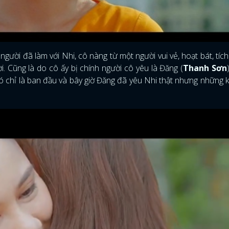
người đã làm với Nhi, cô nàng từ một người vui vẻ, hoạt bát, tích
ời. Cũng là do cô ấy bị chính người cô yêu là Đăng (
Thanh Sơn
đó chỉ là ban đầu và bây giờ Đăng đã yêu Nhi thật nhưng những 