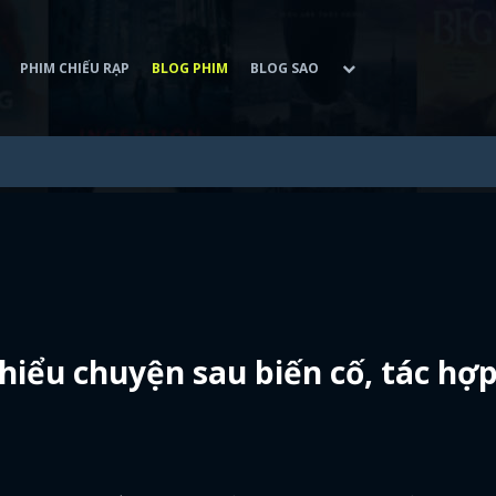
PHIM CHIẾU RẠP
BLOG PHIM
BLOG SAO
hiểu chuyện sau biến cố, tác hợ