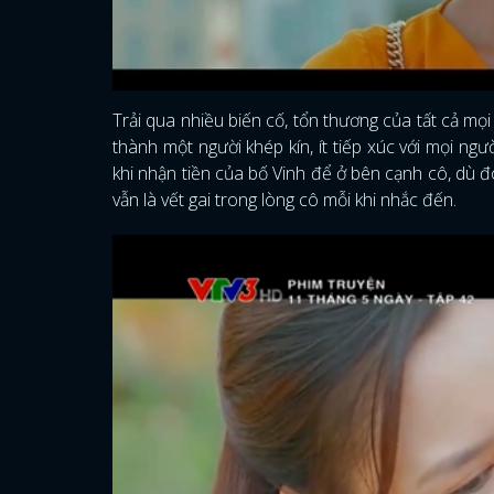
Trải qua nhiều biến cố, tổn thương của tất cả mọi 
thành một người khép kín, ít tiếp xúc với mọi ngư
khi nhận tiền của bố Vinh để ở bên cạnh cô, dù 
vẫn là vết gai trong lòng cô mỗi khi nhắc đến.