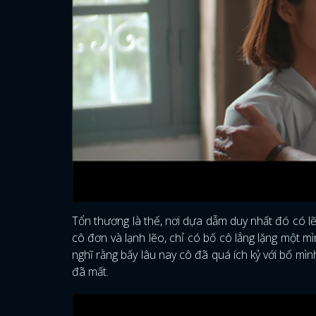
Tổn thương là thế, nơi dựa dẫm duy nhất đó có lẽ 
cô đơn và lạnh lẽo, chỉ có bố cô lẳng lặng một 
nghĩ rằng bấy lâu nay cô đã quá ích kỷ với bố mì
đã mất.