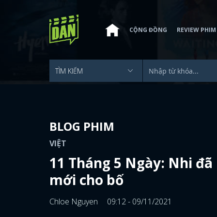
CỘNG ĐỒNG
REVIEW PHIM
BLOG PHIM
VIỆT
11 Tháng 5 Ngày: Nhi đã 
mới cho bố
Chloe Nguyen
09:12 - 09/11/2021