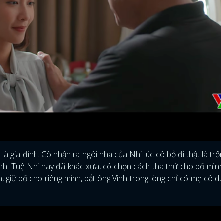
FACEBOOK
GOOGLE
là gia đình. Cô nhận ra ngôi nhà của Nhi lúc cô bỏ đi thật là trố
mình. Tuệ Nhi nay đã khác xưa, cô chọn cách tha thứ cho bố mìn
nh, giữ bố cho riêng mình, bắt ông Vinh trong lòng chỉ có mẹ cô 